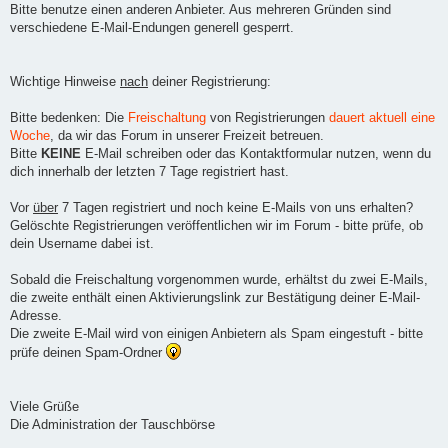
Bitte benutze einen anderen Anbieter. Aus mehreren Gründen sind
verschiedene E-Mail-Endungen generell gesperrt.
Wichtige Hinweise
nach
deiner Registrierung:
Bitte bedenken: Die
Freischaltung
von Registrierungen
dauert aktuell eine
Woche
, da wir das Forum in unserer Freizeit betreuen.
Bitte
KEINE
E-Mail schreiben oder das Kontaktformular nutzen, wenn du
dich innerhalb der letzten 7 Tage registriert hast.
Vor
über
7 Tagen registriert und noch keine E-Mails von uns erhalten?
Gelöschte Registrierungen veröffentlichen wir im Forum - bitte prüfe, ob
dein Username dabei ist.
Sobald die Freischaltung vorgenommen wurde, erhältst du zwei E-Mails,
die zweite enthält einen Aktivierungslink zur Bestätigung deiner E-Mail-
Adresse.
Die zweite E-Mail wird von einigen Anbietern als Spam eingestuft - bitte
prüfe deinen Spam-Ordner
Viele Grüße
Die Administration der Tauschbörse