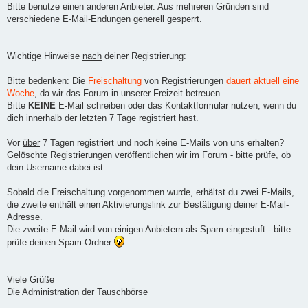
Bitte benutze einen anderen Anbieter. Aus mehreren Gründen sind
verschiedene E-Mail-Endungen generell gesperrt.
Wichtige Hinweise
nach
deiner Registrierung:
Bitte bedenken: Die
Freischaltung
von Registrierungen
dauert aktuell eine
Woche
, da wir das Forum in unserer Freizeit betreuen.
Bitte
KEINE
E-Mail schreiben oder das Kontaktformular nutzen, wenn du
dich innerhalb der letzten 7 Tage registriert hast.
Vor
über
7 Tagen registriert und noch keine E-Mails von uns erhalten?
Gelöschte Registrierungen veröffentlichen wir im Forum - bitte prüfe, ob
dein Username dabei ist.
Sobald die Freischaltung vorgenommen wurde, erhältst du zwei E-Mails,
die zweite enthält einen Aktivierungslink zur Bestätigung deiner E-Mail-
Adresse.
Die zweite E-Mail wird von einigen Anbietern als Spam eingestuft - bitte
prüfe deinen Spam-Ordner
Viele Grüße
Die Administration der Tauschbörse