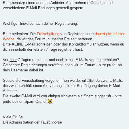
Bitte benutze einen anderen Anbieter. Aus mehreren Gründen sind
verschiedene E-Mail-Endungen generell gesperrt.
Wichtige Hinweise
nach
deiner Registrierung:
Bitte bedenken: Die
Freischaltung
von Registrierungen
dauert aktuell eine
Woche
, da wir das Forum in unserer Freizeit betreuen.
Bitte
KEINE
E-Mail schreiben oder das Kontaktformular nutzen, wenn du
dich innerhalb der letzten 7 Tage registriert hast.
Vor
über
7 Tagen registriert und noch keine E-Mails von uns erhalten?
Gelöschte Registrierungen veröffentlichen wir im Forum - bitte prüfe, ob
dein Username dabei ist.
Sobald die Freischaltung vorgenommen wurde, erhältst du zwei E-Mails,
die zweite enthält einen Aktivierungslink zur Bestätigung deiner E-Mail-
Adresse.
Die zweite E-Mail wird von einigen Anbietern als Spam eingestuft - bitte
prüfe deinen Spam-Ordner
Viele Grüße
Die Administration der Tauschbörse