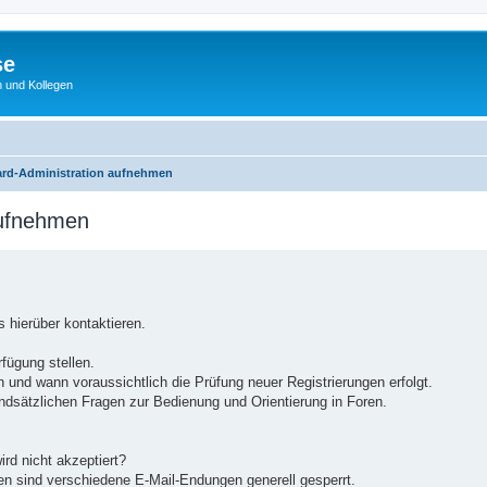
se
 und Kollegen
ard-Administration aufnehmen
aufnehmen
 hierüber kontaktieren.
rfügung stellen.
 und wann voraussichtlich die Prüfung neuer Registrierungen erfolgt.
undsätzlichen Fragen zur Bedienung und Orientierung in Foren.
ird nicht akzeptiert?
en sind verschiedene E-Mail-Endungen generell gesperrt.