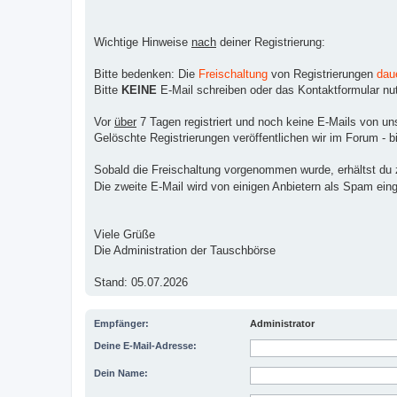
Wichtige Hinweise
nach
deiner Registrierung:
Bitte bedenken: Die
Freischaltung
von Registrierungen
dau
Bitte
KEINE
E-Mail schreiben oder das Kontaktformular nutz
Vor
über
7 Tagen registriert und noch keine E-Mails von un
Gelöschte Registrierungen veröffentlichen wir im Forum - bi
Sobald die Freischaltung vorgenommen wurde, erhältst du zw
Die zweite E-Mail wird von einigen Anbietern als Spam ein
Viele Grüße
Die Administration der Tauschbörse
Stand: 05.07.2026
Empfänger:
Administrator
Deine E-Mail-Adresse:
Dein Name: