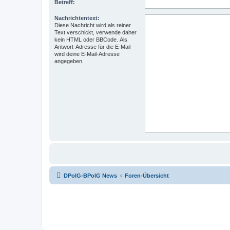
Betreff:
Nachrichtentext:
Diese Nachricht wird als reiner
Text verschickt, verwende daher
kein HTML oder BBCode. Als
Antwort-Adresse für die E-Mail
wird deine E-Mail-Adresse
angegeben.
DPolG-BPolG News
Foren-Übersicht