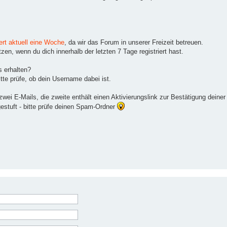
ert aktuell eine Woche
, da wir das Forum in unserer Freizeit betreuen.
en, wenn du dich innerhalb der letzten 7 Tage registriert hast.
s erhalten?
tte prüfe, ob dein Username dabei ist.
ei E-Mails, die zweite enthält einen Aktivierungslink zur Bestätigung deiner
gestuft - bitte prüfe deinen Spam-Ordner