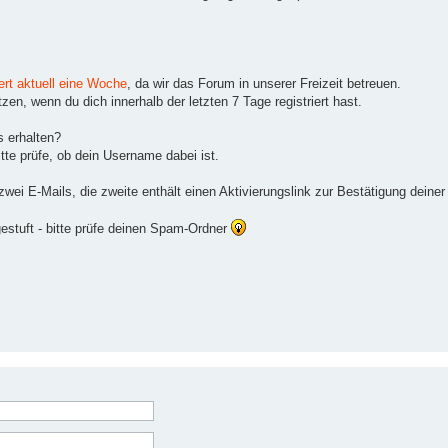
ert aktuell eine Woche
, da wir das Forum in unserer Freizeit betreuen.
en, wenn du dich innerhalb der letzten 7 Tage registriert hast.
s erhalten?
tte prüfe, ob dein Username dabei ist.
ei E-Mails, die zweite enthält einen Aktivierungslink zur Bestätigung deiner
gestuft - bitte prüfe deinen Spam-Ordner