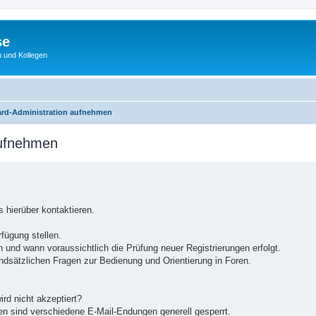
se
 und Kollegen
ard-Administration aufnehmen
aufnehmen
 hierüber kontaktieren.
rfügung stellen.
 und wann voraussichtlich die Prüfung neuer Registrierungen erfolgt.
undsätzlichen Fragen zur Bedienung und Orientierung in Foren.
ird nicht akzeptiert?
en sind verschiedene E-Mail-Endungen generell gesperrt.