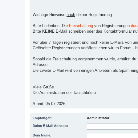
Wichtige Hinweise
nach
deiner Registrierung:
Bitte bedenken: Die
Freischaltung
von Registrierungen
dau
Bitte
KEINE
E-Mail schreiben oder das Kontaktformular nutz
Vor
über
7 Tagen registriert und noch keine E-Mails von un
Gelöschte Registrierungen veröffentlichen wir im Forum - bi
Sobald die Freischaltung vorgenommen wurde, erhältst du zw
Adresse.
Die zweite E-Mail wird von einigen Anbietern als Spam ein
Viele Grüße
Die Administration der Tauschbörse
Stand: 05.07.2026
Empfänger:
Administrator
Deine E-Mail-Adresse:
Dein Name: