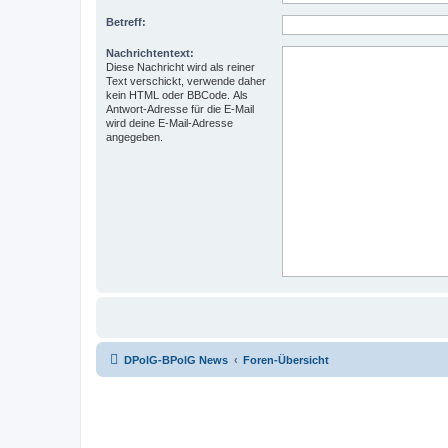
Betreff:
Nachrichtentext:
Diese Nachricht wird als reiner
Text verschickt, verwende daher
kein HTML oder BBCode. Als
Antwort-Adresse für die E-Mail
wird deine E-Mail-Adresse
angegeben.
DPolG-BPolG News
Foren-Übersicht