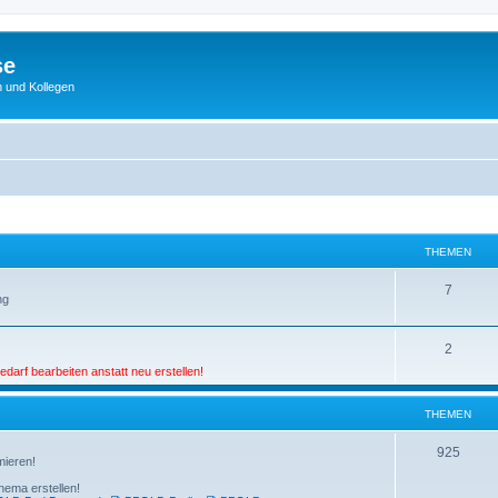
se
 und Kollegen
THEMEN
7
ng
2
darf bearbeiten anstatt neu erstellen!
THEMEN
925
mieren!
hema erstellen!