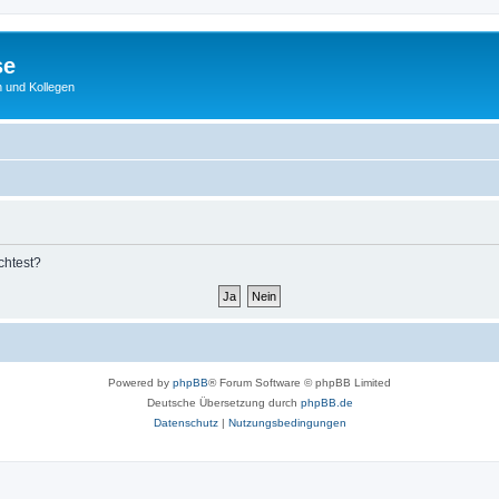
se
 und Kollegen
chtest?
Powered by
phpBB
® Forum Software © phpBB Limited
Deutsche Übersetzung durch
phpBB.de
Datenschutz
|
Nutzungsbedingungen