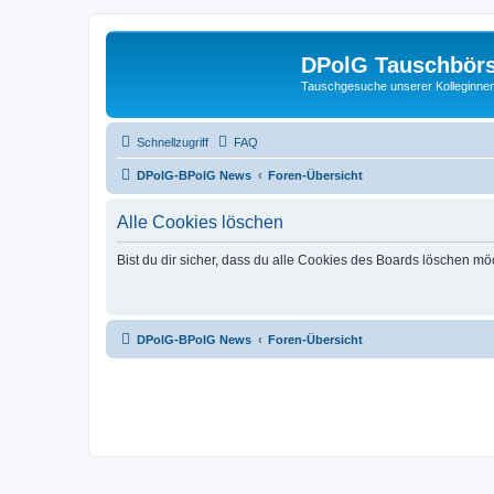
DPolG Tauschbör
Tauschgesuche unserer Kolleginnen
Schnellzugriff
FAQ
DPolG-BPolG News
Foren-Übersicht
Alle Cookies löschen
Bist du dir sicher, dass du alle Cookies des Boards löschen mö
DPolG-BPolG News
Foren-Übersicht