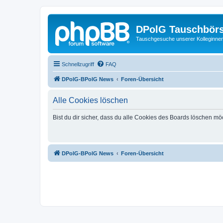
DPolG Tauschbör
Tauschgesuche unserer Kolleginnen
Schnellzugriff
FAQ
DPolG-BPolG News
Foren-Übersicht
Alle Cookies löschen
Bist du dir sicher, dass du alle Cookies des Boards löschen mö
DPolG-BPolG News
Foren-Übersicht