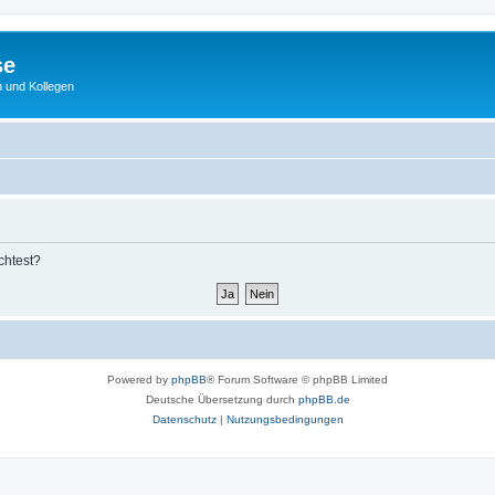
se
 und Kollegen
chtest?
Powered by
phpBB
® Forum Software © phpBB Limited
Deutsche Übersetzung durch
phpBB.de
Datenschutz
|
Nutzungsbedingungen