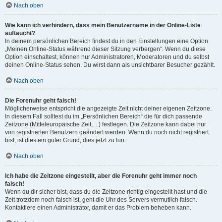
Nach oben
Wie kann ich verhindern, dass mein Benutzername in der Online-Liste
auftaucht?
In deinem persönlichen Bereich findest du in den Einstellungen eine Option
„Meinen Online-Status während dieser Sitzung verbergen“. Wenn du diese
Option einschaltest, können nur Administratoren, Moderatoren und du selbst
deinen Online-Status sehen. Du wirst dann als unsichtbarer Besucher gezählt.
Nach oben
Die Forenuhr geht falsch!
Möglicherweise entspricht die angezeigte Zeit nicht deiner eigenen Zeitzone.
In diesem Fall solltest du im „Persönlichen Bereich“ die für dich passende
Zeitzone (Mitteleuropäische Zeit, ...) festlegen. Die Zeitzone kann dabei nur
von registrierten Benutzern geändert werden. Wenn du noch nicht registriert
bist, ist dies ein guter Grund, dies jetzt zu tun.
Nach oben
Ich habe die Zeitzone eingestellt, aber die Forenuhr geht immer noch
falsch!
Wenn du dir sicher bist, dass du die Zeitzone richtig eingestellt hast und die
Zeit trotzdem noch falsch ist, geht die Uhr des Servers vermutlich falsch.
Kontaktiere einen Administrator, damit er das Problem beheben kann.