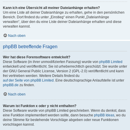
Kann ich eine Übersicht all meiner Dateianhänge erhalten?
Um eine Liste all deiner Dateianhänge zu erhalten, gehe in den persönlichen
Bereich. Dort findest du unter „Einstieg“ einen Punkt „Dateianhänge
verwalten“, über den du eine Liste deiner Dateianhänge erhalten und diese
verwalten kannst.
Nach oben
phpBB betreffende Fragen
Wer hat diese Forensoftware entwickelt?
Diese Software (in ihrer unmodifizierten Fassung) wurde von
phpBB Limited
entwickelt und veröffentlicht. Sie ist urheberrechtlich geschützt. Sie wurde unter
der GNU General Public License, Version 2 (GPL-2.0) veröffentlicht und kann
frei vertrieben werden. Weitere Details findest du
auf der Seite von phpBB Limited
. Eine deutschsprachige Anlaufstelle ist unter
phpBB.de
zu finden.
Nach oben
Warum ist Funktion x oder y nicht enthalten?
Diese Software wurde von phpBB Limited geschrieben. Wenn du denkst, dass
eine Funktion implementiert werden sollte, dann besuche
phpBB Ideas
, wo du
deine Stimme für bestehende Vorschläge abgeben oder neue Funktionen
vorschlagen kannst.