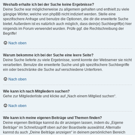
Weshalb erhalte ich bei der Suche keine Ergebnisse?
Deine Suche war möglicherweise zu allgemein gehalten und enthielt zu viele
gängige Wörter, welche von phpBB nicht indiziert werden. Stelle eine
spezifischere Anfrage und benutze die Optionen, die dir die erweiterte Suche
bietet. Außerdem ist es natürlich auch möglich, dass dein(e) Suchbegriff(e) hier
nirgends im Forum verwendet wurden. Prüfe ggf. die Rechtschreibung der
Begriffe!
Nach oben
Warum bekomme ich bei der Suche eine leere Seite?
Deine Suche lieferte zu viele Ergebnisse, somit konnte der Webserver sie nicht
verarbeiten. Benutze die erweiterte Suche und gib spezifischere Suchbegriffe
ein oder beschränke die Suche auf verschiedene Unterforen.
Nach oben
Wie kann ich nach Mitgliedern suchen?
Gehe zur Mitgliederliste und klicke auf „Nach einem Mitglied suchen“.
Nach oben
Wie kann ich meine eigenen Beiträge und Themen finden?
Deine eigenen Beiträge kannst du dir anzeigen lassen, indem du „Eigene
Beiträge“ im Schnellzugriff oben auf der Boardseite auswählst. Alternativ
kannst du auch „Deine Beiträge anzeigen“ in deinem persönlichen Bereich