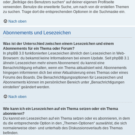
oder „Beiträge des Benutzers suchen“ auf deiner eigenen Profilseite
verwenden. Benutze die erweiterte Suche, um nach von dir erstellen Themen
zu suchen. Trage dort die entsprechenden Optionen in die Suchmaske ein.
Nach oben
Abonnements und Lesezeichen
Was ist der Unterschied zwischen einem Lesezeichen und einem
Abonnements für ein Thema oder Forum?
In phpBB 3.0 funktionierten Lesezeichen ähnlich den Lesezeichen in Web-
Browsern: du bekamst keine Informationen bei einem Update. Seit phpBB 3.1
ähneln Lesezeichen mehr einem Abonnement: du kannst eine
Benachrichtigung erhalten, wenn ein Thema aktualisiert wird. Abonnements
hingegen informieren dich bei einer Aktualisierung eines Themas oder eines
Forums des Boards. Die Benachrichtigungsoptionen für Lesezeichen und
Abonnements können im persönlichen Bereich unter „Benachrichtigungen
einstellen“ geändert werden.
Nach oben
Wie kann ich ein Lesezeichen auf ein Thema setzen oder ein Thema
abonnieren?
Du kannst ein Lesezeichen auf ein Thema setzen oder es abonnieren, in dem
du die entsprechende Option in den „Themen-Optionen“ auswählst, die sich
normalerweise ober- und unterhalb des Diskussionsverlaufs des Themas
befinden.