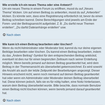
Wie erstelle ich ein neues Thema oder eine Antwort?
Um ein neues Thema in einem Forum zu eröffnen, musst du auf „Neues
Thema“ klicken. Um auf einen Beitrag zu antworten, musst du auf „Antworten“
klicken. Es könnte sein, dass eine Registrierung erforderlich ist, bevor du einen
Beitrag schreiben kannst. Deine Berechtigungen sind jeweils am Ende der
Foren- und der Beitragsansicht aufgelistet. Z. B. „Du darfst neue Themen
erstellen“, „Du darfst Dateianhänge erstellen“ usw.
Nach oben
Wie kann ich einen Beitrag bearbeiten oder löschen?
Wenn du nicht Administrator oder Moderator bist, kannst du nur deine eigenen
Beiträge bearbeiten oder löschen. Du kannst einen Beitrag bearbeiten, indem
du das „Ändere Beitrag“-Symbol für den entsprechenden Beitrag anklickst;
eventuell ist dies nur für einen begrenzten Zeitraum nach seiner Erstellung
möglich. Wenn bereits jemand auf deinen Beitrag geantwortet hat, wird dein
Beitrag in der Themenansicht als überarbeitet gekennzeichnet. Es wird sowohl
die Anzahl als auch der letzte Zeitpunkt der Bearbeitungen angezeigt. Dieser
Hinweis erscheint nicht, wenn noch niemand auf deinen Beitrag geantwortet
hat oder wenn ein Administrator oder Moderator deinen Beitrag überarbeitet
hat. Diese können jedoch, falls sie es für nötig halten, eine Notiz hinterlassen,
warum dein Beitrag überarbeitet wurde. Bitte beachte, dass normale Benutzer
einen Beitrag nicht löschen können, wenn bereits jemand darauf geantwortet
hat.
Nach oben