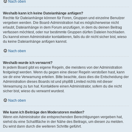
Nach oben
Weshalb kann ich keine Dateianhänge anfügen?
Rechte für Dateianhänge können für Foren, Gruppen und einzelne Benutzer
vergeben werden. Die Board-Administration hat es möglicherweise nicht
erlaubt, Dateianhänge in dem Forum anzufügen, in dem du deinen Beitrag
verfassen möchtest, oder nur bestimmte Gruppen dürfen Dateien hochladen.
Du kannst einen Administrator kontaktieren, falls du dir nicht sicher bist, wieso
du keine Dateianhänge anfügen kannst.
Nach oben
Weshalb wurde ich verwarnt?
In jedem Board gibt es eigene Regeln, die meistens von der Administration
festgelegt werden. Wenn du gegen eine dieser Regeln verstoßen hast, kann
sie dir eine Verwarnung erteilen. Bitte beachte, dass dies die Entscheidung der
Administration dieses Boards ist und phpBB Limited nichts mit dieser
Verwarnung zu tun hat. Kontaktiere einen Administrator, sofern du die nicht
sicher bist, wieso du verwarnt wurdest.
Nach oben
Wie kann ich Beiträge den Moderatoren melden?
Wenn ein Administrator die entsprechenden Berechtigungen vergeben hat,
siehst du eine Schaltfläche in der Nähe des Beitrags, um diesen zu melden.
Du wirst dann durch die weiteren Schritte geführt.