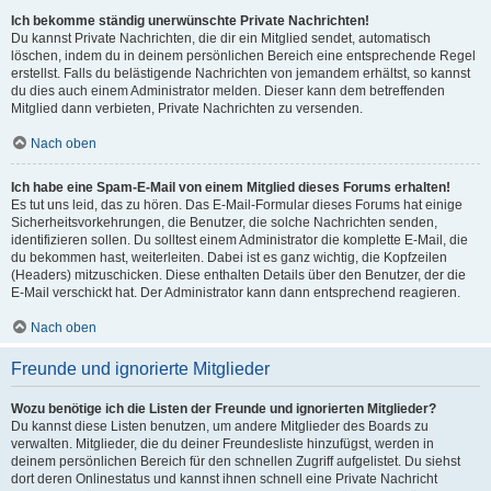
Ich bekomme ständig unerwünschte Private Nachrichten!
Du kannst Private Nachrichten, die dir ein Mitglied sendet, automatisch
löschen, indem du in deinem persönlichen Bereich eine entsprechende Regel
erstellst. Falls du belästigende Nachrichten von jemandem erhältst, so kannst
du dies auch einem Administrator melden. Dieser kann dem betreffenden
Mitglied dann verbieten, Private Nachrichten zu versenden.
Nach oben
Ich habe eine Spam-E-Mail von einem Mitglied dieses Forums erhalten!
Es tut uns leid, das zu hören. Das E-Mail-Formular dieses Forums hat einige
Sicherheitsvorkehrungen, die Benutzer, die solche Nachrichten senden,
identifizieren sollen. Du solltest einem Administrator die komplette E-Mail, die
du bekommen hast, weiterleiten. Dabei ist es ganz wichtig, die Kopfzeilen
(Headers) mitzuschicken. Diese enthalten Details über den Benutzer, der die
E-Mail verschickt hat. Der Administrator kann dann entsprechend reagieren.
Nach oben
Freunde und ignorierte Mitglieder
Wozu benötige ich die Listen der Freunde und ignorierten Mitglieder?
Du kannst diese Listen benutzen, um andere Mitglieder des Boards zu
verwalten. Mitglieder, die du deiner Freundesliste hinzufügst, werden in
deinem persönlichen Bereich für den schnellen Zugriff aufgelistet. Du siehst
dort deren Onlinestatus und kannst ihnen schnell eine Private Nachricht