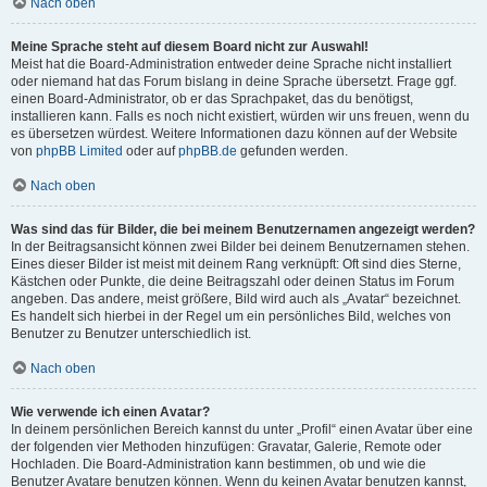
Nach oben
Meine Sprache steht auf diesem Board nicht zur Auswahl!
Meist hat die Board-Administration entweder deine Sprache nicht installiert
oder niemand hat das Forum bislang in deine Sprache übersetzt. Frage ggf.
einen Board-Administrator, ob er das Sprachpaket, das du benötigst,
installieren kann. Falls es noch nicht existiert, würden wir uns freuen, wenn du
es übersetzen würdest. Weitere Informationen dazu können auf der Website
von
phpBB Limited
oder auf
phpBB.de
gefunden werden.
Nach oben
Was sind das für Bilder, die bei meinem Benutzernamen angezeigt werden?
In der Beitragsansicht können zwei Bilder bei deinem Benutzernamen stehen.
Eines dieser Bilder ist meist mit deinem Rang verknüpft: Oft sind dies Sterne,
Kästchen oder Punkte, die deine Beitragszahl oder deinen Status im Forum
angeben. Das andere, meist größere, Bild wird auch als „Avatar“ bezeichnet.
Es handelt sich hierbei in der Regel um ein persönliches Bild, welches von
Benutzer zu Benutzer unterschiedlich ist.
Nach oben
Wie verwende ich einen Avatar?
In deinem persönlichen Bereich kannst du unter „Profil“ einen Avatar über eine
der folgenden vier Methoden hinzufügen: Gravatar, Galerie, Remote oder
Hochladen. Die Board-Administration kann bestimmen, ob und wie die
Benutzer Avatare benutzen können. Wenn du keinen Avatar benutzen kannst,