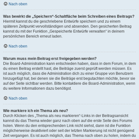
Nach oben
Was bewirkt die „Speichern“-Schaltfläche beim Schreiben eines Beitrags?
Hiermit kannst du die geschriebene Entwürfe speichern und zu einem
späteren Zeitpunkt vervollständigen und absenden. Den gesicherten Beitrag
kannst du mit der Funktion „Gespeicherte Entwürfe verwalten“ in deinem
persönlichen Bereich erneut laden.
Nach oben
Warum muss mein Beitrag erst freigegeben werden?
Die Board-Administration kann entschieden haben, dass in dem Forum, in dem
du einen Beitrag erstellt hast, die Beiträge zuerst geprüft werden müssen. Es
ist auch möglich, dass die Administration dich zu einer Gruppe von Benutzern
hinzugefügt hat, bei denen sie die Beiträge erst begutachten möchte, bevor sie
auf der Seite sichtbar werden. Bitte kontaktiere die Board-Administration, wenn
du weitere Informationen dazu benötigst.
Nach oben
Wie markiere ich ein Thema als neu?
Durch Klicken des „Thema als neu markieren“-Links in der Beitragsansicht
kannst du das Thema wieder ganz nach oben auf die erste Seite des Forums
holen. Wenn du den entsprechenden Link nicht siehst, dann ist die Funktion
möglicherweise deaktiviert oder seit der letzten Markierung ist nicht genügend
Zeit vergangen. Es ist auch möglich, das Thema nach oben zu holen, indem du