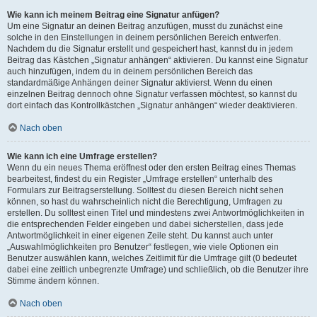
Wie kann ich meinem Beitrag eine Signatur anfügen?
Um eine Signatur an deinen Beitrag anzufügen, musst du zunächst eine
solche in den Einstellungen in deinem persönlichen Bereich entwerfen.
Nachdem du die Signatur erstellt und gespeichert hast, kannst du in jedem
Beitrag das Kästchen „Signatur anhängen“ aktivieren. Du kannst eine Signatur
auch hinzufügen, indem du in deinem persönlichen Bereich das
standardmäßige Anhängen deiner Signatur aktivierst. Wenn du einen
einzelnen Beitrag dennoch ohne Signatur verfassen möchtest, so kannst du
dort einfach das Kontrollkästchen „Signatur anhängen“ wieder deaktivieren.
Nach oben
Wie kann ich eine Umfrage erstellen?
Wenn du ein neues Thema eröffnest oder den ersten Beitrag eines Themas
bearbeitest, findest du ein Register „Umfrage erstellen“ unterhalb des
Formulars zur Beitragserstellung. Solltest du diesen Bereich nicht sehen
können, so hast du wahrscheinlich nicht die Berechtigung, Umfragen zu
erstellen. Du solltest einen Titel und mindestens zwei Antwortmöglichkeiten in
die entsprechenden Felder eingeben und dabei sicherstellen, dass jede
Antwortmöglichkeit in einer eigenen Zeile steht. Du kannst auch unter
„Auswahlmöglichkeiten pro Benutzer“ festlegen, wie viele Optionen ein
Benutzer auswählen kann, welches Zeitlimit für die Umfrage gilt (0 bedeutet
dabei eine zeitlich unbegrenzte Umfrage) und schließlich, ob die Benutzer ihre
Stimme ändern können.
Nach oben