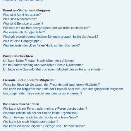
Benutzer-Stufen und Gruppen
Was sind Administratoren?
Was sind Moderatoren?
Was sind Benutzergruppen?
Wo finde ich die Benutzergruppen und wie trete ich ihnen bei?
Wie werde ich Gruppenleiter?
Weshalb werden verschiedene Benutzergruppen farbig dargestellt?
Was ist eine Hauptgruppe?
Was bedeutet der „Das Team“-Link auf der Startseite?
Private Nachrichten
Ich kann keine Privaten Nachrichten verschicken!
Ich bekomme ständig unerwünschte Private Nachrichten!
Ich habe eine Spam-E-Mail von einem Mitglied dieses Forums erhalten!
Freunde und ignorierte Mitglieder
Wozu benötige ich die Listen der Freunde und ignorierten Mitglieder?
Wie kann ich Mitglieder zur Liste der Freunde oder zur Liste der ignorierten Mitglieder
hinzufügen oder diese wieder aus den Listen entfernen?
Die Foren durchsuchen
Wie kann ich ein Forum oder mehrere Foren durchsuchen?
Weshalb erhalte ich bei der Suche keine Ergebnisse?
Warum bekomme ich bei der Suche eine leere Seite?
Wie kann ich nach Mitgliedern suchen?
Wie kann ich meine eigenen Beiträge und Themen finden?