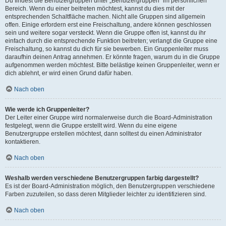
Du findest die Benutzergruppen unter „Benutzergruppen“ im persönlichen
Bereich. Wenn du einer beitreten möchtest, kannst du dies mit der
entsprechenden Schaltfläche machen. Nicht alle Gruppen sind allgemein
offen. Einige erfordern erst eine Freischaltung, andere können geschlossen
sein und weitere sogar versteckt. Wenn die Gruppe offen ist, kannst du ihr
einfach durch die entsprechende Funktion beitreten; verlangt die Gruppe eine
Freischaltung, so kannst du dich für sie bewerben. Ein Gruppenleiter muss
daraufhin deinen Antrag annehmen. Er könnte fragen, warum du in die Gruppe
aufgenommen werden möchtest. Bitte belästige keinen Gruppenleiter, wenn er
dich ablehnt, er wird einen Grund dafür haben.
Nach oben
Wie werde ich Gruppenleiter?
Der Leiter einer Gruppe wird normalerweise durch die Board-Administration
festgelegt, wenn die Gruppe erstellt wird. Wenn du eine eigene
Benutzergruppe erstellen möchtest, dann solltest du einen Administrator
kontaktieren.
Nach oben
Weshalb werden verschiedene Benutzergruppen farbig dargestellt?
Es ist der Board-Administration möglich, den Benutzergruppen verschiedene
Farben zuzuteilen, so dass deren Mitglieder leichter zu identifizieren sind.
Nach oben