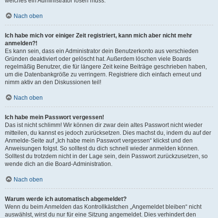
welches ein Administrator lösen muss.
Nach oben
Ich habe mich vor einiger Zeit registriert, kann mich aber nicht mehr
anmelden?!
Es kann sein, dass ein Administrator dein Benutzerkonto aus verschieden
Gründen deaktiviert oder gelöscht hat. Außerdem löschen viele Boards
regelmäßig Benutzer, die für längere Zeit keine Beiträge geschrieben haben,
um die Datenbankgröße zu verringern. Registriere dich einfach erneut und
nimm aktiv an den Diskussionen teil!
Nach oben
Ich habe mein Passwort vergessen!
Das ist nicht schlimm! Wir können dir zwar dein altes Passwort nicht wieder
mitteilen, du kannst es jedoch zurücksetzen. Dies machst du, indem du auf der
Anmelde-Seite auf „Ich habe mein Passwort vergessen“ klickst und den
Anweisungen folgst. So solltest du dich schnell wieder anmelden können.
Solltest du trotzdem nicht in der Lage sein, dein Passwort zurückzusetzen, so
wende dich an die Board-Administration.
Nach oben
Warum werde ich automatisch abgemeldet?
Wenn du beim Anmelden das Kontrollkästchen „Angemeldet bleiben“ nicht
auswählst, wirst du nur für eine Sitzung angemeldet. Dies verhindert den