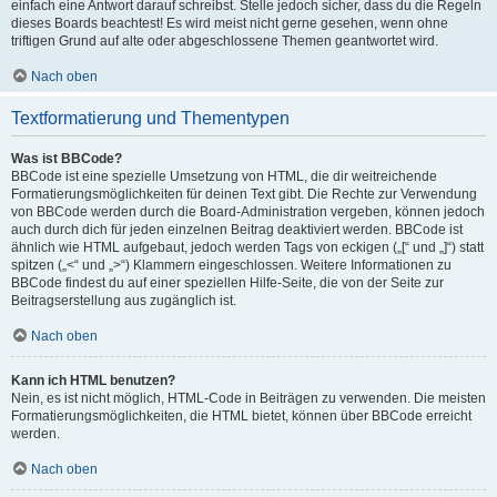
einfach eine Antwort darauf schreibst. Stelle jedoch sicher, dass du die Regeln
dieses Boards beachtest! Es wird meist nicht gerne gesehen, wenn ohne
triftigen Grund auf alte oder abgeschlossene Themen geantwortet wird.
Nach oben
Textformatierung und Thementypen
Was ist BBCode?
BBCode ist eine spezielle Umsetzung von HTML, die dir weitreichende
Formatierungsmöglichkeiten für deinen Text gibt. Die Rechte zur Verwendung
von BBCode werden durch die Board-Administration vergeben, können jedoch
auch durch dich für jeden einzelnen Beitrag deaktiviert werden. BBCode ist
ähnlich wie HTML aufgebaut, jedoch werden Tags von eckigen („[“ und „]“) statt
spitzen („<“ und „>“) Klammern eingeschlossen. Weitere Informationen zu
BBCode findest du auf einer speziellen Hilfe-Seite, die von der Seite zur
Beitragserstellung aus zugänglich ist.
Nach oben
Kann ich HTML benutzen?
Nein, es ist nicht möglich, HTML-Code in Beiträgen zu verwenden. Die meisten
Formatierungsmöglichkeiten, die HTML bietet, können über BBCode erreicht
werden.
Nach oben