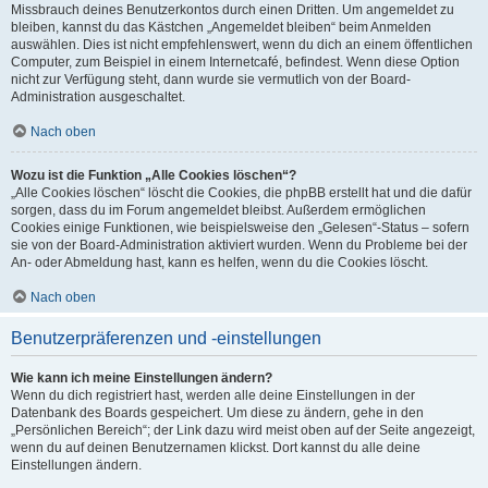
Missbrauch deines Benutzerkontos durch einen Dritten. Um angemeldet zu
bleiben, kannst du das Kästchen „Angemeldet bleiben“ beim Anmelden
auswählen. Dies ist nicht empfehlenswert, wenn du dich an einem öffentlichen
Computer, zum Beispiel in einem Internetcafé, befindest. Wenn diese Option
nicht zur Verfügung steht, dann wurde sie vermutlich von der Board-
Administration ausgeschaltet.
Nach oben
Wozu ist die Funktion „Alle Cookies löschen“?
„Alle Cookies löschen“ löscht die Cookies, die phpBB erstellt hat und die dafür
sorgen, dass du im Forum angemeldet bleibst. Außerdem ermöglichen
Cookies einige Funktionen, wie beispielsweise den „Gelesen“-Status – sofern
sie von der Board-Administration aktiviert wurden. Wenn du Probleme bei der
An- oder Abmeldung hast, kann es helfen, wenn du die Cookies löscht.
Nach oben
Benutzerpräferenzen und -einstellungen
Wie kann ich meine Einstellungen ändern?
Wenn du dich registriert hast, werden alle deine Einstellungen in der
Datenbank des Boards gespeichert. Um diese zu ändern, gehe in den
„Persönlichen Bereich“; der Link dazu wird meist oben auf der Seite angezeigt,
wenn du auf deinen Benutzernamen klickst. Dort kannst du alle deine
Einstellungen ändern.