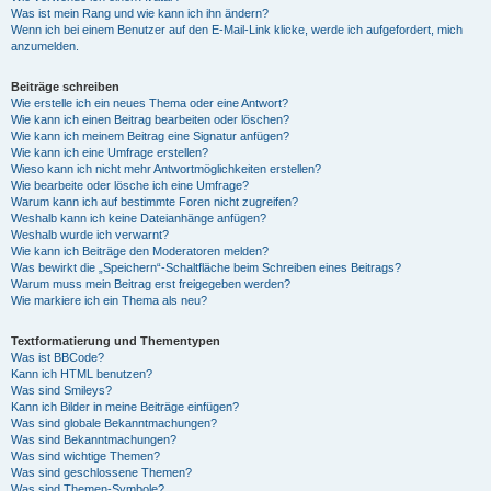
Was ist mein Rang und wie kann ich ihn ändern?
Wenn ich bei einem Benutzer auf den E-Mail-Link klicke, werde ich aufgefordert, mich
anzumelden.
Beiträge schreiben
Wie erstelle ich ein neues Thema oder eine Antwort?
Wie kann ich einen Beitrag bearbeiten oder löschen?
Wie kann ich meinem Beitrag eine Signatur anfügen?
Wie kann ich eine Umfrage erstellen?
Wieso kann ich nicht mehr Antwortmöglichkeiten erstellen?
Wie bearbeite oder lösche ich eine Umfrage?
Warum kann ich auf bestimmte Foren nicht zugreifen?
Weshalb kann ich keine Dateianhänge anfügen?
Weshalb wurde ich verwarnt?
Wie kann ich Beiträge den Moderatoren melden?
Was bewirkt die „Speichern“-Schaltfläche beim Schreiben eines Beitrags?
Warum muss mein Beitrag erst freigegeben werden?
Wie markiere ich ein Thema als neu?
Textformatierung und Thementypen
Was ist BBCode?
Kann ich HTML benutzen?
Was sind Smileys?
Kann ich Bilder in meine Beiträge einfügen?
Was sind globale Bekanntmachungen?
Was sind Bekanntmachungen?
Was sind wichtige Themen?
Was sind geschlossene Themen?
Was sind Themen-Symbole?