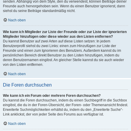
senden. Abhängig von dem Style, den du verwendest, können Beiträge deiner
Freunde auch hervorgehoben sein. Wenn du einen Benutzer ignorierst, dann
siehst du seine Beiträge standardmäßig nicht.
Nach oben
Wie kann ich Mitglieder zur Liste der Freunde oder zur Liste der ignorierten
Mitglieder hinzufügen oder diese wieder aus den Listen entfernen?
Du kannst Benutzer auf zwei Arten auf diese Listen setzen: In jedem
Benutzerprofil siehst du zwei Links: einen zum Hinzufügen zur Liste der
Freunde und einen zum Ignorieren des Benutzers. Außerdem kannst du im
persönlichen Bereich direkt Benutzer zu den Listen hinzufügen, indem du
deren Benutzernamen eingibst. An gleicher Stelle kannst du sie auch wieder
von den Listen entfernen.
Nach oben
Die Foren durchsuchen
Wie kann ich ein Forum oder mehrere Foren durchsuchen?
Du kannst die Foren durchsuchen, indem du einen Suchbegriff in die Suchbox
eingibst, die du in der Foren-Übersicht, der Foren- oder Themenansicht findest.
Erweiterte Suchmöglichkeiten erhältst du, indem du den „Erweiterte Suche“-
Link anklickst, der von jeder Seite des Forums aus verfügbar ist.
Nach oben