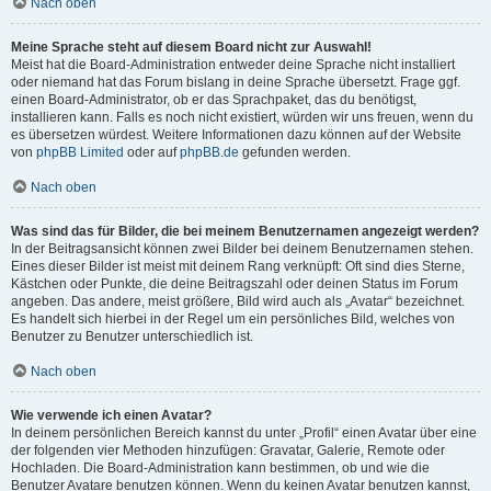
Nach oben
Meine Sprache steht auf diesem Board nicht zur Auswahl!
Meist hat die Board-Administration entweder deine Sprache nicht installiert
oder niemand hat das Forum bislang in deine Sprache übersetzt. Frage ggf.
einen Board-Administrator, ob er das Sprachpaket, das du benötigst,
installieren kann. Falls es noch nicht existiert, würden wir uns freuen, wenn du
es übersetzen würdest. Weitere Informationen dazu können auf der Website
von
phpBB Limited
oder auf
phpBB.de
gefunden werden.
Nach oben
Was sind das für Bilder, die bei meinem Benutzernamen angezeigt werden?
In der Beitragsansicht können zwei Bilder bei deinem Benutzernamen stehen.
Eines dieser Bilder ist meist mit deinem Rang verknüpft: Oft sind dies Sterne,
Kästchen oder Punkte, die deine Beitragszahl oder deinen Status im Forum
angeben. Das andere, meist größere, Bild wird auch als „Avatar“ bezeichnet.
Es handelt sich hierbei in der Regel um ein persönliches Bild, welches von
Benutzer zu Benutzer unterschiedlich ist.
Nach oben
Wie verwende ich einen Avatar?
In deinem persönlichen Bereich kannst du unter „Profil“ einen Avatar über eine
der folgenden vier Methoden hinzufügen: Gravatar, Galerie, Remote oder
Hochladen. Die Board-Administration kann bestimmen, ob und wie die
Benutzer Avatare benutzen können. Wenn du keinen Avatar benutzen kannst,