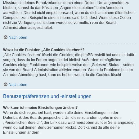
Missbrauch deines Benutzerkontos durch einen Dritten. Um angemeldet zu
bleiben, kannst du das Kästchen „Angemeldet bleiben“ beim Anmelden
auswählen. Dies ist nicht empfehlenswert, wenn du dich an einem öffentlichen
Computer, zum Beispiel in einem Internetcafé, befindest. Wenn diese Option
nicht zur Verfügung steht, dann wurde sie vermutlich von der Board-
Administration ausgeschaltet.
Nach oben
Wozu ist die Funktion „Alle Cookies löschen“?
„Alle Cookies löschen“ löscht die Cookies, die phpBB erstellt hat und die dafür
sorgen, dass du im Forum angemeldet bleibst. Außerdem ermöglichen
Cookies einige Funktionen, wie beispielsweise den „Gelesen“-Status – sofern
sie von der Board-Administration aktiviert wurden. Wenn du Probleme bei der
An- oder Abmeldung hast, kann es helfen, wenn du die Cookies löscht.
Nach oben
Benutzerpräferenzen und -einstellungen
Wie kann ich meine Einstellungen ändern?
Wenn du dich registriert hast, werden alle deine Einstellungen in der
Datenbank des Boards gespeichert. Um diese zu ändern, gehe in den
„Persönlichen Bereich“; der Link dazu wird meist oben auf der Seite angezeigt,
wenn du auf deinen Benutzernamen klickst. Dort kannst du alle deine
Einstellungen ändern.