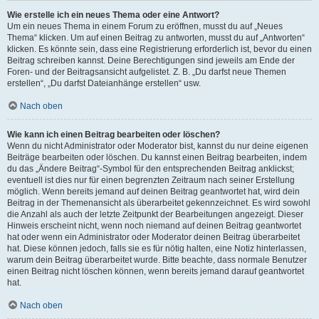
Wie erstelle ich ein neues Thema oder eine Antwort?
Um ein neues Thema in einem Forum zu eröffnen, musst du auf „Neues
Thema“ klicken. Um auf einen Beitrag zu antworten, musst du auf „Antworten“
klicken. Es könnte sein, dass eine Registrierung erforderlich ist, bevor du einen
Beitrag schreiben kannst. Deine Berechtigungen sind jeweils am Ende der
Foren- und der Beitragsansicht aufgelistet. Z. B. „Du darfst neue Themen
erstellen“, „Du darfst Dateianhänge erstellen“ usw.
Nach oben
Wie kann ich einen Beitrag bearbeiten oder löschen?
Wenn du nicht Administrator oder Moderator bist, kannst du nur deine eigenen
Beiträge bearbeiten oder löschen. Du kannst einen Beitrag bearbeiten, indem
du das „Ändere Beitrag“-Symbol für den entsprechenden Beitrag anklickst;
eventuell ist dies nur für einen begrenzten Zeitraum nach seiner Erstellung
möglich. Wenn bereits jemand auf deinen Beitrag geantwortet hat, wird dein
Beitrag in der Themenansicht als überarbeitet gekennzeichnet. Es wird sowohl
die Anzahl als auch der letzte Zeitpunkt der Bearbeitungen angezeigt. Dieser
Hinweis erscheint nicht, wenn noch niemand auf deinen Beitrag geantwortet
hat oder wenn ein Administrator oder Moderator deinen Beitrag überarbeitet
hat. Diese können jedoch, falls sie es für nötig halten, eine Notiz hinterlassen,
warum dein Beitrag überarbeitet wurde. Bitte beachte, dass normale Benutzer
einen Beitrag nicht löschen können, wenn bereits jemand darauf geantwortet
hat.
Nach oben