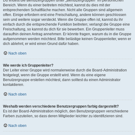
Du findest die Benutzergruppen unter „Benutzergruppen“ im persönlichen
Bereich. Wenn du einer beitreten möchtest, kannst du dies mit der
entsprechenden Schaltfläche machen. Nicht alle Gruppen sind allgemein
offen. Einige erfordern erst eine Freischaltung, andere können geschlossen
sein und weitere sogar versteckt. Wenn die Gruppe offen ist, kannst du ihr
einfach durch die entsprechende Funktion beitreten; verlangt die Gruppe eine
Freischaltung, so kannst du dich für sie bewerben. Ein Gruppenleiter muss
daraufhin deinen Antrag annehmen. Er könnte fragen, warum du in die Gruppe
aufgenommen werden möchtest. Bitte belästige keinen Gruppenleiter, wenn er
dich ablehnt, er wird einen Grund dafür haben.
Nach oben
Wie werde ich Gruppenleiter?
Der Leiter einer Gruppe wird normalerweise durch die Board-Administration
festgelegt, wenn die Gruppe erstellt wird. Wenn du eine eigene
Benutzergruppe erstellen möchtest, dann solltest du einen Administrator
kontaktieren.
Nach oben
Weshalb werden verschiedene Benutzergruppen farbig dargestellt?
Es ist der Board-Administration möglich, den Benutzergruppen verschiedene
Farben zuzuteilen, so dass deren Mitglieder leichter zu identifizieren sind.
Nach oben