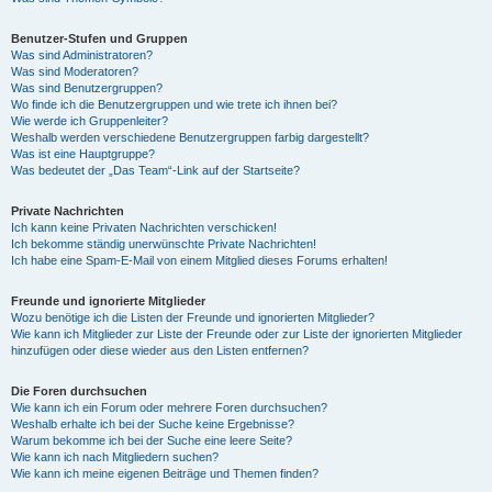
Benutzer-Stufen und Gruppen
Was sind Administratoren?
Was sind Moderatoren?
Was sind Benutzergruppen?
Wo finde ich die Benutzergruppen und wie trete ich ihnen bei?
Wie werde ich Gruppenleiter?
Weshalb werden verschiedene Benutzergruppen farbig dargestellt?
Was ist eine Hauptgruppe?
Was bedeutet der „Das Team“-Link auf der Startseite?
Private Nachrichten
Ich kann keine Privaten Nachrichten verschicken!
Ich bekomme ständig unerwünschte Private Nachrichten!
Ich habe eine Spam-E-Mail von einem Mitglied dieses Forums erhalten!
Freunde und ignorierte Mitglieder
Wozu benötige ich die Listen der Freunde und ignorierten Mitglieder?
Wie kann ich Mitglieder zur Liste der Freunde oder zur Liste der ignorierten Mitglieder
hinzufügen oder diese wieder aus den Listen entfernen?
Die Foren durchsuchen
Wie kann ich ein Forum oder mehrere Foren durchsuchen?
Weshalb erhalte ich bei der Suche keine Ergebnisse?
Warum bekomme ich bei der Suche eine leere Seite?
Wie kann ich nach Mitgliedern suchen?
Wie kann ich meine eigenen Beiträge und Themen finden?