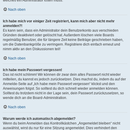
welches ein Administrator lösen muss.
Nach oben
Ich habe mich vor einiger Zeit registriert, kann mich aber nicht mehr
anmelden?!
Es kann sein, dass ein Administrator dein Benutzerkonto aus verschieden
Gründen deaktiviert oder gelöscht hat. Außerdem löschen viele Boards
regelmäßig Benutzer, die für längere Zeit keine Beiträge geschrieben haben,
um die Datenbankgröße zu verringern. Registriere dich einfach erneut und
nimm aktiv an den Diskussionen teil!
Nach oben
Ich habe mein Passwort vergessen!
Das ist nicht schlimm! Wir können dir zwar dein altes Passwort nicht wieder
mitteilen, du kannst es jedoch zurücksetzen. Dies machst du, indem du auf der
Anmelde-Seite auf „Ich habe mein Passwort vergessen“ klickst und den
Anweisungen folgst. So solltest du dich schnell wieder anmelden können.
Solltest du trotzdem nicht in der Lage sein, dein Passwort zurückzusetzen, so
wende dich an die Board-Administration.
Nach oben
Warum werde ich automatisch abgemeldet?
Wenn du beim Anmelden das Kontrollkästchen „Angemeldet bleiben“ nicht
auswählst, wirst du nur für eine Sitzung angemeldet. Dies verhindert den