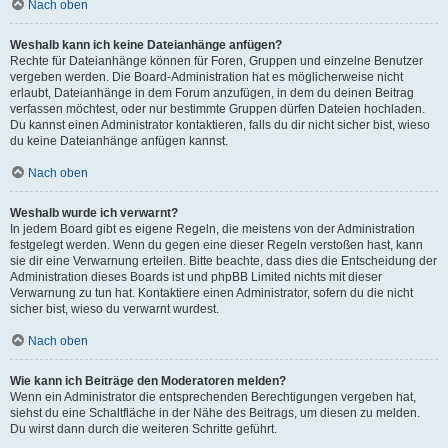
Nach oben
Weshalb kann ich keine Dateianhänge anfügen?
Rechte für Dateianhänge können für Foren, Gruppen und einzelne Benutzer
vergeben werden. Die Board-Administration hat es möglicherweise nicht
erlaubt, Dateianhänge in dem Forum anzufügen, in dem du deinen Beitrag
verfassen möchtest, oder nur bestimmte Gruppen dürfen Dateien hochladen.
Du kannst einen Administrator kontaktieren, falls du dir nicht sicher bist, wieso
du keine Dateianhänge anfügen kannst.
Nach oben
Weshalb wurde ich verwarnt?
In jedem Board gibt es eigene Regeln, die meistens von der Administration
festgelegt werden. Wenn du gegen eine dieser Regeln verstoßen hast, kann
sie dir eine Verwarnung erteilen. Bitte beachte, dass dies die Entscheidung der
Administration dieses Boards ist und phpBB Limited nichts mit dieser
Verwarnung zu tun hat. Kontaktiere einen Administrator, sofern du die nicht
sicher bist, wieso du verwarnt wurdest.
Nach oben
Wie kann ich Beiträge den Moderatoren melden?
Wenn ein Administrator die entsprechenden Berechtigungen vergeben hat,
siehst du eine Schaltfläche in der Nähe des Beitrags, um diesen zu melden.
Du wirst dann durch die weiteren Schritte geführt.