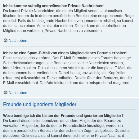
Ich bekomme ständig unerwünschte Private Nachrichten!
Du kannst Private Nachrichten, die dir ein Mitglied sendet, automatisch
löschen, indem du in deinem persönlichen Bereich eine entsprechende Regel
erstellst. Falls du belästigende Nachrichten von jemandem erhältst, so kannst
du dies auch einem Administrator melden. Dieser kann dem betreffenden
Mitglied dann verbieten, Private Nachrichten zu versenden.
Nach oben
Ich habe eine Spam-E-Mail von einem Mitglied dieses Forums erhalten!
Es tut uns leid, das zu hören. Das E-Mail-Formular dieses Forums hat einige
Sicherheitsvorkehrungen, die Benutzer, die solche Nachrichten senden,
identifizieren sollen. Du solltest einem Administrator die komplette E-Mail, die
du bekommen hast, weiterleiten. Dabei ist es ganz wichtig, die Kopfzeilen
(Headers) mitzuschicken. Diese enthalten Details über den Benutzer, der die
E-Mail verschickt hat. Der Administrator kann dann entsprechend reagieren.
Nach oben
Freunde und ignorierte Mitglieder
Wozu benötige ich die Listen der Freunde und ignorierten Mitglieder?
Du kannst diese Listen benutzen, um andere Mitglieder des Boards zu
verwalten. Mitglieder, die du deiner Freundesliste hinzufügst, werden in
deinem persönlichen Bereich für den schnellen Zugriff aufgelistet. Du siehst
dort deren Onlinestatus und kannst ihnen schnell eine Private Nachricht