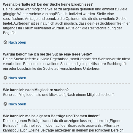
Weshalb erhalte ich bei der Suche keine Ergebnisse?
Deine Suche war möglicherweise zu allgemein gehalten und enthielt zu viele
gängige Wörter, welche von phpBB nicht indiziert werden. Stelle eine
spezifischere Anfrage und benutze die Optionen, die dir die erweiterte Suche
bietet. Außerdem ist es natürlich auch möglich, dass dein(e) Suchbegriff(e) hier
nirgends im Forum verwendet wurden. Prüfe ggf. die Rechtschreibung der
Begriffe!
Nach oben
Warum bekomme ich bei der Suche eine leere Seite?
Deine Suche lieferte zu viele Ergebnisse, somit konnte der Webserver sie nicht
verarbeiten. Benutze die erweiterte Suche und gib spezifischere Suchbegriffe
ein oder beschränke die Suche auf verschiedene Unterforen.
Nach oben
Wie kann ich nach Mitgliedern suchen?
Gehe zur Mitgliederliste und klicke auf „Nach einem Mitglied suchen“.
Nach oben
Wie kann ich meine eigenen Beiträge und Themen finden?
Deine eigenen Beiträge kannst du dir anzeigen lassen, indem du „Eigene
Beiträge“ im Schnellzugriff oben auf der Boardseite auswählst. Alternativ
kannst du auch „Deine Beiträge anzeigen“ in deinem persönlichen Bereich