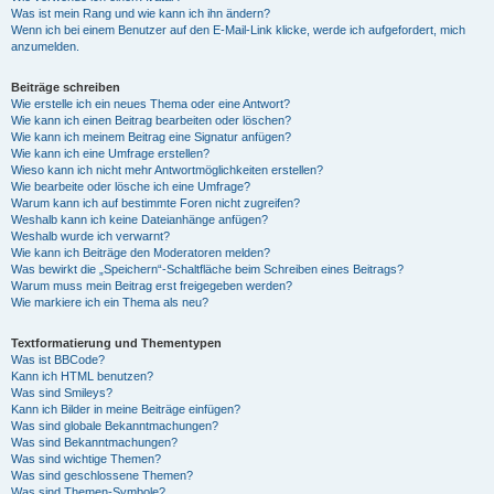
Was ist mein Rang und wie kann ich ihn ändern?
Wenn ich bei einem Benutzer auf den E-Mail-Link klicke, werde ich aufgefordert, mich
anzumelden.
Beiträge schreiben
Wie erstelle ich ein neues Thema oder eine Antwort?
Wie kann ich einen Beitrag bearbeiten oder löschen?
Wie kann ich meinem Beitrag eine Signatur anfügen?
Wie kann ich eine Umfrage erstellen?
Wieso kann ich nicht mehr Antwortmöglichkeiten erstellen?
Wie bearbeite oder lösche ich eine Umfrage?
Warum kann ich auf bestimmte Foren nicht zugreifen?
Weshalb kann ich keine Dateianhänge anfügen?
Weshalb wurde ich verwarnt?
Wie kann ich Beiträge den Moderatoren melden?
Was bewirkt die „Speichern“-Schaltfläche beim Schreiben eines Beitrags?
Warum muss mein Beitrag erst freigegeben werden?
Wie markiere ich ein Thema als neu?
Textformatierung und Thementypen
Was ist BBCode?
Kann ich HTML benutzen?
Was sind Smileys?
Kann ich Bilder in meine Beiträge einfügen?
Was sind globale Bekanntmachungen?
Was sind Bekanntmachungen?
Was sind wichtige Themen?
Was sind geschlossene Themen?
Was sind Themen-Symbole?