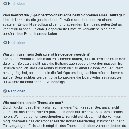
Nach oben
Was bewirkt die „Speichern“-Schaltfläche beim Schreiben eines Beitrags?
Hiermit kannst du die geschriebene Entwürfe speichern und zu einem
späteren Zeitpunkt vervollständigen und absenden. Den gesicherten Beitrag
kannst du mit der Funktion „Gespeicherte Entwürfe verwalten“ in deinem
persönlichen Bereich erneut laden.
Nach oben
Warum muss mein Beitrag erst freigegeben werden?
Die Board-Administration kann entschieden haben, dass in dem Forum, in dem
du einen Beitrag erstellt hast, die Beiträge zuerst geprüft werden müssen. Es
ist auch möglich, dass die Administration dich zu einer Gruppe von Benutzern
hinzugefügt hat, bei denen sie die Beiträge erst begutachten möchte, bevor sie
auf der Seite sichtbar werden. Bitte kontaktiere die Board-Administration, wenn
du weitere Informationen dazu benötigst.
Nach oben
Wie markiere ich ein Thema als neu?
Durch Klicken des „Thema als neu markieren“-Links in der Beitragsansicht
kannst du das Thema wieder ganz nach oben auf die erste Seite des Forums
holen. Wenn du den entsprechenden Link nicht siehst, dann ist die Funktion
möglicherweise deaktiviert oder seit der letzten Markierung ist nicht genügend
Zeit vergangen. Es ist auch möglich, das Thema nach oben zu holen, indem du