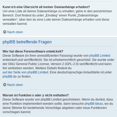
Kann ich eine Übersicht all meiner Dateianhänge erhalten?
Um eine Liste all deiner Dateianhänge zu erhalten, gehe in den persönlichen
Bereich. Dort findest du unter „Einstieg“ einen Punkt „Dateianhänge
verwalten“, über den du eine Liste deiner Dateianhänge erhalten und diese
verwalten kannst.
Nach oben
phpBB betreffende Fragen
Wer hat diese Forensoftware entwickelt?
Diese Software (in ihrer unmodifizierten Fassung) wurde von
phpBB Limited
entwickelt und veröffentlicht. Sie ist urheberrechtlich geschützt. Sie wurde unter
der GNU General Public License, Version 2 (GPL-2.0) veröffentlicht und kann
frei vertrieben werden. Weitere Details findest du
auf der Seite von phpBB Limited
. Eine deutschsprachige Anlaufstelle ist unter
phpBB.de
zu finden.
Nach oben
Warum ist Funktion x oder y nicht enthalten?
Diese Software wurde von phpBB Limited geschrieben. Wenn du denkst, dass
eine Funktion implementiert werden sollte, dann besuche
phpBB Ideas
, wo du
deine Stimme für bestehende Vorschläge abgeben oder neue Funktionen
vorschlagen kannst.