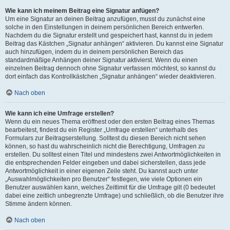
Wie kann ich meinem Beitrag eine Signatur anfügen?
Um eine Signatur an deinen Beitrag anzufügen, musst du zunächst eine
solche in den Einstellungen in deinem persönlichen Bereich entwerfen.
Nachdem du die Signatur erstellt und gespeichert hast, kannst du in jedem
Beitrag das Kästchen „Signatur anhängen“ aktivieren. Du kannst eine Signatur
auch hinzufügen, indem du in deinem persönlichen Bereich das
standardmäßige Anhängen deiner Signatur aktivierst. Wenn du einen
einzelnen Beitrag dennoch ohne Signatur verfassen möchtest, so kannst du
dort einfach das Kontrollkästchen „Signatur anhängen“ wieder deaktivieren.
Nach oben
Wie kann ich eine Umfrage erstellen?
Wenn du ein neues Thema eröffnest oder den ersten Beitrag eines Themas
bearbeitest, findest du ein Register „Umfrage erstellen“ unterhalb des
Formulars zur Beitragserstellung. Solltest du diesen Bereich nicht sehen
können, so hast du wahrscheinlich nicht die Berechtigung, Umfragen zu
erstellen. Du solltest einen Titel und mindestens zwei Antwortmöglichkeiten in
die entsprechenden Felder eingeben und dabei sicherstellen, dass jede
Antwortmöglichkeit in einer eigenen Zeile steht. Du kannst auch unter
„Auswahlmöglichkeiten pro Benutzer“ festlegen, wie viele Optionen ein
Benutzer auswählen kann, welches Zeitlimit für die Umfrage gilt (0 bedeutet
dabei eine zeitlich unbegrenzte Umfrage) und schließlich, ob die Benutzer ihre
Stimme ändern können.
Nach oben