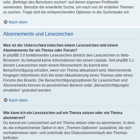
oder „Beiträge des Benutzers suchen“ auf deiner eigenen Profilseite
verwenden. Benutze die erweiterte Suche, um nach von dir erstellen Themen
zu suchen. Trage dort die entsprechenden Optionen in die Suchmaske ein.
Nach oben
Abonnements und Lesezeichen
Was ist der Unterschied zwischen einem Lesezeichen und einem
Abonnements für ein Thema oder Forum?
In phpBB 3.0 funktionierten Lesezeichen ähnlich den Lesezeichen in Web-
Browsern: du bekamst keine Informationen bei einem Update. Seit phpBB 3.1
ähneln Lesezeichen mehr einem Abonnement: du kannst eine
Benachrichtigung erhalten, wenn ein Thema aktualisiert wird. Abonnements
hingegen informieren dich bei einer Aktualisierung eines Themas oder eines
Forums des Boards. Die Benachrichtigungsoptionen für Lesezeichen und
Abonnements können im persönlichen Bereich unter „Benachrichtigungen
einstellen“ geändert werden.
Nach oben
Wie kann ich ein Lesezeichen auf ein Thema setzen oder ein Thema
abonnieren?
Du kannst ein Lesezeichen auf ein Thema setzen oder es abonnieren, in dem
du die entsprechende Option in den „Themen-Optionen“ auswählst, die sich
normalerweise ober- und unterhalb des Diskussionsverlaufs des Themas
befinden.