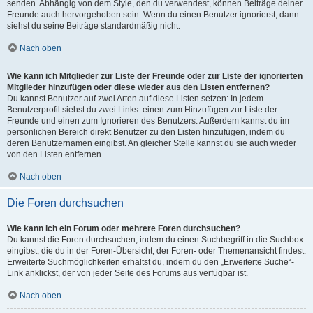
senden. Abhängig von dem Style, den du verwendest, können Beiträge deiner
Freunde auch hervorgehoben sein. Wenn du einen Benutzer ignorierst, dann
siehst du seine Beiträge standardmäßig nicht.
Nach oben
Wie kann ich Mitglieder zur Liste der Freunde oder zur Liste der ignorierten
Mitglieder hinzufügen oder diese wieder aus den Listen entfernen?
Du kannst Benutzer auf zwei Arten auf diese Listen setzen: In jedem
Benutzerprofil siehst du zwei Links: einen zum Hinzufügen zur Liste der
Freunde und einen zum Ignorieren des Benutzers. Außerdem kannst du im
persönlichen Bereich direkt Benutzer zu den Listen hinzufügen, indem du
deren Benutzernamen eingibst. An gleicher Stelle kannst du sie auch wieder
von den Listen entfernen.
Nach oben
Die Foren durchsuchen
Wie kann ich ein Forum oder mehrere Foren durchsuchen?
Du kannst die Foren durchsuchen, indem du einen Suchbegriff in die Suchbox
eingibst, die du in der Foren-Übersicht, der Foren- oder Themenansicht findest.
Erweiterte Suchmöglichkeiten erhältst du, indem du den „Erweiterte Suche“-
Link anklickst, der von jeder Seite des Forums aus verfügbar ist.
Nach oben