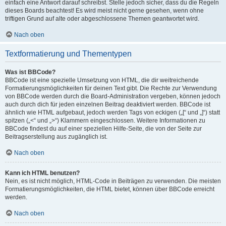
einfach eine Antwort darauf schreibst. Stelle jedoch sicher, dass du die Regeln
dieses Boards beachtest! Es wird meist nicht gerne gesehen, wenn ohne
triftigen Grund auf alte oder abgeschlossene Themen geantwortet wird.
Nach oben
Textformatierung und Thementypen
Was ist BBCode?
BBCode ist eine spezielle Umsetzung von HTML, die dir weitreichende
Formatierungsmöglichkeiten für deinen Text gibt. Die Rechte zur Verwendung
von BBCode werden durch die Board-Administration vergeben, können jedoch
auch durch dich für jeden einzelnen Beitrag deaktiviert werden. BBCode ist
ähnlich wie HTML aufgebaut, jedoch werden Tags von eckigen („[“ und „]“) statt
spitzen („<“ und „>“) Klammern eingeschlossen. Weitere Informationen zu
BBCode findest du auf einer speziellen Hilfe-Seite, die von der Seite zur
Beitragserstellung aus zugänglich ist.
Nach oben
Kann ich HTML benutzen?
Nein, es ist nicht möglich, HTML-Code in Beiträgen zu verwenden. Die meisten
Formatierungsmöglichkeiten, die HTML bietet, können über BBCode erreicht
werden.
Nach oben