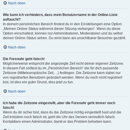
Nach oben
Wie kann ich verhindern, dass mein Benutzername in der Online-Liste
auftaucht?
In deinem persönlichen Bereich findest du in den Einstellungen eine Option
„Meinen Online-Status während dieser Sitzung verbergen“. Wenn du diese
Option einschaltest, können nur Administratoren, Moderatoren und du selbst
deinen Online-Status sehen. Du wirst dann als unsichtbarer Besucher gezählt.
Nach oben
Die Forenuhr geht falsch!
Möglicherweise entspricht die angezeigte Zeit nicht deiner eigenen Zeitzone.
In diesem Fall solltest du im „Persönlichen Bereich“ die für dich passende
Zeitzone (Mitteleuropäische Zeit, ...) festlegen. Die Zeitzone kann dabei nur
von registrierten Benutzern geändert werden. Wenn du noch nicht registriert
bist, ist dies ein guter Grund, dies jetzt zu tun.
Nach oben
Ich habe die Zeitzone eingestellt, aber die Forenuhr geht immer noch
falsch!
Wenn du dir sicher bist, dass du die Zeitzone richtig eingestellt hast und die
Zeit trotzdem noch falsch ist, geht die Uhr des Servers vermutlich falsch.
Kontaktiere einen Administrator, damit er das Problem beheben kann.