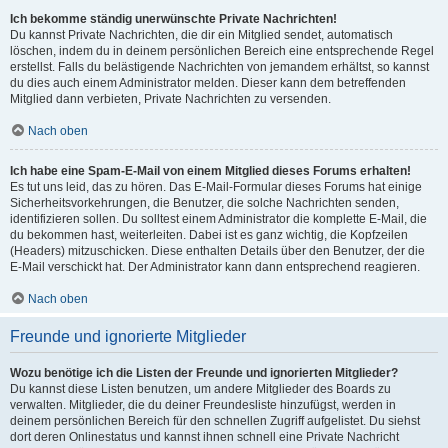
Ich bekomme ständig unerwünschte Private Nachrichten!
Du kannst Private Nachrichten, die dir ein Mitglied sendet, automatisch
löschen, indem du in deinem persönlichen Bereich eine entsprechende Regel
erstellst. Falls du belästigende Nachrichten von jemandem erhältst, so kannst
du dies auch einem Administrator melden. Dieser kann dem betreffenden
Mitglied dann verbieten, Private Nachrichten zu versenden.
Nach oben
Ich habe eine Spam-E-Mail von einem Mitglied dieses Forums erhalten!
Es tut uns leid, das zu hören. Das E-Mail-Formular dieses Forums hat einige
Sicherheitsvorkehrungen, die Benutzer, die solche Nachrichten senden,
identifizieren sollen. Du solltest einem Administrator die komplette E-Mail, die
du bekommen hast, weiterleiten. Dabei ist es ganz wichtig, die Kopfzeilen
(Headers) mitzuschicken. Diese enthalten Details über den Benutzer, der die
E-Mail verschickt hat. Der Administrator kann dann entsprechend reagieren.
Nach oben
Freunde und ignorierte Mitglieder
Wozu benötige ich die Listen der Freunde und ignorierten Mitglieder?
Du kannst diese Listen benutzen, um andere Mitglieder des Boards zu
verwalten. Mitglieder, die du deiner Freundesliste hinzufügst, werden in
deinem persönlichen Bereich für den schnellen Zugriff aufgelistet. Du siehst
dort deren Onlinestatus und kannst ihnen schnell eine Private Nachricht