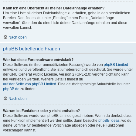
Kann ich eine Übersicht all meiner Dateianhänge erhalten?
Um eine Liste all deiner Dateianhänge zu erhalten, gehe in den persönlichen
Bereich. Dort findest du unter „Einstieg“ einen Punkt „Dateianhänge
verwalten“, über den du eine Liste deiner Dateianhänge erhalten und diese
verwalten kannst.
Nach oben
phpBB betreffende Fragen
Wer hat diese Forensoftware entwickelt?
Diese Software (in ihrer unmodifizierten Fassung) wurde von
phpBB Limited
entwickelt und veröffentlicht. Sie ist urheberrechtlich geschützt. Sie wurde unter
der GNU General Public License, Version 2 (GPL-2.0) veröffentlicht und kann
frei vertrieben werden. Weitere Details findest du
auf der Seite von phpBB Limited
. Eine deutschsprachige Anlaufstelle ist unter
phpBB.de
zu finden.
Nach oben
Warum ist Funktion x oder y nicht enthalten?
Diese Software wurde von phpBB Limited geschrieben. Wenn du denkst, dass
eine Funktion implementiert werden sollte, dann besuche
phpBB Ideas
, wo du
deine Stimme für bestehende Vorschläge abgeben oder neue Funktionen
vorschlagen kannst.