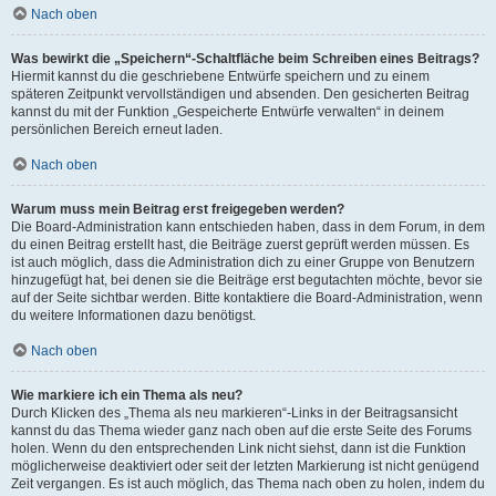
Nach oben
Was bewirkt die „Speichern“-Schaltfläche beim Schreiben eines Beitrags?
Hiermit kannst du die geschriebene Entwürfe speichern und zu einem
späteren Zeitpunkt vervollständigen und absenden. Den gesicherten Beitrag
kannst du mit der Funktion „Gespeicherte Entwürfe verwalten“ in deinem
persönlichen Bereich erneut laden.
Nach oben
Warum muss mein Beitrag erst freigegeben werden?
Die Board-Administration kann entschieden haben, dass in dem Forum, in dem
du einen Beitrag erstellt hast, die Beiträge zuerst geprüft werden müssen. Es
ist auch möglich, dass die Administration dich zu einer Gruppe von Benutzern
hinzugefügt hat, bei denen sie die Beiträge erst begutachten möchte, bevor sie
auf der Seite sichtbar werden. Bitte kontaktiere die Board-Administration, wenn
du weitere Informationen dazu benötigst.
Nach oben
Wie markiere ich ein Thema als neu?
Durch Klicken des „Thema als neu markieren“-Links in der Beitragsansicht
kannst du das Thema wieder ganz nach oben auf die erste Seite des Forums
holen. Wenn du den entsprechenden Link nicht siehst, dann ist die Funktion
möglicherweise deaktiviert oder seit der letzten Markierung ist nicht genügend
Zeit vergangen. Es ist auch möglich, das Thema nach oben zu holen, indem du