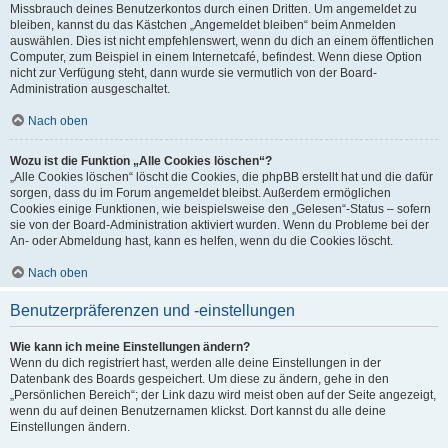
Missbrauch deines Benutzerkontos durch einen Dritten. Um angemeldet zu
bleiben, kannst du das Kästchen „Angemeldet bleiben“ beim Anmelden
auswählen. Dies ist nicht empfehlenswert, wenn du dich an einem öffentlichen
Computer, zum Beispiel in einem Internetcafé, befindest. Wenn diese Option
nicht zur Verfügung steht, dann wurde sie vermutlich von der Board-
Administration ausgeschaltet.
Nach oben
Wozu ist die Funktion „Alle Cookies löschen“?
„Alle Cookies löschen“ löscht die Cookies, die phpBB erstellt hat und die dafür
sorgen, dass du im Forum angemeldet bleibst. Außerdem ermöglichen
Cookies einige Funktionen, wie beispielsweise den „Gelesen“-Status – sofern
sie von der Board-Administration aktiviert wurden. Wenn du Probleme bei der
An- oder Abmeldung hast, kann es helfen, wenn du die Cookies löscht.
Nach oben
Benutzerpräferenzen und -einstellungen
Wie kann ich meine Einstellungen ändern?
Wenn du dich registriert hast, werden alle deine Einstellungen in der
Datenbank des Boards gespeichert. Um diese zu ändern, gehe in den
„Persönlichen Bereich“; der Link dazu wird meist oben auf der Seite angezeigt,
wenn du auf deinen Benutzernamen klickst. Dort kannst du alle deine
Einstellungen ändern.