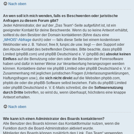
Nach oben
An wen soll ich mich wenden, falls es Beschwerden oder juristische
Anfragen zu diesem Forum gibt?
Jeder Administrator, der auf der „Das Team“-Seite aufgeführt ist, ist ein
geeigneter Kontakt für deine Beschwerde. Wenn du so keine Antwort erhältst,
solltest du den Besitzer der Domain kontaktieren (führe dazu eine
„WHOIS“-Abfrage
durch) oder — falls diese Seite bei einem kostenlosen
Webhoster wie z. B. Yahoo!, free.fr, funpic.de usw. liegt — den Support oder
den Abuse-Kontakt des betreffenden Dienstes. Bitte beachte, dass phpBB
Limited (phpBB.com) und phpBB Deutschland e. V. (phpBB.de)
absolut keinen
Einfluss
auf die Benutzung oder den oder die Benutzer der Forensoftware
haben und dafür in keiner Weise zur Verantwortung herangezogen werden
können. Kontaktiere daher nie phpBB Limited oder phpBB Deutschland e. V. in
Zusammenhang mit jeglichen juristischen Fragen (Unterlassungserklärungen,
Haftungsfragen usw.), die
sich nicht direkt
auf die Websiten phpbb.com,
phpbb.de oder die phpBB-Software selbst beziehen. Falls du phpBB Limited
oder phpBB Deutschland e. V. E-Mails schreibst, die die
Softwarenutzung
durch Dritte
betreffen, so wirst du, wenn überhaupt, höchstens eine knappe
Antwort erhalten.
Nach oben
Wie kann ich einen Administrator des Boards kontaktieren?
Alle Benutzer des Boards können das Kontaktformular nutzen, wenn die
Funktion durch die Board-Administration aktiviert wurde.
Mitglieder des Boards können zusätzlich den Link „Das Team“ verwenden.