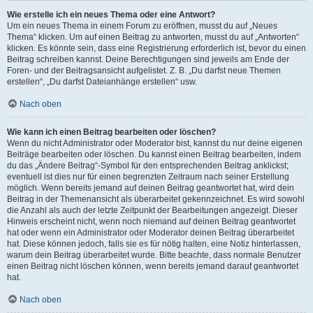
Wie erstelle ich ein neues Thema oder eine Antwort?
Um ein neues Thema in einem Forum zu eröffnen, musst du auf „Neues
Thema“ klicken. Um auf einen Beitrag zu antworten, musst du auf „Antworten“
klicken. Es könnte sein, dass eine Registrierung erforderlich ist, bevor du einen
Beitrag schreiben kannst. Deine Berechtigungen sind jeweils am Ende der
Foren- und der Beitragsansicht aufgelistet. Z. B. „Du darfst neue Themen
erstellen“, „Du darfst Dateianhänge erstellen“ usw.
Nach oben
Wie kann ich einen Beitrag bearbeiten oder löschen?
Wenn du nicht Administrator oder Moderator bist, kannst du nur deine eigenen
Beiträge bearbeiten oder löschen. Du kannst einen Beitrag bearbeiten, indem
du das „Ändere Beitrag“-Symbol für den entsprechenden Beitrag anklickst;
eventuell ist dies nur für einen begrenzten Zeitraum nach seiner Erstellung
möglich. Wenn bereits jemand auf deinen Beitrag geantwortet hat, wird dein
Beitrag in der Themenansicht als überarbeitet gekennzeichnet. Es wird sowohl
die Anzahl als auch der letzte Zeitpunkt der Bearbeitungen angezeigt. Dieser
Hinweis erscheint nicht, wenn noch niemand auf deinen Beitrag geantwortet
hat oder wenn ein Administrator oder Moderator deinen Beitrag überarbeitet
hat. Diese können jedoch, falls sie es für nötig halten, eine Notiz hinterlassen,
warum dein Beitrag überarbeitet wurde. Bitte beachte, dass normale Benutzer
einen Beitrag nicht löschen können, wenn bereits jemand darauf geantwortet
hat.
Nach oben