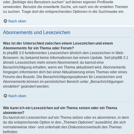
oder „Beiträge des Benutzers suchen“ auf deiner eigenen Profilseite
verwenden. Benutze die erweiterte Suche, um nach von dir erstellen Themen
zu suchen. Trage dort die entsprechenden Optionen in die Suchmaske ein.
Nach oben
Abonnements und Lesezeichen
Was ist der Unterschied zwischen einem Lesezeichen und einem
Abonnements für ein Thema oder Forum?
In phpBB 3.0 funktionierten Lesezeichen ähnlich den Lesezeichen in Web-
Browsern: du bekamst keine Informationen bei einem Update. Seit phpBB 3.1
ähneln Lesezeichen mehr einem Abonnement: du kannst eine
Benachrichtigung erhalten, wenn ein Thema aktualisiert wird. Abonnements
hingegen informieren dich bei einer Aktualisierung eines Themas oder eines
Forums des Boards. Die Benachrichtigungsoptionen für Lesezeichen und
Abonnements können im persönlichen Bereich unter „Benachrichtigungen
einstellen“ geändert werden.
Nach oben
Wie kann ich ein Lesezeichen auf ein Thema setzen oder ein Thema
abonnieren?
Du kannst ein Lesezeichen auf ein Thema setzen oder es abonnieren, in dem
du die entsprechende Option in den „Themen-Optionen“ auswählst, die sich
normalerweise ober- und unterhalb des Diskussionsverlaufs des Themas
befinden.