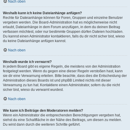
Nach oben
Weshalb kann ich keine Dateianhänge anfügen?
Rechte für Dateianhänge können für Foren, Gruppen und einzelne Benutzer
vergeben werden. Die Board-Administration hat es möglicherweise nicht
erlaubt, Dateianhänge in dem Forum anzufügen, in dem du deinen Beitrag
verfassen möchtest, oder nur bestimmte Gruppen dürfen Dateien hochladen.
Du kannst einen Administrator kontaktieren, falls du dir nicht sicher bist, wieso
du keine Dateianhänge anfügen kannst.
Nach oben
Weshalb wurde ich verwarnt?
In jedem Board gibt es eigene Regeln, die meistens von der Administration
festgelegt werden. Wenn du gegen eine dieser Regeln verstoßen hast, kann
sie dir eine Verwarnung erteilen. Bitte beachte, dass dies die Entscheidung der
Administration dieses Boards ist und phpBB Limited nichts mit dieser
Verwarnung zu tun hat. Kontaktiere einen Administrator, sofern du die nicht
sicher bist, wieso du verwarnt wurdest.
Nach oben
Wie kann ich Beiträge den Moderatoren melden?
Wenn ein Administrator die entsprechenden Berechtigungen vergeben hat,
siehst du eine Schaltfläche in der Nähe des Beitrags, um diesen zu melden.
Du wirst dann durch die weiteren Schritte geführt.