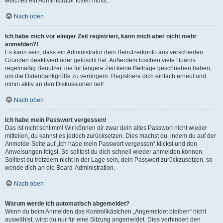
welches ein Administrator lösen muss.
Nach oben
Ich habe mich vor einiger Zeit registriert, kann mich aber nicht mehr
anmelden?!
Es kann sein, dass ein Administrator dein Benutzerkonto aus verschieden
Gründen deaktiviert oder gelöscht hat. Außerdem löschen viele Boards
regelmäßig Benutzer, die für längere Zeit keine Beiträge geschrieben haben,
um die Datenbankgröße zu verringern. Registriere dich einfach erneut und
nimm aktiv an den Diskussionen teil!
Nach oben
Ich habe mein Passwort vergessen!
Das ist nicht schlimm! Wir können dir zwar dein altes Passwort nicht wieder
mitteilen, du kannst es jedoch zurücksetzen. Dies machst du, indem du auf der
Anmelde-Seite auf „Ich habe mein Passwort vergessen“ klickst und den
Anweisungen folgst. So solltest du dich schnell wieder anmelden können.
Solltest du trotzdem nicht in der Lage sein, dein Passwort zurückzusetzen, so
wende dich an die Board-Administration.
Nach oben
Warum werde ich automatisch abgemeldet?
Wenn du beim Anmelden das Kontrollkästchen „Angemeldet bleiben“ nicht
auswählst, wirst du nur für eine Sitzung angemeldet. Dies verhindert den