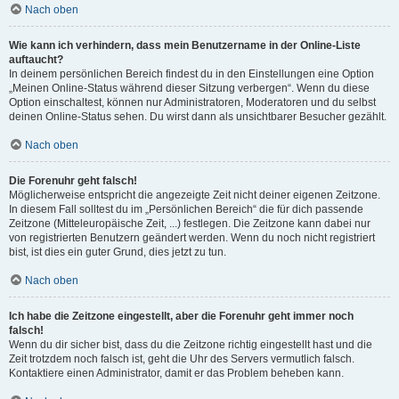
Nach oben
Wie kann ich verhindern, dass mein Benutzername in der Online-Liste
auftaucht?
In deinem persönlichen Bereich findest du in den Einstellungen eine Option
„Meinen Online-Status während dieser Sitzung verbergen“. Wenn du diese
Option einschaltest, können nur Administratoren, Moderatoren und du selbst
deinen Online-Status sehen. Du wirst dann als unsichtbarer Besucher gezählt.
Nach oben
Die Forenuhr geht falsch!
Möglicherweise entspricht die angezeigte Zeit nicht deiner eigenen Zeitzone.
In diesem Fall solltest du im „Persönlichen Bereich“ die für dich passende
Zeitzone (Mitteleuropäische Zeit, ...) festlegen. Die Zeitzone kann dabei nur
von registrierten Benutzern geändert werden. Wenn du noch nicht registriert
bist, ist dies ein guter Grund, dies jetzt zu tun.
Nach oben
Ich habe die Zeitzone eingestellt, aber die Forenuhr geht immer noch
falsch!
Wenn du dir sicher bist, dass du die Zeitzone richtig eingestellt hast und die
Zeit trotzdem noch falsch ist, geht die Uhr des Servers vermutlich falsch.
Kontaktiere einen Administrator, damit er das Problem beheben kann.