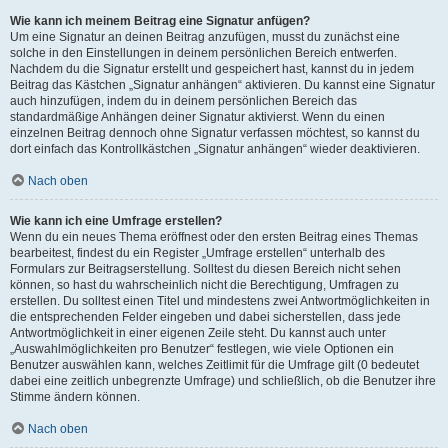
Wie kann ich meinem Beitrag eine Signatur anfügen?
Um eine Signatur an deinen Beitrag anzufügen, musst du zunächst eine
solche in den Einstellungen in deinem persönlichen Bereich entwerfen.
Nachdem du die Signatur erstellt und gespeichert hast, kannst du in jedem
Beitrag das Kästchen „Signatur anhängen“ aktivieren. Du kannst eine Signatur
auch hinzufügen, indem du in deinem persönlichen Bereich das
standardmäßige Anhängen deiner Signatur aktivierst. Wenn du einen
einzelnen Beitrag dennoch ohne Signatur verfassen möchtest, so kannst du
dort einfach das Kontrollkästchen „Signatur anhängen“ wieder deaktivieren.
Nach oben
Wie kann ich eine Umfrage erstellen?
Wenn du ein neues Thema eröffnest oder den ersten Beitrag eines Themas
bearbeitest, findest du ein Register „Umfrage erstellen“ unterhalb des
Formulars zur Beitragserstellung. Solltest du diesen Bereich nicht sehen
können, so hast du wahrscheinlich nicht die Berechtigung, Umfragen zu
erstellen. Du solltest einen Titel und mindestens zwei Antwortmöglichkeiten in
die entsprechenden Felder eingeben und dabei sicherstellen, dass jede
Antwortmöglichkeit in einer eigenen Zeile steht. Du kannst auch unter
„Auswahlmöglichkeiten pro Benutzer“ festlegen, wie viele Optionen ein
Benutzer auswählen kann, welches Zeitlimit für die Umfrage gilt (0 bedeutet
dabei eine zeitlich unbegrenzte Umfrage) und schließlich, ob die Benutzer ihre
Stimme ändern können.
Nach oben