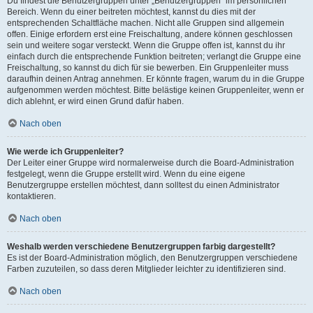
Du findest die Benutzergruppen unter „Benutzergruppen“ im persönlichen
Bereich. Wenn du einer beitreten möchtest, kannst du dies mit der
entsprechenden Schaltfläche machen. Nicht alle Gruppen sind allgemein
offen. Einige erfordern erst eine Freischaltung, andere können geschlossen
sein und weitere sogar versteckt. Wenn die Gruppe offen ist, kannst du ihr
einfach durch die entsprechende Funktion beitreten; verlangt die Gruppe eine
Freischaltung, so kannst du dich für sie bewerben. Ein Gruppenleiter muss
daraufhin deinen Antrag annehmen. Er könnte fragen, warum du in die Gruppe
aufgenommen werden möchtest. Bitte belästige keinen Gruppenleiter, wenn er
dich ablehnt, er wird einen Grund dafür haben.
Nach oben
Wie werde ich Gruppenleiter?
Der Leiter einer Gruppe wird normalerweise durch die Board-Administration
festgelegt, wenn die Gruppe erstellt wird. Wenn du eine eigene
Benutzergruppe erstellen möchtest, dann solltest du einen Administrator
kontaktieren.
Nach oben
Weshalb werden verschiedene Benutzergruppen farbig dargestellt?
Es ist der Board-Administration möglich, den Benutzergruppen verschiedene
Farben zuzuteilen, so dass deren Mitglieder leichter zu identifizieren sind.
Nach oben