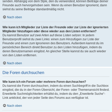
senden. Abhängig von dem Style, den du verwendest, können Beiträge deiner
Freunde auch hervorgehoben sein. Wenn du einen Benutzer ignorierst, dann
siehst du seine Beiträge standardmäßig nicht.
Nach oben
Wie kann ich Mitglieder zur Liste der Freunde oder zur Liste der ignorierten
Mitglieder hinzufügen oder diese wieder aus den Listen entfernen?
Du kannst Benutzer auf zwei Arten auf diese Listen setzen: In jedem
Benutzerprofil siehst du zwei Links: einen zum Hinzufügen zur Liste der
Freunde und einen zum Ignorieren des Benutzers. Außerdem kannst du im
persönlichen Bereich direkt Benutzer zu den Listen hinzufügen, indem du
deren Benutzernamen eingibst. An gleicher Stelle kannst du sie auch wieder
von den Listen entfernen.
Nach oben
Die Foren durchsuchen
Wie kann ich ein Forum oder mehrere Foren durchsuchen?
Du kannst die Foren durchsuchen, indem du einen Suchbegriff in die Suchbox
eingibst, die du in der Foren-Übersicht, der Foren- oder Themenansicht findest.
Erweiterte Suchmöglichkeiten erhältst du, indem du den „Erweiterte Suche“-
Link anklickst, der von jeder Seite des Forums aus verfügbar ist.
Nach oben