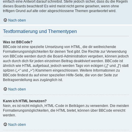
einfach eine Antwort darauf schreibst. Stelle jedoch sicher, dass du die Regeln
dieses Boards beachtest! Es wird meist nicht gerne gesehen, wenn ohne
triftigen Grund auf alte oder abgeschlossene Themen geantwortet wird.
Nach oben
Textformatierung und Thementypen
Was ist BBCode?
BBCode ist eine spezielle Umsetzung von HTML, die dir weitreichende
Formatierungsmöglichkeiten für deinen Text gibt. Die Rechte zur Verwendung
von BBCode werden durch die Board-Administration vergeben, können jedoch
auch durch dich für jeden einzelnen Beitrag deaktiviert werden. BBCode ist
ähnlich wie HTML aufgebaut, jedoch werden Tags von eckigen („[“ und „]“) statt
spitzen („<“ und „>“) Klammern eingeschlossen. Weitere Informationen zu
BBCode findest du auf einer speziellen Hilfe-Seite, die von der Seite zur
Beitragserstellung aus zugänglich ist.
Nach oben
Kann ich HTML benutzen?
Nein, es ist nicht möglich, HTML-Code in Beiträgen zu verwenden. Die meisten
Formatierungsmöglichkeiten, die HTML bietet, können über BBCode erreicht
werden.
Nach oben