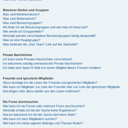
Benutzer-Stufen und Gruppen
Was sind Administratoren?
Was sind Moderatoren?
Was sind Benutzergruppen?
Wo finde ich die Benutzergruppen und wie trete ich ihnen bei?
Wie werde ich Gruppenleiter?
Weshalb werden verschiedene Benutzergruppen farbig dargestellt?
Was ist eine Hauptgruppe?
Was bedeutet der „Das Team“-Link auf der Startseite?
Private Nachrichten
Ich kann keine Privaten Nachrichten verschicken!
Ich bekomme ständig unerwünschte Private Nachrichten!
Ich habe eine Spam-E-Mail von einem Mitglied dieses Forums erhalten!
Freunde und ignorierte Mitglieder
Wozu benötige ich die Listen der Freunde und ignorierten Mitglieder?
Wie kann ich Mitglieder zur Liste der Freunde oder zur Liste der ignorierten Mitglieder
hinzufügen oder diese wieder aus den Listen entfernen?
Die Foren durchsuchen
Wie kann ich ein Forum oder mehrere Foren durchsuchen?
Weshalb erhalte ich bei der Suche keine Ergebnisse?
Warum bekomme ich bei der Suche eine leere Seite?
Wie kann ich nach Mitgliedern suchen?
Wie kann ich meine eigenen Beiträge und Themen finden?