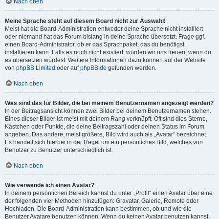
Nach oben
Meine Sprache steht auf diesem Board nicht zur Auswahl!
Meist hat die Board-Administration entweder deine Sprache nicht installiert
oder niemand hat das Forum bislang in deine Sprache übersetzt. Frage ggf.
einen Board-Administrator, ob er das Sprachpaket, das du benötigst,
installieren kann. Falls es noch nicht existiert, würden wir uns freuen, wenn du
es übersetzen würdest. Weitere Informationen dazu können auf der Website
von
phpBB Limited
oder auf
phpBB.de
gefunden werden.
Nach oben
Was sind das für Bilder, die bei meinem Benutzernamen angezeigt werden?
In der Beitragsansicht können zwei Bilder bei deinem Benutzernamen stehen.
Eines dieser Bilder ist meist mit deinem Rang verknüpft: Oft sind dies Sterne,
Kästchen oder Punkte, die deine Beitragszahl oder deinen Status im Forum
angeben. Das andere, meist größere, Bild wird auch als „Avatar“ bezeichnet.
Es handelt sich hierbei in der Regel um ein persönliches Bild, welches von
Benutzer zu Benutzer unterschiedlich ist.
Nach oben
Wie verwende ich einen Avatar?
In deinem persönlichen Bereich kannst du unter „Profil“ einen Avatar über eine
der folgenden vier Methoden hinzufügen: Gravatar, Galerie, Remote oder
Hochladen. Die Board-Administration kann bestimmen, ob und wie die
Benutzer Avatare benutzen können. Wenn du keinen Avatar benutzen kannst,