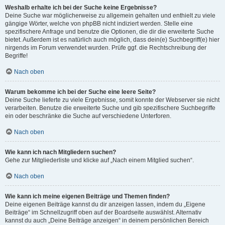
Weshalb erhalte ich bei der Suche keine Ergebnisse?
Deine Suche war möglicherweise zu allgemein gehalten und enthielt zu viele
gängige Wörter, welche von phpBB nicht indiziert werden. Stelle eine
spezifischere Anfrage und benutze die Optionen, die dir die erweiterte Suche
bietet. Außerdem ist es natürlich auch möglich, dass dein(e) Suchbegriff(e) hier
nirgends im Forum verwendet wurden. Prüfe ggf. die Rechtschreibung der
Begriffe!
Nach oben
Warum bekomme ich bei der Suche eine leere Seite?
Deine Suche lieferte zu viele Ergebnisse, somit konnte der Webserver sie nicht
verarbeiten. Benutze die erweiterte Suche und gib spezifischere Suchbegriffe
ein oder beschränke die Suche auf verschiedene Unterforen.
Nach oben
Wie kann ich nach Mitgliedern suchen?
Gehe zur Mitgliederliste und klicke auf „Nach einem Mitglied suchen“.
Nach oben
Wie kann ich meine eigenen Beiträge und Themen finden?
Deine eigenen Beiträge kannst du dir anzeigen lassen, indem du „Eigene
Beiträge“ im Schnellzugriff oben auf der Boardseite auswählst. Alternativ
kannst du auch „Deine Beiträge anzeigen“ in deinem persönlichen Bereich