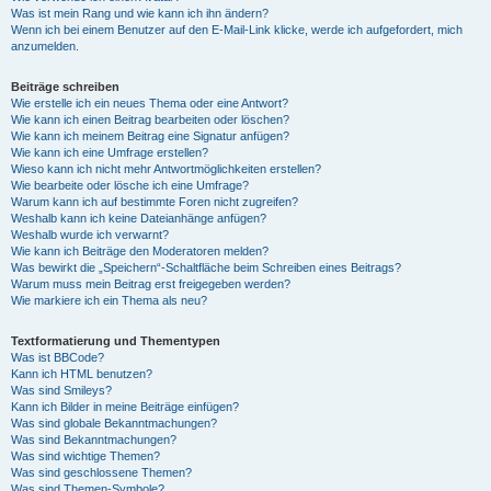
Was ist mein Rang und wie kann ich ihn ändern?
Wenn ich bei einem Benutzer auf den E-Mail-Link klicke, werde ich aufgefordert, mich
anzumelden.
Beiträge schreiben
Wie erstelle ich ein neues Thema oder eine Antwort?
Wie kann ich einen Beitrag bearbeiten oder löschen?
Wie kann ich meinem Beitrag eine Signatur anfügen?
Wie kann ich eine Umfrage erstellen?
Wieso kann ich nicht mehr Antwortmöglichkeiten erstellen?
Wie bearbeite oder lösche ich eine Umfrage?
Warum kann ich auf bestimmte Foren nicht zugreifen?
Weshalb kann ich keine Dateianhänge anfügen?
Weshalb wurde ich verwarnt?
Wie kann ich Beiträge den Moderatoren melden?
Was bewirkt die „Speichern“-Schaltfläche beim Schreiben eines Beitrags?
Warum muss mein Beitrag erst freigegeben werden?
Wie markiere ich ein Thema als neu?
Textformatierung und Thementypen
Was ist BBCode?
Kann ich HTML benutzen?
Was sind Smileys?
Kann ich Bilder in meine Beiträge einfügen?
Was sind globale Bekanntmachungen?
Was sind Bekanntmachungen?
Was sind wichtige Themen?
Was sind geschlossene Themen?
Was sind Themen-Symbole?