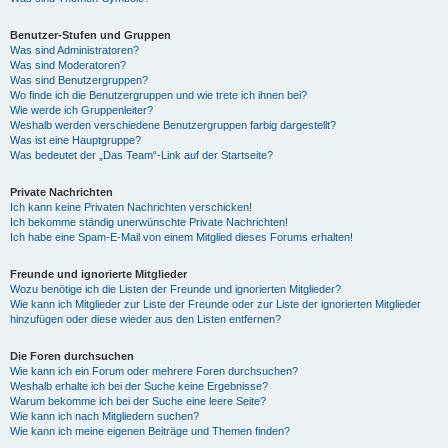
Benutzer-Stufen und Gruppen
Was sind Administratoren?
Was sind Moderatoren?
Was sind Benutzergruppen?
Wo finde ich die Benutzergruppen und wie trete ich ihnen bei?
Wie werde ich Gruppenleiter?
Weshalb werden verschiedene Benutzergruppen farbig dargestellt?
Was ist eine Hauptgruppe?
Was bedeutet der „Das Team“-Link auf der Startseite?
Private Nachrichten
Ich kann keine Privaten Nachrichten verschicken!
Ich bekomme ständig unerwünschte Private Nachrichten!
Ich habe eine Spam-E-Mail von einem Mitglied dieses Forums erhalten!
Freunde und ignorierte Mitglieder
Wozu benötige ich die Listen der Freunde und ignorierten Mitglieder?
Wie kann ich Mitglieder zur Liste der Freunde oder zur Liste der ignorierten Mitglieder
hinzufügen oder diese wieder aus den Listen entfernen?
Die Foren durchsuchen
Wie kann ich ein Forum oder mehrere Foren durchsuchen?
Weshalb erhalte ich bei der Suche keine Ergebnisse?
Warum bekomme ich bei der Suche eine leere Seite?
Wie kann ich nach Mitgliedern suchen?
Wie kann ich meine eigenen Beiträge und Themen finden?