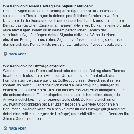
Wie kann ich meinem Beitrag eine Signatur anfügen?
Um eine Signatur an deinen Beitrag anzufügen, musst du zunächst eine
solche in den Einstellungen in deinem persönlichen Bereich entwerfen.
Nachdem du die Signatur erstellt und gespeichert hast, kannst du in jedem
Beitrag das Kästchen „Signatur anhängen“ aktivieren. Du kannst eine Signatur
auch hinzufügen, indem du in deinem persönlichen Bereich das
standardmäßige Anhängen deiner Signatur aktivierst. Wenn du einen
einzelnen Beitrag dennoch ohne Signatur verfassen möchtest, so kannst du
dort einfach das Kontrollkästchen „Signatur anhängen“ wieder deaktivieren.
Nach oben
Wie kann ich eine Umfrage erstellen?
Wenn du ein neues Thema eröffnest oder den ersten Beitrag eines Themas
bearbeitest, findest du ein Register „Umfrage erstellen“ unterhalb des
Formulars zur Beitragserstellung. Solltest du diesen Bereich nicht sehen
können, so hast du wahrscheinlich nicht die Berechtigung, Umfragen zu
erstellen. Du solltest einen Titel und mindestens zwei Antwortmöglichkeiten in
die entsprechenden Felder eingeben und dabei sicherstellen, dass jede
Antwortmöglichkeit in einer eigenen Zeile steht. Du kannst auch unter
„Auswahlmöglichkeiten pro Benutzer“ festlegen, wie viele Optionen ein
Benutzer auswählen kann, welches Zeitlimit für die Umfrage gilt (0 bedeutet
dabei eine zeitlich unbegrenzte Umfrage) und schließlich, ob die Benutzer ihre
Stimme ändern können.
Nach oben