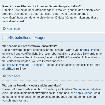
Kann ich eine Übersicht all meiner Dateianhänge erhalten?
Um eine Liste all deiner Dateianhänge zu erhalten, gehe in den persönlichen
Bereich. Dort findest du unter „Einstieg“ einen Punkt „Dateianhänge
verwalten“, über den du eine Liste deiner Dateianhänge erhalten und diese
verwalten kannst.
Nach oben
phpBB betreffende Fragen
Wer hat diese Forensoftware entwickelt?
Diese Software (in ihrer unmodifizierten Fassung) wurde von
phpBB Limited
entwickelt und veröffentlicht. Sie ist urheberrechtlich geschützt. Sie wurde unter
der GNU General Public License, Version 2 (GPL-2.0) veröffentlicht und kann
frei vertrieben werden. Weitere Details findest du
auf der Seite von phpBB Limited
. Eine deutschsprachige Anlaufstelle ist unter
phpBB.de
zu finden.
Nach oben
Warum ist Funktion x oder y nicht enthalten?
Diese Software wurde von phpBB Limited geschrieben. Wenn du denkst, dass
eine Funktion implementiert werden sollte, dann besuche
phpBB Ideas
, wo du
deine Stimme für bestehende Vorschläge abgeben oder neue Funktionen
vorschlagen kannst.