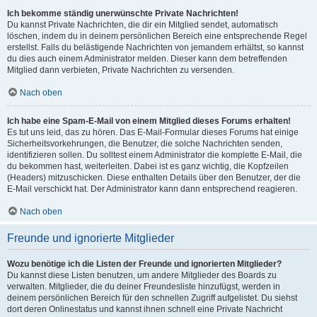
Ich bekomme ständig unerwünschte Private Nachrichten!
Du kannst Private Nachrichten, die dir ein Mitglied sendet, automatisch
löschen, indem du in deinem persönlichen Bereich eine entsprechende Regel
erstellst. Falls du belästigende Nachrichten von jemandem erhältst, so kannst
du dies auch einem Administrator melden. Dieser kann dem betreffenden
Mitglied dann verbieten, Private Nachrichten zu versenden.
Nach oben
Ich habe eine Spam-E-Mail von einem Mitglied dieses Forums erhalten!
Es tut uns leid, das zu hören. Das E-Mail-Formular dieses Forums hat einige
Sicherheitsvorkehrungen, die Benutzer, die solche Nachrichten senden,
identifizieren sollen. Du solltest einem Administrator die komplette E-Mail, die
du bekommen hast, weiterleiten. Dabei ist es ganz wichtig, die Kopfzeilen
(Headers) mitzuschicken. Diese enthalten Details über den Benutzer, der die
E-Mail verschickt hat. Der Administrator kann dann entsprechend reagieren.
Nach oben
Freunde und ignorierte Mitglieder
Wozu benötige ich die Listen der Freunde und ignorierten Mitglieder?
Du kannst diese Listen benutzen, um andere Mitglieder des Boards zu
verwalten. Mitglieder, die du deiner Freundesliste hinzufügst, werden in
deinem persönlichen Bereich für den schnellen Zugriff aufgelistet. Du siehst
dort deren Onlinestatus und kannst ihnen schnell eine Private Nachricht