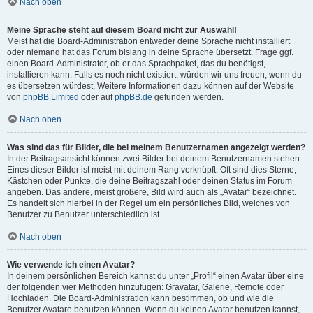
Nach oben
Meine Sprache steht auf diesem Board nicht zur Auswahl!
Meist hat die Board-Administration entweder deine Sprache nicht installiert
oder niemand hat das Forum bislang in deine Sprache übersetzt. Frage ggf.
einen Board-Administrator, ob er das Sprachpaket, das du benötigst,
installieren kann. Falls es noch nicht existiert, würden wir uns freuen, wenn du
es übersetzen würdest. Weitere Informationen dazu können auf der Website
von
phpBB Limited
oder auf
phpBB.de
gefunden werden.
Nach oben
Was sind das für Bilder, die bei meinem Benutzernamen angezeigt werden?
In der Beitragsansicht können zwei Bilder bei deinem Benutzernamen stehen.
Eines dieser Bilder ist meist mit deinem Rang verknüpft: Oft sind dies Sterne,
Kästchen oder Punkte, die deine Beitragszahl oder deinen Status im Forum
angeben. Das andere, meist größere, Bild wird auch als „Avatar“ bezeichnet.
Es handelt sich hierbei in der Regel um ein persönliches Bild, welches von
Benutzer zu Benutzer unterschiedlich ist.
Nach oben
Wie verwende ich einen Avatar?
In deinem persönlichen Bereich kannst du unter „Profil“ einen Avatar über eine
der folgenden vier Methoden hinzufügen: Gravatar, Galerie, Remote oder
Hochladen. Die Board-Administration kann bestimmen, ob und wie die
Benutzer Avatare benutzen können. Wenn du keinen Avatar benutzen kannst,