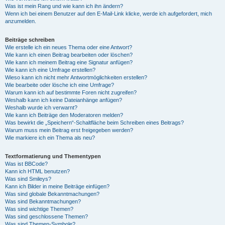
Was ist mein Rang und wie kann ich ihn ändern?
Wenn ich bei einem Benutzer auf den E-Mail-Link klicke, werde ich aufgefordert, mich
anzumelden.
Beiträge schreiben
Wie erstelle ich ein neues Thema oder eine Antwort?
Wie kann ich einen Beitrag bearbeiten oder löschen?
Wie kann ich meinem Beitrag eine Signatur anfügen?
Wie kann ich eine Umfrage erstellen?
Wieso kann ich nicht mehr Antwortmöglichkeiten erstellen?
Wie bearbeite oder lösche ich eine Umfrage?
Warum kann ich auf bestimmte Foren nicht zugreifen?
Weshalb kann ich keine Dateianhänge anfügen?
Weshalb wurde ich verwarnt?
Wie kann ich Beiträge den Moderatoren melden?
Was bewirkt die „Speichern“-Schaltfläche beim Schreiben eines Beitrags?
Warum muss mein Beitrag erst freigegeben werden?
Wie markiere ich ein Thema als neu?
Textformatierung und Thementypen
Was ist BBCode?
Kann ich HTML benutzen?
Was sind Smileys?
Kann ich Bilder in meine Beiträge einfügen?
Was sind globale Bekanntmachungen?
Was sind Bekanntmachungen?
Was sind wichtige Themen?
Was sind geschlossene Themen?
Was sind Themen-Symbole?