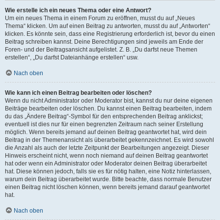
Wie erstelle ich ein neues Thema oder eine Antwort?
Um ein neues Thema in einem Forum zu eröffnen, musst du auf „Neues
Thema“ klicken. Um auf einen Beitrag zu antworten, musst du auf „Antworten“
klicken. Es könnte sein, dass eine Registrierung erforderlich ist, bevor du einen
Beitrag schreiben kannst. Deine Berechtigungen sind jeweils am Ende der
Foren- und der Beitragsansicht aufgelistet. Z. B. „Du darfst neue Themen
erstellen“, „Du darfst Dateianhänge erstellen“ usw.
Nach oben
Wie kann ich einen Beitrag bearbeiten oder löschen?
Wenn du nicht Administrator oder Moderator bist, kannst du nur deine eigenen
Beiträge bearbeiten oder löschen. Du kannst einen Beitrag bearbeiten, indem
du das „Ändere Beitrag“-Symbol für den entsprechenden Beitrag anklickst;
eventuell ist dies nur für einen begrenzten Zeitraum nach seiner Erstellung
möglich. Wenn bereits jemand auf deinen Beitrag geantwortet hat, wird dein
Beitrag in der Themenansicht als überarbeitet gekennzeichnet. Es wird sowohl
die Anzahl als auch der letzte Zeitpunkt der Bearbeitungen angezeigt. Dieser
Hinweis erscheint nicht, wenn noch niemand auf deinen Beitrag geantwortet
hat oder wenn ein Administrator oder Moderator deinen Beitrag überarbeitet
hat. Diese können jedoch, falls sie es für nötig halten, eine Notiz hinterlassen,
warum dein Beitrag überarbeitet wurde. Bitte beachte, dass normale Benutzer
einen Beitrag nicht löschen können, wenn bereits jemand darauf geantwortet
hat.
Nach oben