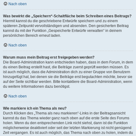
Nach oben
Was bewirkt die „Speichern“-Schaltfläche beim Schreiben eines Beitrags?
Hiermit kannst du die geschriebene Entwürfe speichern und zu einem
späteren Zeitpunkt vervollständigen und absenden. Den gesicherten Beitrag
kannst du mit der Funktion „Gespeicherte Entwürfe verwalten“ in deinem
persönlichen Bereich erneut laden.
Nach oben
Warum muss mein Beitrag erst freigegeben werden?
Die Board-Administration kann entschieden haben, dass in dem Forum, in dem
du einen Beitrag erstellt hast, die Beiträge zuerst geprüft werden müssen. Es
ist auch möglich, dass die Administration dich zu einer Gruppe von Benutzern
hinzugefügt hat, bei denen sie die Beiträge erst begutachten möchte, bevor sie
auf der Seite sichtbar werden. Bitte kontaktiere die Board-Administration, wenn
du weitere Informationen dazu benötigst.
Nach oben
Wie markiere ich ein Thema als neu?
Durch Klicken des „Thema als neu markieren“-Links in der Beitragsansicht
kannst du das Thema wieder ganz nach oben auf die erste Seite des Forums
holen. Wenn du den entsprechenden Link nicht siehst, dann ist die Funktion
möglicherweise deaktiviert oder seit der letzten Markierung ist nicht genügend
Zeit vergangen. Es ist auch möglich, das Thema nach oben zu holen, indem du