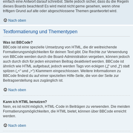
einfach eine Antwort darauf schreibst. Stelle jedoch sicher, dass du die Regeln
dieses Boards beachtest! Es wird meist nicht gerne gesehen, wenn ohne
triftigen Grund auf alte oder abgeschlossene Themen geantwortet wird.
Nach oben
Textformatierung und Thementypen
Was ist BBCode?
BBCode ist eine spezielle Umsetzung von HTML, die dir weitreichende
Formatierungsmöglichkeiten für deinen Text gibt. Die Rechte zur Verwendung
von BBCode werden durch die Board-Administration vergeben, können jedoch
auch durch dich für jeden einzelnen Beitrag deaktiviert werden. BBCode ist
ähnlich wie HTML aufgebaut, jedoch werden Tags von eckigen („[“ und „]“) statt
spitzen („<“ und „>“) Klammern eingeschlossen. Weitere Informationen zu
BBCode findest du auf einer speziellen Hilfe-Seite, die von der Seite zur
Beitragserstellung aus zugänglich ist.
Nach oben
Kann ich HTML benutzen?
Nein, es ist nicht möglich, HTML-Code in Beiträgen zu verwenden. Die meisten
Formatierungsmöglichkeiten, die HTML bietet, können über BBCode erreicht
werden.
Nach oben