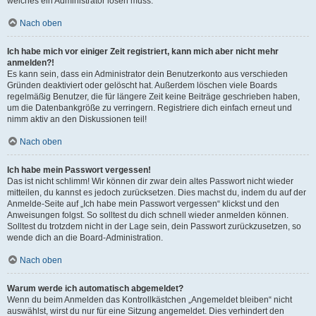
welches ein Administrator lösen muss.
Nach oben
Ich habe mich vor einiger Zeit registriert, kann mich aber nicht mehr
anmelden?!
Es kann sein, dass ein Administrator dein Benutzerkonto aus verschieden
Gründen deaktiviert oder gelöscht hat. Außerdem löschen viele Boards
regelmäßig Benutzer, die für längere Zeit keine Beiträge geschrieben haben,
um die Datenbankgröße zu verringern. Registriere dich einfach erneut und
nimm aktiv an den Diskussionen teil!
Nach oben
Ich habe mein Passwort vergessen!
Das ist nicht schlimm! Wir können dir zwar dein altes Passwort nicht wieder
mitteilen, du kannst es jedoch zurücksetzen. Dies machst du, indem du auf der
Anmelde-Seite auf „Ich habe mein Passwort vergessen“ klickst und den
Anweisungen folgst. So solltest du dich schnell wieder anmelden können.
Solltest du trotzdem nicht in der Lage sein, dein Passwort zurückzusetzen, so
wende dich an die Board-Administration.
Nach oben
Warum werde ich automatisch abgemeldet?
Wenn du beim Anmelden das Kontrollkästchen „Angemeldet bleiben“ nicht
auswählst, wirst du nur für eine Sitzung angemeldet. Dies verhindert den