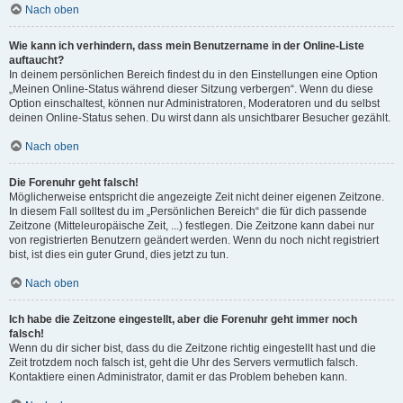
Nach oben
Wie kann ich verhindern, dass mein Benutzername in der Online-Liste
auftaucht?
In deinem persönlichen Bereich findest du in den Einstellungen eine Option
„Meinen Online-Status während dieser Sitzung verbergen“. Wenn du diese
Option einschaltest, können nur Administratoren, Moderatoren und du selbst
deinen Online-Status sehen. Du wirst dann als unsichtbarer Besucher gezählt.
Nach oben
Die Forenuhr geht falsch!
Möglicherweise entspricht die angezeigte Zeit nicht deiner eigenen Zeitzone.
In diesem Fall solltest du im „Persönlichen Bereich“ die für dich passende
Zeitzone (Mitteleuropäische Zeit, ...) festlegen. Die Zeitzone kann dabei nur
von registrierten Benutzern geändert werden. Wenn du noch nicht registriert
bist, ist dies ein guter Grund, dies jetzt zu tun.
Nach oben
Ich habe die Zeitzone eingestellt, aber die Forenuhr geht immer noch
falsch!
Wenn du dir sicher bist, dass du die Zeitzone richtig eingestellt hast und die
Zeit trotzdem noch falsch ist, geht die Uhr des Servers vermutlich falsch.
Kontaktiere einen Administrator, damit er das Problem beheben kann.