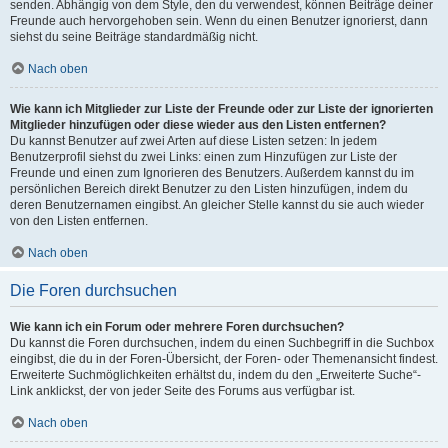
senden. Abhängig von dem Style, den du verwendest, können Beiträge deiner
Freunde auch hervorgehoben sein. Wenn du einen Benutzer ignorierst, dann
siehst du seine Beiträge standardmäßig nicht.
Nach oben
Wie kann ich Mitglieder zur Liste der Freunde oder zur Liste der ignorierten
Mitglieder hinzufügen oder diese wieder aus den Listen entfernen?
Du kannst Benutzer auf zwei Arten auf diese Listen setzen: In jedem
Benutzerprofil siehst du zwei Links: einen zum Hinzufügen zur Liste der
Freunde und einen zum Ignorieren des Benutzers. Außerdem kannst du im
persönlichen Bereich direkt Benutzer zu den Listen hinzufügen, indem du
deren Benutzernamen eingibst. An gleicher Stelle kannst du sie auch wieder
von den Listen entfernen.
Nach oben
Die Foren durchsuchen
Wie kann ich ein Forum oder mehrere Foren durchsuchen?
Du kannst die Foren durchsuchen, indem du einen Suchbegriff in die Suchbox
eingibst, die du in der Foren-Übersicht, der Foren- oder Themenansicht findest.
Erweiterte Suchmöglichkeiten erhältst du, indem du den „Erweiterte Suche“-
Link anklickst, der von jeder Seite des Forums aus verfügbar ist.
Nach oben