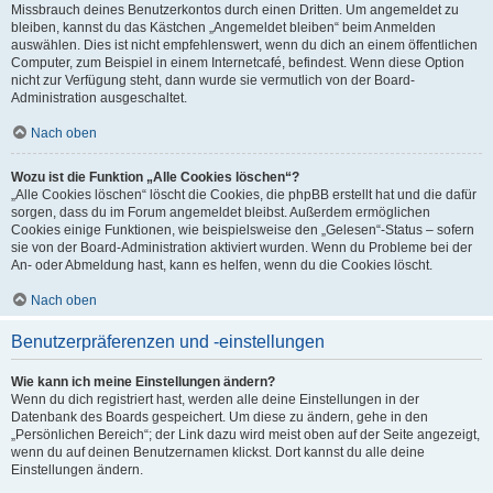
Missbrauch deines Benutzerkontos durch einen Dritten. Um angemeldet zu
bleiben, kannst du das Kästchen „Angemeldet bleiben“ beim Anmelden
auswählen. Dies ist nicht empfehlenswert, wenn du dich an einem öffentlichen
Computer, zum Beispiel in einem Internetcafé, befindest. Wenn diese Option
nicht zur Verfügung steht, dann wurde sie vermutlich von der Board-
Administration ausgeschaltet.
Nach oben
Wozu ist die Funktion „Alle Cookies löschen“?
„Alle Cookies löschen“ löscht die Cookies, die phpBB erstellt hat und die dafür
sorgen, dass du im Forum angemeldet bleibst. Außerdem ermöglichen
Cookies einige Funktionen, wie beispielsweise den „Gelesen“-Status – sofern
sie von der Board-Administration aktiviert wurden. Wenn du Probleme bei der
An- oder Abmeldung hast, kann es helfen, wenn du die Cookies löscht.
Nach oben
Benutzerpräferenzen und -einstellungen
Wie kann ich meine Einstellungen ändern?
Wenn du dich registriert hast, werden alle deine Einstellungen in der
Datenbank des Boards gespeichert. Um diese zu ändern, gehe in den
„Persönlichen Bereich“; der Link dazu wird meist oben auf der Seite angezeigt,
wenn du auf deinen Benutzernamen klickst. Dort kannst du alle deine
Einstellungen ändern.