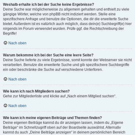
Weshalb erhalte ich bei der Suche keine Ergebnisse?
Deine Suche war möglicherweise zu allgemein gehalten und enthielt zu viele
gängige Wörter, welche von phpBB nicht indiziert werden. Stelle eine
spezifischere Anfrage und benutze die Optionen, die dir die erweiterte Suche
bietet. Außerdem ist es natürlich auch möglich, dass dein(e) Suchbegriff(e) hier
nirgends im Forum verwendet wurden. Prüfe ggf. die Rechtschreibung der
Begriffe!
Nach oben
Warum bekomme ich bei der Suche eine leere Seite?
Deine Suche lieferte zu viele Ergebnisse, somit konnte der Webserver sie nicht
verarbeiten. Benutze die erweiterte Suche und gib spezifischere Suchbegriffe
ein oder beschränke die Suche auf verschiedene Unterforen.
Nach oben
Wie kann ich nach Mitgliedern suchen?
Gehe zur Mitgliederliste und klicke auf „Nach einem Mitglied suchen“.
Nach oben
Wie kann ich meine eigenen Beiträge und Themen finden?
Deine eigenen Beiträge kannst du dir anzeigen lassen, indem du „Eigene
Beiträge“ im Schnellzugriff oben auf der Boardseite auswählst. Alternativ
kannst du auch „Deine Beiträge anzeigen“ in deinem persönlichen Bereich