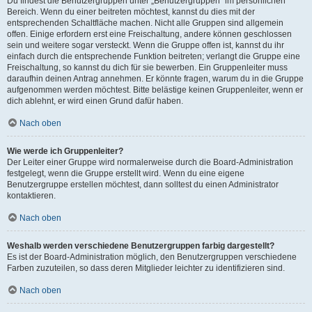
Du findest die Benutzergruppen unter „Benutzergruppen“ im persönlichen
Bereich. Wenn du einer beitreten möchtest, kannst du dies mit der
entsprechenden Schaltfläche machen. Nicht alle Gruppen sind allgemein
offen. Einige erfordern erst eine Freischaltung, andere können geschlossen
sein und weitere sogar versteckt. Wenn die Gruppe offen ist, kannst du ihr
einfach durch die entsprechende Funktion beitreten; verlangt die Gruppe eine
Freischaltung, so kannst du dich für sie bewerben. Ein Gruppenleiter muss
daraufhin deinen Antrag annehmen. Er könnte fragen, warum du in die Gruppe
aufgenommen werden möchtest. Bitte belästige keinen Gruppenleiter, wenn er
dich ablehnt, er wird einen Grund dafür haben.
Nach oben
Wie werde ich Gruppenleiter?
Der Leiter einer Gruppe wird normalerweise durch die Board-Administration
festgelegt, wenn die Gruppe erstellt wird. Wenn du eine eigene
Benutzergruppe erstellen möchtest, dann solltest du einen Administrator
kontaktieren.
Nach oben
Weshalb werden verschiedene Benutzergruppen farbig dargestellt?
Es ist der Board-Administration möglich, den Benutzergruppen verschiedene
Farben zuzuteilen, so dass deren Mitglieder leichter zu identifizieren sind.
Nach oben