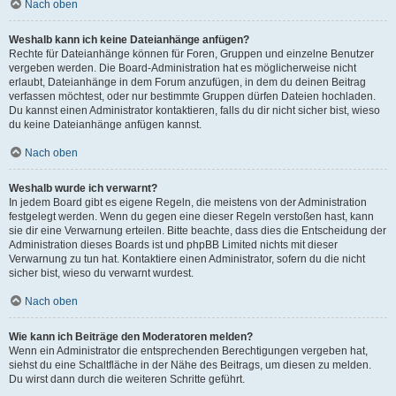
Nach oben
Weshalb kann ich keine Dateianhänge anfügen?
Rechte für Dateianhänge können für Foren, Gruppen und einzelne Benutzer
vergeben werden. Die Board-Administration hat es möglicherweise nicht
erlaubt, Dateianhänge in dem Forum anzufügen, in dem du deinen Beitrag
verfassen möchtest, oder nur bestimmte Gruppen dürfen Dateien hochladen.
Du kannst einen Administrator kontaktieren, falls du dir nicht sicher bist, wieso
du keine Dateianhänge anfügen kannst.
Nach oben
Weshalb wurde ich verwarnt?
In jedem Board gibt es eigene Regeln, die meistens von der Administration
festgelegt werden. Wenn du gegen eine dieser Regeln verstoßen hast, kann
sie dir eine Verwarnung erteilen. Bitte beachte, dass dies die Entscheidung der
Administration dieses Boards ist und phpBB Limited nichts mit dieser
Verwarnung zu tun hat. Kontaktiere einen Administrator, sofern du die nicht
sicher bist, wieso du verwarnt wurdest.
Nach oben
Wie kann ich Beiträge den Moderatoren melden?
Wenn ein Administrator die entsprechenden Berechtigungen vergeben hat,
siehst du eine Schaltfläche in der Nähe des Beitrags, um diesen zu melden.
Du wirst dann durch die weiteren Schritte geführt.