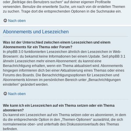
oder „Beiträge des Benutzers suchen“ auf deiner eigenen Profilseite
verwenden. Benutze die erweiterte Suche, um nach von dir erstellen Themen
zu suchen. Trage dort die entsprechenden Optionen in die Suchmaske ein.
Nach oben
Abonnements und Lesezeichen
Was ist der Unterschied zwischen einem Lesezeichen und einem
Abonnements für ein Thema oder Forum?
In phpBB 3.0 funktionierten Lesezeichen ähnlich den Lesezeichen in Web-
Browsern: du bekamst keine Informationen bei einem Update. Seit phpBB 3.1
ähneln Lesezeichen mehr einem Abonnement: du kannst eine
Benachrichtigung erhalten, wenn ein Thema aktualisiert wird. Abonnements
hingegen informieren dich bei einer Aktualisierung eines Themas oder eines
Forums des Boards. Die Benachrichtigungsoptionen für Lesezeichen und
Abonnements können im persönlichen Bereich unter „Benachrichtigungen
einstellen“ geändert werden.
Nach oben
Wie kann ich ein Lesezeichen auf ein Thema setzen oder ein Thema
abonnieren?
Du kannst ein Lesezeichen auf ein Thema setzen oder es abonnieren, in dem
du die entsprechende Option in den „Themen-Optionen“ auswählst, die sich
normalerweise ober- und unterhalb des Diskussionsverlaufs des Themas
befinden.