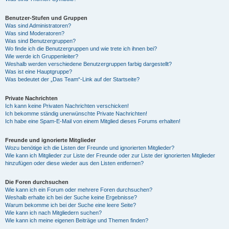
Benutzer-Stufen und Gruppen
Was sind Administratoren?
Was sind Moderatoren?
Was sind Benutzergruppen?
Wo finde ich die Benutzergruppen und wie trete ich ihnen bei?
Wie werde ich Gruppenleiter?
Weshalb werden verschiedene Benutzergruppen farbig dargestellt?
Was ist eine Hauptgruppe?
Was bedeutet der „Das Team“-Link auf der Startseite?
Private Nachrichten
Ich kann keine Privaten Nachrichten verschicken!
Ich bekomme ständig unerwünschte Private Nachrichten!
Ich habe eine Spam-E-Mail von einem Mitglied dieses Forums erhalten!
Freunde und ignorierte Mitglieder
Wozu benötige ich die Listen der Freunde und ignorierten Mitglieder?
Wie kann ich Mitglieder zur Liste der Freunde oder zur Liste der ignorierten Mitglieder
hinzufügen oder diese wieder aus den Listen entfernen?
Die Foren durchsuchen
Wie kann ich ein Forum oder mehrere Foren durchsuchen?
Weshalb erhalte ich bei der Suche keine Ergebnisse?
Warum bekomme ich bei der Suche eine leere Seite?
Wie kann ich nach Mitgliedern suchen?
Wie kann ich meine eigenen Beiträge und Themen finden?