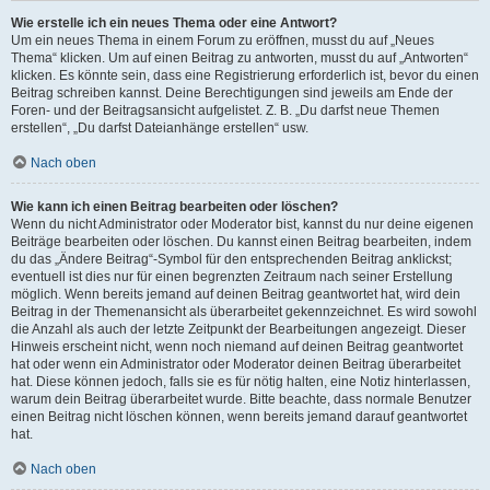
Wie erstelle ich ein neues Thema oder eine Antwort?
Um ein neues Thema in einem Forum zu eröffnen, musst du auf „Neues
Thema“ klicken. Um auf einen Beitrag zu antworten, musst du auf „Antworten“
klicken. Es könnte sein, dass eine Registrierung erforderlich ist, bevor du einen
Beitrag schreiben kannst. Deine Berechtigungen sind jeweils am Ende der
Foren- und der Beitragsansicht aufgelistet. Z. B. „Du darfst neue Themen
erstellen“, „Du darfst Dateianhänge erstellen“ usw.
Nach oben
Wie kann ich einen Beitrag bearbeiten oder löschen?
Wenn du nicht Administrator oder Moderator bist, kannst du nur deine eigenen
Beiträge bearbeiten oder löschen. Du kannst einen Beitrag bearbeiten, indem
du das „Ändere Beitrag“-Symbol für den entsprechenden Beitrag anklickst;
eventuell ist dies nur für einen begrenzten Zeitraum nach seiner Erstellung
möglich. Wenn bereits jemand auf deinen Beitrag geantwortet hat, wird dein
Beitrag in der Themenansicht als überarbeitet gekennzeichnet. Es wird sowohl
die Anzahl als auch der letzte Zeitpunkt der Bearbeitungen angezeigt. Dieser
Hinweis erscheint nicht, wenn noch niemand auf deinen Beitrag geantwortet
hat oder wenn ein Administrator oder Moderator deinen Beitrag überarbeitet
hat. Diese können jedoch, falls sie es für nötig halten, eine Notiz hinterlassen,
warum dein Beitrag überarbeitet wurde. Bitte beachte, dass normale Benutzer
einen Beitrag nicht löschen können, wenn bereits jemand darauf geantwortet
hat.
Nach oben