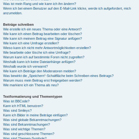
Was ist mein Rang und wie kann ich ihn ändern?
Wenn ich bei einem Benutzer auf den E-Mail-Link klicke, werde ich aufgefordert, mich
anzumelden.
Beiträge schreiben
Wie erstelle ich ein neues Thema oder eine Antwort?
Wie kann ich einen Beitrag bearbeiten oder löschen?
Wie kann ich meinem Beitrag eine Signatur anfügen?
Wie kann ich eine Umfrage erstellen?
Wieso kann ich nicht mehr Antwortmöglichkeiten erstellen?
Wie bearbeite oder lösche ich eine Umfrage?
Warum kann ich auf bestimmte Foren nicht zugreifen?
Weshalb kann ich keine Dateianhänge anfügen?
Weshalb wurde ich verwarnt?
Wie kann ich Beiträge den Moderatoren melden?
Was bewirkt die „Speichern“-Schaltfläche beim Schreiben eines Beitrags?
Warum muss mein Beitrag erst freigegeben werden?
Wie markiere ich ein Thema als neu?
Textformatierung und Thementypen
Was ist BBCode?
Kann ich HTML benutzen?
Was sind Smileys?
Kann ich Bilder in meine Beiträge einfügen?
Was sind globale Bekanntmachungen?
Was sind Bekanntmachungen?
Was sind wichtige Themen?
Was sind geschlossene Themen?
Was sind Themen-Symbole?