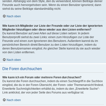
senden. Abhängig von dem Style, den du verwendest, können Beiträge deiner
Freunde auch hervorgehoben sein. Wenn du einen Benutzer ignorierst, dann
siehst du seine Beiträge standardmäßig nicht.
Nach oben
Wie kann ich Mitglieder zur Liste der Freunde oder zur Liste der ignorierten
Mitglieder hinzufügen oder diese wieder aus den Listen entfernen?
Du kannst Benutzer auf zwei Arten auf diese Listen setzen: In jedem
Benutzerprofil siehst du zwei Links: einen zum Hinzufügen zur Liste der
Freunde und einen zum Ignorieren des Benutzers. Außerdem kannst du im
persönlichen Bereich direkt Benutzer zu den Listen hinzufügen, indem du
deren Benutzernamen eingibst. An gleicher Stelle kannst du sie auch wieder
von den Listen entfernen.
Nach oben
Die Foren durchsuchen
Wie kann ich ein Forum oder mehrere Foren durchsuchen?
Du kannst die Foren durchsuchen, indem du einen Suchbegriff in die Suchbox
eingibst, die du in der Foren-Übersicht, der Foren- oder Themenansicht findest.
Erweiterte Suchmöglichkeiten erhältst du, indem du den „Erweiterte Suche“-
Link anklickst, der von jeder Seite des Forums aus verfügbar ist.
Nach oben