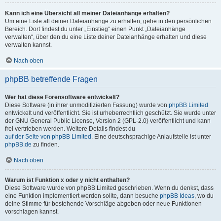
Kann ich eine Übersicht all meiner Dateianhänge erhalten?
Um eine Liste all deiner Dateianhänge zu erhalten, gehe in den persönlichen
Bereich. Dort findest du unter „Einstieg“ einen Punkt „Dateianhänge
verwalten“, über den du eine Liste deiner Dateianhänge erhalten und diese
verwalten kannst.
Nach oben
phpBB betreffende Fragen
Wer hat diese Forensoftware entwickelt?
Diese Software (in ihrer unmodifizierten Fassung) wurde von
phpBB Limited
entwickelt und veröffentlicht. Sie ist urheberrechtlich geschützt. Sie wurde unter
der GNU General Public License, Version 2 (GPL-2.0) veröffentlicht und kann
frei vertrieben werden. Weitere Details findest du
auf der Seite von phpBB Limited
. Eine deutschsprachige Anlaufstelle ist unter
phpBB.de
zu finden.
Nach oben
Warum ist Funktion x oder y nicht enthalten?
Diese Software wurde von phpBB Limited geschrieben. Wenn du denkst, dass
eine Funktion implementiert werden sollte, dann besuche
phpBB Ideas
, wo du
deine Stimme für bestehende Vorschläge abgeben oder neue Funktionen
vorschlagen kannst.