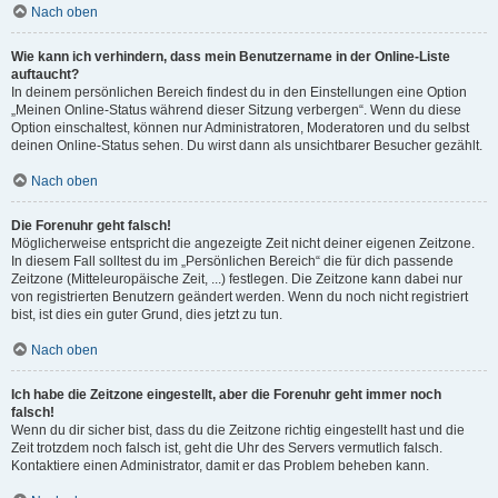
Nach oben
Wie kann ich verhindern, dass mein Benutzername in der Online-Liste
auftaucht?
In deinem persönlichen Bereich findest du in den Einstellungen eine Option
„Meinen Online-Status während dieser Sitzung verbergen“. Wenn du diese
Option einschaltest, können nur Administratoren, Moderatoren und du selbst
deinen Online-Status sehen. Du wirst dann als unsichtbarer Besucher gezählt.
Nach oben
Die Forenuhr geht falsch!
Möglicherweise entspricht die angezeigte Zeit nicht deiner eigenen Zeitzone.
In diesem Fall solltest du im „Persönlichen Bereich“ die für dich passende
Zeitzone (Mitteleuropäische Zeit, ...) festlegen. Die Zeitzone kann dabei nur
von registrierten Benutzern geändert werden. Wenn du noch nicht registriert
bist, ist dies ein guter Grund, dies jetzt zu tun.
Nach oben
Ich habe die Zeitzone eingestellt, aber die Forenuhr geht immer noch
falsch!
Wenn du dir sicher bist, dass du die Zeitzone richtig eingestellt hast und die
Zeit trotzdem noch falsch ist, geht die Uhr des Servers vermutlich falsch.
Kontaktiere einen Administrator, damit er das Problem beheben kann.