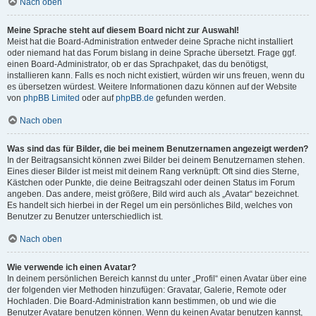
Nach oben
Meine Sprache steht auf diesem Board nicht zur Auswahl!
Meist hat die Board-Administration entweder deine Sprache nicht installiert
oder niemand hat das Forum bislang in deine Sprache übersetzt. Frage ggf.
einen Board-Administrator, ob er das Sprachpaket, das du benötigst,
installieren kann. Falls es noch nicht existiert, würden wir uns freuen, wenn du
es übersetzen würdest. Weitere Informationen dazu können auf der Website
von
phpBB Limited
oder auf
phpBB.de
gefunden werden.
Nach oben
Was sind das für Bilder, die bei meinem Benutzernamen angezeigt werden?
In der Beitragsansicht können zwei Bilder bei deinem Benutzernamen stehen.
Eines dieser Bilder ist meist mit deinem Rang verknüpft: Oft sind dies Sterne,
Kästchen oder Punkte, die deine Beitragszahl oder deinen Status im Forum
angeben. Das andere, meist größere, Bild wird auch als „Avatar“ bezeichnet.
Es handelt sich hierbei in der Regel um ein persönliches Bild, welches von
Benutzer zu Benutzer unterschiedlich ist.
Nach oben
Wie verwende ich einen Avatar?
In deinem persönlichen Bereich kannst du unter „Profil“ einen Avatar über eine
der folgenden vier Methoden hinzufügen: Gravatar, Galerie, Remote oder
Hochladen. Die Board-Administration kann bestimmen, ob und wie die
Benutzer Avatare benutzen können. Wenn du keinen Avatar benutzen kannst,