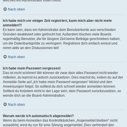
welches ein Administrator lösen muss.
Nach oben
Ich habe mich vor einiger Zeit registriert, kann mich aber nicht mehr
anmelden?!
Es kann sein, dass ein Administrator dein Benutzerkonto aus verschieden
Gründen deaktiviert oder gelöscht hat. Außerdem löschen viele Boards
regelmäßig Benutzer, die für längere Zeit keine Beiträge geschrieben haben,
um die Datenbankgröße zu verringern. Registriere dich einfach erneut und
nimm aktiv an den Diskussionen teil!
Nach oben
Ich habe mein Passwort vergessen!
Das ist nicht schlimm! Wir können dir zwar dein altes Passwort nicht wieder
mitteilen, du kannst es jedoch zurücksetzen. Dies machst du, indem du auf der
Anmelde-Seite auf „Ich habe mein Passwort vergessen“ klickst und den
Anweisungen folgst. So solltest du dich schnell wieder anmelden können.
Solltest du trotzdem nicht in der Lage sein, dein Passwort zurückzusetzen, so
wende dich an die Board-Administration.
Nach oben
Warum werde ich automatisch abgemeldet?
Wenn du beim Anmelden das Kontrollkästchen „Angemeldet bleiben“ nicht
auswählst, wirst du nur für eine Sitzung angemeldet. Dies verhindert den