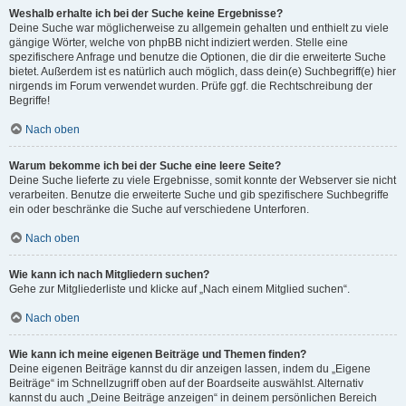
Weshalb erhalte ich bei der Suche keine Ergebnisse?
Deine Suche war möglicherweise zu allgemein gehalten und enthielt zu viele
gängige Wörter, welche von phpBB nicht indiziert werden. Stelle eine
spezifischere Anfrage und benutze die Optionen, die dir die erweiterte Suche
bietet. Außerdem ist es natürlich auch möglich, dass dein(e) Suchbegriff(e) hier
nirgends im Forum verwendet wurden. Prüfe ggf. die Rechtschreibung der
Begriffe!
Nach oben
Warum bekomme ich bei der Suche eine leere Seite?
Deine Suche lieferte zu viele Ergebnisse, somit konnte der Webserver sie nicht
verarbeiten. Benutze die erweiterte Suche und gib spezifischere Suchbegriffe
ein oder beschränke die Suche auf verschiedene Unterforen.
Nach oben
Wie kann ich nach Mitgliedern suchen?
Gehe zur Mitgliederliste und klicke auf „Nach einem Mitglied suchen“.
Nach oben
Wie kann ich meine eigenen Beiträge und Themen finden?
Deine eigenen Beiträge kannst du dir anzeigen lassen, indem du „Eigene
Beiträge“ im Schnellzugriff oben auf der Boardseite auswählst. Alternativ
kannst du auch „Deine Beiträge anzeigen“ in deinem persönlichen Bereich