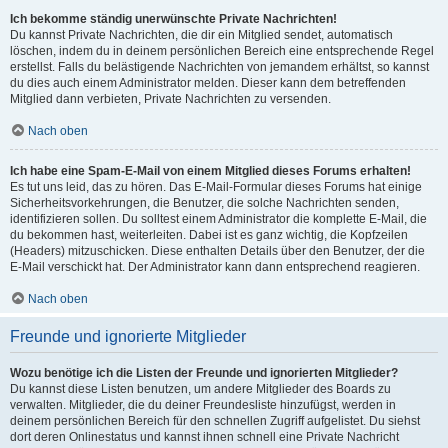
Ich bekomme ständig unerwünschte Private Nachrichten!
Du kannst Private Nachrichten, die dir ein Mitglied sendet, automatisch
löschen, indem du in deinem persönlichen Bereich eine entsprechende Regel
erstellst. Falls du belästigende Nachrichten von jemandem erhältst, so kannst
du dies auch einem Administrator melden. Dieser kann dem betreffenden
Mitglied dann verbieten, Private Nachrichten zu versenden.
Nach oben
Ich habe eine Spam-E-Mail von einem Mitglied dieses Forums erhalten!
Es tut uns leid, das zu hören. Das E-Mail-Formular dieses Forums hat einige
Sicherheitsvorkehrungen, die Benutzer, die solche Nachrichten senden,
identifizieren sollen. Du solltest einem Administrator die komplette E-Mail, die
du bekommen hast, weiterleiten. Dabei ist es ganz wichtig, die Kopfzeilen
(Headers) mitzuschicken. Diese enthalten Details über den Benutzer, der die
E-Mail verschickt hat. Der Administrator kann dann entsprechend reagieren.
Nach oben
Freunde und ignorierte Mitglieder
Wozu benötige ich die Listen der Freunde und ignorierten Mitglieder?
Du kannst diese Listen benutzen, um andere Mitglieder des Boards zu
verwalten. Mitglieder, die du deiner Freundesliste hinzufügst, werden in
deinem persönlichen Bereich für den schnellen Zugriff aufgelistet. Du siehst
dort deren Onlinestatus und kannst ihnen schnell eine Private Nachricht