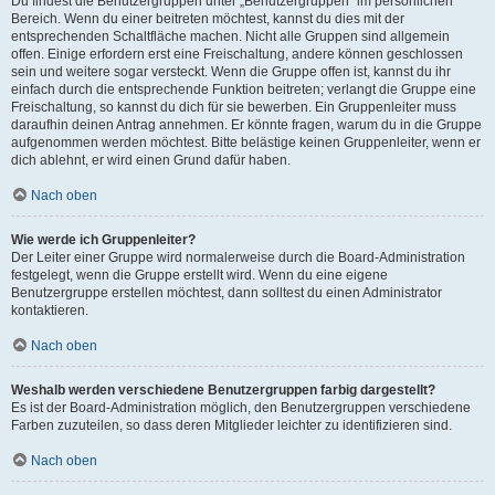
Du findest die Benutzergruppen unter „Benutzergruppen“ im persönlichen
Bereich. Wenn du einer beitreten möchtest, kannst du dies mit der
entsprechenden Schaltfläche machen. Nicht alle Gruppen sind allgemein
offen. Einige erfordern erst eine Freischaltung, andere können geschlossen
sein und weitere sogar versteckt. Wenn die Gruppe offen ist, kannst du ihr
einfach durch die entsprechende Funktion beitreten; verlangt die Gruppe eine
Freischaltung, so kannst du dich für sie bewerben. Ein Gruppenleiter muss
daraufhin deinen Antrag annehmen. Er könnte fragen, warum du in die Gruppe
aufgenommen werden möchtest. Bitte belästige keinen Gruppenleiter, wenn er
dich ablehnt, er wird einen Grund dafür haben.
Nach oben
Wie werde ich Gruppenleiter?
Der Leiter einer Gruppe wird normalerweise durch die Board-Administration
festgelegt, wenn die Gruppe erstellt wird. Wenn du eine eigene
Benutzergruppe erstellen möchtest, dann solltest du einen Administrator
kontaktieren.
Nach oben
Weshalb werden verschiedene Benutzergruppen farbig dargestellt?
Es ist der Board-Administration möglich, den Benutzergruppen verschiedene
Farben zuzuteilen, so dass deren Mitglieder leichter zu identifizieren sind.
Nach oben