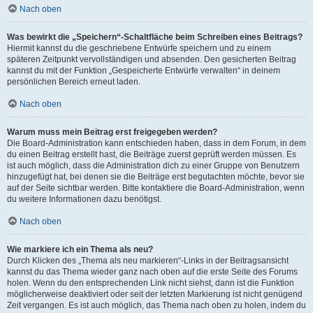
Nach oben
Was bewirkt die „Speichern“-Schaltfläche beim Schreiben eines Beitrags?
Hiermit kannst du die geschriebene Entwürfe speichern und zu einem
späteren Zeitpunkt vervollständigen und absenden. Den gesicherten Beitrag
kannst du mit der Funktion „Gespeicherte Entwürfe verwalten“ in deinem
persönlichen Bereich erneut laden.
Nach oben
Warum muss mein Beitrag erst freigegeben werden?
Die Board-Administration kann entschieden haben, dass in dem Forum, in dem
du einen Beitrag erstellt hast, die Beiträge zuerst geprüft werden müssen. Es
ist auch möglich, dass die Administration dich zu einer Gruppe von Benutzern
hinzugefügt hat, bei denen sie die Beiträge erst begutachten möchte, bevor sie
auf der Seite sichtbar werden. Bitte kontaktiere die Board-Administration, wenn
du weitere Informationen dazu benötigst.
Nach oben
Wie markiere ich ein Thema als neu?
Durch Klicken des „Thema als neu markieren“-Links in der Beitragsansicht
kannst du das Thema wieder ganz nach oben auf die erste Seite des Forums
holen. Wenn du den entsprechenden Link nicht siehst, dann ist die Funktion
möglicherweise deaktiviert oder seit der letzten Markierung ist nicht genügend
Zeit vergangen. Es ist auch möglich, das Thema nach oben zu holen, indem du