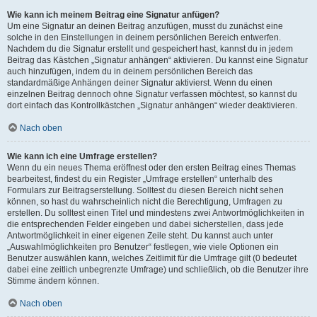
Wie kann ich meinem Beitrag eine Signatur anfügen?
Um eine Signatur an deinen Beitrag anzufügen, musst du zunächst eine
solche in den Einstellungen in deinem persönlichen Bereich entwerfen.
Nachdem du die Signatur erstellt und gespeichert hast, kannst du in jedem
Beitrag das Kästchen „Signatur anhängen“ aktivieren. Du kannst eine Signatur
auch hinzufügen, indem du in deinem persönlichen Bereich das
standardmäßige Anhängen deiner Signatur aktivierst. Wenn du einen
einzelnen Beitrag dennoch ohne Signatur verfassen möchtest, so kannst du
dort einfach das Kontrollkästchen „Signatur anhängen“ wieder deaktivieren.
Nach oben
Wie kann ich eine Umfrage erstellen?
Wenn du ein neues Thema eröffnest oder den ersten Beitrag eines Themas
bearbeitest, findest du ein Register „Umfrage erstellen“ unterhalb des
Formulars zur Beitragserstellung. Solltest du diesen Bereich nicht sehen
können, so hast du wahrscheinlich nicht die Berechtigung, Umfragen zu
erstellen. Du solltest einen Titel und mindestens zwei Antwortmöglichkeiten in
die entsprechenden Felder eingeben und dabei sicherstellen, dass jede
Antwortmöglichkeit in einer eigenen Zeile steht. Du kannst auch unter
„Auswahlmöglichkeiten pro Benutzer“ festlegen, wie viele Optionen ein
Benutzer auswählen kann, welches Zeitlimit für die Umfrage gilt (0 bedeutet
dabei eine zeitlich unbegrenzte Umfrage) und schließlich, ob die Benutzer ihre
Stimme ändern können.
Nach oben