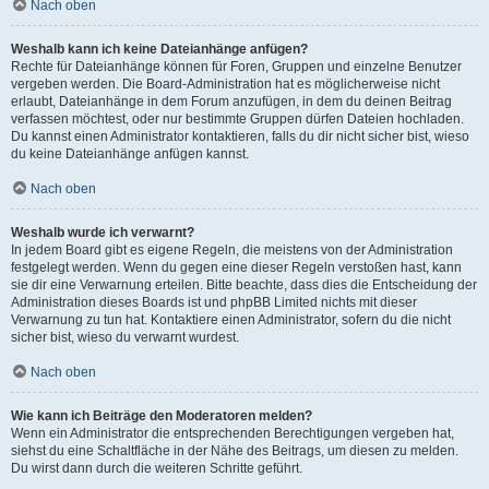
Nach oben
Weshalb kann ich keine Dateianhänge anfügen?
Rechte für Dateianhänge können für Foren, Gruppen und einzelne Benutzer
vergeben werden. Die Board-Administration hat es möglicherweise nicht
erlaubt, Dateianhänge in dem Forum anzufügen, in dem du deinen Beitrag
verfassen möchtest, oder nur bestimmte Gruppen dürfen Dateien hochladen.
Du kannst einen Administrator kontaktieren, falls du dir nicht sicher bist, wieso
du keine Dateianhänge anfügen kannst.
Nach oben
Weshalb wurde ich verwarnt?
In jedem Board gibt es eigene Regeln, die meistens von der Administration
festgelegt werden. Wenn du gegen eine dieser Regeln verstoßen hast, kann
sie dir eine Verwarnung erteilen. Bitte beachte, dass dies die Entscheidung der
Administration dieses Boards ist und phpBB Limited nichts mit dieser
Verwarnung zu tun hat. Kontaktiere einen Administrator, sofern du die nicht
sicher bist, wieso du verwarnt wurdest.
Nach oben
Wie kann ich Beiträge den Moderatoren melden?
Wenn ein Administrator die entsprechenden Berechtigungen vergeben hat,
siehst du eine Schaltfläche in der Nähe des Beitrags, um diesen zu melden.
Du wirst dann durch die weiteren Schritte geführt.