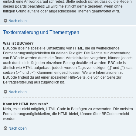
einfach eine Antwort darauf schreibst. Stelle jedoch sicher, dass du die Regeln
dieses Boards beachtest! Es wird meist nicht gerne gesehen, wenn ohne
triftigen Grund auf alte oder abgeschlossene Themen geantwortet wird.
Nach oben
Textformatierung und Thementypen
Was ist BBCode?
BBCode ist eine spezielle Umsetzung von HTML, die dir weitreichende
Formatierungsmöglichkeiten für deinen Text gibt. Die Rechte zur Verwendung
von BBCode werden durch die Board-Administration vergeben, können jedoch
auch durch dich für jeden einzelnen Beitrag deaktiviert werden. BBCode ist
ähnlich wie HTML aufgebaut, jedoch werden Tags von eckigen („[“ und „]“) statt
spitzen („<“ und „>“) Klammern eingeschlossen. Weitere Informationen zu
BBCode findest du auf einer speziellen Hilfe-Seite, die von der Seite zur
Beitragserstellung aus zugänglich ist.
Nach oben
Kann ich HTML benutzen?
Nein, es ist nicht möglich, HTML-Code in Beiträgen zu verwenden. Die meisten
Formatierungsmöglichkeiten, die HTML bietet, können über BBCode erreicht
werden.
Nach oben