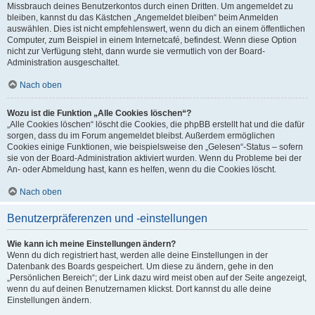
Missbrauch deines Benutzerkontos durch einen Dritten. Um angemeldet zu
bleiben, kannst du das Kästchen „Angemeldet bleiben“ beim Anmelden
auswählen. Dies ist nicht empfehlenswert, wenn du dich an einem öffentlichen
Computer, zum Beispiel in einem Internetcafé, befindest. Wenn diese Option
nicht zur Verfügung steht, dann wurde sie vermutlich von der Board-
Administration ausgeschaltet.
Nach oben
Wozu ist die Funktion „Alle Cookies löschen“?
„Alle Cookies löschen“ löscht die Cookies, die phpBB erstellt hat und die dafür
sorgen, dass du im Forum angemeldet bleibst. Außerdem ermöglichen
Cookies einige Funktionen, wie beispielsweise den „Gelesen“-Status – sofern
sie von der Board-Administration aktiviert wurden. Wenn du Probleme bei der
An- oder Abmeldung hast, kann es helfen, wenn du die Cookies löscht.
Nach oben
Benutzerpräferenzen und -einstellungen
Wie kann ich meine Einstellungen ändern?
Wenn du dich registriert hast, werden alle deine Einstellungen in der
Datenbank des Boards gespeichert. Um diese zu ändern, gehe in den
„Persönlichen Bereich“; der Link dazu wird meist oben auf der Seite angezeigt,
wenn du auf deinen Benutzernamen klickst. Dort kannst du alle deine
Einstellungen ändern.