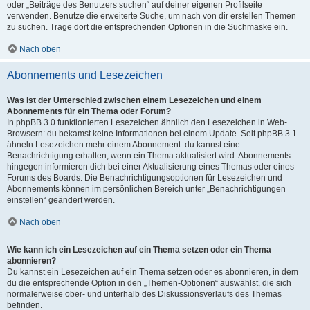
oder „Beiträge des Benutzers suchen“ auf deiner eigenen Profilseite
verwenden. Benutze die erweiterte Suche, um nach von dir erstellen Themen
zu suchen. Trage dort die entsprechenden Optionen in die Suchmaske ein.
Nach oben
Abonnements und Lesezeichen
Was ist der Unterschied zwischen einem Lesezeichen und einem
Abonnements für ein Thema oder Forum?
In phpBB 3.0 funktionierten Lesezeichen ähnlich den Lesezeichen in Web-
Browsern: du bekamst keine Informationen bei einem Update. Seit phpBB 3.1
ähneln Lesezeichen mehr einem Abonnement: du kannst eine
Benachrichtigung erhalten, wenn ein Thema aktualisiert wird. Abonnements
hingegen informieren dich bei einer Aktualisierung eines Themas oder eines
Forums des Boards. Die Benachrichtigungsoptionen für Lesezeichen und
Abonnements können im persönlichen Bereich unter „Benachrichtigungen
einstellen“ geändert werden.
Nach oben
Wie kann ich ein Lesezeichen auf ein Thema setzen oder ein Thema
abonnieren?
Du kannst ein Lesezeichen auf ein Thema setzen oder es abonnieren, in dem
du die entsprechende Option in den „Themen-Optionen“ auswählst, die sich
normalerweise ober- und unterhalb des Diskussionsverlaufs des Themas
befinden.