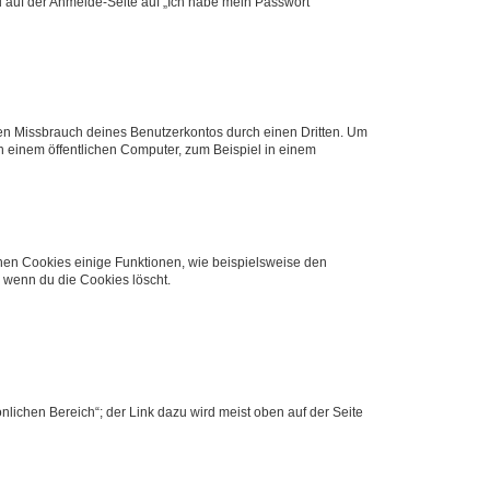
du auf der Anmelde-Seite auf „Ich habe mein Passwort
den Missbrauch deines Benutzerkontos durch einen Dritten. Um
 einem öffentlichen Computer, zum Beispiel in einem
chen Cookies einige Funktionen, wie beispielsweise den
, wenn du die Cookies löscht.
nlichen Bereich“; der Link dazu wird meist oben auf der Seite