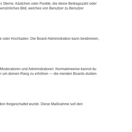
es Sterne, Kästchen oder Punkte, die deine Beitragszahl oder
 persönliches Bild, welches von Benutzer zu Benutzer
ote oder Hochladen. Die Board-Administration kann bestimmen,
ie Moderatoren und Administratoren. Normalerweise kannst du
, nur um deinen Rang zu erhöhen — die meisten Boards dulden
ration freigeschaltet wurde. Diese Maßnahme soll den