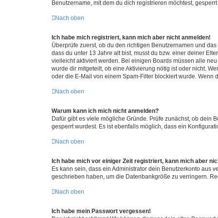
Benutzername, mit dem du dich registrieren möchtest, gesperrt
Nach oben
Ich habe mich registriert, kann mich aber nicht anmelden!
Überprüfe zuerst, ob du den richtigen Benutzernamen und das
dass du unter 13 Jahre alt bist, musst du bzw. einer deiner El
vielleicht aktiviert werden. Bei einigen Boards müssen alle ne
wurde dir mitgeteilt, ob eine Aktivierung nötig ist oder nicht
oder die E-Mail von einem Spam-Filter blockiert wurde. Wenn du
Nach oben
Warum kann ich mich nicht anmelden?
Dafür gibt es viele mögliche Gründe. Prüfe zunächst, ob dein 
gesperrt wurdest. Es ist ebenfalls möglich, dass ein Konfigurat
Nach oben
Ich habe mich vor einiger Zeit registriert, kann mich aber n
Es kann sein, dass ein Administrator dein Benutzerkonto aus v
geschrieben haben, um die Datenbankgröße zu verringern. Regis
Nach oben
Ich habe mein Passwort vergessen!