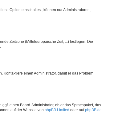
iese Option einschaltest, können nur Administratoren,
nde Zeitzone (Mitteleuropäische Zeit, ...) festlegen. Die
.
sch. Kontaktiere einen Administrator, damit er das Problem
e ggf. einen Board-Administrator, ob er das Sprachpaket, das
 können auf der Website von
phpBB Limited
oder auf
phpBB.de