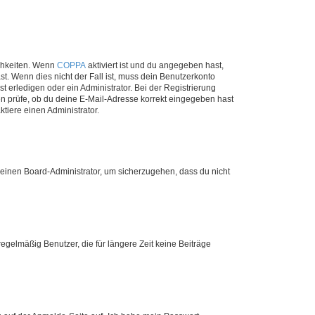
ichkeiten. Wenn
COPPA
aktiviert ist und du angegeben hast,
st. Wenn dies nicht der Fall ist, muss dein Benutzerkonto
t erledigen oder ein Administrator. Bei der Registrierung
ten prüfe, ob du deine E-Mail-Adresse korrekt eingegeben hast
tiere einen Administrator.
n einen Board-Administrator, um sicherzugehen, dass du nicht
egelmäßig Benutzer, die für längere Zeit keine Beiträge