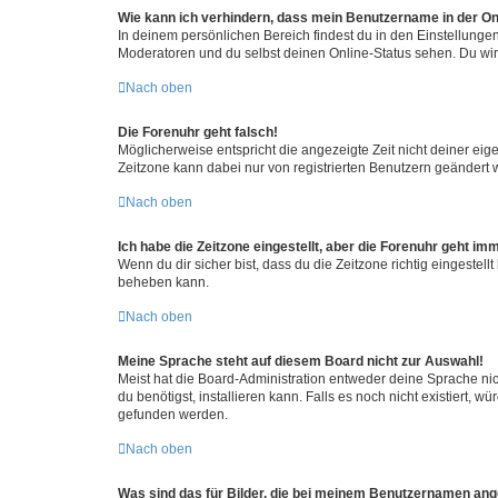
Wie kann ich verhindern, dass mein Benutzername in der Onl
In deinem persönlichen Bereich findest du in den Einstellunge
Moderatoren und du selbst deinen Online-Status sehen. Du wir
Nach oben
Die Forenuhr geht falsch!
Möglicherweise entspricht die angezeigte Zeit nicht deiner eigen
Zeitzone kann dabei nur von registrierten Benutzern geändert wer
Nach oben
Ich habe die Zeitzone eingestellt, aber die Forenuhr geht im
Wenn du dir sicher bist, dass du die Zeitzone richtig eingestell
beheben kann.
Nach oben
Meine Sprache steht auf diesem Board nicht zur Auswahl!
Meist hat die Board-Administration entweder deine Sprache nich
du benötigst, installieren kann. Falls es noch nicht existiert
gefunden werden.
Nach oben
Was sind das für Bilder, die bei meinem Benutzernamen an