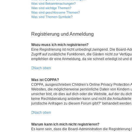
Was sind Bekanntmachungen?
Was sind wichtige Themen?
Was sind geschlossene Themen?
Was sind Themen-Symbole?
Registrierung und Anmeldung
Wozu muss ich mich registrieren?
Eine Registrierung ist nicht unbedingt zwingend. Die Board-Admin
Zugriff auf zusätzliche Funktionen, die Gästen nicht zur Verfüg
empfehlen dir eine Anmeldung, da sie schnell erledigt ist und dir
Nach oben
Was ist COPPA?
COPPA, ausgeschrieben Children’s Online Privacy Protection Ac
Websites, die möglicherweise persönliche Daten von Kindern 
unsicher bist, ob dies auf dich oder die Website, auf der du dic
keine Rechtsberatung anbieten kann und nicht die Anlaufstelle 
juristische Anfragen zu diesem Forum gibt?“ behandelt werden
Nach oben
Warum kann ich mich nicht registrieren?
Es kann sein, dass die Board-Administration die Registrierun