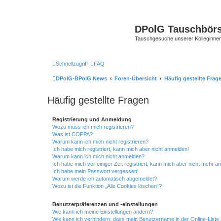
DPolG Tauschbör
Tauschgesuche unserer Kolleginnen
Schnellzugriff
FAQ
DPolG-BPolG News
Foren-Übersicht
Häufig gestellte Frag
Häufig gestellte Fragen
Registrierung und Anmeldung
Wozu muss ich mich registrieren?
Was ist COPPA?
Warum kann ich mich nicht registrieren?
Ich habe mich registriert, kann mich aber nicht anmelden!
Warum kann ich mich nicht anmelden?
Ich habe mich vor einiger Zeit registriert, kann mich aber nicht mehr 
Ich habe mein Passwort vergessen!
Warum werde ich automatisch abgemeldet?
Wozu ist die Funktion „Alle Cookies löschen“?
Benutzerpräferenzen und -einstellungen
Wie kann ich meine Einstellungen ändern?
Wie kann ich verhindern, dass mein Benutzername in der Online-Liste 