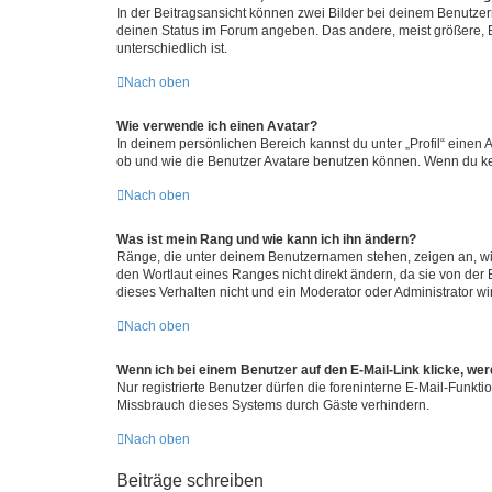
In der Beitragsansicht können zwei Bilder bei deinem Benutzern
deinen Status im Forum angeben. Das andere, meist größere, Bi
unterschiedlich ist.
Nach oben
Wie verwende ich einen Avatar?
In deinem persönlichen Bereich kannst du unter „Profil“ einen
ob und wie die Benutzer Avatare benutzen können. Wenn du kein
Nach oben
Was ist mein Rang und wie kann ich ihn ändern?
Ränge, die unter deinem Benutzernamen stehen, zeigen an, wie 
den Wortlaut eines Ranges nicht direkt ändern, da sie von der
dieses Verhalten nicht und ein Moderator oder Administrator 
Nach oben
Wenn ich bei einem Benutzer auf den E-Mail-Link klicke, we
Nur registrierte Benutzer dürfen die foreninterne E-Mail-Funkt
Missbrauch dieses Systems durch Gäste verhindern.
Nach oben
Beiträge schreiben