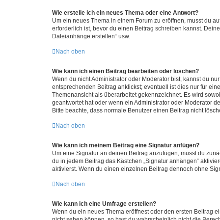
Wie erstelle ich ein neues Thema oder eine Antwort?
Um ein neues Thema in einem Forum zu eröffnen, musst du auf 
erforderlich ist, bevor du einen Beitrag schreiben kannst. Dein
Dateianhänge erstellen“ usw.
Nach oben
Wie kann ich einen Beitrag bearbeiten oder löschen?
Wenn du nicht Administrator oder Moderator bist, kannst du nu
entsprechenden Beitrag anklickst; eventuell ist dies nur für e
Themenansicht als überarbeitet gekennzeichnet. Es wird sowohl
geantwortet hat oder wenn ein Administrator oder Moderator dein
Bitte beachte, dass normale Benutzer einen Beitrag nicht lösc
Nach oben
Wie kann ich meinem Beitrag eine Signatur anfügen?
Um eine Signatur an deinen Beitrag anzufügen, musst du zunäch
du in jedem Beitrag das Kästchen „Signatur anhängen“ aktivi
aktivierst. Wenn du einen einzelnen Beitrag dennoch ohne Sign
Nach oben
Wie kann ich eine Umfrage erstellen?
Wenn du ein neues Thema eröffnest oder den ersten Beitrag eine
nicht sehen können, so hast du wahrscheinlich nicht die Berec