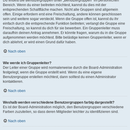
Du findest die Benutzergruppen unter „Benutzergruppen“ im persönlichen
Bereich. Wenn du einer beitreten möchtest, kannst du dies mit der
entsprechenden Schaltfläche machen. Nicht alle Gruppen sind allgemein
offen. Einige erfordern erst eine Freischaltung, andere können geschlossen
sein und weitere sogar versteckt. Wenn die Gruppe offen ist, kannst du ihr
einfach durch die entsprechende Funktion beitreten; verlangt die Gruppe eine
Freischaltung, so kannst du dich für sie bewerben. Ein Gruppenleiter muss
daraufhin deinen Antrag annehmen. Er könnte fragen, warum du in die Gruppe
aufgenommen werden möchtest. Bitte belästige keinen Gruppenleiter, wenn er
dich ablehnt, er wird einen Grund dafür haben.
Nach oben
Wie werde ich Gruppenleiter?
Der Leiter einer Gruppe wird normalerweise durch die Board-Administration
festgelegt, wenn die Gruppe erstellt wird. Wenn du eine eigene
Benutzergruppe erstellen möchtest, dann solltest du einen Administrator
kontaktieren.
Nach oben
Weshalb werden verschiedene Benutzergruppen farbig dargestellt?
Es ist der Board-Administration möglich, den Benutzergruppen verschiedene
Farben zuzuteilen, so dass deren Mitglieder leichter zu identifizieren sind.
Nach oben