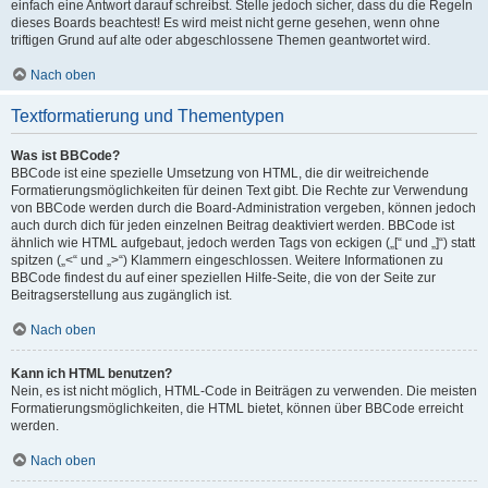
einfach eine Antwort darauf schreibst. Stelle jedoch sicher, dass du die Regeln
dieses Boards beachtest! Es wird meist nicht gerne gesehen, wenn ohne
triftigen Grund auf alte oder abgeschlossene Themen geantwortet wird.
Nach oben
Textformatierung und Thementypen
Was ist BBCode?
BBCode ist eine spezielle Umsetzung von HTML, die dir weitreichende
Formatierungsmöglichkeiten für deinen Text gibt. Die Rechte zur Verwendung
von BBCode werden durch die Board-Administration vergeben, können jedoch
auch durch dich für jeden einzelnen Beitrag deaktiviert werden. BBCode ist
ähnlich wie HTML aufgebaut, jedoch werden Tags von eckigen („[“ und „]“) statt
spitzen („<“ und „>“) Klammern eingeschlossen. Weitere Informationen zu
BBCode findest du auf einer speziellen Hilfe-Seite, die von der Seite zur
Beitragserstellung aus zugänglich ist.
Nach oben
Kann ich HTML benutzen?
Nein, es ist nicht möglich, HTML-Code in Beiträgen zu verwenden. Die meisten
Formatierungsmöglichkeiten, die HTML bietet, können über BBCode erreicht
werden.
Nach oben