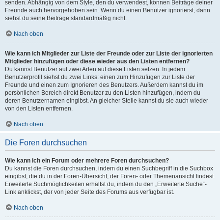
senden. Abhängig von dem Style, den du verwendest, können Beiträge deiner
Freunde auch hervorgehoben sein. Wenn du einen Benutzer ignorierst, dann
siehst du seine Beiträge standardmäßig nicht.
Nach oben
Wie kann ich Mitglieder zur Liste der Freunde oder zur Liste der ignorierten
Mitglieder hinzufügen oder diese wieder aus den Listen entfernen?
Du kannst Benutzer auf zwei Arten auf diese Listen setzen: In jedem
Benutzerprofil siehst du zwei Links: einen zum Hinzufügen zur Liste der
Freunde und einen zum Ignorieren des Benutzers. Außerdem kannst du im
persönlichen Bereich direkt Benutzer zu den Listen hinzufügen, indem du
deren Benutzernamen eingibst. An gleicher Stelle kannst du sie auch wieder
von den Listen entfernen.
Nach oben
Die Foren durchsuchen
Wie kann ich ein Forum oder mehrere Foren durchsuchen?
Du kannst die Foren durchsuchen, indem du einen Suchbegriff in die Suchbox
eingibst, die du in der Foren-Übersicht, der Foren- oder Themenansicht findest.
Erweiterte Suchmöglichkeiten erhältst du, indem du den „Erweiterte Suche“-
Link anklickst, der von jeder Seite des Forums aus verfügbar ist.
Nach oben