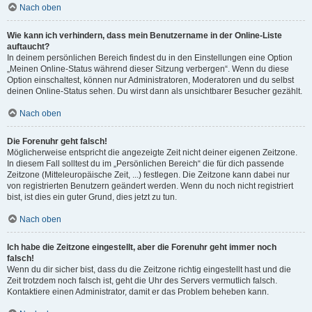
Nach oben
Wie kann ich verhindern, dass mein Benutzername in der Online-Liste
auftaucht?
In deinem persönlichen Bereich findest du in den Einstellungen eine Option
„Meinen Online-Status während dieser Sitzung verbergen“. Wenn du diese
Option einschaltest, können nur Administratoren, Moderatoren und du selbst
deinen Online-Status sehen. Du wirst dann als unsichtbarer Besucher gezählt.
Nach oben
Die Forenuhr geht falsch!
Möglicherweise entspricht die angezeigte Zeit nicht deiner eigenen Zeitzone.
In diesem Fall solltest du im „Persönlichen Bereich“ die für dich passende
Zeitzone (Mitteleuropäische Zeit, ...) festlegen. Die Zeitzone kann dabei nur
von registrierten Benutzern geändert werden. Wenn du noch nicht registriert
bist, ist dies ein guter Grund, dies jetzt zu tun.
Nach oben
Ich habe die Zeitzone eingestellt, aber die Forenuhr geht immer noch
falsch!
Wenn du dir sicher bist, dass du die Zeitzone richtig eingestellt hast und die
Zeit trotzdem noch falsch ist, geht die Uhr des Servers vermutlich falsch.
Kontaktiere einen Administrator, damit er das Problem beheben kann.