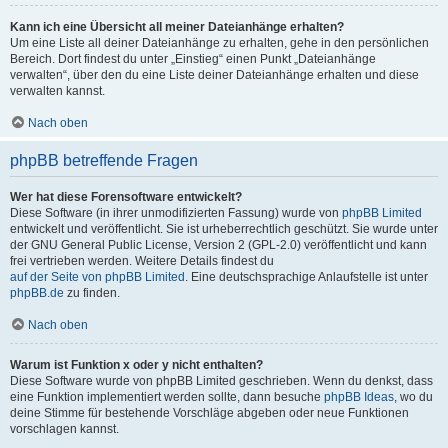
Kann ich eine Übersicht all meiner Dateianhänge erhalten?
Um eine Liste all deiner Dateianhänge zu erhalten, gehe in den persönlichen
Bereich. Dort findest du unter „Einstieg“ einen Punkt „Dateianhänge
verwalten“, über den du eine Liste deiner Dateianhänge erhalten und diese
verwalten kannst.
Nach oben
phpBB betreffende Fragen
Wer hat diese Forensoftware entwickelt?
Diese Software (in ihrer unmodifizierten Fassung) wurde von
phpBB Limited
entwickelt und veröffentlicht. Sie ist urheberrechtlich geschützt. Sie wurde unter
der GNU General Public License, Version 2 (GPL-2.0) veröffentlicht und kann
frei vertrieben werden. Weitere Details findest du
auf der Seite von phpBB Limited
. Eine deutschsprachige Anlaufstelle ist unter
phpBB.de
zu finden.
Nach oben
Warum ist Funktion x oder y nicht enthalten?
Diese Software wurde von phpBB Limited geschrieben. Wenn du denkst, dass
eine Funktion implementiert werden sollte, dann besuche
phpBB Ideas
, wo du
deine Stimme für bestehende Vorschläge abgeben oder neue Funktionen
vorschlagen kannst.