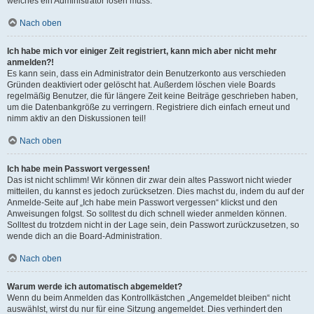
welches ein Administrator lösen muss.
Nach oben
Ich habe mich vor einiger Zeit registriert, kann mich aber nicht mehr
anmelden?!
Es kann sein, dass ein Administrator dein Benutzerkonto aus verschieden
Gründen deaktiviert oder gelöscht hat. Außerdem löschen viele Boards
regelmäßig Benutzer, die für längere Zeit keine Beiträge geschrieben haben,
um die Datenbankgröße zu verringern. Registriere dich einfach erneut und
nimm aktiv an den Diskussionen teil!
Nach oben
Ich habe mein Passwort vergessen!
Das ist nicht schlimm! Wir können dir zwar dein altes Passwort nicht wieder
mitteilen, du kannst es jedoch zurücksetzen. Dies machst du, indem du auf der
Anmelde-Seite auf „Ich habe mein Passwort vergessen“ klickst und den
Anweisungen folgst. So solltest du dich schnell wieder anmelden können.
Solltest du trotzdem nicht in der Lage sein, dein Passwort zurückzusetzen, so
wende dich an die Board-Administration.
Nach oben
Warum werde ich automatisch abgemeldet?
Wenn du beim Anmelden das Kontrollkästchen „Angemeldet bleiben“ nicht
auswählst, wirst du nur für eine Sitzung angemeldet. Dies verhindert den