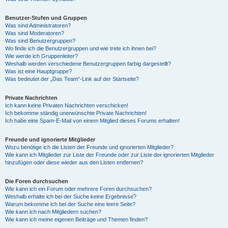
Benutzer-Stufen und Gruppen
Was sind Administratoren?
Was sind Moderatoren?
Was sind Benutzergruppen?
Wo finde ich die Benutzergruppen und wie trete ich ihnen bei?
Wie werde ich Gruppenleiter?
Weshalb werden verschiedene Benutzergruppen farbig dargestellt?
Was ist eine Hauptgruppe?
Was bedeutet der „Das Team“-Link auf der Startseite?
Private Nachrichten
Ich kann keine Privaten Nachrichten verschicken!
Ich bekomme ständig unerwünschte Private Nachrichten!
Ich habe eine Spam-E-Mail von einem Mitglied dieses Forums erhalten!
Freunde und ignorierte Mitglieder
Wozu benötige ich die Listen der Freunde und ignorierten Mitglieder?
Wie kann ich Mitglieder zur Liste der Freunde oder zur Liste der ignorierten Mitglieder
hinzufügen oder diese wieder aus den Listen entfernen?
Die Foren durchsuchen
Wie kann ich ein Forum oder mehrere Foren durchsuchen?
Weshalb erhalte ich bei der Suche keine Ergebnisse?
Warum bekomme ich bei der Suche eine leere Seite?
Wie kann ich nach Mitgliedern suchen?
Wie kann ich meine eigenen Beiträge und Themen finden?