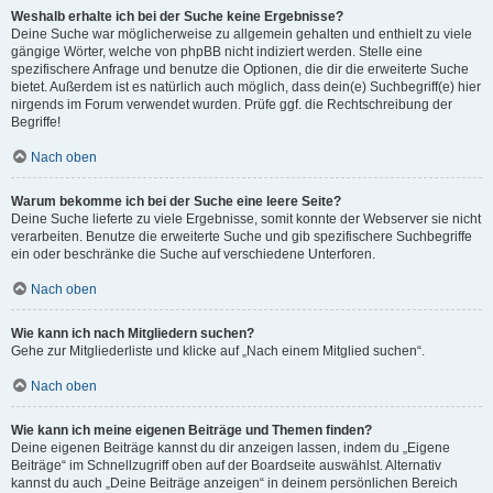
Weshalb erhalte ich bei der Suche keine Ergebnisse?
Deine Suche war möglicherweise zu allgemein gehalten und enthielt zu viele
gängige Wörter, welche von phpBB nicht indiziert werden. Stelle eine
spezifischere Anfrage und benutze die Optionen, die dir die erweiterte Suche
bietet. Außerdem ist es natürlich auch möglich, dass dein(e) Suchbegriff(e) hier
nirgends im Forum verwendet wurden. Prüfe ggf. die Rechtschreibung der
Begriffe!
Nach oben
Warum bekomme ich bei der Suche eine leere Seite?
Deine Suche lieferte zu viele Ergebnisse, somit konnte der Webserver sie nicht
verarbeiten. Benutze die erweiterte Suche und gib spezifischere Suchbegriffe
ein oder beschränke die Suche auf verschiedene Unterforen.
Nach oben
Wie kann ich nach Mitgliedern suchen?
Gehe zur Mitgliederliste und klicke auf „Nach einem Mitglied suchen“.
Nach oben
Wie kann ich meine eigenen Beiträge und Themen finden?
Deine eigenen Beiträge kannst du dir anzeigen lassen, indem du „Eigene
Beiträge“ im Schnellzugriff oben auf der Boardseite auswählst. Alternativ
kannst du auch „Deine Beiträge anzeigen“ in deinem persönlichen Bereich