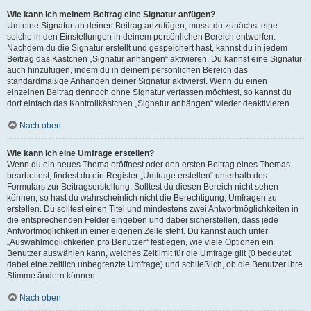
Wie kann ich meinem Beitrag eine Signatur anfügen?
Um eine Signatur an deinen Beitrag anzufügen, musst du zunächst eine
solche in den Einstellungen in deinem persönlichen Bereich entwerfen.
Nachdem du die Signatur erstellt und gespeichert hast, kannst du in jedem
Beitrag das Kästchen „Signatur anhängen“ aktivieren. Du kannst eine Signatur
auch hinzufügen, indem du in deinem persönlichen Bereich das
standardmäßige Anhängen deiner Signatur aktivierst. Wenn du einen
einzelnen Beitrag dennoch ohne Signatur verfassen möchtest, so kannst du
dort einfach das Kontrollkästchen „Signatur anhängen“ wieder deaktivieren.
Nach oben
Wie kann ich eine Umfrage erstellen?
Wenn du ein neues Thema eröffnest oder den ersten Beitrag eines Themas
bearbeitest, findest du ein Register „Umfrage erstellen“ unterhalb des
Formulars zur Beitragserstellung. Solltest du diesen Bereich nicht sehen
können, so hast du wahrscheinlich nicht die Berechtigung, Umfragen zu
erstellen. Du solltest einen Titel und mindestens zwei Antwortmöglichkeiten in
die entsprechenden Felder eingeben und dabei sicherstellen, dass jede
Antwortmöglichkeit in einer eigenen Zeile steht. Du kannst auch unter
„Auswahlmöglichkeiten pro Benutzer“ festlegen, wie viele Optionen ein
Benutzer auswählen kann, welches Zeitlimit für die Umfrage gilt (0 bedeutet
dabei eine zeitlich unbegrenzte Umfrage) und schließlich, ob die Benutzer ihre
Stimme ändern können.
Nach oben