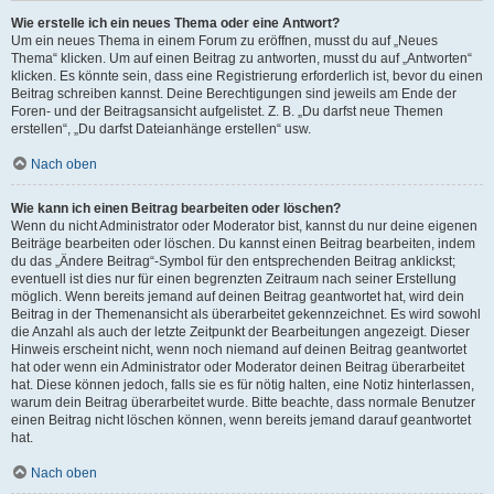
Wie erstelle ich ein neues Thema oder eine Antwort?
Um ein neues Thema in einem Forum zu eröffnen, musst du auf „Neues
Thema“ klicken. Um auf einen Beitrag zu antworten, musst du auf „Antworten“
klicken. Es könnte sein, dass eine Registrierung erforderlich ist, bevor du einen
Beitrag schreiben kannst. Deine Berechtigungen sind jeweils am Ende der
Foren- und der Beitragsansicht aufgelistet. Z. B. „Du darfst neue Themen
erstellen“, „Du darfst Dateianhänge erstellen“ usw.
Nach oben
Wie kann ich einen Beitrag bearbeiten oder löschen?
Wenn du nicht Administrator oder Moderator bist, kannst du nur deine eigenen
Beiträge bearbeiten oder löschen. Du kannst einen Beitrag bearbeiten, indem
du das „Ändere Beitrag“-Symbol für den entsprechenden Beitrag anklickst;
eventuell ist dies nur für einen begrenzten Zeitraum nach seiner Erstellung
möglich. Wenn bereits jemand auf deinen Beitrag geantwortet hat, wird dein
Beitrag in der Themenansicht als überarbeitet gekennzeichnet. Es wird sowohl
die Anzahl als auch der letzte Zeitpunkt der Bearbeitungen angezeigt. Dieser
Hinweis erscheint nicht, wenn noch niemand auf deinen Beitrag geantwortet
hat oder wenn ein Administrator oder Moderator deinen Beitrag überarbeitet
hat. Diese können jedoch, falls sie es für nötig halten, eine Notiz hinterlassen,
warum dein Beitrag überarbeitet wurde. Bitte beachte, dass normale Benutzer
einen Beitrag nicht löschen können, wenn bereits jemand darauf geantwortet
hat.
Nach oben