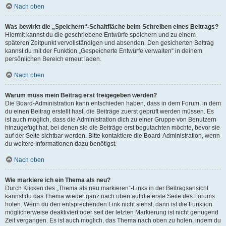
Nach oben
Was bewirkt die „Speichern“-Schaltfläche beim Schreiben eines Beitrags?
Hiermit kannst du die geschriebene Entwürfe speichern und zu einem
späteren Zeitpunkt vervollständigen und absenden. Den gesicherten Beitrag
kannst du mit der Funktion „Gespeicherte Entwürfe verwalten“ in deinem
persönlichen Bereich erneut laden.
Nach oben
Warum muss mein Beitrag erst freigegeben werden?
Die Board-Administration kann entschieden haben, dass in dem Forum, in dem
du einen Beitrag erstellt hast, die Beiträge zuerst geprüft werden müssen. Es
ist auch möglich, dass die Administration dich zu einer Gruppe von Benutzern
hinzugefügt hat, bei denen sie die Beiträge erst begutachten möchte, bevor sie
auf der Seite sichtbar werden. Bitte kontaktiere die Board-Administration, wenn
du weitere Informationen dazu benötigst.
Nach oben
Wie markiere ich ein Thema als neu?
Durch Klicken des „Thema als neu markieren“-Links in der Beitragsansicht
kannst du das Thema wieder ganz nach oben auf die erste Seite des Forums
holen. Wenn du den entsprechenden Link nicht siehst, dann ist die Funktion
möglicherweise deaktiviert oder seit der letzten Markierung ist nicht genügend
Zeit vergangen. Es ist auch möglich, das Thema nach oben zu holen, indem du