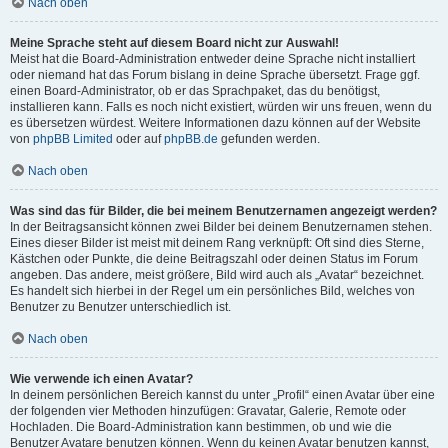
Nach oben
Meine Sprache steht auf diesem Board nicht zur Auswahl!
Meist hat die Board-Administration entweder deine Sprache nicht installiert
oder niemand hat das Forum bislang in deine Sprache übersetzt. Frage ggf.
einen Board-Administrator, ob er das Sprachpaket, das du benötigst,
installieren kann. Falls es noch nicht existiert, würden wir uns freuen, wenn du
es übersetzen würdest. Weitere Informationen dazu können auf der Website
von
phpBB Limited
oder auf
phpBB.de
gefunden werden.
Nach oben
Was sind das für Bilder, die bei meinem Benutzernamen angezeigt werden?
In der Beitragsansicht können zwei Bilder bei deinem Benutzernamen stehen.
Eines dieser Bilder ist meist mit deinem Rang verknüpft: Oft sind dies Sterne,
Kästchen oder Punkte, die deine Beitragszahl oder deinen Status im Forum
angeben. Das andere, meist größere, Bild wird auch als „Avatar“ bezeichnet.
Es handelt sich hierbei in der Regel um ein persönliches Bild, welches von
Benutzer zu Benutzer unterschiedlich ist.
Nach oben
Wie verwende ich einen Avatar?
In deinem persönlichen Bereich kannst du unter „Profil“ einen Avatar über eine
der folgenden vier Methoden hinzufügen: Gravatar, Galerie, Remote oder
Hochladen. Die Board-Administration kann bestimmen, ob und wie die
Benutzer Avatare benutzen können. Wenn du keinen Avatar benutzen kannst,