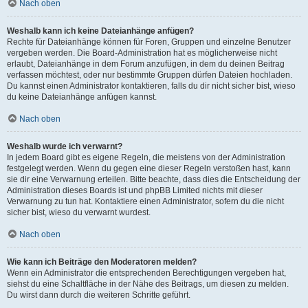
Nach oben
Weshalb kann ich keine Dateianhänge anfügen?
Rechte für Dateianhänge können für Foren, Gruppen und einzelne Benutzer
vergeben werden. Die Board-Administration hat es möglicherweise nicht
erlaubt, Dateianhänge in dem Forum anzufügen, in dem du deinen Beitrag
verfassen möchtest, oder nur bestimmte Gruppen dürfen Dateien hochladen.
Du kannst einen Administrator kontaktieren, falls du dir nicht sicher bist, wieso
du keine Dateianhänge anfügen kannst.
Nach oben
Weshalb wurde ich verwarnt?
In jedem Board gibt es eigene Regeln, die meistens von der Administration
festgelegt werden. Wenn du gegen eine dieser Regeln verstoßen hast, kann
sie dir eine Verwarnung erteilen. Bitte beachte, dass dies die Entscheidung der
Administration dieses Boards ist und phpBB Limited nichts mit dieser
Verwarnung zu tun hat. Kontaktiere einen Administrator, sofern du die nicht
sicher bist, wieso du verwarnt wurdest.
Nach oben
Wie kann ich Beiträge den Moderatoren melden?
Wenn ein Administrator die entsprechenden Berechtigungen vergeben hat,
siehst du eine Schaltfläche in der Nähe des Beitrags, um diesen zu melden.
Du wirst dann durch die weiteren Schritte geführt.