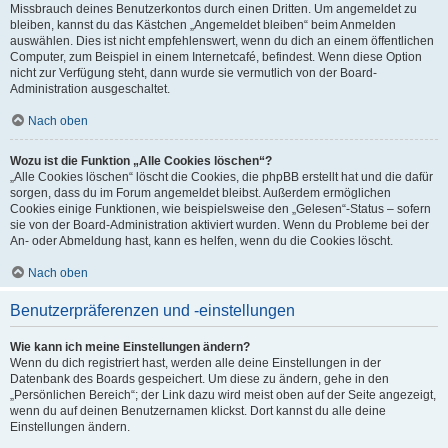
Missbrauch deines Benutzerkontos durch einen Dritten. Um angemeldet zu
bleiben, kannst du das Kästchen „Angemeldet bleiben“ beim Anmelden
auswählen. Dies ist nicht empfehlenswert, wenn du dich an einem öffentlichen
Computer, zum Beispiel in einem Internetcafé, befindest. Wenn diese Option
nicht zur Verfügung steht, dann wurde sie vermutlich von der Board-
Administration ausgeschaltet.
Nach oben
Wozu ist die Funktion „Alle Cookies löschen“?
„Alle Cookies löschen“ löscht die Cookies, die phpBB erstellt hat und die dafür
sorgen, dass du im Forum angemeldet bleibst. Außerdem ermöglichen
Cookies einige Funktionen, wie beispielsweise den „Gelesen“-Status – sofern
sie von der Board-Administration aktiviert wurden. Wenn du Probleme bei der
An- oder Abmeldung hast, kann es helfen, wenn du die Cookies löscht.
Nach oben
Benutzerpräferenzen und -einstellungen
Wie kann ich meine Einstellungen ändern?
Wenn du dich registriert hast, werden alle deine Einstellungen in der
Datenbank des Boards gespeichert. Um diese zu ändern, gehe in den
„Persönlichen Bereich“; der Link dazu wird meist oben auf der Seite angezeigt,
wenn du auf deinen Benutzernamen klickst. Dort kannst du alle deine
Einstellungen ändern.