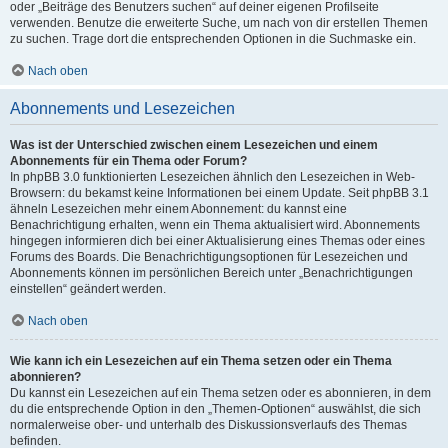
oder „Beiträge des Benutzers suchen“ auf deiner eigenen Profilseite
verwenden. Benutze die erweiterte Suche, um nach von dir erstellen Themen
zu suchen. Trage dort die entsprechenden Optionen in die Suchmaske ein.
Nach oben
Abonnements und Lesezeichen
Was ist der Unterschied zwischen einem Lesezeichen und einem
Abonnements für ein Thema oder Forum?
In phpBB 3.0 funktionierten Lesezeichen ähnlich den Lesezeichen in Web-
Browsern: du bekamst keine Informationen bei einem Update. Seit phpBB 3.1
ähneln Lesezeichen mehr einem Abonnement: du kannst eine
Benachrichtigung erhalten, wenn ein Thema aktualisiert wird. Abonnements
hingegen informieren dich bei einer Aktualisierung eines Themas oder eines
Forums des Boards. Die Benachrichtigungsoptionen für Lesezeichen und
Abonnements können im persönlichen Bereich unter „Benachrichtigungen
einstellen“ geändert werden.
Nach oben
Wie kann ich ein Lesezeichen auf ein Thema setzen oder ein Thema
abonnieren?
Du kannst ein Lesezeichen auf ein Thema setzen oder es abonnieren, in dem
du die entsprechende Option in den „Themen-Optionen“ auswählst, die sich
normalerweise ober- und unterhalb des Diskussionsverlaufs des Themas
befinden.