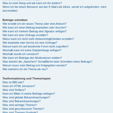
Was ist mein Rang und wie kann ich ihn ändern?
Wenn ich bei einem Benutzer auf den E-Mail-Link klicke, werde ich aufgefordert, mich
anzumelden.
Beiträge schreiben
Wie erstelle ich ein neues Thema oder eine Antwort?
Wie kann ich einen Beitrag bearbeiten oder löschen?
Wie kann ich meinem Beitrag eine Signatur anfügen?
Wie kann ich eine Umfrage erstellen?
Wieso kann ich nicht mehr Antwortmöglichkeiten erstellen?
Wie bearbeite oder lösche ich eine Umfrage?
Warum kann ich auf bestimmte Foren nicht zugreifen?
Weshalb kann ich keine Dateianhänge anfügen?
Weshalb wurde ich verwarnt?
Wie kann ich Beiträge den Moderatoren melden?
Was bewirkt die „Speichern“-Schaltfläche beim Schreiben eines Beitrags?
Warum muss mein Beitrag erst freigegeben werden?
Wie markiere ich ein Thema als neu?
Textformatierung und Thementypen
Was ist BBCode?
Kann ich HTML benutzen?
Was sind Smileys?
Kann ich Bilder in meine Beiträge einfügen?
Was sind globale Bekanntmachungen?
Was sind Bekanntmachungen?
Was sind wichtige Themen?
Was sind geschlossene Themen?
Was sind Themen-Symbole?