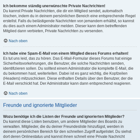
Ich bekomme ständig unerwünschte Private Nachrichten!
Du kannst Private Nachrichten, die dir ein Mitglied sendet, automatisch
löschen, indem du in deinem persönlichen Bereich eine entsprechende Regel
erstellst. Falls du belästigende Nachrichten von jemandem erhältst, so kannst
du dies auch einem Administrator melden. Dieser kann dem betreffenden
Mitglied dann verbieten, Private Nachrichten zu versenden.
Nach oben
Ich habe eine Spam-E-Mail von einem Mitglied dieses Forums erhalten!
Es tut uns leid, das zu hören. Das E-Mail-Formular dieses Forums hat einige
Sicherheitsvorkehrungen, die Benutzer, die solche Nachrichten senden,
identifizieren sollen. Du solltest einem Administrator die komplette E-Mail, die
du bekommen hast, weiterleiten. Dabei ist es ganz wichtig, die Kopfzeilen
(Headers) mitzuschicken. Diese enthalten Details über den Benutzer, der die
E-Mail verschickt hat. Der Administrator kann dann entsprechend reagieren.
Nach oben
Freunde und ignorierte Mitglieder
Wozu benötige ich die Listen der Freunde und ignorierten Mitglieder?
Du kannst diese Listen benutzen, um andere Mitglieder des Boards zu
verwalten. Mitglieder, die du deiner Freundesliste hinzufügst, werden in
deinem persönlichen Bereich für den schnellen Zugriff aufgelistet. Du siehst
dort deren Onlinestatus und kannst ihnen schnell eine Private Nachricht