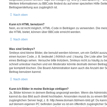
Weitere Informationen zu BBCode findest du auf einer speziellen Hilfe-Seite
Beitragserstellung aus zugänglich ist.
Nach oben
Kann ich HTML benutzen?
Nein, es ist nicht möglich, HTML-Code in Beiträgen zu verwenden. Die mei
die HTML bietet, können über BBCode erreicht werden.
Nach oben
Was sind Smileys?
Smileys sind kleine Bilder, die benutzt werden können, um ein Gefühl auszu
einen kurzen Code, z. B. bedeutet :) fröhlich und :( traurig. Die Liste aller
eines Beitrags sehen. Versuche bitte trotzdem, Smileys nicht zu häufig zu 
schnell unlesbar machen und ein Moderator könnte deshalb deinen Beitrag
gar komplett löschen. Die Board-Administration kann auch die Anzahl der S
Beitrag benutzen kannst.
Nach oben
Kann ich Bilder in meine Beiträge einfügen?
Ja, Bilder können in deinem Beitrag angezeigt werden. Wenn die Administra
kannst du das Bild auch direkt hochladen. Ansonsten musst du zu einem Bild
zugänglichen Server liegt, z. B. http://www.domain.tld/mein-bild.gif. Du kann
auf deinem eigenen PC befinden (außer es ist ein öffentlich zugänglicher Se