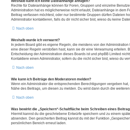
Weshalb kann ich keine Dateianhänge anfügen?
Rechte für Dateianhänge können für Foren, Gruppen und einzelne Benutze
Administration hat es möglicherweise nicht erlaubt, Dateianhänge in dem 
Beitrag verfassen möchtest, oder nur bestimmte Gruppen dürfen Dateien h
Administrator kontaktieren, falls du dir nicht sicher bist, wieso du keine D
Nach oben
Weshalb wurde ich verwarnt?
In jedem Board gibt es eigene Regeln, die meistens von der Administratio
eine dieser Regeln verstoßen hast, kann sie dir eine Verwarnung erteilen. B
Entscheidung der Administration dieses Boards ist und phpBB Limited nichts
Kontaktiere einen Administrator, sofern du die nicht sicher bist, wieso du ve
Nach oben
Wie kann ich Beiträge den Moderatoren melden?
Wenn ein Administrator die entsprechenden Berechtigungen vergeben hat, si
Nähe des Beitrags, um diesen zu melden. Du wirst dann durch die weiteren S
Nach oben
Was bewirkt die „Speichern“-Schaltfläche beim Schreiben eines Beitra
Hiermit kannst du die geschriebene Entwürfe speichern und zu einem späte
absenden. Den gesicherten Beitrag kannst du mit der Funktion „Gespeicher
persönlichen Bereich erneut laden.