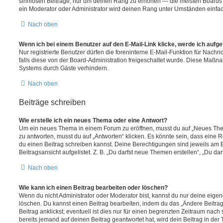
sinnlosen Beiträge, nur um deinen Rang zu erhöhen — die meisten Boards 
ein Moderator oder Administrator wird deinen Rang unter Umständen einfa
Nach oben
Wenn ich bei einem Benutzer auf den E-Mail-Link klicke, werde ich aufg
Nur registrierte Benutzer dürfen die foreninterne E-Mail-Funktion für Nachr
falls diese von der Board-Administration freigeschaltet wurde. Diese Maßn
Systems durch Gäste verhindern.
Nach oben
Beiträge schreiben
Wie erstelle ich ein neues Thema oder eine Antwort?
Um ein neues Thema in einem Forum zu eröffnen, musst du auf „Neues Them
zu antworten, musst du auf „Antworten“ klicken. Es könnte sein, dass eine Reg
du einen Beitrag schreiben kannst. Deine Berechtigungen sind jeweils am 
Beitragsansicht aufgelistet. Z. B. „Du darfst neue Themen erstellen“, „Du da
Nach oben
Wie kann ich einen Beitrag bearbeiten oder löschen?
Wenn du nicht Administrator oder Moderator bist, kannst du nur deine eige
löschen. Du kannst einen Beitrag bearbeiten, indem du das „Ändere Beitr
Beitrag anklickst; eventuell ist dies nur für einen begrenzten Zeitraum nac
bereits jemand auf deinen Beitrag geantwortet hat, wird dein Beitrag in der