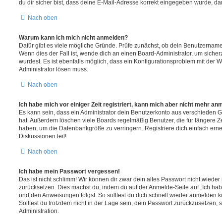
du dir sicher bist, dass deine E-Mail-Adresse korrekt eingegeben wurde, dan
Nach oben
Warum kann ich mich nicht anmelden?
Dafür gibt es viele mögliche Gründe. Prüfe zunächst, ob dein Benutzername 
Wenn dies der Fall ist, wende dich an einen Board-Administrator, um sicher
wurdest. Es ist ebenfalls möglich, dass ein Konfigurationsproblem mit der W
Administrator lösen muss.
Nach oben
Ich habe mich vor einiger Zeit registriert, kann mich aber nicht mehr an
Es kann sein, dass ein Administrator dein Benutzerkonto aus verschieden G
hat. Außerdem löschen viele Boards regelmäßig Benutzer, die für längere Z
haben, um die Datenbankgröße zu verringern. Registriere dich einfach ern
Diskussionen teil!
Nach oben
Ich habe mein Passwort vergessen!
Das ist nicht schlimm! Wir können dir zwar dein altes Passwort nicht wieder 
zurücksetzen. Dies machst du, indem du auf der Anmelde-Seite auf „Ich hab
und den Anweisungen folgst. So solltest du dich schnell wieder anmelden 
Solltest du trotzdem nicht in der Lage sein, dein Passwort zurückzusetzen,
Administration.