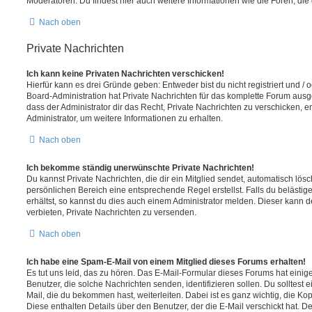
Moderatoren. Du findest hier auch weitere Informationen wie die Foren, di
Nach oben
Private Nachrichten
Ich kann keine Privaten Nachrichten verschicken!
Hierfür kann es drei Gründe geben: Entweder bist du nicht registriert und / 
Board-Administration hat Private Nachrichten für das komplette Forum ausg
dass der Administrator dir das Recht, Private Nachrichten zu verschicken, e
Administrator, um weitere Informationen zu erhalten.
Nach oben
Ich bekomme ständig unerwünschte Private Nachrichten!
Du kannst Private Nachrichten, die dir ein Mitglied sendet, automatisch lö
persönlichen Bereich eine entsprechende Regel erstellst. Falls du beläst
erhältst, so kannst du dies auch einem Administrator melden. Dieser kann 
verbieten, Private Nachrichten zu versenden.
Nach oben
Ich habe eine Spam-E-Mail von einem Mitglied dieses Forums erhalten!
Es tut uns leid, das zu hören. Das E-Mail-Formular dieses Forums hat einig
Benutzer, die solche Nachrichten senden, identifizieren sollen. Du solltest 
Mail, die du bekommen hast, weiterleiten. Dabei ist es ganz wichtig, die Ko
Diese enthalten Details über den Benutzer, der die E-Mail verschickt hat. D