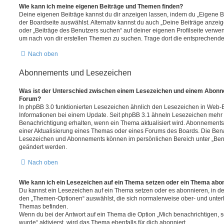
Wie kann ich meine eigenen Beiträge und Themen finden?
Deine eigenen Beiträge kannst du dir anzeigen lassen, indem du „Eigene Be
der Boardseite auswählst. Alternativ kannst du auch „Deine Beiträge anzei
oder „Beiträge des Benutzers suchen“ auf deiner eigenen Profilseite verwe
um nach von dir erstellen Themen zu suchen. Trage dort die entsprechend
Nach oben
Abonnements und Lesezeichen
Was ist der Unterschied zwischen einem Lesezeichen und einem Abonn
Forum?
In phpBB 3.0 funktionierten Lesezeichen ähnlich den Lesezeichen in Web-
Informationen bei einem Update. Seit phpBB 3.1 ähneln Lesezeichen mehr
Benachrichtigung erhalten, wenn ein Thema aktualisiert wird. Abonnements
einer Aktualisierung eines Themas oder eines Forums des Boards. Die Ben
Lesezeichen und Abonnements können im persönlichen Bereich unter „Bena
geändert werden.
Nach oben
Wie kann ich ein Lesezeichen auf ein Thema setzen oder ein Thema abo
Du kannst ein Lesezeichen auf ein Thema setzen oder es abonnieren, in d
den „Themen-Optionen“ auswählst, die sich normalerweise ober- und unter
Themas befinden.
Wenn du bei der Antwort auf ein Thema die Option „Mich benachrichtigen, 
wurde“ aktivierst, wird das Thema ebenfalls für dich abonniert.