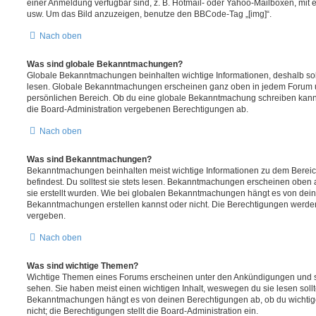
einer Anmeldung verfügbar sind, z. B. Hotmail- oder Yahoo-Mailboxen, mit
usw. Um das Bild anzuzeigen, benutze den BBCode-Tag „[img]“.
Nach oben
Was sind globale Bekanntmachungen?
Globale Bekanntmachungen beinhalten wichtige Informationen, deshalb soll
lesen. Globale Bekanntmachungen erscheinen ganz oben in jedem Forum u
persönlichen Bereich. Ob du eine globale Bekanntmachung schreiben kanns
die Board-Administration vergebenen Berechtigungen ab.
Nach oben
Was sind Bekanntmachungen?
Bekanntmachungen beinhalten meist wichtige Informationen zu dem Bereic
befindest. Du solltest sie stets lesen. Bekanntmachungen erscheinen oben 
sie erstellt wurden. Wie bei globalen Bekanntmachungen hängt es von dei
Bekanntmachungen erstellen kannst oder nicht. Die Berechtigungen werden
vergeben.
Nach oben
Was sind wichtige Themen?
Wichtige Themen eines Forums erscheinen unter den Ankündigungen und sin
sehen. Sie haben meist einen wichtigen Inhalt, weswegen du sie lesen sollt
Bekanntmachungen hängt es von deinen Berechtigungen ab, ob du wichtig
nicht; die Berechtigungen stellt die Board-Administration ein.