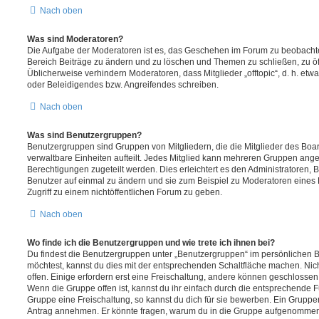
Nach oben
Was sind Moderatoren?
Die Aufgabe der Moderatoren ist es, das Geschehen im Forum zu beobachte
Bereich Beiträge zu ändern und zu löschen und Themen zu schließen, zu öff
Üblicherweise verhindern Moderatoren, dass Mitglieder „offtopic“, d. h. e
oder Beleidigendes bzw. Angreifendes schreiben.
Nach oben
Was sind Benutzergruppen?
Benutzergruppen sind Gruppen von Mitgliedern, die die Mitglieder des Board
verwaltbare Einheiten aufteilt. Jedes Mitglied kann mehreren Gruppen an
Berechtigungen zugeteilt werden. Dies erleichtert es den Administratoren,
Benutzer auf einmal zu ändern und sie zum Beispiel zu Moderatoren eines
Zugriff zu einem nichtöffentlichen Forum zu geben.
Nach oben
Wo finde ich die Benutzergruppen und wie trete ich ihnen bei?
Du findest die Benutzergruppen unter „Benutzergruppen“ im persönlichen B
möchtest, kannst du dies mit der entsprechenden Schaltfläche machen. Nic
offen. Einige erfordern erst eine Freischaltung, andere können geschlossen 
Wenn die Gruppe offen ist, kannst du ihr einfach durch die entsprechende Fu
Gruppe eine Freischaltung, so kannst du dich für sie bewerben. Ein Gruppe
Antrag annehmen. Er könnte fragen, warum du in die Gruppe aufgenommen 