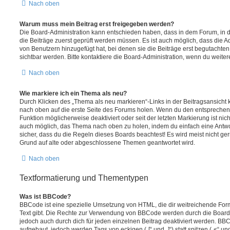
Nach oben
Warum muss mein Beitrag erst freigegeben werden?
Die Board-Administration kann entschieden haben, dass in dem Forum, in de
die Beiträge zuerst geprüft werden müssen. Es ist auch möglich, dass die A
von Benutzern hinzugefügt hat, bei denen sie die Beiträge erst begutachten
sichtbar werden. Bitte kontaktiere die Board-Administration, wenn du weiter
Nach oben
Wie markiere ich ein Thema als neu?
Durch Klicken des „Thema als neu markieren“-Links in der Beitragsansich
nach oben auf die erste Seite des Forums holen. Wenn du den entsprechende
Funktion möglicherweise deaktiviert oder seit der letzten Markierung ist nic
auch möglich, das Thema nach oben zu holen, indem du einfach eine Antwort
sicher, dass du die Regeln dieses Boards beachtest! Es wird meist nicht ge
Grund auf alte oder abgeschlossene Themen geantwortet wird.
Nach oben
Textformatierung und Thementypen
Was ist BBCode?
BBCode ist eine spezielle Umsetzung von HTML, die dir weitreichende For
Text gibt. Die Rechte zur Verwendung von BBCode werden durch die Board
jedoch auch durch dich für jeden einzelnen Beitrag deaktiviert werden. BB
aufgebaut, jedoch werden Tags von eckigen („[“ und „]“) statt spitzen („<“ 