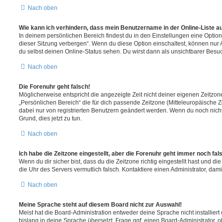
Nach oben
Wie kann ich verhindern, dass mein Benutzername in der Online-Liste a
In deinem persönlichen Bereich findest du in den Einstellungen eine Opti
dieser Sitzung verbergen“. Wenn du diese Option einschaltest, können nur
du selbst deinen Online-Status sehen. Du wirst dann als unsichtbarer Besuc
Nach oben
Die Forenuhr geht falsch!
Möglicherweise entspricht die angezeigte Zeit nicht deiner eigenen Zeitzone.
„Persönlichen Bereich“ die für dich passende Zeitzone (Mitteleuropäische Zei
dabei nur von registrierten Benutzern geändert werden. Wenn du noch nicht reg
Grund, dies jetzt zu tun.
Nach oben
Ich habe die Zeitzone eingestellt, aber die Forenuhr geht immer noch fal
Wenn du dir sicher bist, dass du die Zeitzone richtig eingestellt hast und die 
die Uhr des Servers vermutlich falsch. Kontaktiere einen Administrator, da
Nach oben
Meine Sprache steht auf diesem Board nicht zur Auswahl!
Meist hat die Board-Administration entweder deine Sprache nicht installier
bislang in deine Sprache übersetzt. Frage ggf. einen Board-Administrator, 