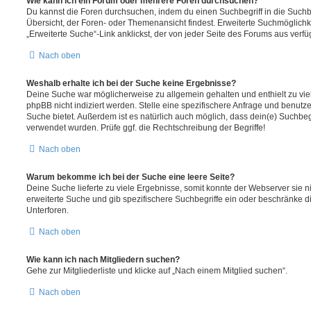
Wie kann ich ein Forum oder mehrere Foren durchsuchen?
Du kannst die Foren durchsuchen, indem du einen Suchbegriff in die Suchbo
Übersicht, der Foren- oder Themenansicht findest. Erweiterte Suchmöglichk
„Erweiterte Suche“-Link anklickst, der von jeder Seite des Forums aus verfüg
Nach oben
Weshalb erhalte ich bei der Suche keine Ergebnisse?
Deine Suche war möglicherweise zu allgemein gehalten und enthielt zu vie
phpBB nicht indiziert werden. Stelle eine spezifischere Anfrage und benutze 
Suche bietet. Außerdem ist es natürlich auch möglich, dass dein(e) Suchbeg
verwendet wurden. Prüfe ggf. die Rechtschreibung der Begriffe!
Nach oben
Warum bekomme ich bei der Suche eine leere Seite?
Deine Suche lieferte zu viele Ergebnisse, somit konnte der Webserver sie ni
erweiterte Suche und gib spezifischere Suchbegriffe ein oder beschränke 
Unterforen.
Nach oben
Wie kann ich nach Mitgliedern suchen?
Gehe zur Mitgliederliste und klicke auf „Nach einem Mitglied suchen“.
Nach oben