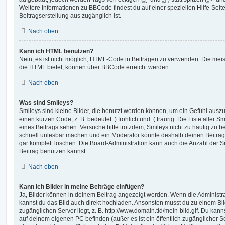
Weitere Informationen zu BBCode findest du auf einer speziellen Hilfe-Seite
Beitragserstellung aus zugänglich ist.
Nach oben
Kann ich HTML benutzen?
Nein, es ist nicht möglich, HTML-Code in Beiträgen zu verwenden. Die mei
die HTML bietet, können über BBCode erreicht werden.
Nach oben
Was sind Smileys?
Smileys sind kleine Bilder, die benutzt werden können, um ein Gefühl auszu
einen kurzen Code, z. B. bedeutet :) fröhlich und :( traurig. Die Liste aller
eines Beitrags sehen. Versuche bitte trotzdem, Smileys nicht zu häufig zu 
schnell unlesbar machen und ein Moderator könnte deshalb deinen Beitrag
gar komplett löschen. Die Board-Administration kann auch die Anzahl der S
Beitrag benutzen kannst.
Nach oben
Kann ich Bilder in meine Beiträge einfügen?
Ja, Bilder können in deinem Beitrag angezeigt werden. Wenn die Administra
kannst du das Bild auch direkt hochladen. Ansonsten musst du zu einem Bild
zugänglichen Server liegt, z. B. http://www.domain.tld/mein-bild.gif. Du kann
auf deinem eigenen PC befinden (außer es ist ein öffentlich zugänglicher Se