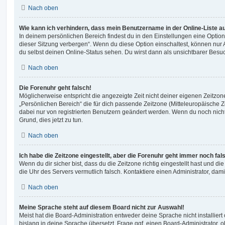
Nach oben
Wie kann ich verhindern, dass mein Benutzername in der Online-Liste a
In deinem persönlichen Bereich findest du in den Einstellungen eine Opti
dieser Sitzung verbergen“. Wenn du diese Option einschaltest, können nur
du selbst deinen Online-Status sehen. Du wirst dann als unsichtbarer Besuc
Nach oben
Die Forenuhr geht falsch!
Möglicherweise entspricht die angezeigte Zeit nicht deiner eigenen Zeitzone.
„Persönlichen Bereich“ die für dich passende Zeitzone (Mitteleuropäische Zei
dabei nur von registrierten Benutzern geändert werden. Wenn du noch nicht reg
Grund, dies jetzt zu tun.
Nach oben
Ich habe die Zeitzone eingestellt, aber die Forenuhr geht immer noch fal
Wenn du dir sicher bist, dass du die Zeitzone richtig eingestellt hast und die 
die Uhr des Servers vermutlich falsch. Kontaktiere einen Administrator, da
Nach oben
Meine Sprache steht auf diesem Board nicht zur Auswahl!
Meist hat die Board-Administration entweder deine Sprache nicht installier
bislang in deine Sprache übersetzt. Frage ggf. einen Board-Administrator, 