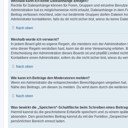
Weshalb kann ich keine Dateianhänge anfügen?
Rechte für Dateianhänge können für Foren, Gruppen und einzelne Benutze
Administration hat es möglicherweise nicht erlaubt, Dateianhänge in dem 
Beitrag verfassen möchtest, oder nur bestimmte Gruppen dürfen Dateien h
Administrator kontaktieren, falls du dir nicht sicher bist, wieso du keine D
Nach oben
Weshalb wurde ich verwarnt?
In jedem Board gibt es eigene Regeln, die meistens von der Administratio
eine dieser Regeln verstoßen hast, kann sie dir eine Verwarnung erteilen. B
Entscheidung der Administration dieses Boards ist und phpBB Limited nichts
Kontaktiere einen Administrator, sofern du die nicht sicher bist, wieso du ve
Nach oben
Wie kann ich Beiträge den Moderatoren melden?
Wenn ein Administrator die entsprechenden Berechtigungen vergeben hat, si
Nähe des Beitrags, um diesen zu melden. Du wirst dann durch die weiteren S
Nach oben
Was bewirkt die „Speichern“-Schaltfläche beim Schreiben eines Beitra
Hiermit kannst du die geschriebene Entwürfe speichern und zu einem späte
absenden. Den gesicherten Beitrag kannst du mit der Funktion „Gespeicher
persönlichen Bereich erneut laden.