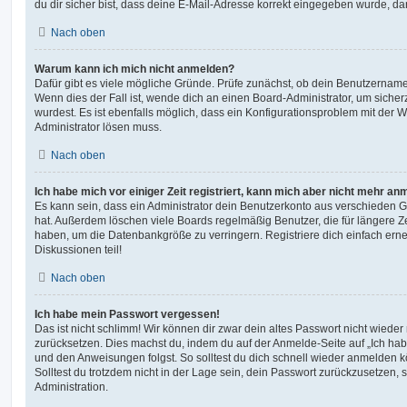
du dir sicher bist, dass deine E-Mail-Adresse korrekt eingegeben wurde, dan
Nach oben
Warum kann ich mich nicht anmelden?
Dafür gibt es viele mögliche Gründe. Prüfe zunächst, ob dein Benutzername 
Wenn dies der Fall ist, wende dich an einen Board-Administrator, um sicher
wurdest. Es ist ebenfalls möglich, dass ein Konfigurationsproblem mit der W
Administrator lösen muss.
Nach oben
Ich habe mich vor einiger Zeit registriert, kann mich aber nicht mehr an
Es kann sein, dass ein Administrator dein Benutzerkonto aus verschieden G
hat. Außerdem löschen viele Boards regelmäßig Benutzer, die für längere Z
haben, um die Datenbankgröße zu verringern. Registriere dich einfach ern
Diskussionen teil!
Nach oben
Ich habe mein Passwort vergessen!
Das ist nicht schlimm! Wir können dir zwar dein altes Passwort nicht wieder 
zurücksetzen. Dies machst du, indem du auf der Anmelde-Seite auf „Ich hab
und den Anweisungen folgst. So solltest du dich schnell wieder anmelden 
Solltest du trotzdem nicht in der Lage sein, dein Passwort zurückzusetzen,
Administration.