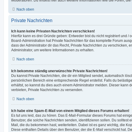
Moderatoren. Du findest hier auch weitere Informationen wie die Foren, di
Nach oben
Private Nachrichten
Ich kann keine Privaten Nachrichten verschicken!
Hierfür kann es drei Gründe geben: Entweder bist du nicht registriert und / 
Board-Administration hat Private Nachrichten für das komplette Forum ausg
dass der Administrator dir das Recht, Private Nachrichten zu verschicken, e
Administrator, um weitere Informationen zu erhalten.
Nach oben
Ich bekomme ständig unerwünschte Private Nachrichten!
Du kannst Private Nachrichten, die dir ein Mitglied sendet, automatisch lö
persönlichen Bereich eine entsprechende Regel erstellst. Falls du beläst
erhältst, so kannst du dies auch einem Administrator melden. Dieser kann 
verbieten, Private Nachrichten zu versenden.
Nach oben
Ich habe eine Spam-E-Mail von einem Mitglied dieses Forums erhalten!
Es tut uns leid, das zu hören. Das E-Mail-Formular dieses Forums hat einig
Benutzer, die solche Nachrichten senden, identifizieren sollen. Du solltest 
Mail, die du bekommen hast, weiterleiten. Dabei ist es ganz wichtig, die Ko
Diese enthalten Details über den Benutzer, der die E-Mail verschickt hat. D