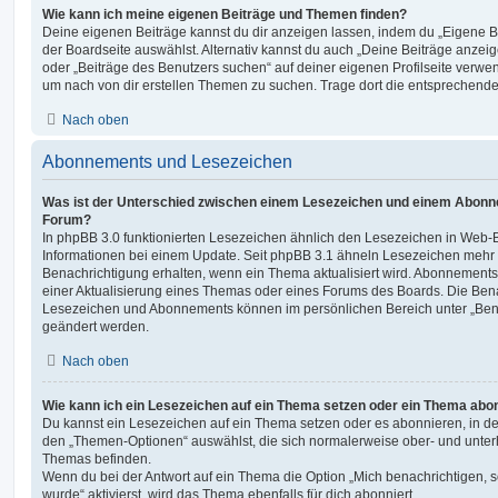
Wie kann ich meine eigenen Beiträge und Themen finden?
Deine eigenen Beiträge kannst du dir anzeigen lassen, indem du „Eigene Be
der Boardseite auswählst. Alternativ kannst du auch „Deine Beiträge anzei
oder „Beiträge des Benutzers suchen“ auf deiner eigenen Profilseite verwe
um nach von dir erstellen Themen zu suchen. Trage dort die entsprechend
Nach oben
Abonnements und Lesezeichen
Was ist der Unterschied zwischen einem Lesezeichen und einem Abonn
Forum?
In phpBB 3.0 funktionierten Lesezeichen ähnlich den Lesezeichen in Web-
Informationen bei einem Update. Seit phpBB 3.1 ähneln Lesezeichen mehr
Benachrichtigung erhalten, wenn ein Thema aktualisiert wird. Abonnements
einer Aktualisierung eines Themas oder eines Forums des Boards. Die Ben
Lesezeichen und Abonnements können im persönlichen Bereich unter „Bena
geändert werden.
Nach oben
Wie kann ich ein Lesezeichen auf ein Thema setzen oder ein Thema abo
Du kannst ein Lesezeichen auf ein Thema setzen oder es abonnieren, in d
den „Themen-Optionen“ auswählst, die sich normalerweise ober- und unter
Themas befinden.
Wenn du bei der Antwort auf ein Thema die Option „Mich benachrichtigen, 
wurde“ aktivierst, wird das Thema ebenfalls für dich abonniert.