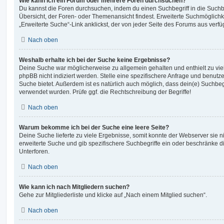
Wie kann ich ein Forum oder mehrere Foren durchsuchen?
Du kannst die Foren durchsuchen, indem du einen Suchbegriff in die Suchbo
Übersicht, der Foren- oder Themenansicht findest. Erweiterte Suchmöglichk
„Erweiterte Suche“-Link anklickst, der von jeder Seite des Forums aus verfüg
Nach oben
Weshalb erhalte ich bei der Suche keine Ergebnisse?
Deine Suche war möglicherweise zu allgemein gehalten und enthielt zu vie
phpBB nicht indiziert werden. Stelle eine spezifischere Anfrage und benutze 
Suche bietet. Außerdem ist es natürlich auch möglich, dass dein(e) Suchbeg
verwendet wurden. Prüfe ggf. die Rechtschreibung der Begriffe!
Nach oben
Warum bekomme ich bei der Suche eine leere Seite?
Deine Suche lieferte zu viele Ergebnisse, somit konnte der Webserver sie ni
erweiterte Suche und gib spezifischere Suchbegriffe ein oder beschränke 
Unterforen.
Nach oben
Wie kann ich nach Mitgliedern suchen?
Gehe zur Mitgliederliste und klicke auf „Nach einem Mitglied suchen“.
Nach oben