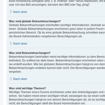
einer Anmeldung verfügbar sind, z. B. Hotmail- oder Yahoo-Mailboxen, mit
usw. Um das Bild anzuzeigen, benutze den BBCode-Tag „[img]“.
Nach oben
Was sind globale Bekanntmachungen?
Globale Bekanntmachungen beinhalten wichtige Informationen, deshalb soll
lesen. Globale Bekanntmachungen erscheinen ganz oben in jedem Forum u
persönlichen Bereich. Ob du eine globale Bekanntmachung schreiben kanns
die Board-Administration vergebenen Berechtigungen ab.
Nach oben
Was sind Bekanntmachungen?
Bekanntmachungen beinhalten meist wichtige Informationen zu dem Bereic
befindest. Du solltest sie stets lesen. Bekanntmachungen erscheinen oben 
sie erstellt wurden. Wie bei globalen Bekanntmachungen hängt es von dei
Bekanntmachungen erstellen kannst oder nicht. Die Berechtigungen werden
vergeben.
Nach oben
Was sind wichtige Themen?
Wichtige Themen eines Forums erscheinen unter den Ankündigungen und sin
sehen. Sie haben meist einen wichtigen Inhalt, weswegen du sie lesen sollt
Bekanntmachungen hängt es von deinen Berechtigungen ab, ob du wichtig
nicht; die Berechtigungen stellt die Board-Administration ein.