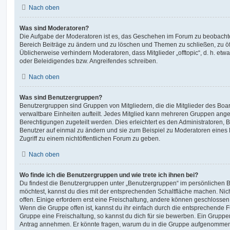
Nach oben
Was sind Moderatoren?
Die Aufgabe der Moderatoren ist es, das Geschehen im Forum zu beobachte
Bereich Beiträge zu ändern und zu löschen und Themen zu schließen, zu öff
Üblicherweise verhindern Moderatoren, dass Mitglieder „offtopic“, d. h. e
oder Beleidigendes bzw. Angreifendes schreiben.
Nach oben
Was sind Benutzergruppen?
Benutzergruppen sind Gruppen von Mitgliedern, die die Mitglieder des Board
verwaltbare Einheiten aufteilt. Jedes Mitglied kann mehreren Gruppen an
Berechtigungen zugeteilt werden. Dies erleichtert es den Administratoren,
Benutzer auf einmal zu ändern und sie zum Beispiel zu Moderatoren eines
Zugriff zu einem nichtöffentlichen Forum zu geben.
Nach oben
Wo finde ich die Benutzergruppen und wie trete ich ihnen bei?
Du findest die Benutzergruppen unter „Benutzergruppen“ im persönlichen B
möchtest, kannst du dies mit der entsprechenden Schaltfläche machen. Nic
offen. Einige erfordern erst eine Freischaltung, andere können geschlossen 
Wenn die Gruppe offen ist, kannst du ihr einfach durch die entsprechende Fu
Gruppe eine Freischaltung, so kannst du dich für sie bewerben. Ein Gruppe
Antrag annehmen. Er könnte fragen, warum du in die Gruppe aufgenommen 