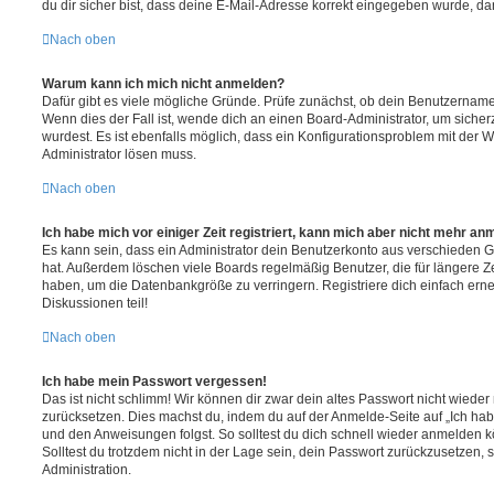
du dir sicher bist, dass deine E-Mail-Adresse korrekt eingegeben wurde, dan
Nach oben
Warum kann ich mich nicht anmelden?
Dafür gibt es viele mögliche Gründe. Prüfe zunächst, ob dein Benutzername 
Wenn dies der Fall ist, wende dich an einen Board-Administrator, um sicher
wurdest. Es ist ebenfalls möglich, dass ein Konfigurationsproblem mit der W
Administrator lösen muss.
Nach oben
Ich habe mich vor einiger Zeit registriert, kann mich aber nicht mehr an
Es kann sein, dass ein Administrator dein Benutzerkonto aus verschieden G
hat. Außerdem löschen viele Boards regelmäßig Benutzer, die für längere Z
haben, um die Datenbankgröße zu verringern. Registriere dich einfach ern
Diskussionen teil!
Nach oben
Ich habe mein Passwort vergessen!
Das ist nicht schlimm! Wir können dir zwar dein altes Passwort nicht wieder 
zurücksetzen. Dies machst du, indem du auf der Anmelde-Seite auf „Ich hab
und den Anweisungen folgst. So solltest du dich schnell wieder anmelden 
Solltest du trotzdem nicht in der Lage sein, dein Passwort zurückzusetzen,
Administration.