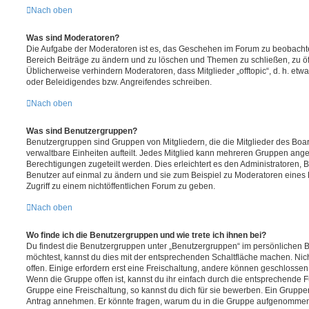
Nach oben
Was sind Moderatoren?
Die Aufgabe der Moderatoren ist es, das Geschehen im Forum zu beobachte
Bereich Beiträge zu ändern und zu löschen und Themen zu schließen, zu öff
Üblicherweise verhindern Moderatoren, dass Mitglieder „offtopic“, d. h. e
oder Beleidigendes bzw. Angreifendes schreiben.
Nach oben
Was sind Benutzergruppen?
Benutzergruppen sind Gruppen von Mitgliedern, die die Mitglieder des Board
verwaltbare Einheiten aufteilt. Jedes Mitglied kann mehreren Gruppen an
Berechtigungen zugeteilt werden. Dies erleichtert es den Administratoren,
Benutzer auf einmal zu ändern und sie zum Beispiel zu Moderatoren eines
Zugriff zu einem nichtöffentlichen Forum zu geben.
Nach oben
Wo finde ich die Benutzergruppen und wie trete ich ihnen bei?
Du findest die Benutzergruppen unter „Benutzergruppen“ im persönlichen B
möchtest, kannst du dies mit der entsprechenden Schaltfläche machen. Nic
offen. Einige erfordern erst eine Freischaltung, andere können geschlossen 
Wenn die Gruppe offen ist, kannst du ihr einfach durch die entsprechende Fu
Gruppe eine Freischaltung, so kannst du dich für sie bewerben. Ein Gruppe
Antrag annehmen. Er könnte fragen, warum du in die Gruppe aufgenommen 