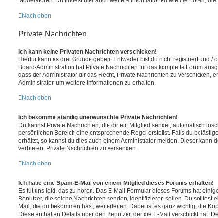
Moderatoren. Du findest hier auch weitere Informationen wie die Foren, di
Nach oben
Private Nachrichten
Ich kann keine Privaten Nachrichten verschicken!
Hierfür kann es drei Gründe geben: Entweder bist du nicht registriert und / 
Board-Administration hat Private Nachrichten für das komplette Forum ausg
dass der Administrator dir das Recht, Private Nachrichten zu verschicken, e
Administrator, um weitere Informationen zu erhalten.
Nach oben
Ich bekomme ständig unerwünschte Private Nachrichten!
Du kannst Private Nachrichten, die dir ein Mitglied sendet, automatisch lö
persönlichen Bereich eine entsprechende Regel erstellst. Falls du beläst
erhältst, so kannst du dies auch einem Administrator melden. Dieser kann 
verbieten, Private Nachrichten zu versenden.
Nach oben
Ich habe eine Spam-E-Mail von einem Mitglied dieses Forums erhalten!
Es tut uns leid, das zu hören. Das E-Mail-Formular dieses Forums hat einig
Benutzer, die solche Nachrichten senden, identifizieren sollen. Du solltest 
Mail, die du bekommen hast, weiterleiten. Dabei ist es ganz wichtig, die Ko
Diese enthalten Details über den Benutzer, der die E-Mail verschickt hat. D