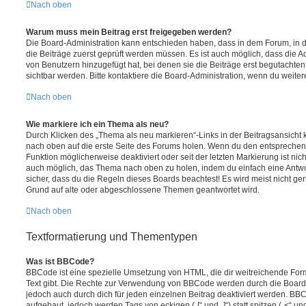
Nach oben
Warum muss mein Beitrag erst freigegeben werden?
Die Board-Administration kann entschieden haben, dass in dem Forum, in de
die Beiträge zuerst geprüft werden müssen. Es ist auch möglich, dass die A
von Benutzern hinzugefügt hat, bei denen sie die Beiträge erst begutachten
sichtbar werden. Bitte kontaktiere die Board-Administration, wenn du weiter
Nach oben
Wie markiere ich ein Thema als neu?
Durch Klicken des „Thema als neu markieren“-Links in der Beitragsansich
nach oben auf die erste Seite des Forums holen. Wenn du den entsprechende
Funktion möglicherweise deaktiviert oder seit der letzten Markierung ist nic
auch möglich, das Thema nach oben zu holen, indem du einfach eine Antwort
sicher, dass du die Regeln dieses Boards beachtest! Es wird meist nicht ge
Grund auf alte oder abgeschlossene Themen geantwortet wird.
Nach oben
Textformatierung und Thementypen
Was ist BBCode?
BBCode ist eine spezielle Umsetzung von HTML, die dir weitreichende For
Text gibt. Die Rechte zur Verwendung von BBCode werden durch die Board
jedoch auch durch dich für jeden einzelnen Beitrag deaktiviert werden. BB
aufgebaut, jedoch werden Tags von eckigen („[“ und „]“) statt spitzen („<“ 