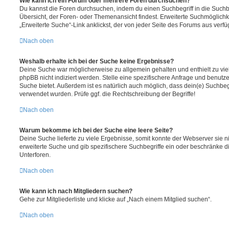
Wie kann ich ein Forum oder mehrere Foren durchsuchen?
Du kannst die Foren durchsuchen, indem du einen Suchbegriff in die Suchbo
Übersicht, der Foren- oder Themenansicht findest. Erweiterte Suchmöglichk
„Erweiterte Suche“-Link anklickst, der von jeder Seite des Forums aus verfüg
Nach oben
Weshalb erhalte ich bei der Suche keine Ergebnisse?
Deine Suche war möglicherweise zu allgemein gehalten und enthielt zu vie
phpBB nicht indiziert werden. Stelle eine spezifischere Anfrage und benutze 
Suche bietet. Außerdem ist es natürlich auch möglich, dass dein(e) Suchbeg
verwendet wurden. Prüfe ggf. die Rechtschreibung der Begriffe!
Nach oben
Warum bekomme ich bei der Suche eine leere Seite?
Deine Suche lieferte zu viele Ergebnisse, somit konnte der Webserver sie ni
erweiterte Suche und gib spezifischere Suchbegriffe ein oder beschränke 
Unterforen.
Nach oben
Wie kann ich nach Mitgliedern suchen?
Gehe zur Mitgliederliste und klicke auf „Nach einem Mitglied suchen“.
Nach oben