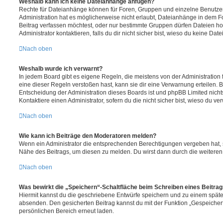
Weshalb kann ich keine Dateianhänge anfügen?
Rechte für Dateianhänge können für Foren, Gruppen und einzelne Benutze
Administration hat es möglicherweise nicht erlaubt, Dateianhänge in dem 
Beitrag verfassen möchtest, oder nur bestimmte Gruppen dürfen Dateien h
Administrator kontaktieren, falls du dir nicht sicher bist, wieso du keine D
Nach oben
Weshalb wurde ich verwarnt?
In jedem Board gibt es eigene Regeln, die meistens von der Administratio
eine dieser Regeln verstoßen hast, kann sie dir eine Verwarnung erteilen. B
Entscheidung der Administration dieses Boards ist und phpBB Limited nichts
Kontaktiere einen Administrator, sofern du die nicht sicher bist, wieso du ve
Nach oben
Wie kann ich Beiträge den Moderatoren melden?
Wenn ein Administrator die entsprechenden Berechtigungen vergeben hat, si
Nähe des Beitrags, um diesen zu melden. Du wirst dann durch die weiteren S
Nach oben
Was bewirkt die „Speichern“-Schaltfläche beim Schreiben eines Beitra
Hiermit kannst du die geschriebene Entwürfe speichern und zu einem späte
absenden. Den gesicherten Beitrag kannst du mit der Funktion „Gespeicher
persönlichen Bereich erneut laden.