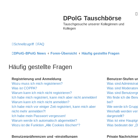
DPolG Tauschbörse
Tauschgesuche unserer Kolleginnen und
Kollegen
Schnellzugriff
FAQ
DPolG-BPolG News
Foren-Übersicht
Häufig gestellte Fragen
Häufig gestellte Fragen
Registrierung und Anmeldung
Benutzer-Stufen u
Wozu muss ich mich registrieren?
Was sind Administra
Was ist COPPA?
Was sind Moderator
Warum kann ich mich nicht registrieren?
Was sind Benutzerg
Ich habe mich registriert, kann mich aber nicht anmelden!
Wo finde ich die Ben
Warum kann ich mich nicht anmelden?
bei?
Ich habe mich vor einiger Zeit registriert, kann mich aber
Wie werde ich Grupp
nicht mehr anmelden?!
Weshalb werden ver
Ich habe mein Passwort vergessen!
dargestellt?
Warum werde ich automatisch abgemeldet?
Was ist eine Hauptg
Wozu ist die Funktion „Alle Cookies löschen“?
Was bedeutet der „Da
Benutzerpräferenzen und -einstellungen
Private Nachrichte