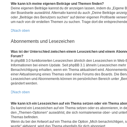
Wie kann ich meine eigenen Beiträge und Themen finden?
Deine eigenen Beiträge kannst du dir anzeigen lassen, indem du „Eigene Be
der Boardseite auswählst. Alternativ kannst du auch „Deine Beiträge anzei
oder „Beiträge des Benutzers suchen“ auf deiner eigenen Profilseite verwe
um nach von dir erstellen Themen zu suchen. Trage dort die entsprechend
Nach oben
Abonnements und Lesezeichen
Was ist der Unterschied zwischen einem Lesezeichen und einem Abonn
Forum?
In phpBB 3.0 funktionierten Lesezeichen ähnlich den Lesezeichen in Web-
Informationen bei einem Update. Seit phpBB 3.1 ähneln Lesezeichen mehr
Benachrichtigung erhalten, wenn ein Thema aktualisiert wird. Abonnements
einer Aktualisierung eines Themas oder eines Forums des Boards. Die Ben
Lesezeichen und Abonnements können im persönlichen Bereich unter „Bena
geändert werden.
Nach oben
Wie kann ich ein Lesezeichen auf ein Thema setzen oder ein Thema abo
Du kannst ein Lesezeichen auf ein Thema setzen oder es abonnieren, in d
den „Themen-Optionen“ auswählst, die sich normalerweise ober- und unter
Themas befinden.
Wenn du bei der Antwort auf ein Thema die Option „Mich benachrichtigen, 
wurde“ aktivierst, wird das Thema ebenfalls für dich abonniert.