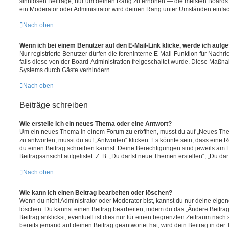
sinnlosen Beiträge, nur um deinen Rang zu erhöhen — die meisten Boards 
ein Moderator oder Administrator wird deinen Rang unter Umständen einfa
Nach oben
Wenn ich bei einem Benutzer auf den E-Mail-Link klicke, werde ich aufg
Nur registrierte Benutzer dürfen die foreninterne E-Mail-Funktion für Nachr
falls diese von der Board-Administration freigeschaltet wurde. Diese Maßn
Systems durch Gäste verhindern.
Nach oben
Beiträge schreiben
Wie erstelle ich ein neues Thema oder eine Antwort?
Um ein neues Thema in einem Forum zu eröffnen, musst du auf „Neues Them
zu antworten, musst du auf „Antworten“ klicken. Es könnte sein, dass eine Reg
du einen Beitrag schreiben kannst. Deine Berechtigungen sind jeweils am 
Beitragsansicht aufgelistet. Z. B. „Du darfst neue Themen erstellen“, „Du da
Nach oben
Wie kann ich einen Beitrag bearbeiten oder löschen?
Wenn du nicht Administrator oder Moderator bist, kannst du nur deine eige
löschen. Du kannst einen Beitrag bearbeiten, indem du das „Ändere Beitr
Beitrag anklickst; eventuell ist dies nur für einen begrenzten Zeitraum nac
bereits jemand auf deinen Beitrag geantwortet hat, wird dein Beitrag in der