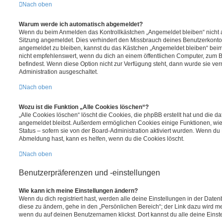
Nach oben
Warum werde ich automatisch abgemeldet?
Wenn du beim Anmelden das Kontrollkästchen „Angemeldet bleiben“ nicht au
Sitzung angemeldet. Dies verhindert den Missbrauch deines Benutzerkonto
angemeldet zu bleiben, kannst du das Kästchen „Angemeldet bleiben“ bei
nicht empfehlenswert, wenn du dich an einem öffentlichen Computer, zum Be
befindest. Wenn diese Option nicht zur Verfügung steht, dann wurde sie ver
Administration ausgeschaltet.
Nach oben
Wozu ist die Funktion „Alle Cookies löschen“?
„Alle Cookies löschen“ löscht die Cookies, die phpBB erstellt hat und die d
angemeldet bleibst. Außerdem ermöglichen Cookies einige Funktionen, wie
Status – sofern sie von der Board-Administration aktiviert wurden. Wenn du
Abmeldung hast, kann es helfen, wenn du die Cookies löscht.
Nach oben
Benutzerpräferenzen und -einstellungen
Wie kann ich meine Einstellungen ändern?
Wenn du dich registriert hast, werden alle deine Einstellungen in der Dat
diese zu ändern, gehe in den „Persönlichen Bereich“; der Link dazu wird me
wenn du auf deinen Benutzernamen klickst. Dort kannst du alle deine Einst