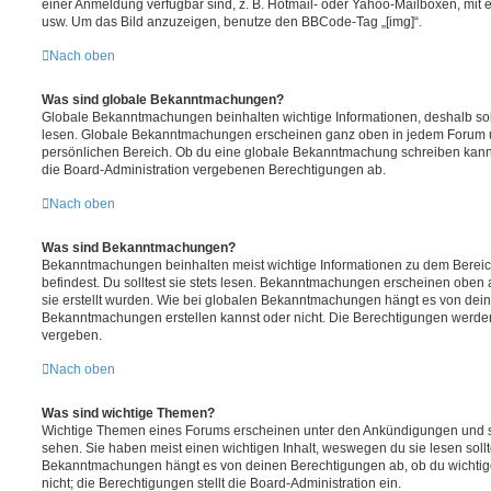
einer Anmeldung verfügbar sind, z. B. Hotmail- oder Yahoo-Mailboxen, mit
usw. Um das Bild anzuzeigen, benutze den BBCode-Tag „[img]“.
Nach oben
Was sind globale Bekanntmachungen?
Globale Bekanntmachungen beinhalten wichtige Informationen, deshalb soll
lesen. Globale Bekanntmachungen erscheinen ganz oben in jedem Forum u
persönlichen Bereich. Ob du eine globale Bekanntmachung schreiben kanns
die Board-Administration vergebenen Berechtigungen ab.
Nach oben
Was sind Bekanntmachungen?
Bekanntmachungen beinhalten meist wichtige Informationen zu dem Bereic
befindest. Du solltest sie stets lesen. Bekanntmachungen erscheinen oben 
sie erstellt wurden. Wie bei globalen Bekanntmachungen hängt es von dei
Bekanntmachungen erstellen kannst oder nicht. Die Berechtigungen werden
vergeben.
Nach oben
Was sind wichtige Themen?
Wichtige Themen eines Forums erscheinen unter den Ankündigungen und sin
sehen. Sie haben meist einen wichtigen Inhalt, weswegen du sie lesen sollt
Bekanntmachungen hängt es von deinen Berechtigungen ab, ob du wichtig
nicht; die Berechtigungen stellt die Board-Administration ein.