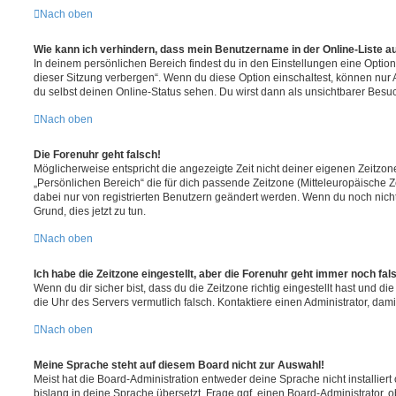
Nach oben
Wie kann ich verhindern, dass mein Benutzername in der Online-Liste a
In deinem persönlichen Bereich findest du in den Einstellungen eine Opti
dieser Sitzung verbergen“. Wenn du diese Option einschaltest, können nur
du selbst deinen Online-Status sehen. Du wirst dann als unsichtbarer Besuc
Nach oben
Die Forenuhr geht falsch!
Möglicherweise entspricht die angezeigte Zeit nicht deiner eigenen Zeitzone.
„Persönlichen Bereich“ die für dich passende Zeitzone (Mitteleuropäische Zei
dabei nur von registrierten Benutzern geändert werden. Wenn du noch nicht reg
Grund, dies jetzt zu tun.
Nach oben
Ich habe die Zeitzone eingestellt, aber die Forenuhr geht immer noch fal
Wenn du dir sicher bist, dass du die Zeitzone richtig eingestellt hast und die 
die Uhr des Servers vermutlich falsch. Kontaktiere einen Administrator, da
Nach oben
Meine Sprache steht auf diesem Board nicht zur Auswahl!
Meist hat die Board-Administration entweder deine Sprache nicht installier
bislang in deine Sprache übersetzt. Frage ggf. einen Board-Administrator, 