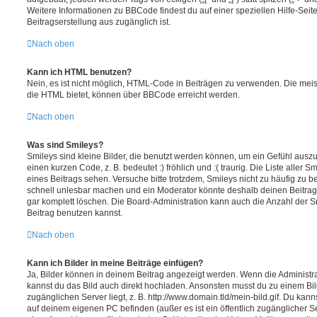
Weitere Informationen zu BBCode findest du auf einer speziellen Hilfe-Seite
Beitragserstellung aus zugänglich ist.
Nach oben
Kann ich HTML benutzen?
Nein, es ist nicht möglich, HTML-Code in Beiträgen zu verwenden. Die mei
die HTML bietet, können über BBCode erreicht werden.
Nach oben
Was sind Smileys?
Smileys sind kleine Bilder, die benutzt werden können, um ein Gefühl auszu
einen kurzen Code, z. B. bedeutet :) fröhlich und :( traurig. Die Liste aller
eines Beitrags sehen. Versuche bitte trotzdem, Smileys nicht zu häufig zu 
schnell unlesbar machen und ein Moderator könnte deshalb deinen Beitrag
gar komplett löschen. Die Board-Administration kann auch die Anzahl der S
Beitrag benutzen kannst.
Nach oben
Kann ich Bilder in meine Beiträge einfügen?
Ja, Bilder können in deinem Beitrag angezeigt werden. Wenn die Administra
kannst du das Bild auch direkt hochladen. Ansonsten musst du zu einem Bild
zugänglichen Server liegt, z. B. http://www.domain.tld/mein-bild.gif. Du kann
auf deinem eigenen PC befinden (außer es ist ein öffentlich zugänglicher Se