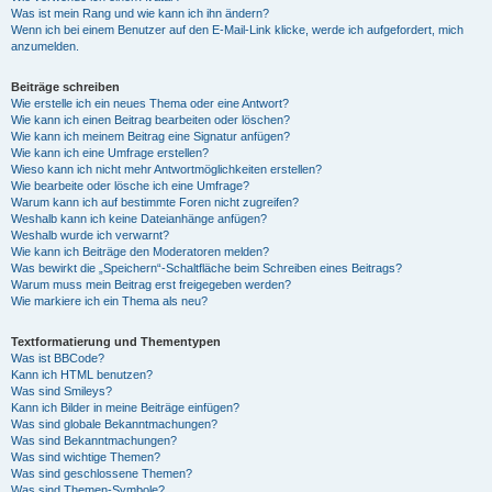
Was ist mein Rang und wie kann ich ihn ändern?
Wenn ich bei einem Benutzer auf den E-Mail-Link klicke, werde ich aufgefordert, mich
anzumelden.
Beiträge schreiben
Wie erstelle ich ein neues Thema oder eine Antwort?
Wie kann ich einen Beitrag bearbeiten oder löschen?
Wie kann ich meinem Beitrag eine Signatur anfügen?
Wie kann ich eine Umfrage erstellen?
Wieso kann ich nicht mehr Antwortmöglichkeiten erstellen?
Wie bearbeite oder lösche ich eine Umfrage?
Warum kann ich auf bestimmte Foren nicht zugreifen?
Weshalb kann ich keine Dateianhänge anfügen?
Weshalb wurde ich verwarnt?
Wie kann ich Beiträge den Moderatoren melden?
Was bewirkt die „Speichern“-Schaltfläche beim Schreiben eines Beitrags?
Warum muss mein Beitrag erst freigegeben werden?
Wie markiere ich ein Thema als neu?
Textformatierung und Thementypen
Was ist BBCode?
Kann ich HTML benutzen?
Was sind Smileys?
Kann ich Bilder in meine Beiträge einfügen?
Was sind globale Bekanntmachungen?
Was sind Bekanntmachungen?
Was sind wichtige Themen?
Was sind geschlossene Themen?
Was sind Themen-Symbole?