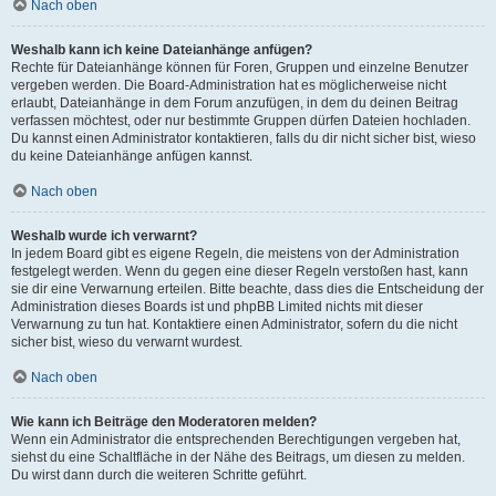
Nach oben
Weshalb kann ich keine Dateianhänge anfügen?
Rechte für Dateianhänge können für Foren, Gruppen und einzelne Benutzer
vergeben werden. Die Board-Administration hat es möglicherweise nicht
erlaubt, Dateianhänge in dem Forum anzufügen, in dem du deinen Beitrag
verfassen möchtest, oder nur bestimmte Gruppen dürfen Dateien hochladen.
Du kannst einen Administrator kontaktieren, falls du dir nicht sicher bist, wieso
du keine Dateianhänge anfügen kannst.
Nach oben
Weshalb wurde ich verwarnt?
In jedem Board gibt es eigene Regeln, die meistens von der Administration
festgelegt werden. Wenn du gegen eine dieser Regeln verstoßen hast, kann
sie dir eine Verwarnung erteilen. Bitte beachte, dass dies die Entscheidung der
Administration dieses Boards ist und phpBB Limited nichts mit dieser
Verwarnung zu tun hat. Kontaktiere einen Administrator, sofern du die nicht
sicher bist, wieso du verwarnt wurdest.
Nach oben
Wie kann ich Beiträge den Moderatoren melden?
Wenn ein Administrator die entsprechenden Berechtigungen vergeben hat,
siehst du eine Schaltfläche in der Nähe des Beitrags, um diesen zu melden.
Du wirst dann durch die weiteren Schritte geführt.