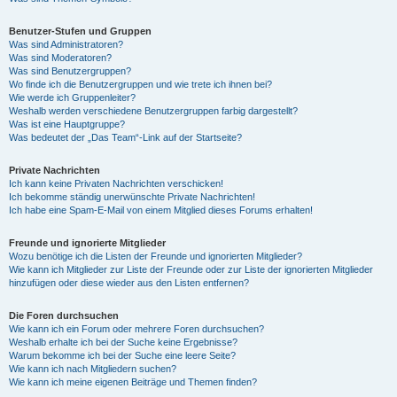
Benutzer-Stufen und Gruppen
Was sind Administratoren?
Was sind Moderatoren?
Was sind Benutzergruppen?
Wo finde ich die Benutzergruppen und wie trete ich ihnen bei?
Wie werde ich Gruppenleiter?
Weshalb werden verschiedene Benutzergruppen farbig dargestellt?
Was ist eine Hauptgruppe?
Was bedeutet der „Das Team“-Link auf der Startseite?
Private Nachrichten
Ich kann keine Privaten Nachrichten verschicken!
Ich bekomme ständig unerwünschte Private Nachrichten!
Ich habe eine Spam-E-Mail von einem Mitglied dieses Forums erhalten!
Freunde und ignorierte Mitglieder
Wozu benötige ich die Listen der Freunde und ignorierten Mitglieder?
Wie kann ich Mitglieder zur Liste der Freunde oder zur Liste der ignorierten Mitglieder
hinzufügen oder diese wieder aus den Listen entfernen?
Die Foren durchsuchen
Wie kann ich ein Forum oder mehrere Foren durchsuchen?
Weshalb erhalte ich bei der Suche keine Ergebnisse?
Warum bekomme ich bei der Suche eine leere Seite?
Wie kann ich nach Mitgliedern suchen?
Wie kann ich meine eigenen Beiträge und Themen finden?