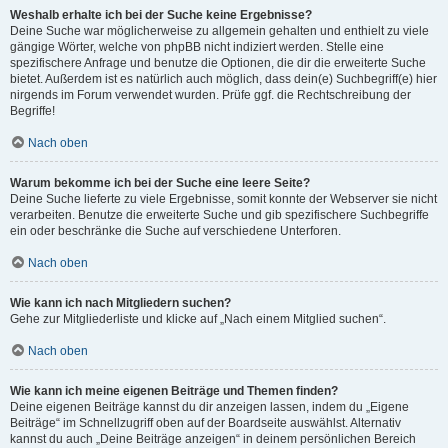
Weshalb erhalte ich bei der Suche keine Ergebnisse?
Deine Suche war möglicherweise zu allgemein gehalten und enthielt zu viele
gängige Wörter, welche von phpBB nicht indiziert werden. Stelle eine
spezifischere Anfrage und benutze die Optionen, die dir die erweiterte Suche
bietet. Außerdem ist es natürlich auch möglich, dass dein(e) Suchbegriff(e) hier
nirgends im Forum verwendet wurden. Prüfe ggf. die Rechtschreibung der
Begriffe!
Nach oben
Warum bekomme ich bei der Suche eine leere Seite?
Deine Suche lieferte zu viele Ergebnisse, somit konnte der Webserver sie nicht
verarbeiten. Benutze die erweiterte Suche und gib spezifischere Suchbegriffe
ein oder beschränke die Suche auf verschiedene Unterforen.
Nach oben
Wie kann ich nach Mitgliedern suchen?
Gehe zur Mitgliederliste und klicke auf „Nach einem Mitglied suchen“.
Nach oben
Wie kann ich meine eigenen Beiträge und Themen finden?
Deine eigenen Beiträge kannst du dir anzeigen lassen, indem du „Eigene
Beiträge“ im Schnellzugriff oben auf der Boardseite auswählst. Alternativ
kannst du auch „Deine Beiträge anzeigen“ in deinem persönlichen Bereich