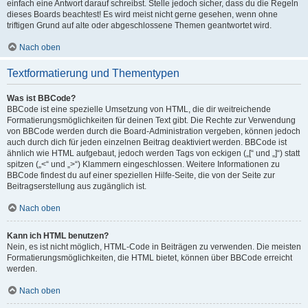
einfach eine Antwort darauf schreibst. Stelle jedoch sicher, dass du die Regeln
dieses Boards beachtest! Es wird meist nicht gerne gesehen, wenn ohne
triftigen Grund auf alte oder abgeschlossene Themen geantwortet wird.
Nach oben
Textformatierung und Thementypen
Was ist BBCode?
BBCode ist eine spezielle Umsetzung von HTML, die dir weitreichende
Formatierungsmöglichkeiten für deinen Text gibt. Die Rechte zur Verwendung
von BBCode werden durch die Board-Administration vergeben, können jedoch
auch durch dich für jeden einzelnen Beitrag deaktiviert werden. BBCode ist
ähnlich wie HTML aufgebaut, jedoch werden Tags von eckigen („[“ und „]“) statt
spitzen („<“ und „>“) Klammern eingeschlossen. Weitere Informationen zu
BBCode findest du auf einer speziellen Hilfe-Seite, die von der Seite zur
Beitragserstellung aus zugänglich ist.
Nach oben
Kann ich HTML benutzen?
Nein, es ist nicht möglich, HTML-Code in Beiträgen zu verwenden. Die meisten
Formatierungsmöglichkeiten, die HTML bietet, können über BBCode erreicht
werden.
Nach oben