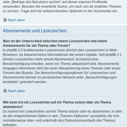
oder „Beiträge des Benutzers suchen“ auf deiner eigenen Profilseite
verwenden. Benutze die erweiterte Suche, um nach von dir erstellen Themen
zu suchen. Trage dort die entsprechenden Optionen in die Suchmaske ein.
Nach oben
Abonnements und Lesezeichen
Was ist der Unterschied zwischen einem Lesezeichen und einem
Abonnements für ein Thema oder Forum?
In phpBB 3.0 funktionierten Lesezeichen ähnlich den Lesezeichen in Web-
Browsern: du bekamst keine Informationen bei einem Update. Seit phpBB 3.1
ähneln Lesezeichen mehr einem Abonnement: du kannst eine
Benachrichtigung erhalten, wenn ein Thema aktualisiert wird. Abonnements
hingegen informieren dich bei einer Aktualisierung eines Themas oder eines
Forums des Boards. Die Benachrichtigungsoptionen für Lesezeichen und
Abonnements können im persönlichen Bereich unter „Benachrichtigungen
einstellen“ geändert werden.
Nach oben
Wie kann ich ein Lesezeichen auf ein Thema setzen oder ein Thema
abonnieren?
Du kannst ein Lesezeichen auf ein Thema setzen oder es abonnieren, in dem
du die entsprechende Option in den „Themen-Optionen“ auswählst, die sich
normalerweise ober- und unterhalb des Diskussionsverlaufs des Themas
befinden.