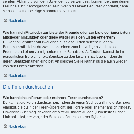
senden. Abhängig von dem Style, den du verwendest, können Beiträge deiner
Freunde auch hervorgehoben sein. Wenn du einen Benutzer ignorierst, dann
siehst du seine Beiträge standardmäßig nicht.
Nach oben
Wie kann ich Mitglieder zur Liste der Freunde oder zur Liste der ignorierten
Mitglieder hinzufügen oder diese wieder aus den Listen entfernen?
Du kannst Benutzer auf zwei Arten auf diese Listen setzen: In jedem
Benutzerprofil siehst du zwei Links: einen zum Hinzufügen zur Liste der
Freunde und einen zum Ignorieren des Benutzers. Außerdem kannst du im
persönlichen Bereich direkt Benutzer zu den Listen hinzufügen, indem du
deren Benutzernamen eingibst. An gleicher Stelle kannst du sie auch wieder
von den Listen entfernen.
Nach oben
Die Foren durchsuchen
Wie kann ich ein Forum oder mehrere Foren durchsuchen?
Du kannst die Foren durchsuchen, indem du einen Suchbegriff in die Suchbox
eingibst, die du in der Foren-Übersicht, der Foren- oder Themenansicht findest.
Erweiterte Suchmöglichkeiten erhältst du, indem du den „Erweiterte Suche“-
Link anklickst, der von jeder Seite des Forums aus verfügbar ist.
Nach oben