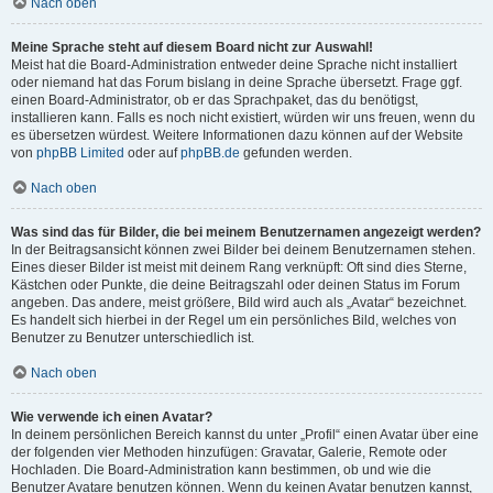
Nach oben
Meine Sprache steht auf diesem Board nicht zur Auswahl!
Meist hat die Board-Administration entweder deine Sprache nicht installiert
oder niemand hat das Forum bislang in deine Sprache übersetzt. Frage ggf.
einen Board-Administrator, ob er das Sprachpaket, das du benötigst,
installieren kann. Falls es noch nicht existiert, würden wir uns freuen, wenn du
es übersetzen würdest. Weitere Informationen dazu können auf der Website
von
phpBB Limited
oder auf
phpBB.de
gefunden werden.
Nach oben
Was sind das für Bilder, die bei meinem Benutzernamen angezeigt werden?
In der Beitragsansicht können zwei Bilder bei deinem Benutzernamen stehen.
Eines dieser Bilder ist meist mit deinem Rang verknüpft: Oft sind dies Sterne,
Kästchen oder Punkte, die deine Beitragszahl oder deinen Status im Forum
angeben. Das andere, meist größere, Bild wird auch als „Avatar“ bezeichnet.
Es handelt sich hierbei in der Regel um ein persönliches Bild, welches von
Benutzer zu Benutzer unterschiedlich ist.
Nach oben
Wie verwende ich einen Avatar?
In deinem persönlichen Bereich kannst du unter „Profil“ einen Avatar über eine
der folgenden vier Methoden hinzufügen: Gravatar, Galerie, Remote oder
Hochladen. Die Board-Administration kann bestimmen, ob und wie die
Benutzer Avatare benutzen können. Wenn du keinen Avatar benutzen kannst,