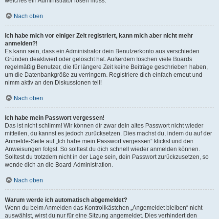
welches ein Administrator lösen muss.
Nach oben
Ich habe mich vor einiger Zeit registriert, kann mich aber nicht mehr
anmelden?!
Es kann sein, dass ein Administrator dein Benutzerkonto aus verschieden
Gründen deaktiviert oder gelöscht hat. Außerdem löschen viele Boards
regelmäßig Benutzer, die für längere Zeit keine Beiträge geschrieben haben,
um die Datenbankgröße zu verringern. Registriere dich einfach erneut und
nimm aktiv an den Diskussionen teil!
Nach oben
Ich habe mein Passwort vergessen!
Das ist nicht schlimm! Wir können dir zwar dein altes Passwort nicht wieder
mitteilen, du kannst es jedoch zurücksetzen. Dies machst du, indem du auf der
Anmelde-Seite auf „Ich habe mein Passwort vergessen“ klickst und den
Anweisungen folgst. So solltest du dich schnell wieder anmelden können.
Solltest du trotzdem nicht in der Lage sein, dein Passwort zurückzusetzen, so
wende dich an die Board-Administration.
Nach oben
Warum werde ich automatisch abgemeldet?
Wenn du beim Anmelden das Kontrollkästchen „Angemeldet bleiben“ nicht
auswählst, wirst du nur für eine Sitzung angemeldet. Dies verhindert den