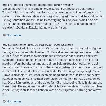
Wie erstelle ich ein neues Thema oder eine Antwort?
Um ein neues Thema in einem Forum zu eröffnen, musst du auf „Neues
Thema“ klicken. Um auf einen Beitrag zu antworten, musst du auf „Antworten“
klicken. Es könnte sein, dass eine Registrierung erforderlich ist, bevor du einen
Beitrag schreiben kannst. Deine Berechtigungen sind jeweils am Ende der
Foren- und der Beitragsansicht aufgelistet. Z. B. „Du darfst neue Themen
erstellen“, „Du darfst Dateianhänge erstellen“ usw.
Nach oben
Wie kann ich einen Beitrag bearbeiten oder löschen?
Wenn du nicht Administrator oder Moderator bist, kannst du nur deine eigenen
Beiträge bearbeiten oder löschen. Du kannst einen Beitrag bearbeiten, indem
du das „Ändere Beitrag“-Symbol für den entsprechenden Beitrag anklickst;
eventuell ist dies nur für einen begrenzten Zeitraum nach seiner Erstellung
möglich. Wenn bereits jemand auf deinen Beitrag geantwortet hat, wird dein
Beitrag in der Themenansicht als überarbeitet gekennzeichnet. Es wird sowohl
die Anzahl als auch der letzte Zeitpunkt der Bearbeitungen angezeigt. Dieser
Hinweis erscheint nicht, wenn noch niemand auf deinen Beitrag geantwortet
hat oder wenn ein Administrator oder Moderator deinen Beitrag überarbeitet
hat. Diese können jedoch, falls sie es für nötig halten, eine Notiz hinterlassen,
warum dein Beitrag überarbeitet wurde. Bitte beachte, dass normale Benutzer
einen Beitrag nicht löschen können, wenn bereits jemand darauf geantwortet
hat.
Nach oben