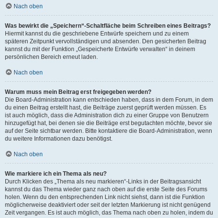
Nach oben
Was bewirkt die „Speichern“-Schaltfläche beim Schreiben eines Beitrags?
Hiermit kannst du die geschriebene Entwürfe speichern und zu einem
späteren Zeitpunkt vervollständigen und absenden. Den gesicherten Beitrag
kannst du mit der Funktion „Gespeicherte Entwürfe verwalten“ in deinem
persönlichen Bereich erneut laden.
Nach oben
Warum muss mein Beitrag erst freigegeben werden?
Die Board-Administration kann entschieden haben, dass in dem Forum, in dem
du einen Beitrag erstellt hast, die Beiträge zuerst geprüft werden müssen. Es
ist auch möglich, dass die Administration dich zu einer Gruppe von Benutzern
hinzugefügt hat, bei denen sie die Beiträge erst begutachten möchte, bevor sie
auf der Seite sichtbar werden. Bitte kontaktiere die Board-Administration, wenn
du weitere Informationen dazu benötigst.
Nach oben
Wie markiere ich ein Thema als neu?
Durch Klicken des „Thema als neu markieren“-Links in der Beitragsansicht
kannst du das Thema wieder ganz nach oben auf die erste Seite des Forums
holen. Wenn du den entsprechenden Link nicht siehst, dann ist die Funktion
möglicherweise deaktiviert oder seit der letzten Markierung ist nicht genügend
Zeit vergangen. Es ist auch möglich, das Thema nach oben zu holen, indem du