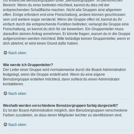
Du findest die Benutzergruppen unter „Benutzergruppen“ im persönlichen
Bereich. Wenn du einer beitreten möchtest, kannst du dies mit der
entsprechenden Schaltfläche machen. Nicht alle Gruppen sind allgemein
offen. Einige erfordern erst eine Freischaltung, andere können geschlossen
sein und weitere sogar versteckt. Wenn die Gruppe offen ist, kannst du ihr
einfach durch die entsprechende Funktion beitreten; verlangt die Gruppe eine
Freischaltung, so kannst du dich für sie bewerben. Ein Gruppenleiter muss
daraufhin deinen Antrag annehmen. Er könnte fragen, warum du in die Gruppe
aufgenommen werden möchtest. Bitte belästige keinen Gruppenleiter, wenn er
dich ablehnt, er wird einen Grund dafür haben.
Nach oben
Wie werde ich Gruppenleiter?
Der Leiter einer Gruppe wird normalerweise durch die Board-Administration
festgelegt, wenn die Gruppe erstellt wird. Wenn du eine eigene
Benutzergruppe erstellen möchtest, dann solltest du einen Administrator
kontaktieren.
Nach oben
Weshalb werden verschiedene Benutzergruppen farbig dargestellt?
Es ist der Board-Administration möglich, den Benutzergruppen verschiedene
Farben zuzuteilen, so dass deren Mitglieder leichter zu identifizieren sind.
Nach oben