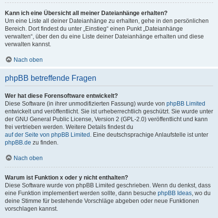
Kann ich eine Übersicht all meiner Dateianhänge erhalten?
Um eine Liste all deiner Dateianhänge zu erhalten, gehe in den persönlichen
Bereich. Dort findest du unter „Einstieg“ einen Punkt „Dateianhänge
verwalten“, über den du eine Liste deiner Dateianhänge erhalten und diese
verwalten kannst.
Nach oben
phpBB betreffende Fragen
Wer hat diese Forensoftware entwickelt?
Diese Software (in ihrer unmodifizierten Fassung) wurde von
phpBB Limited
entwickelt und veröffentlicht. Sie ist urheberrechtlich geschützt. Sie wurde unter
der GNU General Public License, Version 2 (GPL-2.0) veröffentlicht und kann
frei vertrieben werden. Weitere Details findest du
auf der Seite von phpBB Limited
. Eine deutschsprachige Anlaufstelle ist unter
phpBB.de
zu finden.
Nach oben
Warum ist Funktion x oder y nicht enthalten?
Diese Software wurde von phpBB Limited geschrieben. Wenn du denkst, dass
eine Funktion implementiert werden sollte, dann besuche
phpBB Ideas
, wo du
deine Stimme für bestehende Vorschläge abgeben oder neue Funktionen
vorschlagen kannst.