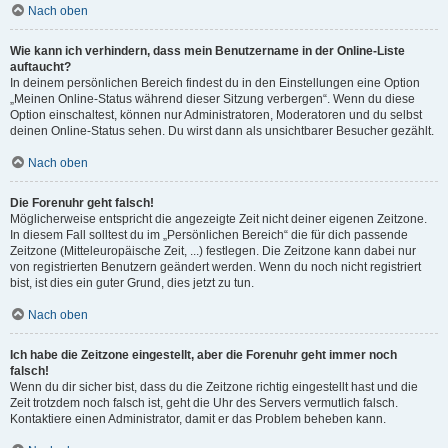
Nach oben
Wie kann ich verhindern, dass mein Benutzername in der Online-Liste
auftaucht?
In deinem persönlichen Bereich findest du in den Einstellungen eine Option
„Meinen Online-Status während dieser Sitzung verbergen“. Wenn du diese
Option einschaltest, können nur Administratoren, Moderatoren und du selbst
deinen Online-Status sehen. Du wirst dann als unsichtbarer Besucher gezählt.
Nach oben
Die Forenuhr geht falsch!
Möglicherweise entspricht die angezeigte Zeit nicht deiner eigenen Zeitzone.
In diesem Fall solltest du im „Persönlichen Bereich“ die für dich passende
Zeitzone (Mitteleuropäische Zeit, ...) festlegen. Die Zeitzone kann dabei nur
von registrierten Benutzern geändert werden. Wenn du noch nicht registriert
bist, ist dies ein guter Grund, dies jetzt zu tun.
Nach oben
Ich habe die Zeitzone eingestellt, aber die Forenuhr geht immer noch
falsch!
Wenn du dir sicher bist, dass du die Zeitzone richtig eingestellt hast und die
Zeit trotzdem noch falsch ist, geht die Uhr des Servers vermutlich falsch.
Kontaktiere einen Administrator, damit er das Problem beheben kann.