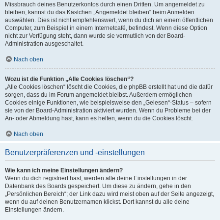
Missbrauch deines Benutzerkontos durch einen Dritten. Um angemeldet zu
bleiben, kannst du das Kästchen „Angemeldet bleiben“ beim Anmelden
auswählen. Dies ist nicht empfehlenswert, wenn du dich an einem öffentlichen
Computer, zum Beispiel in einem Internetcafé, befindest. Wenn diese Option
nicht zur Verfügung steht, dann wurde sie vermutlich von der Board-
Administration ausgeschaltet.
Nach oben
Wozu ist die Funktion „Alle Cookies löschen“?
„Alle Cookies löschen“ löscht die Cookies, die phpBB erstellt hat und die dafür
sorgen, dass du im Forum angemeldet bleibst. Außerdem ermöglichen
Cookies einige Funktionen, wie beispielsweise den „Gelesen“-Status – sofern
sie von der Board-Administration aktiviert wurden. Wenn du Probleme bei der
An- oder Abmeldung hast, kann es helfen, wenn du die Cookies löscht.
Nach oben
Benutzerpräferenzen und -einstellungen
Wie kann ich meine Einstellungen ändern?
Wenn du dich registriert hast, werden alle deine Einstellungen in der
Datenbank des Boards gespeichert. Um diese zu ändern, gehe in den
„Persönlichen Bereich“; der Link dazu wird meist oben auf der Seite angezeigt,
wenn du auf deinen Benutzernamen klickst. Dort kannst du alle deine
Einstellungen ändern.