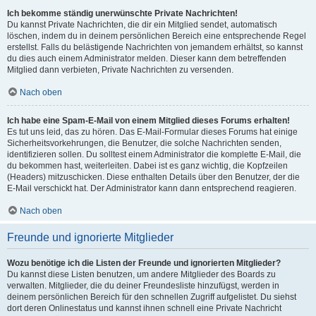
Ich bekomme ständig unerwünschte Private Nachrichten!
Du kannst Private Nachrichten, die dir ein Mitglied sendet, automatisch
löschen, indem du in deinem persönlichen Bereich eine entsprechende Regel
erstellst. Falls du belästigende Nachrichten von jemandem erhältst, so kannst
du dies auch einem Administrator melden. Dieser kann dem betreffenden
Mitglied dann verbieten, Private Nachrichten zu versenden.
Nach oben
Ich habe eine Spam-E-Mail von einem Mitglied dieses Forums erhalten!
Es tut uns leid, das zu hören. Das E-Mail-Formular dieses Forums hat einige
Sicherheitsvorkehrungen, die Benutzer, die solche Nachrichten senden,
identifizieren sollen. Du solltest einem Administrator die komplette E-Mail, die
du bekommen hast, weiterleiten. Dabei ist es ganz wichtig, die Kopfzeilen
(Headers) mitzuschicken. Diese enthalten Details über den Benutzer, der die
E-Mail verschickt hat. Der Administrator kann dann entsprechend reagieren.
Nach oben
Freunde und ignorierte Mitglieder
Wozu benötige ich die Listen der Freunde und ignorierten Mitglieder?
Du kannst diese Listen benutzen, um andere Mitglieder des Boards zu
verwalten. Mitglieder, die du deiner Freundesliste hinzufügst, werden in
deinem persönlichen Bereich für den schnellen Zugriff aufgelistet. Du siehst
dort deren Onlinestatus und kannst ihnen schnell eine Private Nachricht