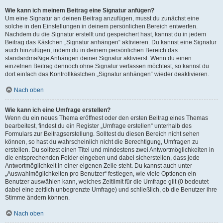
Wie kann ich meinem Beitrag eine Signatur anfügen?
Um eine Signatur an deinen Beitrag anzufügen, musst du zunächst eine
solche in den Einstellungen in deinem persönlichen Bereich entwerfen.
Nachdem du die Signatur erstellt und gespeichert hast, kannst du in jedem
Beitrag das Kästchen „Signatur anhängen“ aktivieren. Du kannst eine Signatur
auch hinzufügen, indem du in deinem persönlichen Bereich das
standardmäßige Anhängen deiner Signatur aktivierst. Wenn du einen
einzelnen Beitrag dennoch ohne Signatur verfassen möchtest, so kannst du
dort einfach das Kontrollkästchen „Signatur anhängen“ wieder deaktivieren.
Nach oben
Wie kann ich eine Umfrage erstellen?
Wenn du ein neues Thema eröffnest oder den ersten Beitrag eines Themas
bearbeitest, findest du ein Register „Umfrage erstellen“ unterhalb des
Formulars zur Beitragserstellung. Solltest du diesen Bereich nicht sehen
können, so hast du wahrscheinlich nicht die Berechtigung, Umfragen zu
erstellen. Du solltest einen Titel und mindestens zwei Antwortmöglichkeiten in
die entsprechenden Felder eingeben und dabei sicherstellen, dass jede
Antwortmöglichkeit in einer eigenen Zeile steht. Du kannst auch unter
„Auswahlmöglichkeiten pro Benutzer“ festlegen, wie viele Optionen ein
Benutzer auswählen kann, welches Zeitlimit für die Umfrage gilt (0 bedeutet
dabei eine zeitlich unbegrenzte Umfrage) und schließlich, ob die Benutzer ihre
Stimme ändern können.
Nach oben