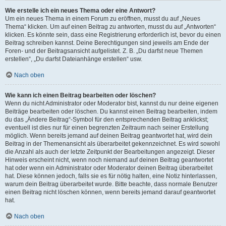
Wie erstelle ich ein neues Thema oder eine Antwort?
Um ein neues Thema in einem Forum zu eröffnen, musst du auf „Neues
Thema“ klicken. Um auf einen Beitrag zu antworten, musst du auf „Antworten“
klicken. Es könnte sein, dass eine Registrierung erforderlich ist, bevor du einen
Beitrag schreiben kannst. Deine Berechtigungen sind jeweils am Ende der
Foren- und der Beitragsansicht aufgelistet. Z. B. „Du darfst neue Themen
erstellen“, „Du darfst Dateianhänge erstellen“ usw.
Nach oben
Wie kann ich einen Beitrag bearbeiten oder löschen?
Wenn du nicht Administrator oder Moderator bist, kannst du nur deine eigenen
Beiträge bearbeiten oder löschen. Du kannst einen Beitrag bearbeiten, indem
du das „Ändere Beitrag“-Symbol für den entsprechenden Beitrag anklickst;
eventuell ist dies nur für einen begrenzten Zeitraum nach seiner Erstellung
möglich. Wenn bereits jemand auf deinen Beitrag geantwortet hat, wird dein
Beitrag in der Themenansicht als überarbeitet gekennzeichnet. Es wird sowohl
die Anzahl als auch der letzte Zeitpunkt der Bearbeitungen angezeigt. Dieser
Hinweis erscheint nicht, wenn noch niemand auf deinen Beitrag geantwortet
hat oder wenn ein Administrator oder Moderator deinen Beitrag überarbeitet
hat. Diese können jedoch, falls sie es für nötig halten, eine Notiz hinterlassen,
warum dein Beitrag überarbeitet wurde. Bitte beachte, dass normale Benutzer
einen Beitrag nicht löschen können, wenn bereits jemand darauf geantwortet
hat.
Nach oben