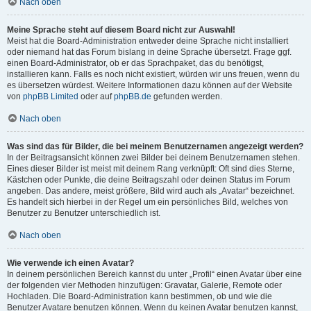
Nach oben
Meine Sprache steht auf diesem Board nicht zur Auswahl!
Meist hat die Board-Administration entweder deine Sprache nicht installiert
oder niemand hat das Forum bislang in deine Sprache übersetzt. Frage ggf.
einen Board-Administrator, ob er das Sprachpaket, das du benötigst,
installieren kann. Falls es noch nicht existiert, würden wir uns freuen, wenn du
es übersetzen würdest. Weitere Informationen dazu können auf der Website
von
phpBB Limited
oder auf
phpBB.de
gefunden werden.
Nach oben
Was sind das für Bilder, die bei meinem Benutzernamen angezeigt werden?
In der Beitragsansicht können zwei Bilder bei deinem Benutzernamen stehen.
Eines dieser Bilder ist meist mit deinem Rang verknüpft: Oft sind dies Sterne,
Kästchen oder Punkte, die deine Beitragszahl oder deinen Status im Forum
angeben. Das andere, meist größere, Bild wird auch als „Avatar“ bezeichnet.
Es handelt sich hierbei in der Regel um ein persönliches Bild, welches von
Benutzer zu Benutzer unterschiedlich ist.
Nach oben
Wie verwende ich einen Avatar?
In deinem persönlichen Bereich kannst du unter „Profil“ einen Avatar über eine
der folgenden vier Methoden hinzufügen: Gravatar, Galerie, Remote oder
Hochladen. Die Board-Administration kann bestimmen, ob und wie die
Benutzer Avatare benutzen können. Wenn du keinen Avatar benutzen kannst,