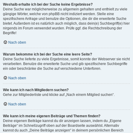
Weshalb erhalte ich bei der Suche keine Ergebnisse?
Deine Suche war möglicherweise zu allgemein gehalten und enthielt zu viele
gängige Wörter, welche von phpBB nicht indiziert werden. Stelle eine
spezifischere Anfrage und benutze die Optionen, die dir die erweiterte Suche
bietet. Außerdem ist es natürlich auch möglich, dass dein(e) Suchbegriff(e) hier
nirgends im Forum verwendet wurden. Prüfe ggf. die Rechtschreibung der
Begriffe!
Nach oben
Warum bekomme ich bei der Suche eine leere Seite?
Deine Suche lieferte zu viele Ergebnisse, somit konnte der Webserver sie nicht
verarbeiten. Benutze die erweiterte Suche und gib spezifischere Suchbegriffe
ein oder beschränke die Suche auf verschiedene Unterforen.
Nach oben
Wie kann ich nach Mitgliedern suchen?
Gehe zur Mitgliederliste und klicke auf „Nach einem Mitglied suchen“.
Nach oben
Wie kann ich meine eigenen Beiträge und Themen finden?
Deine eigenen Beiträge kannst du dir anzeigen lassen, indem du „Eigene
Beiträge“ im Schnellzugriff oben auf der Boardseite auswählst. Alternativ
kannst du auch „Deine Beiträge anzeigen“ in deinem persönlichen Bereich