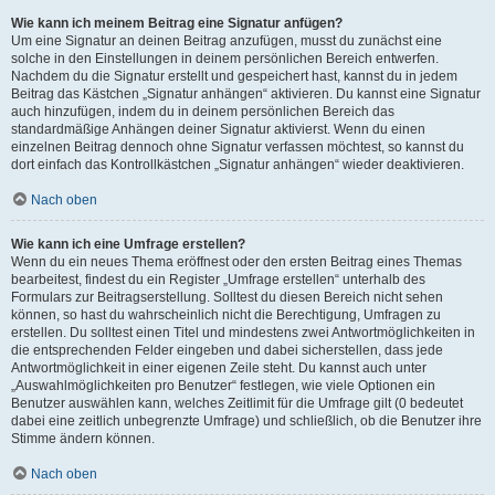
Wie kann ich meinem Beitrag eine Signatur anfügen?
Um eine Signatur an deinen Beitrag anzufügen, musst du zunächst eine
solche in den Einstellungen in deinem persönlichen Bereich entwerfen.
Nachdem du die Signatur erstellt und gespeichert hast, kannst du in jedem
Beitrag das Kästchen „Signatur anhängen“ aktivieren. Du kannst eine Signatur
auch hinzufügen, indem du in deinem persönlichen Bereich das
standardmäßige Anhängen deiner Signatur aktivierst. Wenn du einen
einzelnen Beitrag dennoch ohne Signatur verfassen möchtest, so kannst du
dort einfach das Kontrollkästchen „Signatur anhängen“ wieder deaktivieren.
Nach oben
Wie kann ich eine Umfrage erstellen?
Wenn du ein neues Thema eröffnest oder den ersten Beitrag eines Themas
bearbeitest, findest du ein Register „Umfrage erstellen“ unterhalb des
Formulars zur Beitragserstellung. Solltest du diesen Bereich nicht sehen
können, so hast du wahrscheinlich nicht die Berechtigung, Umfragen zu
erstellen. Du solltest einen Titel und mindestens zwei Antwortmöglichkeiten in
die entsprechenden Felder eingeben und dabei sicherstellen, dass jede
Antwortmöglichkeit in einer eigenen Zeile steht. Du kannst auch unter
„Auswahlmöglichkeiten pro Benutzer“ festlegen, wie viele Optionen ein
Benutzer auswählen kann, welches Zeitlimit für die Umfrage gilt (0 bedeutet
dabei eine zeitlich unbegrenzte Umfrage) und schließlich, ob die Benutzer ihre
Stimme ändern können.
Nach oben