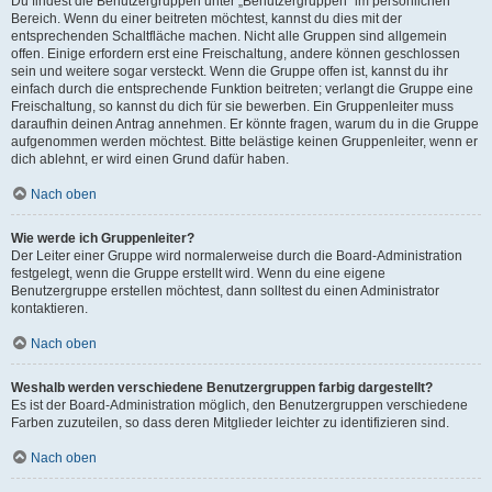
Du findest die Benutzergruppen unter „Benutzergruppen“ im persönlichen
Bereich. Wenn du einer beitreten möchtest, kannst du dies mit der
entsprechenden Schaltfläche machen. Nicht alle Gruppen sind allgemein
offen. Einige erfordern erst eine Freischaltung, andere können geschlossen
sein und weitere sogar versteckt. Wenn die Gruppe offen ist, kannst du ihr
einfach durch die entsprechende Funktion beitreten; verlangt die Gruppe eine
Freischaltung, so kannst du dich für sie bewerben. Ein Gruppenleiter muss
daraufhin deinen Antrag annehmen. Er könnte fragen, warum du in die Gruppe
aufgenommen werden möchtest. Bitte belästige keinen Gruppenleiter, wenn er
dich ablehnt, er wird einen Grund dafür haben.
Nach oben
Wie werde ich Gruppenleiter?
Der Leiter einer Gruppe wird normalerweise durch die Board-Administration
festgelegt, wenn die Gruppe erstellt wird. Wenn du eine eigene
Benutzergruppe erstellen möchtest, dann solltest du einen Administrator
kontaktieren.
Nach oben
Weshalb werden verschiedene Benutzergruppen farbig dargestellt?
Es ist der Board-Administration möglich, den Benutzergruppen verschiedene
Farben zuzuteilen, so dass deren Mitglieder leichter zu identifizieren sind.
Nach oben