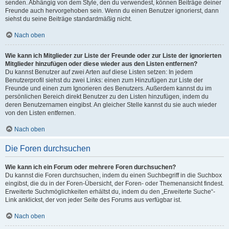
senden. Abhängig von dem Style, den du verwendest, können Beiträge deiner
Freunde auch hervorgehoben sein. Wenn du einen Benutzer ignorierst, dann
siehst du seine Beiträge standardmäßig nicht.
Nach oben
Wie kann ich Mitglieder zur Liste der Freunde oder zur Liste der ignorierten
Mitglieder hinzufügen oder diese wieder aus den Listen entfernen?
Du kannst Benutzer auf zwei Arten auf diese Listen setzen: In jedem
Benutzerprofil siehst du zwei Links: einen zum Hinzufügen zur Liste der
Freunde und einen zum Ignorieren des Benutzers. Außerdem kannst du im
persönlichen Bereich direkt Benutzer zu den Listen hinzufügen, indem du
deren Benutzernamen eingibst. An gleicher Stelle kannst du sie auch wieder
von den Listen entfernen.
Nach oben
Die Foren durchsuchen
Wie kann ich ein Forum oder mehrere Foren durchsuchen?
Du kannst die Foren durchsuchen, indem du einen Suchbegriff in die Suchbox
eingibst, die du in der Foren-Übersicht, der Foren- oder Themenansicht findest.
Erweiterte Suchmöglichkeiten erhältst du, indem du den „Erweiterte Suche“-
Link anklickst, der von jeder Seite des Forums aus verfügbar ist.
Nach oben