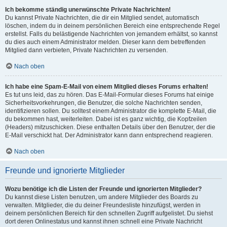
Ich bekomme ständig unerwünschte Private Nachrichten!
Du kannst Private Nachrichten, die dir ein Mitglied sendet, automatisch
löschen, indem du in deinem persönlichen Bereich eine entsprechende Regel
erstellst. Falls du belästigende Nachrichten von jemandem erhältst, so kannst
du dies auch einem Administrator melden. Dieser kann dem betreffenden
Mitglied dann verbieten, Private Nachrichten zu versenden.
Nach oben
Ich habe eine Spam-E-Mail von einem Mitglied dieses Forums erhalten!
Es tut uns leid, das zu hören. Das E-Mail-Formular dieses Forums hat einige
Sicherheitsvorkehrungen, die Benutzer, die solche Nachrichten senden,
identifizieren sollen. Du solltest einem Administrator die komplette E-Mail, die
du bekommen hast, weiterleiten. Dabei ist es ganz wichtig, die Kopfzeilen
(Headers) mitzuschicken. Diese enthalten Details über den Benutzer, der die
E-Mail verschickt hat. Der Administrator kann dann entsprechend reagieren.
Nach oben
Freunde und ignorierte Mitglieder
Wozu benötige ich die Listen der Freunde und ignorierten Mitglieder?
Du kannst diese Listen benutzen, um andere Mitglieder des Boards zu
verwalten. Mitglieder, die du deiner Freundesliste hinzufügst, werden in
deinem persönlichen Bereich für den schnellen Zugriff aufgelistet. Du siehst
dort deren Onlinestatus und kannst ihnen schnell eine Private Nachricht