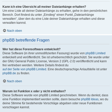
Kann ich eine Übersicht all meiner Dateianhänge erhalten?
Um eine Liste all deiner Dateianhänge zu erhalten, gehe in den persönlichen
Bereich. Dort findest du unter „Einstieg“ einen Punkt „Dateianhänge
verwalten“, über den du eine Liste deiner Dateianhänge erhalten und diese
verwalten kannst.
Nach oben
phpBB betreffende Fragen
Wer hat diese Forensoftware entwickelt?
Diese Software (in ihrer unmodifizierten Fassung) wurde von
phpBB Limited
entwickelt und veröffentlicht. Sie ist urheberrechtlich geschützt. Sie wurde unter
der GNU General Public License, Version 2 (GPL-2.0) veröffentlicht und kann
frei vertrieben werden. Weitere Details findest du
auf der Seite von phpBB Limited
. Eine deutschsprachige Anlaufstelle ist unter
phpBB.de
zu finden.
Nach oben
Warum ist Funktion x oder y nicht enthalten?
Diese Software wurde von phpBB Limited geschrieben. Wenn du denkst, dass
eine Funktion implementiert werden sollte, dann besuche
phpBB Ideas
, wo du
deine Stimme für bestehende Vorschläge abgeben oder neue Funktionen
vorschlagen kannst.