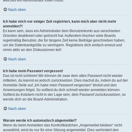
welches ein Administrator lösen muss.
Nach oben
Ich habe mich vor einiger Zeit registriert, kann mich aber nicht mehr
anmelden?!
Es kann sein, dass ein Administrator dein Benutzerkonto aus verschieden
Gründen deaktiviert oder gelöscht hat. Außerdem löschen viele Boards
regelmäßig Benutzer, die für längere Zeit keine Beiträge geschrieben haben,
um die Datenbankgröße zu verringern. Registriere dich einfach erneut und
nimm aktiv an den Diskussionen teil!
Nach oben
Ich habe mein Passwort vergessen!
Das ist nicht schlimm! Wir können dir zwar dein altes Passwort nicht wieder
mitteilen, du kannst es jedoch zurücksetzen. Dies machst du, indem du auf der
Anmelde-Seite auf „Ich habe mein Passwort vergessen“ klickst und den
Anweisungen folgst. So solltest du dich schnell wieder anmelden können.
Solltest du trotzdem nicht in der Lage sein, dein Passwort zurückzusetzen, so
wende dich an die Board-Administration.
Nach oben
Warum werde ich automatisch abgemeldet?
Wenn du beim Anmelden das Kontrollkästchen „Angemeldet bleiben“ nicht
auswählst, wirst du nur für eine Sitzung angemeldet. Dies verhindert den