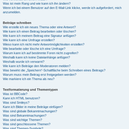
Was ist mein Rang und wie kann ich ihn ändern?
Wenn ich bei einem Benutzer auf den E-Mail-Link klicke, werde ich aufgefordert, mich
anzumelden.
Beiträge schreiben
Wie erstelle ich ein neues Thema oder eine Antwort?
Wie kann ich einen Beitrag bearbeiten oder löschen?
Wie kann ich meinem Beitrag eine Signatur anfügen?
Wie kann ich eine Umfrage erstellen?
Wieso kann ich nicht mehr Antwortmöglichkeiten erstellen?
Wie bearbeite oder lösche ich eine Umfrage?
Warum kann ich auf bestimmte Foren nicht zugreifen?
Weshalb kann ich keine Dateianhänge anfügen?
Weshalb wurde ich verwarnt?
Wie kann ich Beiträge den Moderatoren melden?
Was bewirkt die „Speichern“-Schaltfläche beim Schreiben eines Beitrags?
Warum muss mein Beitrag erst freigegeben werden?
Wie markiere ich ein Thema als neu?
Textformatierung und Thementypen
Was ist BBCode?
Kann ich HTML benutzen?
Was sind Smileys?
Kann ich Bilder in meine Beiträge einfügen?
Was sind globale Bekanntmachungen?
Was sind Bekanntmachungen?
Was sind wichtige Themen?
Was sind geschlossene Themen?
Was sind Themen-Symbole?