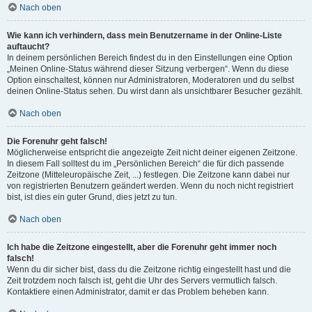
Nach oben
Wie kann ich verhindern, dass mein Benutzername in der Online-Liste
auftaucht?
In deinem persönlichen Bereich findest du in den Einstellungen eine Option
„Meinen Online-Status während dieser Sitzung verbergen“. Wenn du diese
Option einschaltest, können nur Administratoren, Moderatoren und du selbst
deinen Online-Status sehen. Du wirst dann als unsichtbarer Besucher gezählt.
Nach oben
Die Forenuhr geht falsch!
Möglicherweise entspricht die angezeigte Zeit nicht deiner eigenen Zeitzone.
In diesem Fall solltest du im „Persönlichen Bereich“ die für dich passende
Zeitzone (Mitteleuropäische Zeit, ...) festlegen. Die Zeitzone kann dabei nur
von registrierten Benutzern geändert werden. Wenn du noch nicht registriert
bist, ist dies ein guter Grund, dies jetzt zu tun.
Nach oben
Ich habe die Zeitzone eingestellt, aber die Forenuhr geht immer noch
falsch!
Wenn du dir sicher bist, dass du die Zeitzone richtig eingestellt hast und die
Zeit trotzdem noch falsch ist, geht die Uhr des Servers vermutlich falsch.
Kontaktiere einen Administrator, damit er das Problem beheben kann.