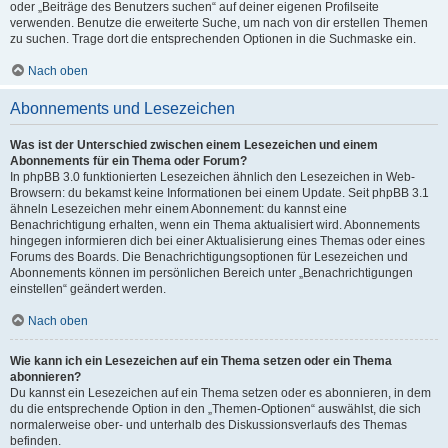
oder „Beiträge des Benutzers suchen“ auf deiner eigenen Profilseite
verwenden. Benutze die erweiterte Suche, um nach von dir erstellen Themen
zu suchen. Trage dort die entsprechenden Optionen in die Suchmaske ein.
Nach oben
Abonnements und Lesezeichen
Was ist der Unterschied zwischen einem Lesezeichen und einem
Abonnements für ein Thema oder Forum?
In phpBB 3.0 funktionierten Lesezeichen ähnlich den Lesezeichen in Web-
Browsern: du bekamst keine Informationen bei einem Update. Seit phpBB 3.1
ähneln Lesezeichen mehr einem Abonnement: du kannst eine
Benachrichtigung erhalten, wenn ein Thema aktualisiert wird. Abonnements
hingegen informieren dich bei einer Aktualisierung eines Themas oder eines
Forums des Boards. Die Benachrichtigungsoptionen für Lesezeichen und
Abonnements können im persönlichen Bereich unter „Benachrichtigungen
einstellen“ geändert werden.
Nach oben
Wie kann ich ein Lesezeichen auf ein Thema setzen oder ein Thema
abonnieren?
Du kannst ein Lesezeichen auf ein Thema setzen oder es abonnieren, in dem
du die entsprechende Option in den „Themen-Optionen“ auswählst, die sich
normalerweise ober- und unterhalb des Diskussionsverlaufs des Themas
befinden.