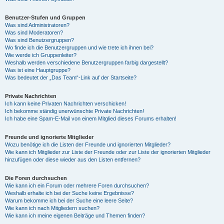
Benutzer-Stufen und Gruppen
Was sind Administratoren?
Was sind Moderatoren?
Was sind Benutzergruppen?
Wo finde ich die Benutzergruppen und wie trete ich ihnen bei?
Wie werde ich Gruppenleiter?
Weshalb werden verschiedene Benutzergruppen farbig dargestellt?
Was ist eine Hauptgruppe?
Was bedeutet der „Das Team“-Link auf der Startseite?
Private Nachrichten
Ich kann keine Privaten Nachrichten verschicken!
Ich bekomme ständig unerwünschte Private Nachrichten!
Ich habe eine Spam-E-Mail von einem Mitglied dieses Forums erhalten!
Freunde und ignorierte Mitglieder
Wozu benötige ich die Listen der Freunde und ignorierten Mitglieder?
Wie kann ich Mitglieder zur Liste der Freunde oder zur Liste der ignorierten Mitglieder
hinzufügen oder diese wieder aus den Listen entfernen?
Die Foren durchsuchen
Wie kann ich ein Forum oder mehrere Foren durchsuchen?
Weshalb erhalte ich bei der Suche keine Ergebnisse?
Warum bekomme ich bei der Suche eine leere Seite?
Wie kann ich nach Mitgliedern suchen?
Wie kann ich meine eigenen Beiträge und Themen finden?