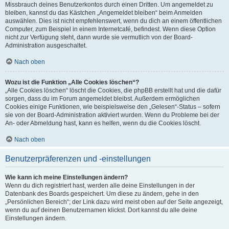
Missbrauch deines Benutzerkontos durch einen Dritten. Um angemeldet zu
bleiben, kannst du das Kästchen „Angemeldet bleiben“ beim Anmelden
auswählen. Dies ist nicht empfehlenswert, wenn du dich an einem öffentlichen
Computer, zum Beispiel in einem Internetcafé, befindest. Wenn diese Option
nicht zur Verfügung steht, dann wurde sie vermutlich von der Board-
Administration ausgeschaltet.
Nach oben
Wozu ist die Funktion „Alle Cookies löschen“?
„Alle Cookies löschen“ löscht die Cookies, die phpBB erstellt hat und die dafür
sorgen, dass du im Forum angemeldet bleibst. Außerdem ermöglichen
Cookies einige Funktionen, wie beispielsweise den „Gelesen“-Status – sofern
sie von der Board-Administration aktiviert wurden. Wenn du Probleme bei der
An- oder Abmeldung hast, kann es helfen, wenn du die Cookies löscht.
Nach oben
Benutzerpräferenzen und -einstellungen
Wie kann ich meine Einstellungen ändern?
Wenn du dich registriert hast, werden alle deine Einstellungen in der
Datenbank des Boards gespeichert. Um diese zu ändern, gehe in den
„Persönlichen Bereich“; der Link dazu wird meist oben auf der Seite angezeigt,
wenn du auf deinen Benutzernamen klickst. Dort kannst du alle deine
Einstellungen ändern.