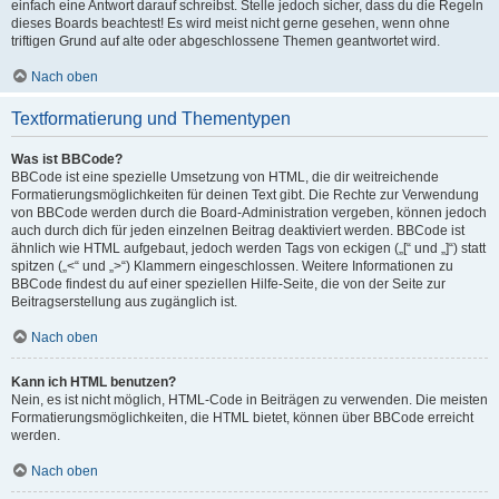
einfach eine Antwort darauf schreibst. Stelle jedoch sicher, dass du die Regeln
dieses Boards beachtest! Es wird meist nicht gerne gesehen, wenn ohne
triftigen Grund auf alte oder abgeschlossene Themen geantwortet wird.
Nach oben
Textformatierung und Thementypen
Was ist BBCode?
BBCode ist eine spezielle Umsetzung von HTML, die dir weitreichende
Formatierungsmöglichkeiten für deinen Text gibt. Die Rechte zur Verwendung
von BBCode werden durch die Board-Administration vergeben, können jedoch
auch durch dich für jeden einzelnen Beitrag deaktiviert werden. BBCode ist
ähnlich wie HTML aufgebaut, jedoch werden Tags von eckigen („[“ und „]“) statt
spitzen („<“ und „>“) Klammern eingeschlossen. Weitere Informationen zu
BBCode findest du auf einer speziellen Hilfe-Seite, die von der Seite zur
Beitragserstellung aus zugänglich ist.
Nach oben
Kann ich HTML benutzen?
Nein, es ist nicht möglich, HTML-Code in Beiträgen zu verwenden. Die meisten
Formatierungsmöglichkeiten, die HTML bietet, können über BBCode erreicht
werden.
Nach oben