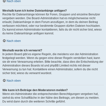
Nach oben
Weshalb kann ich keine Dateianhänge anfügen?
Rechte für Dateianhänge können für Foren, Gruppen und einzelne Benutzer
vergeben werden. Die Board-Administration hat es möglicherweise nicht
erlaubt, Dateianhänge in dem Forum anzufügen, in dem du deinen Beitrag
verfassen möchtest, oder nur bestimmte Gruppen dürfen Dateien hochladen.
Du kannst einen Administrator kontaktieren, falls du dir nicht sicher bist, wieso
du keine Dateianhänge anfügen kannst.
Nach oben
Weshalb wurde ich verwarnt?
In jedem Board gibt es eigene Regeln, die meistens von der Administration
festgelegt werden. Wenn du gegen eine dieser Regeln verstoßen hast, kann
sie dir eine Verwarnung erteilen. Bitte beachte, dass dies die Entscheidung der
Administration dieses Boards ist und phpBB Limited nichts mit dieser
Verwarnung zu tun hat. Kontaktiere einen Administrator, sofern du die nicht
sicher bist, wieso du verwarnt wurdest.
Nach oben
Wie kann ich Beiträge den Moderatoren melden?
Wenn ein Administrator die entsprechenden Berechtigungen vergeben hat,
siehst du eine Schaltfläche in der Nähe des Beitrags, um diesen zu melden.
Du wirst dann durch die weiteren Schritte geführt.