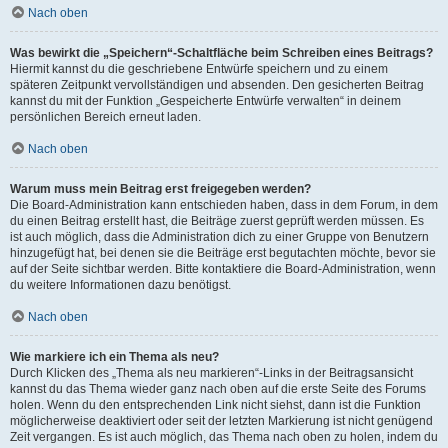
Nach oben
Was bewirkt die „Speichern“-Schaltfläche beim Schreiben eines Beitrags?
Hiermit kannst du die geschriebene Entwürfe speichern und zu einem
späteren Zeitpunkt vervollständigen und absenden. Den gesicherten Beitrag
kannst du mit der Funktion „Gespeicherte Entwürfe verwalten“ in deinem
persönlichen Bereich erneut laden.
Nach oben
Warum muss mein Beitrag erst freigegeben werden?
Die Board-Administration kann entschieden haben, dass in dem Forum, in dem
du einen Beitrag erstellt hast, die Beiträge zuerst geprüft werden müssen. Es
ist auch möglich, dass die Administration dich zu einer Gruppe von Benutzern
hinzugefügt hat, bei denen sie die Beiträge erst begutachten möchte, bevor sie
auf der Seite sichtbar werden. Bitte kontaktiere die Board-Administration, wenn
du weitere Informationen dazu benötigst.
Nach oben
Wie markiere ich ein Thema als neu?
Durch Klicken des „Thema als neu markieren“-Links in der Beitragsansicht
kannst du das Thema wieder ganz nach oben auf die erste Seite des Forums
holen. Wenn du den entsprechenden Link nicht siehst, dann ist die Funktion
möglicherweise deaktiviert oder seit der letzten Markierung ist nicht genügend
Zeit vergangen. Es ist auch möglich, das Thema nach oben zu holen, indem du