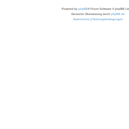
Powered by
phpBB
® Forum Software © phpBB Lim
Deutsche Übersetzung durch
phpBB.de
Datenschutz
|
Nutzungsbedingungen