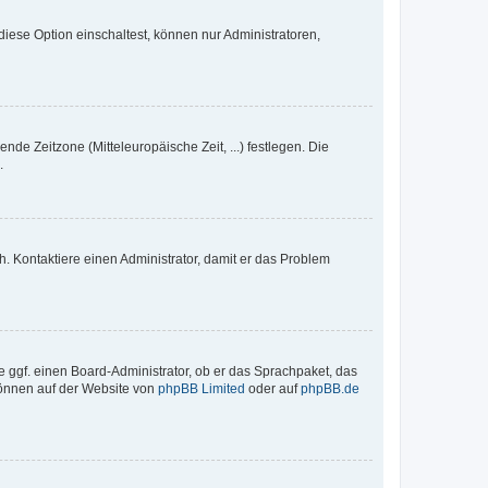
iese Option einschaltest, können nur Administratoren,
nde Zeitzone (Mitteleuropäische Zeit, ...) festlegen. Die
.
sch. Kontaktiere einen Administrator, damit er das Problem
e ggf. einen Board-Administrator, ob er das Sprachpaket, das
 können auf der Website von
phpBB Limited
oder auf
phpBB.de