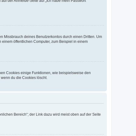
du auf der Anmelde-Seite auf „Ich habe mein Passwort
den Missbrauch deines Benutzerkontos durch einen Dritten. Um
 einem öffentlichen Computer, zum Beispiel in einem
chen Cookies einige Funktionen, wie beispielsweise den
, wenn du die Cookies löscht.
nlichen Bereich“; der Link dazu wird meist oben auf der Seite