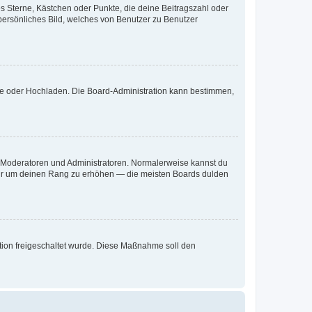
es Sterne, Kästchen oder Punkte, die deine Beitragszahl oder
 persönliches Bild, welches von Benutzer zu Benutzer
ote oder Hochladen. Die Board-Administration kann bestimmen,
ie Moderatoren und Administratoren. Normalerweise kannst du
, nur um deinen Rang zu erhöhen — die meisten Boards dulden
ration freigeschaltet wurde. Diese Maßnahme soll den