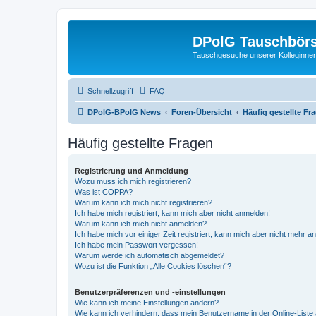
DPolG Tauschbör
Tauschgesuche unserer Kolleginnen
Schnellzugriff
FAQ
DPolG-BPolG News
Foren-Übersicht
Häufig gestellte Fr
Häufig gestellte Fragen
Registrierung und Anmeldung
Wozu muss ich mich registrieren?
Was ist COPPA?
Warum kann ich mich nicht registrieren?
Ich habe mich registriert, kann mich aber nicht anmelden!
Warum kann ich mich nicht anmelden?
Ich habe mich vor einiger Zeit registriert, kann mich aber nicht mehr 
Ich habe mein Passwort vergessen!
Warum werde ich automatisch abgemeldet?
Wozu ist die Funktion „Alle Cookies löschen“?
Benutzerpräferenzen und -einstellungen
Wie kann ich meine Einstellungen ändern?
Wie kann ich verhindern, dass mein Benutzername in der Online-Liste 