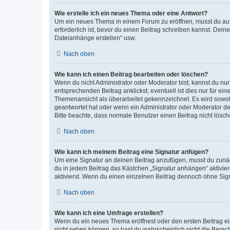
Wie erstelle ich ein neues Thema oder eine Antwort?
Um ein neues Thema in einem Forum zu eröffnen, musst du auf 
erforderlich ist, bevor du einen Beitrag schreiben kannst. Dein
Dateianhänge erstellen“ usw.
Nach oben
Wie kann ich einen Beitrag bearbeiten oder löschen?
Wenn du nicht Administrator oder Moderator bist, kannst du nu
entsprechenden Beitrag anklickst; eventuell ist dies nur für e
Themenansicht als überarbeitet gekennzeichnet. Es wird sowohl
geantwortet hat oder wenn ein Administrator oder Moderator dein
Bitte beachte, dass normale Benutzer einen Beitrag nicht lösc
Nach oben
Wie kann ich meinem Beitrag eine Signatur anfügen?
Um eine Signatur an deinen Beitrag anzufügen, musst du zunäch
du in jedem Beitrag das Kästchen „Signatur anhängen“ aktivi
aktivierst. Wenn du einen einzelnen Beitrag dennoch ohne Sign
Nach oben
Wie kann ich eine Umfrage erstellen?
Wenn du ein neues Thema eröffnest oder den ersten Beitrag eine
nicht sehen können, so hast du wahrscheinlich nicht die Berec