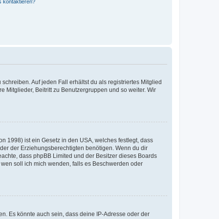
s kontaktieren?
chreiben. Auf jeden Fall erhältst du als registriertes Mitglied
e Mitglieder, Beitritt zu Benutzergruppen und so weiter. Wir
n 1998) ist ein Gesetz in den USA, welches festlegt, dass
der der Erziehungsberechtigten benötigen. Wenn du dir
te beachte, dass phpBB Limited und der Besitzer dieses Boards
An wen soll ich mich wenden, falls es Beschwerden oder
en. Es könnte auch sein, dass deine IP-Adresse oder der