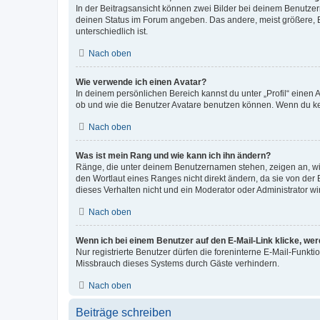
In der Beitragsansicht können zwei Bilder bei deinem Benutzern
deinen Status im Forum angeben. Das andere, meist größere, Bi
unterschiedlich ist.
Nach oben
Wie verwende ich einen Avatar?
In deinem persönlichen Bereich kannst du unter „Profil“ einen
ob und wie die Benutzer Avatare benutzen können. Wenn du kein
Nach oben
Was ist mein Rang und wie kann ich ihn ändern?
Ränge, die unter deinem Benutzernamen stehen, zeigen an, wie 
den Wortlaut eines Ranges nicht direkt ändern, da sie von der
dieses Verhalten nicht und ein Moderator oder Administrator 
Nach oben
Wenn ich bei einem Benutzer auf den E-Mail-Link klicke, we
Nur registrierte Benutzer dürfen die foreninterne E-Mail-Funkt
Missbrauch dieses Systems durch Gäste verhindern.
Nach oben
Beiträge schreiben