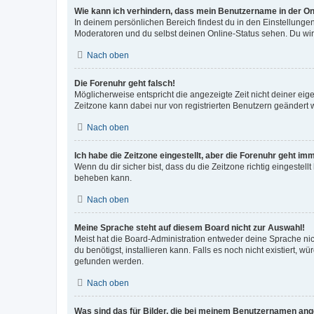
Wie kann ich verhindern, dass mein Benutzername in der Onl
In deinem persönlichen Bereich findest du in den Einstellunge
Moderatoren und du selbst deinen Online-Status sehen. Du wir
Nach oben
Die Forenuhr geht falsch!
Möglicherweise entspricht die angezeigte Zeit nicht deiner eigen
Zeitzone kann dabei nur von registrierten Benutzern geändert wer
Nach oben
Ich habe die Zeitzone eingestellt, aber die Forenuhr geht im
Wenn du dir sicher bist, dass du die Zeitzone richtig eingestell
beheben kann.
Nach oben
Meine Sprache steht auf diesem Board nicht zur Auswahl!
Meist hat die Board-Administration entweder deine Sprache nich
du benötigst, installieren kann. Falls es noch nicht existiert
gefunden werden.
Nach oben
Was sind das für Bilder, die bei meinem Benutzernamen an