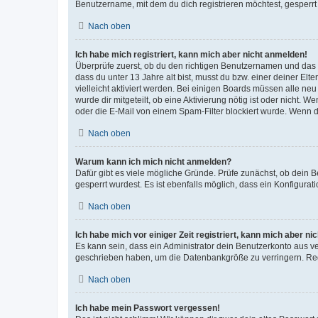
Benutzername, mit dem du dich registrieren möchtest, gesperrt
Nach oben
Ich habe mich registriert, kann mich aber nicht anmelden!
Überprüfe zuerst, ob du den richtigen Benutzernamen und das
dass du unter 13 Jahre alt bist, musst du bzw. einer deiner El
vielleicht aktiviert werden. Bei einigen Boards müssen alle ne
wurde dir mitgeteilt, ob eine Aktivierung nötig ist oder nicht
oder die E-Mail von einem Spam-Filter blockiert wurde. Wenn du
Nach oben
Warum kann ich mich nicht anmelden?
Dafür gibt es viele mögliche Gründe. Prüfe zunächst, ob dein 
gesperrt wurdest. Es ist ebenfalls möglich, dass ein Konfigurat
Nach oben
Ich habe mich vor einiger Zeit registriert, kann mich aber n
Es kann sein, dass ein Administrator dein Benutzerkonto aus v
geschrieben haben, um die Datenbankgröße zu verringern. Regis
Nach oben
Ich habe mein Passwort vergessen!