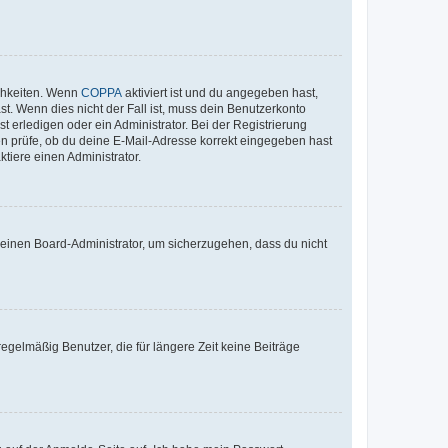
ichkeiten. Wenn
COPPA
aktiviert ist und du angegeben hast,
st. Wenn dies nicht der Fall ist, muss dein Benutzerkonto
t erledigen oder ein Administrator. Bei der Registrierung
ten prüfe, ob du deine E-Mail-Adresse korrekt eingegeben hast
tiere einen Administrator.
n einen Board-Administrator, um sicherzugehen, dass du nicht
egelmäßig Benutzer, die für längere Zeit keine Beiträge