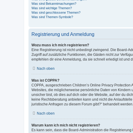
Was sind Bekanntmachungen?
Was sind wichtige Themen?
Was sind geschlossene Themen?
Was sind Themen-Symbole?
Registrierung und Anmeldung
Wozu muss ich mich registrieren?
Eine Registrierung ist nicht unbedingt zwingend. Die Board-Admin
Zugriff auf zusätzliche Funktionen, die Gästen nicht zur Verfüg
empfehlen dir eine Anmeldung, da sie schnell erledigt ist und dir
Nach oben
Was ist COPPA?
COPPA, ausgeschrieben Children’s Online Privacy Protection Ac
Websites, die möglicherweise persönliche Daten von Kindern 
unsicher bist, ob dies auf dich oder die Website, auf der du dic
keine Rechtsberatung anbieten kann und nicht die Anlaufstelle 
juristische Anfragen zu diesem Forum gibt?“ behandelt werden
Nach oben
Warum kann ich mich nicht registrieren?
Es kann sein, dass die Board-Administration die Registrierun