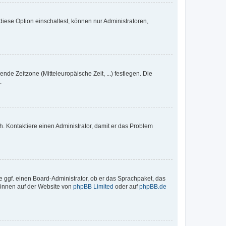
iese Option einschaltest, können nur Administratoren,
nde Zeitzone (Mitteleuropäische Zeit, ...) festlegen. Die
.
sch. Kontaktiere einen Administrator, damit er das Problem
e ggf. einen Board-Administrator, ob er das Sprachpaket, das
 können auf der Website von
phpBB Limited
oder auf
phpBB.de