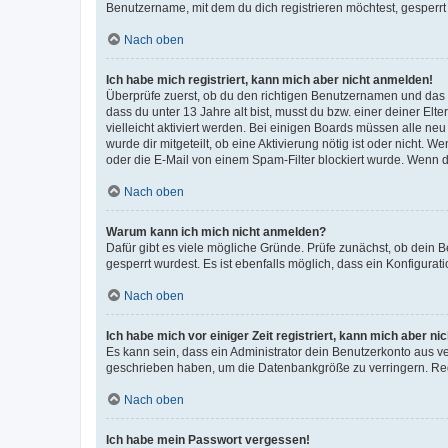
Benutzername, mit dem du dich registrieren möchtest, gesperrt
Nach oben
Ich habe mich registriert, kann mich aber nicht anmelden!
Überprüfe zuerst, ob du den richtigen Benutzernamen und das
dass du unter 13 Jahre alt bist, musst du bzw. einer deiner El
vielleicht aktiviert werden. Bei einigen Boards müssen alle ne
wurde dir mitgeteilt, ob eine Aktivierung nötig ist oder nicht
oder die E-Mail von einem Spam-Filter blockiert wurde. Wenn du
Nach oben
Warum kann ich mich nicht anmelden?
Dafür gibt es viele mögliche Gründe. Prüfe zunächst, ob dein 
gesperrt wurdest. Es ist ebenfalls möglich, dass ein Konfigurat
Nach oben
Ich habe mich vor einiger Zeit registriert, kann mich aber n
Es kann sein, dass ein Administrator dein Benutzerkonto aus v
geschrieben haben, um die Datenbankgröße zu verringern. Regis
Nach oben
Ich habe mein Passwort vergessen!