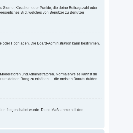
es Sterne, Kästchen oder Punkte, die deine Beitragszahl oder
 persönliches Bild, welches von Benutzer zu Benutzer
ote oder Hochladen. Die Board-Administration kann bestimmen,
ie Moderatoren und Administratoren. Normalerweise kannst du
, nur um deinen Rang zu erhöhen — die meisten Boards dulden
ration freigeschaltet wurde. Diese Maßnahme soll den