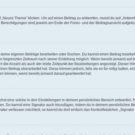
„Neues Thema“ klicken. Um auf einen Beitrag zu antworten, musst du auf „Antworte
e Berechtigungen sind jeweils am Ende der Foren- und der Beitragsansicht aufgeliste
r deine eigenen Beiträge bearbeiten oder löschen. Du kannst einen Beitrag bearbe
inen begrenzten Zeitraum nach seiner Erstellung möglich. Wenn bereits jemand auf de
 die Anzahl als auch der letzte Zeitpunkt der Bearbeitungen angezeigt. Dieser Hi
en Beitrag überarbeitet hat. Diese können jedoch, falls sie es für nötig halten, ei
hen können, wenn bereits jemand darauf geantwortet hat.
st eine solche in den Einstellungen in deinem persönlichen Bereich entwerfen. Na
eren. Du kannst eine Signatur auch hinzufügen, indem du in deinem persönlichen 
atur verfassen möchtest, so kannst du dort einfach das Kontrollkästchen „Signatu