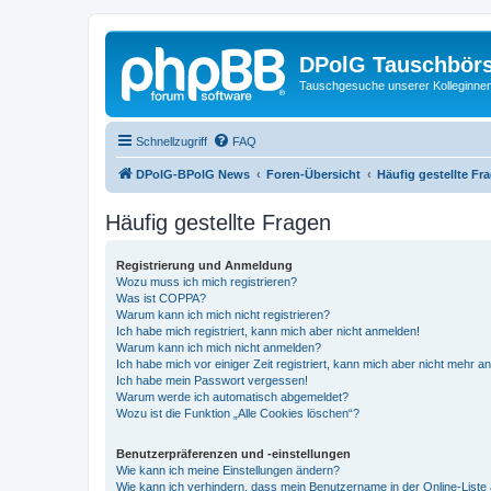
DPolG Tauschbör
Tauschgesuche unserer Kolleginnen
Schnellzugriff
FAQ
DPolG-BPolG News
Foren-Übersicht
Häufig gestellte Fr
Häufig gestellte Fragen
Registrierung und Anmeldung
Wozu muss ich mich registrieren?
Was ist COPPA?
Warum kann ich mich nicht registrieren?
Ich habe mich registriert, kann mich aber nicht anmelden!
Warum kann ich mich nicht anmelden?
Ich habe mich vor einiger Zeit registriert, kann mich aber nicht mehr 
Ich habe mein Passwort vergessen!
Warum werde ich automatisch abgemeldet?
Wozu ist die Funktion „Alle Cookies löschen“?
Benutzerpräferenzen und -einstellungen
Wie kann ich meine Einstellungen ändern?
Wie kann ich verhindern, dass mein Benutzername in der Online-Liste 