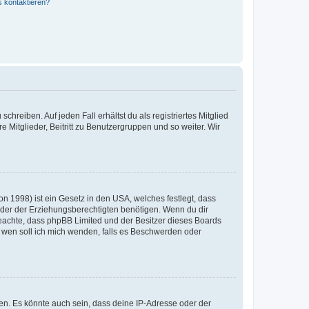
s kontaktieren?
chreiben. Auf jeden Fall erhältst du als registriertes Mitglied
e Mitglieder, Beitritt zu Benutzergruppen und so weiter. Wir
n 1998) ist ein Gesetz in den USA, welches festlegt, dass
der der Erziehungsberechtigten benötigen. Wenn du dir
te beachte, dass phpBB Limited und der Besitzer dieses Boards
An wen soll ich mich wenden, falls es Beschwerden oder
en. Es könnte auch sein, dass deine IP-Adresse oder der