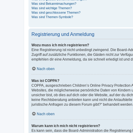
Was sind Bekanntmachungen?
Was sind wichtige Themen?
Was sind geschlossene Themen?
Was sind Themen-Symbole?
Registrierung und Anmeldung
Wozu muss ich mich registrieren?
Eine Registrierung ist nicht unbedingt zwingend. Die Board-Admin
Zugriff auf zusätzliche Funktionen, die Gästen nicht zur Verfüg
empfehlen dir eine Anmeldung, da sie schnell erledigt ist und dir
Nach oben
Was ist COPPA?
COPPA, ausgeschrieben Children’s Online Privacy Protection Ac
Websites, die möglicherweise persönliche Daten von Kindern 
unsicher bist, ob dies auf dich oder die Website, auf der du dic
keine Rechtsberatung anbieten kann und nicht die Anlaufstelle 
juristische Anfragen zu diesem Forum gibt?“ behandelt werden
Nach oben
Warum kann ich mich nicht registrieren?
Es kann sein, dass die Board-Administration die Registrierun