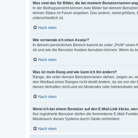
Was sind das für Bilder, die bei meinem Benutzernamen an
In der Beitragsansicht können zwei Bilder bei deinem Benutzern
deinen Status im Forum angeben. Das andere, meist größere, Bi
unterschiedlich ist.
Nach oben
Wie verwende ich einen Avatar?
In deinem persönlichen Bereich kannst du unter „Profil“ einen
ob und wie die Benutzer Avatare benutzen können. Wenn du kein
Nach oben
Was ist mein Rang und wie kann ich ihn ändern?
Ränge, die unter deinem Benutzernamen stehen, zeigen an, wie 
den Wortlaut eines Ranges nicht direkt ändern, da sie von der
dieses Verhalten nicht und ein Moderator oder Administrator 
Nach oben
Wenn ich bei einem Benutzer auf den E-Mail-Link klicke, we
Nur registrierte Benutzer dürfen die foreninterne E-Mail-Funkt
Missbrauch dieses Systems durch Gäste verhindern.
Nach oben