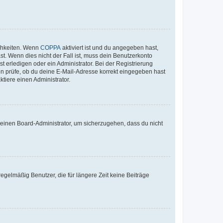
ichkeiten. Wenn
COPPA
aktiviert ist und du angegeben hast,
st. Wenn dies nicht der Fall ist, muss dein Benutzerkonto
t erledigen oder ein Administrator. Bei der Registrierung
ten prüfe, ob du deine E-Mail-Adresse korrekt eingegeben hast
tiere einen Administrator.
n einen Board-Administrator, um sicherzugehen, dass du nicht
egelmäßig Benutzer, die für längere Zeit keine Beiträge