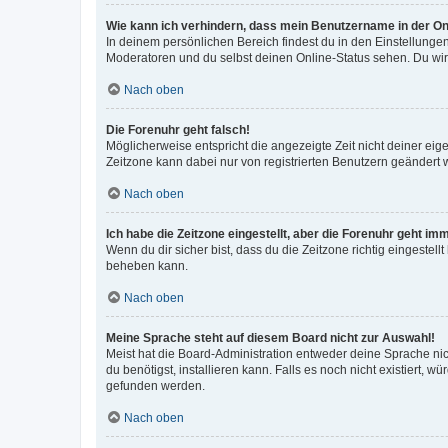
Wie kann ich verhindern, dass mein Benutzername in der Onl
In deinem persönlichen Bereich findest du in den Einstellunge
Moderatoren und du selbst deinen Online-Status sehen. Du wir
Nach oben
Die Forenuhr geht falsch!
Möglicherweise entspricht die angezeigte Zeit nicht deiner eigen
Zeitzone kann dabei nur von registrierten Benutzern geändert wer
Nach oben
Ich habe die Zeitzone eingestellt, aber die Forenuhr geht im
Wenn du dir sicher bist, dass du die Zeitzone richtig eingestell
beheben kann.
Nach oben
Meine Sprache steht auf diesem Board nicht zur Auswahl!
Meist hat die Board-Administration entweder deine Sprache nich
du benötigst, installieren kann. Falls es noch nicht existiert
gefunden werden.
Nach oben