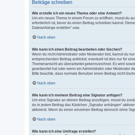
Beiträge schreiben
Wie erstelle ich ein neues Thema oder eine Antwort?
Um ein neues Thema in einem Forum zu eröffnen, musst du auf 
erforderlich ist, bevor du einen Beitrag schreiben kannst. Dein
Dateianhänge erstellen“ usw.
Nach oben
Wie kann ich einen Beitrag bearbeiten oder löschen?
Wenn du nicht Administrator oder Moderator bist, kannst du nu
entsprechenden Beitrag anklickst; eventuell ist dies nur für e
Themenansicht als überarbeitet gekennzeichnet. Es wird sowohl
geantwortet hat oder wenn ein Administrator oder Moderator dein
Bitte beachte, dass normale Benutzer einen Beitrag nicht lösc
Nach oben
Wie kann ich meinem Beitrag eine Signatur anfügen?
Um eine Signatur an deinen Beitrag anzufügen, musst du zunäch
du in jedem Beitrag das Kästchen „Signatur anhängen“ aktivi
aktivierst. Wenn du einen einzelnen Beitrag dennoch ohne Sign
Nach oben
Wie kann ich eine Umfrage erstellen?