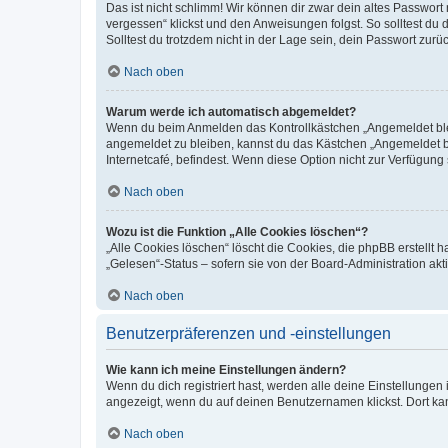
Das ist nicht schlimm! Wir können dir zwar dein altes Passwort
vergessen“ klickst und den Anweisungen folgst. So solltest du
Solltest du trotzdem nicht in der Lage sein, dein Passwort zur
Nach oben
Warum werde ich automatisch abgemeldet?
Wenn du beim Anmelden das Kontrollkästchen „Angemeldet bleib
angemeldet zu bleiben, kannst du das Kästchen „Angemeldet b
Internetcafé, befindest. Wenn diese Option nicht zur Verfügung
Nach oben
Wozu ist die Funktion „Alle Cookies löschen“?
„Alle Cookies löschen“ löscht die Cookies, die phpBB erstellt
„Gelesen“-Status – sofern sie von der Board-Administration ak
Nach oben
Benutzerpräferenzen und -einstellungen
Wie kann ich meine Einstellungen ändern?
Wenn du dich registriert hast, werden alle deine Einstellunge
angezeigt, wenn du auf deinen Benutzernamen klickst. Dort kan
Nach oben