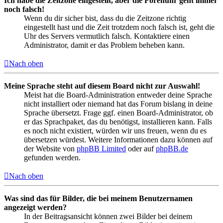
Ich habe die Zeitzone eingestellt, aber die Forenuhr geht immer
noch falsch!
Wenn du dir sicher bist, dass du die Zeitzone richtig
eingestellt hast und die Zeit trotzdem noch falsch ist, geht die
Uhr des Servers vermutlich falsch. Kontaktiere einen
Administrator, damit er das Problem beheben kann.
Nach oben
Meine Sprache steht auf diesem Board nicht zur Auswahl!
Meist hat die Board-Administration entweder deine Sprache
nicht installiert oder niemand hat das Forum bislang in deine
Sprache übersetzt. Frage ggf. einen Board-Administrator, ob
er das Sprachpaket, das du benötigst, installieren kann. Falls
es noch nicht existiert, würden wir uns freuen, wenn du es
übersetzen würdest. Weitere Informationen dazu können auf
der Website von
phpBB Limited
oder auf
phpBB.de
gefunden werden.
Nach oben
Was sind das für Bilder, die bei meinem Benutzernamen
angezeigt werden?
In der Beitragsansicht können zwei Bilder bei deinem