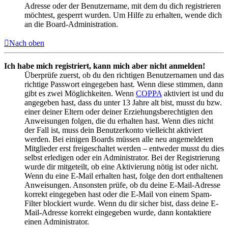
Adresse oder der Benutzername, mit dem du dich registrieren
möchtest, gesperrt wurden. Um Hilfe zu erhalten, wende dich
an die Board-Administration.
Nach oben
Ich habe mich registriert, kann mich aber nicht anmelden!
Überprüfe zuerst, ob du den richtigen Benutzernamen und das
richtige Passwort eingegeben hast. Wenn diese stimmen, dann
gibt es zwei Möglichkeiten. Wenn
COPPA
aktiviert ist und du
angegeben hast, dass du unter 13 Jahre alt bist, musst du bzw.
einer deiner Eltern oder deiner Erziehungsberechtigten den
Anweisungen folgen, die du erhalten hast. Wenn dies nicht
der Fall ist, muss dein Benutzerkonto vielleicht aktiviert
werden. Bei einigen Boards müssen alle neu angemeldeten
Mitglieder erst freigeschaltet werden – entweder musst du dies
selbst erledigen oder ein Administrator. Bei der Registrierung
wurde dir mitgeteilt, ob eine Aktivierung nötig ist oder nicht.
Wenn du eine E-Mail erhalten hast, folge den dort enthaltenen
Anweisungen. Ansonsten prüfe, ob du deine E-Mail-Adresse
korrekt eingegeben hast oder die E-Mail von einem Spam-
Filter blockiert wurde. Wenn du dir sicher bist, dass deine E-
Mail-Adresse korrekt eingegeben wurde, dann kontaktiere
einen Administrator.