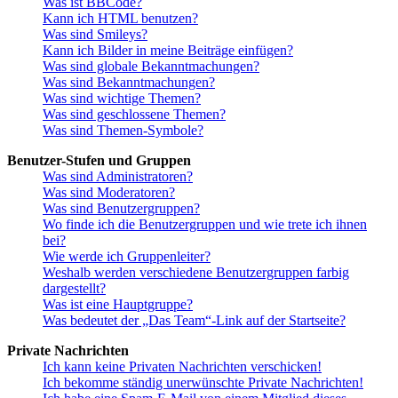
Was ist BBCode?
Kann ich HTML benutzen?
Was sind Smileys?
Kann ich Bilder in meine Beiträge einfügen?
Was sind globale Bekanntmachungen?
Was sind Bekanntmachungen?
Was sind wichtige Themen?
Was sind geschlossene Themen?
Was sind Themen-Symbole?
Benutzer-Stufen und Gruppen
Was sind Administratoren?
Was sind Moderatoren?
Was sind Benutzergruppen?
Wo finde ich die Benutzergruppen und wie trete ich ihnen
bei?
Wie werde ich Gruppenleiter?
Weshalb werden verschiedene Benutzergruppen farbig
dargestellt?
Was ist eine Hauptgruppe?
Was bedeutet der „Das Team“-Link auf der Startseite?
Private Nachrichten
Ich kann keine Privaten Nachrichten verschicken!
Ich bekomme ständig unerwünschte Private Nachrichten!