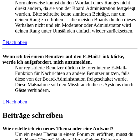
Normalerweise kannst du den Wortlaut eines Ranges nicht
direkt ändern, da sie von der Board-Administration festgelegt
wurden. Bitte schreibe keine sinnlosen Beiträge, nur um
deinen Rang zu erhöhen — die meisten Boards dulden dieses
Verhalten nicht und ein Moderator oder Administrator wird
deinen Rang unter Umständen einfach wieder zurücksetzen.
Nach oben
Wenn ich bei einem Benutzer auf den E-Mail-Link klicke,
werde ich aufgefordert, mich anzumelden.
Nur registrierte Benutzer dürfen die foreninterne E-Mail-
Funktion für Nachrichten an andere Benutzer nutzen, falls
diese von der Board-Administration freigeschaltet wurde.
Diese Maßnahme soll den Missbrauch dieses Systems durch
Gäste verhindern.
Nach oben
Beiträge schreiben
Wie erstelle ich ein neues Thema oder eine Antwort?
Um ein neues Thema in einem Forum zu eröffnen, musst du
auf „Neues Thema“ klicken. Um auf einen Beitrag zu