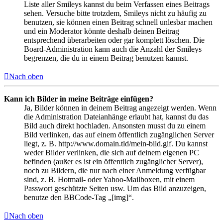
Liste aller Smileys kannst du beim Verfassen eines Beitrags
sehen. Versuche bitte trotzdem, Smileys nicht zu häufig zu
benutzen, sie können einen Beitrag schnell unlesbar machen
und ein Moderator könnte deshalb deinen Beitrag
entsprechend überarbeiten oder gar komplett löschen. Die
Board-Administration kann auch die Anzahl der Smileys
begrenzen, die du in einem Beitrag benutzen kannst.
Nach oben
Kann ich Bilder in meine Beiträge einfügen?
Ja, Bilder können in deinem Beitrag angezeigt werden. Wenn
die Administration Dateianhänge erlaubt hat, kannst du das
Bild auch direkt hochladen. Ansonsten musst du zu einem
Bild verlinken, das auf einem öffentlich zugänglichen Server
liegt, z. B. http://www.domain.tld/mein-bild.gif. Du kannst
weder Bilder verlinken, die sich auf deinem eigenen PC
befinden (außer es ist ein öffentlich zugänglicher Server),
noch zu Bildern, die nur nach einer Anmeldung verfügbar
sind, z. B. Hotmail- oder Yahoo-Mailboxen, mit einem
Passwort geschützte Seiten usw. Um das Bild anzuzeigen,
benutze den BBCode-Tag „[img]“.
Nach oben