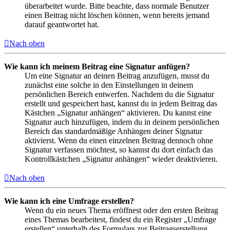
überarbeitet wurde. Bitte beachte, dass normale Benutzer
einen Beitrag nicht löschen können, wenn bereits jemand
darauf geantwortet hat.
Nach oben
Wie kann ich meinem Beitrag eine Signatur anfügen?
Um eine Signatur an deinen Beitrag anzufügen, musst du
zunächst eine solche in den Einstellungen in deinem
persönlichen Bereich entwerfen. Nachdem du die Signatur
erstellt und gespeichert hast, kannst du in jedem Beitrag das
Kästchen „Signatur anhängen“ aktivieren. Du kannst eine
Signatur auch hinzufügen, indem du in deinem persönlichen
Bereich das standardmäßige Anhängen deiner Signatur
aktivierst. Wenn du einen einzelnen Beitrag dennoch ohne
Signatur verfassen möchtest, so kannst du dort einfach das
Kontrollkästchen „Signatur anhängen“ wieder deaktivieren.
Nach oben
Wie kann ich eine Umfrage erstellen?
Wenn du ein neues Thema eröffnest oder den ersten Beitrag
eines Themas bearbeitest, findest du ein Register „Umfrage
erstellen“ unterhalb des Formulars zur Beitragserstellung.