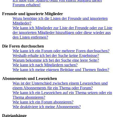
Ich habe eine Spam-E-Mail von einem Mitglied dieses
Forums erhalten!
Freunde und ignorierte Mitglieder
Wozu benötige ich die Listen der Freunde und ignorierten
Mitglieder?
Wie kann ich Mitglieder zur Liste der Freunde oder zur Liste
der ignorierten Mitglieder hinzufügen oder diese wieder aus
den Listen entfernen?
Die Foren durchsuchen
Wie kann ich ein Forum oder mehrere Foren durchsuchen?
Weshalb erhalte ich bei der Suche keine Ergebnisse?
Warum bekomme ich bei der Suche eine leere Seite?
Wie kann ich nach Mitgliedern suchen?
Wie kann ich meine eigenen Beiträge und Themen finden?
Abonnements und Lesezeichen
Was ist der Unterschied zwischen einem Lesezeichen und
einem Abonnements für ein Thema oder Forum?
Wie kann ich ein Lesezeichen auf ein Thema setzen oder ein
Thema abonnieren?
Wie kann ich ein Forum abonnieren?
Wie deaktiviere ich meine Abonnements?
Dateianhänge