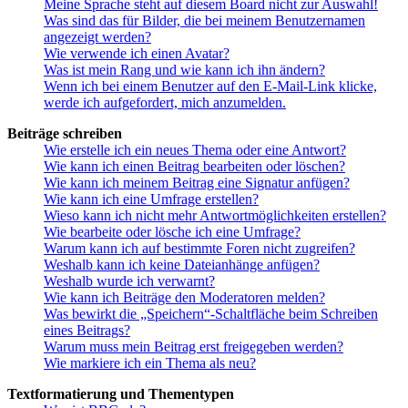
Meine Sprache steht auf diesem Board nicht zur Auswahl!
Was sind das für Bilder, die bei meinem Benutzernamen
angezeigt werden?
Wie verwende ich einen Avatar?
Was ist mein Rang und wie kann ich ihn ändern?
Wenn ich bei einem Benutzer auf den E-Mail-Link klicke,
werde ich aufgefordert, mich anzumelden.
Beiträge schreiben
Wie erstelle ich ein neues Thema oder eine Antwort?
Wie kann ich einen Beitrag bearbeiten oder löschen?
Wie kann ich meinem Beitrag eine Signatur anfügen?
Wie kann ich eine Umfrage erstellen?
Wieso kann ich nicht mehr Antwortmöglichkeiten erstellen?
Wie bearbeite oder lösche ich eine Umfrage?
Warum kann ich auf bestimmte Foren nicht zugreifen?
Weshalb kann ich keine Dateianhänge anfügen?
Weshalb wurde ich verwarnt?
Wie kann ich Beiträge den Moderatoren melden?
Was bewirkt die „Speichern“-Schaltfläche beim Schreiben
eines Beitrags?
Warum muss mein Beitrag erst freigegeben werden?
Wie markiere ich ein Thema als neu?
Textformatierung und Thementypen