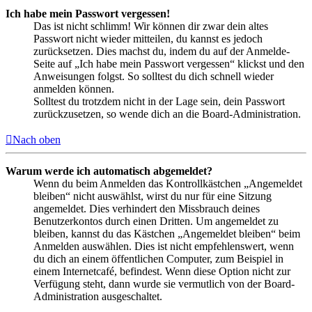
Ich habe mein Passwort vergessen!
Das ist nicht schlimm! Wir können dir zwar dein altes
Passwort nicht wieder mitteilen, du kannst es jedoch
zurücksetzen. Dies machst du, indem du auf der Anmelde-
Seite auf „Ich habe mein Passwort vergessen“ klickst und den
Anweisungen folgst. So solltest du dich schnell wieder
anmelden können.
Solltest du trotzdem nicht in der Lage sein, dein Passwort
zurückzusetzen, so wende dich an die Board-Administration.
Nach oben
Warum werde ich automatisch abgemeldet?
Wenn du beim Anmelden das Kontrollkästchen „Angemeldet
bleiben“ nicht auswählst, wirst du nur für eine Sitzung
angemeldet. Dies verhindert den Missbrauch deines
Benutzerkontos durch einen Dritten. Um angemeldet zu
bleiben, kannst du das Kästchen „Angemeldet bleiben“ beim
Anmelden auswählen. Dies ist nicht empfehlenswert, wenn
du dich an einem öffentlichen Computer, zum Beispiel in
einem Internetcafé, befindest. Wenn diese Option nicht zur
Verfügung steht, dann wurde sie vermutlich von der Board-
Administration ausgeschaltet.