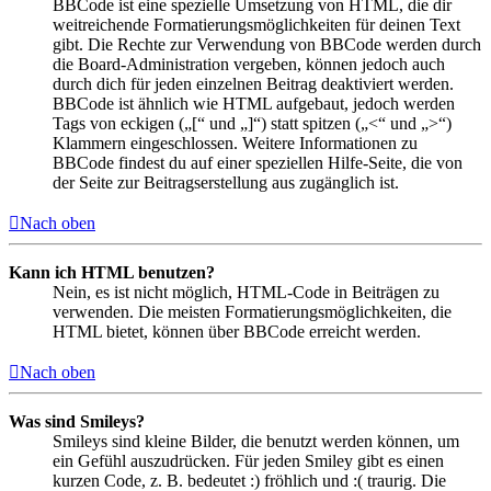
BBCode ist eine spezielle Umsetzung von HTML, die dir
weitreichende Formatierungsmöglichkeiten für deinen Text
gibt. Die Rechte zur Verwendung von BBCode werden durch
die Board-Administration vergeben, können jedoch auch
durch dich für jeden einzelnen Beitrag deaktiviert werden.
BBCode ist ähnlich wie HTML aufgebaut, jedoch werden
Tags von eckigen („[“ und „]“) statt spitzen („<“ und „>“)
Klammern eingeschlossen. Weitere Informationen zu
BBCode findest du auf einer speziellen Hilfe-Seite, die von
der Seite zur Beitragserstellung aus zugänglich ist.
Nach oben
Kann ich HTML benutzen?
Nein, es ist nicht möglich, HTML-Code in Beiträgen zu
verwenden. Die meisten Formatierungsmöglichkeiten, die
HTML bietet, können über BBCode erreicht werden.
Nach oben
Was sind Smileys?
Smileys sind kleine Bilder, die benutzt werden können, um
ein Gefühl auszudrücken. Für jeden Smiley gibt es einen
kurzen Code, z. B. bedeutet :) fröhlich und :( traurig. Die