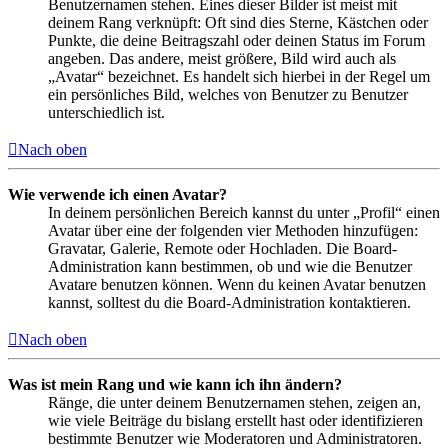
Benutzernamen stehen. Eines dieser Bilder ist meist mit
deinem Rang verknüpft: Oft sind dies Sterne, Kästchen oder
Punkte, die deine Beitragszahl oder deinen Status im Forum
angeben. Das andere, meist größere, Bild wird auch als
„Avatar“ bezeichnet. Es handelt sich hierbei in der Regel um
ein persönliches Bild, welches von Benutzer zu Benutzer
unterschiedlich ist.
Nach oben
Wie verwende ich einen Avatar?
In deinem persönlichen Bereich kannst du unter „Profil“ einen
Avatar über eine der folgenden vier Methoden hinzufügen:
Gravatar, Galerie, Remote oder Hochladen. Die Board-
Administration kann bestimmen, ob und wie die Benutzer
Avatare benutzen können. Wenn du keinen Avatar benutzen
kannst, solltest du die Board-Administration kontaktieren.
Nach oben
Was ist mein Rang und wie kann ich ihn ändern?
Ränge, die unter deinem Benutzernamen stehen, zeigen an,
wie viele Beiträge du bislang erstellt hast oder identifizieren
bestimmte Benutzer wie Moderatoren und Administratoren.