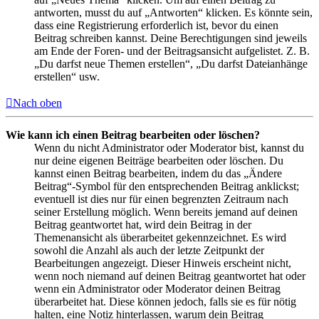
antworten, musst du auf „Antworten“ klicken. Es könnte sein,
dass eine Registrierung erforderlich ist, bevor du einen
Beitrag schreiben kannst. Deine Berechtigungen sind jeweils
am Ende der Foren- und der Beitragsansicht aufgelistet. Z. B.
„Du darfst neue Themen erstellen“, „Du darfst Dateianhänge
erstellen“ usw.
Nach oben
Wie kann ich einen Beitrag bearbeiten oder löschen?
Wenn du nicht Administrator oder Moderator bist, kannst du
nur deine eigenen Beiträge bearbeiten oder löschen. Du
kannst einen Beitrag bearbeiten, indem du das „Ändere
Beitrag“-Symbol für den entsprechenden Beitrag anklickst;
eventuell ist dies nur für einen begrenzten Zeitraum nach
seiner Erstellung möglich. Wenn bereits jemand auf deinen
Beitrag geantwortet hat, wird dein Beitrag in der
Themenansicht als überarbeitet gekennzeichnet. Es wird
sowohl die Anzahl als auch der letzte Zeitpunkt der
Bearbeitungen angezeigt. Dieser Hinweis erscheint nicht,
wenn noch niemand auf deinen Beitrag geantwortet hat oder
wenn ein Administrator oder Moderator deinen Beitrag
überarbeitet hat. Diese können jedoch, falls sie es für nötig
halten, eine Notiz hinterlassen, warum dein Beitrag