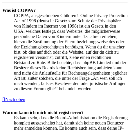
Was ist COPPA?
COPPA, ausgeschrieben Children’s Online Privacy Protection
Act of 1998 (deutsch: Gesetz zum Schutz der Privatsphäre
von Kindern im Internet von 1998) ist ein Gesetz in den
USA, welches festlegt, dass Websites, die möglicherweise
persönliche Daten von Kindern unter 13 Jahren erheben,
hierzu die Zustimmung der Eltern beziehungsweise des oder
der Erziehungsberechtigten benötigen. Wenn du dir unsicher
bist, ob dies auf dich oder die Website, auf der du dich zu
registrieren versuchst, zutrifft, ziehe einen rechtlichen
Beistand zu Rate. Bitte beachte, dass phpBB Limited und der
Besitzer dieses Boards keine Rechtsberatung anbieten kann
und nicht die Anlaufstelle für Rechtsangelegenheiten jeglicher
Art ist; außer solchen, die unter der Frage „An wen soll ich
mich wenden, falls es Beschwerden oder juristische Anfragen
zu diesem Forum gibt?“ behandelt werden.
Nach oben
Warum kann ich mich nicht registrieren?
Es kann sein, dass die Board-Administration die Registrierung
komplett ausgeschaltet hat, damit sich keine neuen Benutzer
mehr anmelden können. Es könnte auch sein, dass deine IP-