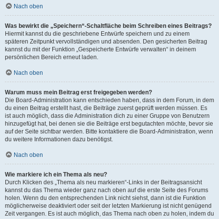
Nach oben
Was bewirkt die „Speichern“-Schaltfläche beim Schreiben eines Beitrags?
Hiermit kannst du die geschriebene Entwürfe speichern und zu einem
späteren Zeitpunkt vervollständigen und absenden. Den gesicherten Beitrag
kannst du mit der Funktion „Gespeicherte Entwürfe verwalten“ in deinem
persönlichen Bereich erneut laden.
Nach oben
Warum muss mein Beitrag erst freigegeben werden?
Die Board-Administration kann entschieden haben, dass in dem Forum, in dem
du einen Beitrag erstellt hast, die Beiträge zuerst geprüft werden müssen. Es
ist auch möglich, dass die Administration dich zu einer Gruppe von Benutzern
hinzugefügt hat, bei denen sie die Beiträge erst begutachten möchte, bevor sie
auf der Seite sichtbar werden. Bitte kontaktiere die Board-Administration, wenn
du weitere Informationen dazu benötigst.
Nach oben
Wie markiere ich ein Thema als neu?
Durch Klicken des „Thema als neu markieren“-Links in der Beitragsansicht
kannst du das Thema wieder ganz nach oben auf die erste Seite des Forums
holen. Wenn du den entsprechenden Link nicht siehst, dann ist die Funktion
möglicherweise deaktiviert oder seit der letzten Markierung ist nicht genügend
Zeit vergangen. Es ist auch möglich, das Thema nach oben zu holen, indem du