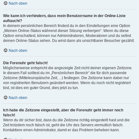
Nach oben
Wie kann ich verhindern, dass mein Benutzername in der Online-Liste
auftaucht?
In deinem persönlichen Bereich findest du in den Einstellungen eine Option
„Meinen Online-Status während dieser Sitzung verbergen“. Wenn du diese
Option einschaltest, können nur Administratoren, Moderatoren und du selbst
deinen Online-Status sehen. Du wirst dann als unsichtbarer Besucher gezählt.
Nach oben
Die Forenuhr geht falsch!
Möglicherweise entspricht die angezeigte Zeit nicht deiner eigenen Zeitzone.
In diesem Fall solltest du im „Persönlichen Bereich“ die für dich passende
Zeitzone (Mitteleuropäische Zeit, ...) festlegen. Die Zeitzone kann dabei nur
von registrierten Benutzern geändert werden. Wenn du noch nicht registriert
bist, ist dies ein guter Grund, dies jetzt zu tun.
Nach oben
Ich habe die Zeitzone eingestellt, aber die Forenuhr geht immer noch
falsch!
Wenn du dir sicher bist, dass du die Zeitzone richtig eingestellt hast und die
Zeit trotzdem noch falsch ist, geht die Uhr des Servers vermutlich falsch.
Kontaktiere einen Administrator, damit er das Problem beheben kann.