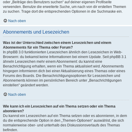
oder „Beiträge des Benutzers suchen“ auf deiner eigenen Profilseite
verwenden. Benutze die erweiterte Suche, um nach von dir erstellen Themen
zu suchen. Trage dort die entsprechenden Optionen in die Suchmaske ein.
Nach oben
Abonnements und Lesezeichen
Was ist der Unterschied zwischen einem Lesezeichen und einem
Abonnements für ein Thema oder Forum?
In phpBB 3.0 funktionierten Lesezeichen ähnlich den Lesezeichen in Web-
Browsern: du bekamst keine Informationen bei einem Update. Seit phpBB 3.1
ähneln Lesezeichen mehr einem Abonnement: du kannst eine
Benachrichtigung erhalten, wenn ein Thema aktualisiert wird. Abonnements
hingegen informieren dich bei einer Aktualisierung eines Themas oder eines
Forums des Boards. Die Benachrichtigungsoptionen für Lesezeichen und
Abonnements können im persönlichen Bereich unter „Benachrichtigungen
einstellen“ geändert werden.
Nach oben
Wie kann ich ein Lesezeichen auf ein Thema setzen oder ein Thema
abonnieren?
Du kannst ein Lesezeichen auf ein Thema setzen oder es abonnieren, in dem
du die entsprechende Option in den „Themen-Optionen“ auswählst, die sich
normalerweise ober- und unterhalb des Diskussionsverlaufs des Themas
befinden.