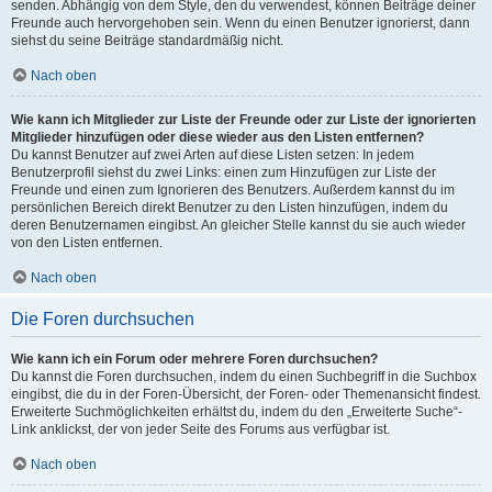
senden. Abhängig von dem Style, den du verwendest, können Beiträge deiner
Freunde auch hervorgehoben sein. Wenn du einen Benutzer ignorierst, dann
siehst du seine Beiträge standardmäßig nicht.
Nach oben
Wie kann ich Mitglieder zur Liste der Freunde oder zur Liste der ignorierten
Mitglieder hinzufügen oder diese wieder aus den Listen entfernen?
Du kannst Benutzer auf zwei Arten auf diese Listen setzen: In jedem
Benutzerprofil siehst du zwei Links: einen zum Hinzufügen zur Liste der
Freunde und einen zum Ignorieren des Benutzers. Außerdem kannst du im
persönlichen Bereich direkt Benutzer zu den Listen hinzufügen, indem du
deren Benutzernamen eingibst. An gleicher Stelle kannst du sie auch wieder
von den Listen entfernen.
Nach oben
Die Foren durchsuchen
Wie kann ich ein Forum oder mehrere Foren durchsuchen?
Du kannst die Foren durchsuchen, indem du einen Suchbegriff in die Suchbox
eingibst, die du in der Foren-Übersicht, der Foren- oder Themenansicht findest.
Erweiterte Suchmöglichkeiten erhältst du, indem du den „Erweiterte Suche“-
Link anklickst, der von jeder Seite des Forums aus verfügbar ist.
Nach oben