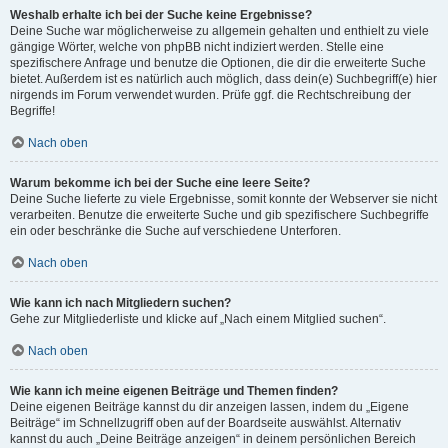
Weshalb erhalte ich bei der Suche keine Ergebnisse?
Deine Suche war möglicherweise zu allgemein gehalten und enthielt zu viele
gängige Wörter, welche von phpBB nicht indiziert werden. Stelle eine
spezifischere Anfrage und benutze die Optionen, die dir die erweiterte Suche
bietet. Außerdem ist es natürlich auch möglich, dass dein(e) Suchbegriff(e) hier
nirgends im Forum verwendet wurden. Prüfe ggf. die Rechtschreibung der
Begriffe!
Nach oben
Warum bekomme ich bei der Suche eine leere Seite?
Deine Suche lieferte zu viele Ergebnisse, somit konnte der Webserver sie nicht
verarbeiten. Benutze die erweiterte Suche und gib spezifischere Suchbegriffe
ein oder beschränke die Suche auf verschiedene Unterforen.
Nach oben
Wie kann ich nach Mitgliedern suchen?
Gehe zur Mitgliederliste und klicke auf „Nach einem Mitglied suchen“.
Nach oben
Wie kann ich meine eigenen Beiträge und Themen finden?
Deine eigenen Beiträge kannst du dir anzeigen lassen, indem du „Eigene
Beiträge“ im Schnellzugriff oben auf der Boardseite auswählst. Alternativ
kannst du auch „Deine Beiträge anzeigen“ in deinem persönlichen Bereich