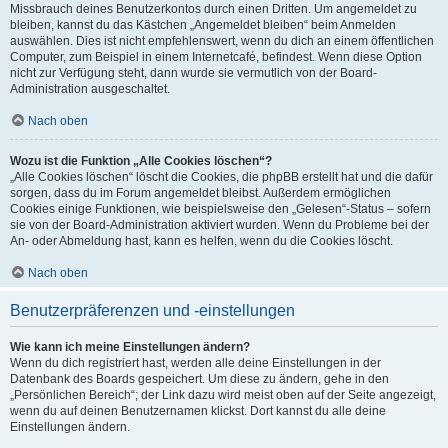
Missbrauch deines Benutzerkontos durch einen Dritten. Um angemeldet zu
bleiben, kannst du das Kästchen „Angemeldet bleiben“ beim Anmelden
auswählen. Dies ist nicht empfehlenswert, wenn du dich an einem öffentlichen
Computer, zum Beispiel in einem Internetcafé, befindest. Wenn diese Option
nicht zur Verfügung steht, dann wurde sie vermutlich von der Board-
Administration ausgeschaltet.
Nach oben
Wozu ist die Funktion „Alle Cookies löschen“?
„Alle Cookies löschen“ löscht die Cookies, die phpBB erstellt hat und die dafür
sorgen, dass du im Forum angemeldet bleibst. Außerdem ermöglichen
Cookies einige Funktionen, wie beispielsweise den „Gelesen“-Status – sofern
sie von der Board-Administration aktiviert wurden. Wenn du Probleme bei der
An- oder Abmeldung hast, kann es helfen, wenn du die Cookies löscht.
Nach oben
Benutzerpräferenzen und -einstellungen
Wie kann ich meine Einstellungen ändern?
Wenn du dich registriert hast, werden alle deine Einstellungen in der
Datenbank des Boards gespeichert. Um diese zu ändern, gehe in den
„Persönlichen Bereich“; der Link dazu wird meist oben auf der Seite angezeigt,
wenn du auf deinen Benutzernamen klickst. Dort kannst du alle deine
Einstellungen ändern.