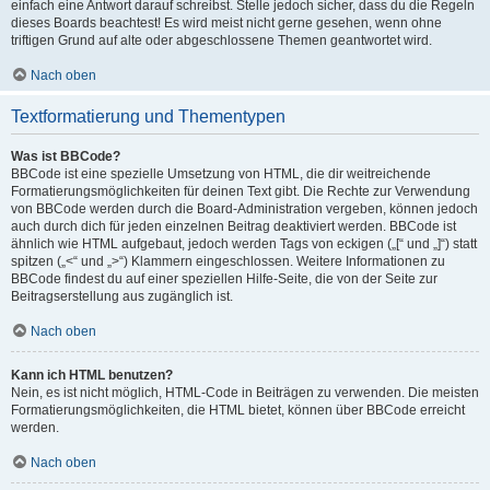
einfach eine Antwort darauf schreibst. Stelle jedoch sicher, dass du die Regeln
dieses Boards beachtest! Es wird meist nicht gerne gesehen, wenn ohne
triftigen Grund auf alte oder abgeschlossene Themen geantwortet wird.
Nach oben
Textformatierung und Thementypen
Was ist BBCode?
BBCode ist eine spezielle Umsetzung von HTML, die dir weitreichende
Formatierungsmöglichkeiten für deinen Text gibt. Die Rechte zur Verwendung
von BBCode werden durch die Board-Administration vergeben, können jedoch
auch durch dich für jeden einzelnen Beitrag deaktiviert werden. BBCode ist
ähnlich wie HTML aufgebaut, jedoch werden Tags von eckigen („[“ und „]“) statt
spitzen („<“ und „>“) Klammern eingeschlossen. Weitere Informationen zu
BBCode findest du auf einer speziellen Hilfe-Seite, die von der Seite zur
Beitragserstellung aus zugänglich ist.
Nach oben
Kann ich HTML benutzen?
Nein, es ist nicht möglich, HTML-Code in Beiträgen zu verwenden. Die meisten
Formatierungsmöglichkeiten, die HTML bietet, können über BBCode erreicht
werden.
Nach oben