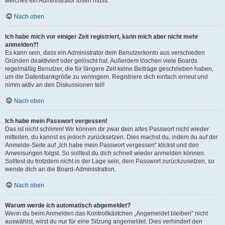
welches ein Administrator lösen muss.
Nach oben
Ich habe mich vor einiger Zeit registriert, kann mich aber nicht mehr
anmelden?!
Es kann sein, dass ein Administrator dein Benutzerkonto aus verschieden
Gründen deaktiviert oder gelöscht hat. Außerdem löschen viele Boards
regelmäßig Benutzer, die für längere Zeit keine Beiträge geschrieben haben,
um die Datenbankgröße zu verringern. Registriere dich einfach erneut und
nimm aktiv an den Diskussionen teil!
Nach oben
Ich habe mein Passwort vergessen!
Das ist nicht schlimm! Wir können dir zwar dein altes Passwort nicht wieder
mitteilen, du kannst es jedoch zurücksetzen. Dies machst du, indem du auf der
Anmelde-Seite auf „Ich habe mein Passwort vergessen“ klickst und den
Anweisungen folgst. So solltest du dich schnell wieder anmelden können.
Solltest du trotzdem nicht in der Lage sein, dein Passwort zurückzusetzen, so
wende dich an die Board-Administration.
Nach oben
Warum werde ich automatisch abgemeldet?
Wenn du beim Anmelden das Kontrollkästchen „Angemeldet bleiben“ nicht
auswählst, wirst du nur für eine Sitzung angemeldet. Dies verhindert den