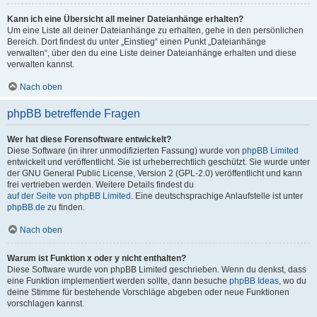
Kann ich eine Übersicht all meiner Dateianhänge erhalten?
Um eine Liste all deiner Dateianhänge zu erhalten, gehe in den persönlichen
Bereich. Dort findest du unter „Einstieg“ einen Punkt „Dateianhänge
verwalten“, über den du eine Liste deiner Dateianhänge erhalten und diese
verwalten kannst.
Nach oben
phpBB betreffende Fragen
Wer hat diese Forensoftware entwickelt?
Diese Software (in ihrer unmodifizierten Fassung) wurde von
phpBB Limited
entwickelt und veröffentlicht. Sie ist urheberrechtlich geschützt. Sie wurde unter
der GNU General Public License, Version 2 (GPL-2.0) veröffentlicht und kann
frei vertrieben werden. Weitere Details findest du
auf der Seite von phpBB Limited
. Eine deutschsprachige Anlaufstelle ist unter
phpBB.de
zu finden.
Nach oben
Warum ist Funktion x oder y nicht enthalten?
Diese Software wurde von phpBB Limited geschrieben. Wenn du denkst, dass
eine Funktion implementiert werden sollte, dann besuche
phpBB Ideas
, wo du
deine Stimme für bestehende Vorschläge abgeben oder neue Funktionen
vorschlagen kannst.