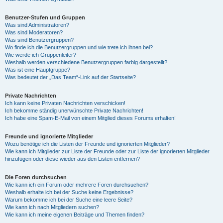
Benutzer-Stufen und Gruppen
Was sind Administratoren?
Was sind Moderatoren?
Was sind Benutzergruppen?
Wo finde ich die Benutzergruppen und wie trete ich ihnen bei?
Wie werde ich Gruppenleiter?
Weshalb werden verschiedene Benutzergruppen farbig dargestellt?
Was ist eine Hauptgruppe?
Was bedeutet der „Das Team“-Link auf der Startseite?
Private Nachrichten
Ich kann keine Privaten Nachrichten verschicken!
Ich bekomme ständig unerwünschte Private Nachrichten!
Ich habe eine Spam-E-Mail von einem Mitglied dieses Forums erhalten!
Freunde und ignorierte Mitglieder
Wozu benötige ich die Listen der Freunde und ignorierten Mitglieder?
Wie kann ich Mitglieder zur Liste der Freunde oder zur Liste der ignorierten Mitglieder
hinzufügen oder diese wieder aus den Listen entfernen?
Die Foren durchsuchen
Wie kann ich ein Forum oder mehrere Foren durchsuchen?
Weshalb erhalte ich bei der Suche keine Ergebnisse?
Warum bekomme ich bei der Suche eine leere Seite?
Wie kann ich nach Mitgliedern suchen?
Wie kann ich meine eigenen Beiträge und Themen finden?