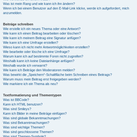
Was ist mein Rang und wie kann ich ihn ändern?
Wenn ich bei einem Benutzer auf den E-Mail-Link klicke, werde ich aufgefordert, mich
anzumelden.
Beiträge schreiben
Wie erstelle ich ein neues Thema oder eine Antwort?
Wie kann ich einen Beitrag bearbeiten oder löschen?
Wie kann ich meinem Beitrag eine Signatur anfügen?
Wie kann ich eine Umfrage erstellen?
Wieso kann ich nicht mehr Antwortmöglichkeiten erstellen?
Wie bearbeite oder lösche ich eine Umfrage?
Warum kann ich auf bestimmte Foren nicht zugreifen?
Weshalb kann ich keine Dateianhänge anfügen?
Weshalb wurde ich verwarnt?
Wie kann ich Beiträge den Moderatoren melden?
Was bewirkt die „Speichern“-Schaltfläche beim Schreiben eines Beitrags?
Warum muss mein Beitrag erst freigegeben werden?
Wie markiere ich ein Thema als neu?
Textformatierung und Thementypen
Was ist BBCode?
Kann ich HTML benutzen?
Was sind Smileys?
Kann ich Bilder in meine Beiträge einfügen?
Was sind globale Bekanntmachungen?
Was sind Bekanntmachungen?
Was sind wichtige Themen?
Was sind geschlossene Themen?
Was sind Themen-Symbole?