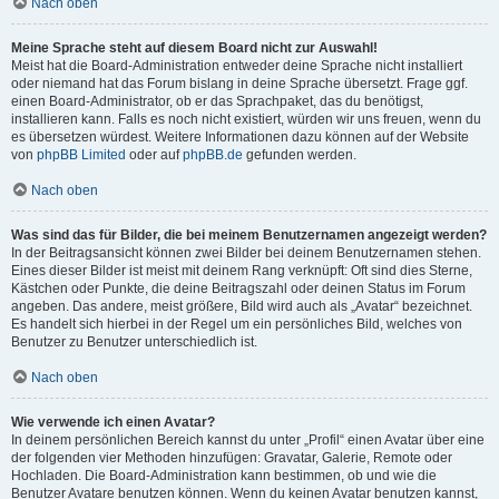
Nach oben
Meine Sprache steht auf diesem Board nicht zur Auswahl!
Meist hat die Board-Administration entweder deine Sprache nicht installiert
oder niemand hat das Forum bislang in deine Sprache übersetzt. Frage ggf.
einen Board-Administrator, ob er das Sprachpaket, das du benötigst,
installieren kann. Falls es noch nicht existiert, würden wir uns freuen, wenn du
es übersetzen würdest. Weitere Informationen dazu können auf der Website
von
phpBB Limited
oder auf
phpBB.de
gefunden werden.
Nach oben
Was sind das für Bilder, die bei meinem Benutzernamen angezeigt werden?
In der Beitragsansicht können zwei Bilder bei deinem Benutzernamen stehen.
Eines dieser Bilder ist meist mit deinem Rang verknüpft: Oft sind dies Sterne,
Kästchen oder Punkte, die deine Beitragszahl oder deinen Status im Forum
angeben. Das andere, meist größere, Bild wird auch als „Avatar“ bezeichnet.
Es handelt sich hierbei in der Regel um ein persönliches Bild, welches von
Benutzer zu Benutzer unterschiedlich ist.
Nach oben
Wie verwende ich einen Avatar?
In deinem persönlichen Bereich kannst du unter „Profil“ einen Avatar über eine
der folgenden vier Methoden hinzufügen: Gravatar, Galerie, Remote oder
Hochladen. Die Board-Administration kann bestimmen, ob und wie die
Benutzer Avatare benutzen können. Wenn du keinen Avatar benutzen kannst,