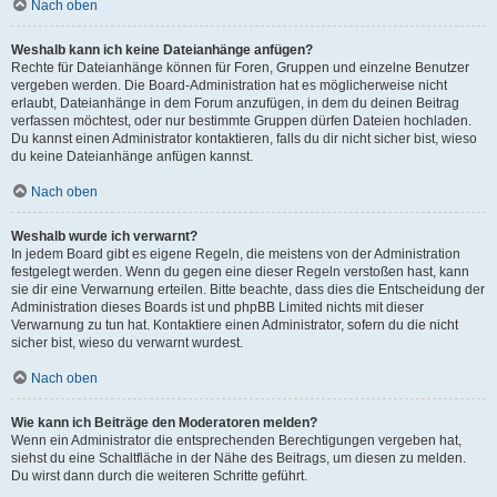
Nach oben
Weshalb kann ich keine Dateianhänge anfügen?
Rechte für Dateianhänge können für Foren, Gruppen und einzelne Benutzer
vergeben werden. Die Board-Administration hat es möglicherweise nicht
erlaubt, Dateianhänge in dem Forum anzufügen, in dem du deinen Beitrag
verfassen möchtest, oder nur bestimmte Gruppen dürfen Dateien hochladen.
Du kannst einen Administrator kontaktieren, falls du dir nicht sicher bist, wieso
du keine Dateianhänge anfügen kannst.
Nach oben
Weshalb wurde ich verwarnt?
In jedem Board gibt es eigene Regeln, die meistens von der Administration
festgelegt werden. Wenn du gegen eine dieser Regeln verstoßen hast, kann
sie dir eine Verwarnung erteilen. Bitte beachte, dass dies die Entscheidung der
Administration dieses Boards ist und phpBB Limited nichts mit dieser
Verwarnung zu tun hat. Kontaktiere einen Administrator, sofern du die nicht
sicher bist, wieso du verwarnt wurdest.
Nach oben
Wie kann ich Beiträge den Moderatoren melden?
Wenn ein Administrator die entsprechenden Berechtigungen vergeben hat,
siehst du eine Schaltfläche in der Nähe des Beitrags, um diesen zu melden.
Du wirst dann durch die weiteren Schritte geführt.