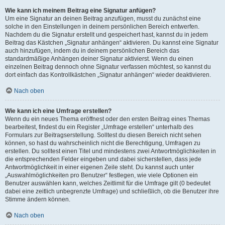
Wie kann ich meinem Beitrag eine Signatur anfügen?
Um eine Signatur an deinen Beitrag anzufügen, musst du zunächst eine
solche in den Einstellungen in deinem persönlichen Bereich entwerfen.
Nachdem du die Signatur erstellt und gespeichert hast, kannst du in jedem
Beitrag das Kästchen „Signatur anhängen“ aktivieren. Du kannst eine Signatur
auch hinzufügen, indem du in deinem persönlichen Bereich das
standardmäßige Anhängen deiner Signatur aktivierst. Wenn du einen
einzelnen Beitrag dennoch ohne Signatur verfassen möchtest, so kannst du
dort einfach das Kontrollkästchen „Signatur anhängen“ wieder deaktivieren.
Nach oben
Wie kann ich eine Umfrage erstellen?
Wenn du ein neues Thema eröffnest oder den ersten Beitrag eines Themas
bearbeitest, findest du ein Register „Umfrage erstellen“ unterhalb des
Formulars zur Beitragserstellung. Solltest du diesen Bereich nicht sehen
können, so hast du wahrscheinlich nicht die Berechtigung, Umfragen zu
erstellen. Du solltest einen Titel und mindestens zwei Antwortmöglichkeiten in
die entsprechenden Felder eingeben und dabei sicherstellen, dass jede
Antwortmöglichkeit in einer eigenen Zeile steht. Du kannst auch unter
„Auswahlmöglichkeiten pro Benutzer“ festlegen, wie viele Optionen ein
Benutzer auswählen kann, welches Zeitlimit für die Umfrage gilt (0 bedeutet
dabei eine zeitlich unbegrenzte Umfrage) und schließlich, ob die Benutzer ihre
Stimme ändern können.
Nach oben