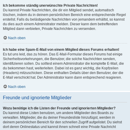
Ich bekomme ständig unerwünschte Private Nachrichten!
Du kannst Private Nachrichten, die dir ein Mitglied sendet, automatisch
löschen, indem du in deinem persönlichen Bereich eine entsprechende Regel
erstellst. Falls du belästigende Nachrichten von jemandem erhältst, so kannst
du dies auch einem Administrator melden. Dieser kann dem betreffenden
Mitglied dann verbieten, Private Nachrichten zu versenden.
Nach oben
Ich habe eine Spam-E-Mail von einem Mitglied dieses Forums erhalten!
Es tut uns leid, das zu hören. Das E-Mail-Formular dieses Forums hat einige
Sicherheitsvorkehrungen, die Benutzer, die solche Nachrichten senden,
identifizieren sollen. Du solltest einem Administrator die komplette E-Mail, die
du bekommen hast, weiterleiten. Dabei ist es ganz wichtig, die Kopfzeilen
(Headers) mitzuschicken. Diese enthalten Details über den Benutzer, der die
E-Mail verschickt hat. Der Administrator kann dann entsprechend reagieren.
Nach oben
Freunde und ignorierte Mitglieder
Wozu benötige ich die Listen der Freunde und ignorierten Mitglieder?
Du kannst diese Listen benutzen, um andere Mitglieder des Boards zu
verwalten. Mitglieder, die du deiner Freundesliste hinzufügst, werden in
deinem persönlichen Bereich für den schnellen Zugriff aufgelistet. Du siehst
dort deren Onlinestatus und kannst ihnen schnell eine Private Nachricht