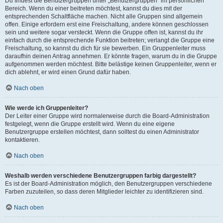
Du findest die Benutzergruppen unter „Benutzergruppen“ im persönlichen
Bereich. Wenn du einer beitreten möchtest, kannst du dies mit der
entsprechenden Schaltfläche machen. Nicht alle Gruppen sind allgemein
offen. Einige erfordern erst eine Freischaltung, andere können geschlossen
sein und weitere sogar versteckt. Wenn die Gruppe offen ist, kannst du ihr
einfach durch die entsprechende Funktion beitreten; verlangt die Gruppe eine
Freischaltung, so kannst du dich für sie bewerben. Ein Gruppenleiter muss
daraufhin deinen Antrag annehmen. Er könnte fragen, warum du in die Gruppe
aufgenommen werden möchtest. Bitte belästige keinen Gruppenleiter, wenn er
dich ablehnt, er wird einen Grund dafür haben.
Nach oben
Wie werde ich Gruppenleiter?
Der Leiter einer Gruppe wird normalerweise durch die Board-Administration
festgelegt, wenn die Gruppe erstellt wird. Wenn du eine eigene
Benutzergruppe erstellen möchtest, dann solltest du einen Administrator
kontaktieren.
Nach oben
Weshalb werden verschiedene Benutzergruppen farbig dargestellt?
Es ist der Board-Administration möglich, den Benutzergruppen verschiedene
Farben zuzuteilen, so dass deren Mitglieder leichter zu identifizieren sind.
Nach oben