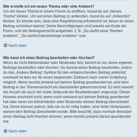
Wie erstelle ich ein neues Thema oder eine Antwort?
Um ein neues Thema in einem Forum zu eröffnen, musst du auf „Neues
Thema“ klicken. Um auf einen Beitrag zu antworten, musst du auf „Antworten“
klicken. Es könnte sein, dass eine Registrierung erforderlich ist, bevor du einen
Beitrag schreiben kannst. Deine Berechtigungen sind jeweils am Ende der
Foren- und der Beitragsansicht aufgelistet. Z. B. „Du darfst neue Themen
erstellen“, „Du darfst Dateianhänge erstellen“ usw.
Nach oben
Wie kann ich einen Beitrag bearbeiten oder löschen?
Wenn du nicht Administrator oder Moderator bist, kannst du nur deine eigenen
Beiträge bearbeiten oder löschen. Du kannst einen Beitrag bearbeiten, indem
du das „Ändere Beitrag“-Symbol für den entsprechenden Beitrag anklickst;
eventuell ist dies nur für einen begrenzten Zeitraum nach seiner Erstellung
möglich. Wenn bereits jemand auf deinen Beitrag geantwortet hat, wird dein
Beitrag in der Themenansicht als überarbeitet gekennzeichnet. Es wird sowohl
die Anzahl als auch der letzte Zeitpunkt der Bearbeitungen angezeigt. Dieser
Hinweis erscheint nicht, wenn noch niemand auf deinen Beitrag geantwortet
hat oder wenn ein Administrator oder Moderator deinen Beitrag überarbeitet
hat. Diese können jedoch, falls sie es für nötig halten, eine Notiz hinterlassen,
warum dein Beitrag überarbeitet wurde. Bitte beachte, dass normale Benutzer
einen Beitrag nicht löschen können, wenn bereits jemand darauf geantwortet
hat.
Nach oben