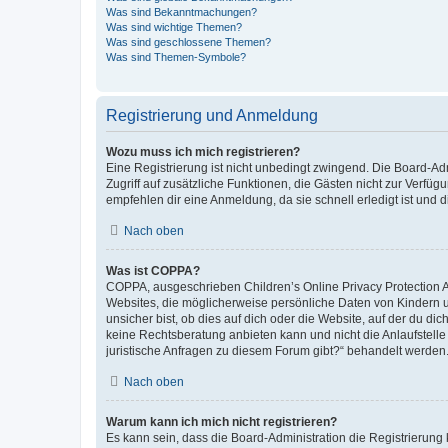
Was sind Bekanntmachungen?
Was sind wichtige Themen?
Was sind geschlossene Themen?
Was sind Themen-Symbole?
Registrierung und Anmeldung
Wozu muss ich mich registrieren?
Eine Registrierung ist nicht unbedingt zwingend. Die Board-Admin
Zugriff auf zusätzliche Funktionen, die Gästen nicht zur Verfüg
empfehlen dir eine Anmeldung, da sie schnell erledigt ist und dir
Nach oben
Was ist COPPA?
COPPA, ausgeschrieben Children’s Online Privacy Protection Ac
Websites, die möglicherweise persönliche Daten von Kindern 
unsicher bist, ob dies auf dich oder die Website, auf der du dic
keine Rechtsberatung anbieten kann und nicht die Anlaufstelle 
juristische Anfragen zu diesem Forum gibt?“ behandelt werden
Nach oben
Warum kann ich mich nicht registrieren?
Es kann sein, dass die Board-Administration die Registrierun