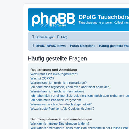
DPolG Tauschbör
Tauschgesuche unserer Kolleginnen
Schnellzugriff
FAQ
DPolG-BPolG News
Foren-Übersicht
Häufig gestellte Fr
Häufig gestellte Fragen
Registrierung und Anmeldung
Wozu muss ich mich registrieren?
Was ist COPPA?
Warum kann ich mich nicht registrieren?
Ich habe mich registriert, kann mich aber nicht anmelden!
Warum kann ich mich nicht anmelden?
Ich habe mich vor einiger Zeit registriert, kann mich aber nicht mehr 
Ich habe mein Passwort vergessen!
Warum werde ich automatisch abgemeldet?
Wozu ist die Funktion „Alle Cookies löschen“?
Benutzerpräferenzen und -einstellungen
Wie kann ich meine Einstellungen ändern?
Wie kann ich verhindern, dass mein Benutzername in der Online-Liste 