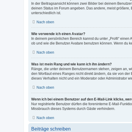
In der Beitragsansicht können zwei Bilder bei deinem Benutzern
deinen Status im Forum angeben. Das andere, meist größere, Bi
unterschiedlich ist.
Nach oben
Wie verwende ich einen Avatar?
In deinem persönlichen Bereich kannst du unter „Profil“ einen
ob und wie die Benutzer Avatare benutzen können. Wenn du kein
Nach oben
Was ist mein Rang und wie kann ich ihn ändern?
Ränge, die unter deinem Benutzernamen stehen, zeigen an, wie 
den Wortlaut eines Ranges nicht direkt ändern, da sie von der
dieses Verhalten nicht und ein Moderator oder Administrator 
Nach oben
Wenn ich bei einem Benutzer auf den E-Mail-Link klicke, we
Nur registrierte Benutzer dürfen die foreninterne E-Mail-Funkt
Missbrauch dieses Systems durch Gäste verhindern.
Nach oben
Beiträge schreiben