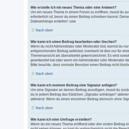
Wie erstelle ich ein neues Thema oder eine Antwort?
Um ein neues Thema in einem Forum zu eröffnen, musst du auf 
erforderlich ist, bevor du einen Beitrag schreiben kannst. Dein
Dateianhänge erstellen“ usw.
Nach oben
Wie kann ich einen Beitrag bearbeiten oder löschen?
Wenn du nicht Administrator oder Moderator bist, kannst du nu
entsprechenden Beitrag anklickst; eventuell ist dies nur für e
Themenansicht als überarbeitet gekennzeichnet. Es wird sowohl
geantwortet hat oder wenn ein Administrator oder Moderator dein
Bitte beachte, dass normale Benutzer einen Beitrag nicht lösc
Nach oben
Wie kann ich meinem Beitrag eine Signatur anfügen?
Um eine Signatur an deinen Beitrag anzufügen, musst du zunäch
du in jedem Beitrag das Kästchen „Signatur anhängen“ aktivi
aktivierst. Wenn du einen einzelnen Beitrag dennoch ohne Sign
Nach oben
Wie kann ich eine Umfrage erstellen?
Wenn du ein neues Thema eröffnest oder den ersten Beitrag eine
nicht sehen können, so hast du wahrscheinlich nicht die Berec