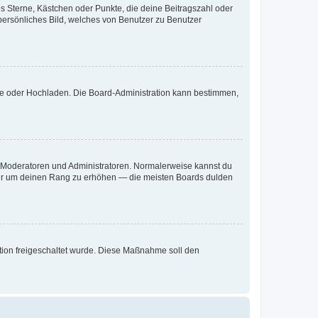
es Sterne, Kästchen oder Punkte, die deine Beitragszahl oder
 persönliches Bild, welches von Benutzer zu Benutzer
ote oder Hochladen. Die Board-Administration kann bestimmen,
ie Moderatoren und Administratoren. Normalerweise kannst du
, nur um deinen Rang zu erhöhen — die meisten Boards dulden
ration freigeschaltet wurde. Diese Maßnahme soll den