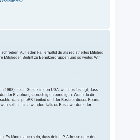
s kontaktieren?
chreiben. Auf jeden Fall erhältst du als registriertes Mitglied
e Mitglieder, Beitritt zu Benutzergruppen und so weiter. Wir
n 1998) ist ein Gesetz in den USA, welches festlegt, dass
der der Erziehungsberechtigten benötigen. Wenn du dir
te beachte, dass phpBB Limited und der Besitzer dieses Boards
An wen soll ich mich wenden, falls es Beschwerden oder
en. Es könnte auch sein, dass deine IP-Adresse oder der