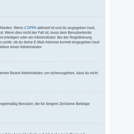
ichkeiten. Wenn
COPPA
aktiviert ist und du angegeben hast,
st. Wenn dies nicht der Fall ist, muss dein Benutzerkonto
t erledigen oder ein Administrator. Bei der Registrierung
ten prüfe, ob du deine E-Mail-Adresse korrekt eingegeben hast
tiere einen Administrator.
n einen Board-Administrator, um sicherzugehen, dass du nicht
egelmäßig Benutzer, die für längere Zeit keine Beiträge