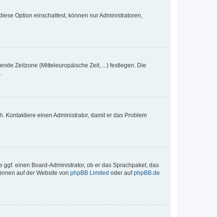
iese Option einschaltest, können nur Administratoren,
nde Zeitzone (Mitteleuropäische Zeit, ...) festlegen. Die
.
sch. Kontaktiere einen Administrator, damit er das Problem
e ggf. einen Board-Administrator, ob er das Sprachpaket, das
 können auf der Website von
phpBB Limited
oder auf
phpBB.de