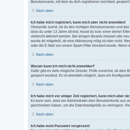
Benutzername, mit dem du dich registrieren möchtest, gesperrt
Nach oben
Ich habe mich registriert, kann mich aber nicht anmelden!
Überprüfe zuerst, ob du den richtigen Benutzernamen und das
dass du unter 13 Jahre alt bist, musst du bzw. einer deiner El
vielleicht aktiviert werden. Bei einigen Boards müssen alle ne
wurde dir mitgeteilt, ob eine Aktivierung nötig ist oder nicht
oder die E-Mail von einem Spam-Filter blockiert wurde. Wenn du
Nach oben
Warum kann ich mich nicht anmelden?
Dafür gibt es viele mögliche Gründe. Prüfe zunächst, ob dein 
gesperrt wurdest. Es ist ebenfalls möglich, dass ein Konfigurat
Nach oben
Ich habe mich vor einiger Zeit registriert, kann mich aber n
Es kann sein, dass ein Administrator dein Benutzerkonto aus v
geschrieben haben, um die Datenbankgröße zu verringern. Regis
Nach oben
Ich habe mein Passwort vergessen!