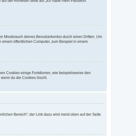
du auf der Anmelde-Seite auf „Ich habe mein Passwort
den Missbrauch deines Benutzerkontos durch einen Dritten. Um
 einem öffentlichen Computer, zum Beispiel in einem
chen Cookies einige Funktionen, wie beispielsweise den
, wenn du die Cookies löscht.
nlichen Bereich“; der Link dazu wird meist oben auf der Seite