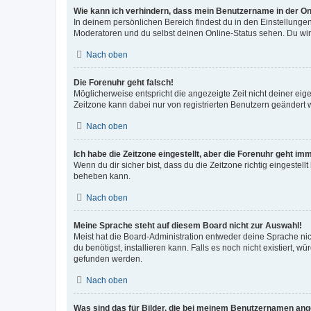
Wie kann ich verhindern, dass mein Benutzername in der Onl
In deinem persönlichen Bereich findest du in den Einstellunge
Moderatoren und du selbst deinen Online-Status sehen. Du wir
Nach oben
Die Forenuhr geht falsch!
Möglicherweise entspricht die angezeigte Zeit nicht deiner eigen
Zeitzone kann dabei nur von registrierten Benutzern geändert wer
Nach oben
Ich habe die Zeitzone eingestellt, aber die Forenuhr geht im
Wenn du dir sicher bist, dass du die Zeitzone richtig eingestell
beheben kann.
Nach oben
Meine Sprache steht auf diesem Board nicht zur Auswahl!
Meist hat die Board-Administration entweder deine Sprache nich
du benötigst, installieren kann. Falls es noch nicht existiert
gefunden werden.
Nach oben
Was sind das für Bilder, die bei meinem Benutzernamen an