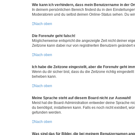
Wie kann ich verhindern, dass mein Benutzername in der Onl
In deinem persönlichen Bereich findest du in den Einstellunge
Moderatoren und du selbst deinen Online-Status sehen. Du wir
Nach oben
Die Forenuhr geht falsch!
Möglicherweise entspricht die angezeigte Zeit nicht deiner eigen
Zeitzone kann dabei nur von registrierten Benutzern geändert wer
Nach oben
Ich habe die Zeitzone eingestellt, aber die Forenuhr geht im
Wenn du dir sicher bist, dass du die Zeitzone richtig eingestell
beheben kann.
Nach oben
Meine Sprache steht auf diesem Board nicht zur Auswahl!
Meist hat die Board-Administration entweder deine Sprache nich
du benötigst, installieren kann. Falls es noch nicht existiert
gefunden werden.
Nach oben
Was sind das für Bilder, die bei meinem Benutzernamen an