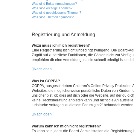
Was sind Bekanntmachungen?
Was sind wichtige Themen?
Was sind geschlossene Themen?
Was sind Themen-Symbole?
Registrierung und Anmeldung
Wozu muss ich mich registrieren?
Eine Registrierung ist nicht unbedingt zwingend. Die Board-Admin
Zugriff auf zusätzliche Funktionen, die Gästen nicht zur Verfüg
empfehlen dir eine Anmeldung, da sie schnell erledigt ist und dir
Nach oben
Was ist COPPA?
COPPA, ausgeschrieben Children’s Online Privacy Protection Ac
Websites, die möglicherweise persönliche Daten von Kindern 
unsicher bist, ob dies auf dich oder die Website, auf der du dic
keine Rechtsberatung anbieten kann und nicht die Anlaufstelle 
juristische Anfragen zu diesem Forum gibt?“ behandelt werden
Nach oben
Warum kann ich mich nicht registrieren?
Es kann sein, dass die Board-Administration die Registrierun