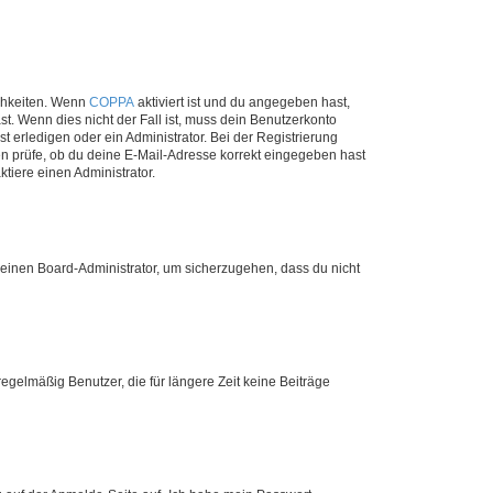
ichkeiten. Wenn
COPPA
aktiviert ist und du angegeben hast,
st. Wenn dies nicht der Fall ist, muss dein Benutzerkonto
t erledigen oder ein Administrator. Bei der Registrierung
ten prüfe, ob du deine E-Mail-Adresse korrekt eingegeben hast
tiere einen Administrator.
n einen Board-Administrator, um sicherzugehen, dass du nicht
egelmäßig Benutzer, die für längere Zeit keine Beiträge