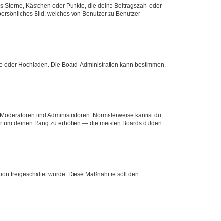
es Sterne, Kästchen oder Punkte, die deine Beitragszahl oder
 persönliches Bild, welches von Benutzer zu Benutzer
ote oder Hochladen. Die Board-Administration kann bestimmen,
ie Moderatoren und Administratoren. Normalerweise kannst du
, nur um deinen Rang zu erhöhen — die meisten Boards dulden
ration freigeschaltet wurde. Diese Maßnahme soll den