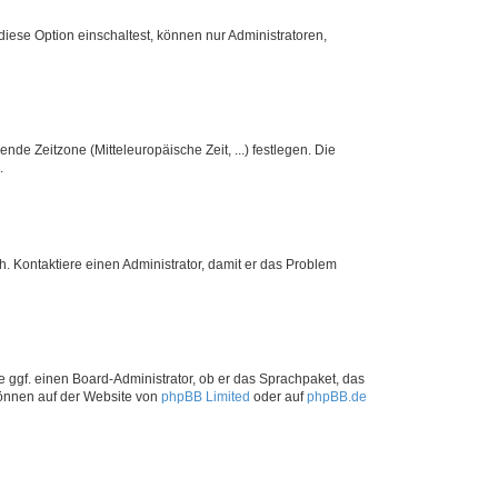
iese Option einschaltest, können nur Administratoren,
nde Zeitzone (Mitteleuropäische Zeit, ...) festlegen. Die
.
sch. Kontaktiere einen Administrator, damit er das Problem
e ggf. einen Board-Administrator, ob er das Sprachpaket, das
 können auf der Website von
phpBB Limited
oder auf
phpBB.de