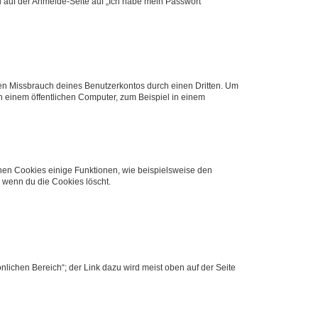
du auf der Anmelde-Seite auf „Ich habe mein Passwort
den Missbrauch deines Benutzerkontos durch einen Dritten. Um
 einem öffentlichen Computer, zum Beispiel in einem
chen Cookies einige Funktionen, wie beispielsweise den
, wenn du die Cookies löscht.
nlichen Bereich“; der Link dazu wird meist oben auf der Seite