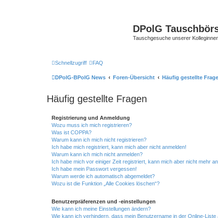
DPolG Tauschbör
Tauschgesuche unserer Kolleginnen
Schnellzugriff
FAQ
DPolG-BPolG News
Foren-Übersicht
Häufig gestellte Frag
Häufig gestellte Fragen
Registrierung und Anmeldung
Wozu muss ich mich registrieren?
Was ist COPPA?
Warum kann ich mich nicht registrieren?
Ich habe mich registriert, kann mich aber nicht anmelden!
Warum kann ich mich nicht anmelden?
Ich habe mich vor einiger Zeit registriert, kann mich aber nicht mehr 
Ich habe mein Passwort vergessen!
Warum werde ich automatisch abgemeldet?
Wozu ist die Funktion „Alle Cookies löschen“?
Benutzerpräferenzen und -einstellungen
Wie kann ich meine Einstellungen ändern?
Wie kann ich verhindern, dass mein Benutzername in der Online-Liste 