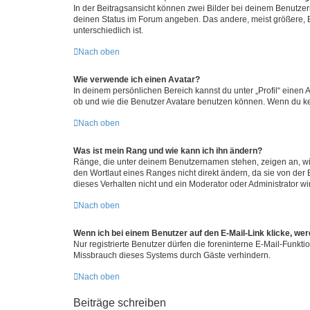
In der Beitragsansicht können zwei Bilder bei deinem Benutzern
deinen Status im Forum angeben. Das andere, meist größere, Bi
unterschiedlich ist.
Nach oben
Wie verwende ich einen Avatar?
In deinem persönlichen Bereich kannst du unter „Profil“ einen
ob und wie die Benutzer Avatare benutzen können. Wenn du kein
Nach oben
Was ist mein Rang und wie kann ich ihn ändern?
Ränge, die unter deinem Benutzernamen stehen, zeigen an, wie 
den Wortlaut eines Ranges nicht direkt ändern, da sie von der
dieses Verhalten nicht und ein Moderator oder Administrator 
Nach oben
Wenn ich bei einem Benutzer auf den E-Mail-Link klicke, we
Nur registrierte Benutzer dürfen die foreninterne E-Mail-Funkt
Missbrauch dieses Systems durch Gäste verhindern.
Nach oben
Beiträge schreiben