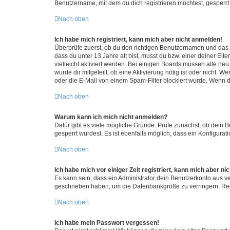
Benutzername, mit dem du dich registrieren möchtest, gesperrt
Nach oben
Ich habe mich registriert, kann mich aber nicht anmelden!
Überprüfe zuerst, ob du den richtigen Benutzernamen und das
dass du unter 13 Jahre alt bist, musst du bzw. einer deiner El
vielleicht aktiviert werden. Bei einigen Boards müssen alle ne
wurde dir mitgeteilt, ob eine Aktivierung nötig ist oder nicht
oder die E-Mail von einem Spam-Filter blockiert wurde. Wenn du
Nach oben
Warum kann ich mich nicht anmelden?
Dafür gibt es viele mögliche Gründe. Prüfe zunächst, ob dein 
gesperrt wurdest. Es ist ebenfalls möglich, dass ein Konfigurat
Nach oben
Ich habe mich vor einiger Zeit registriert, kann mich aber n
Es kann sein, dass ein Administrator dein Benutzerkonto aus v
geschrieben haben, um die Datenbankgröße zu verringern. Regis
Nach oben
Ich habe mein Passwort vergessen!