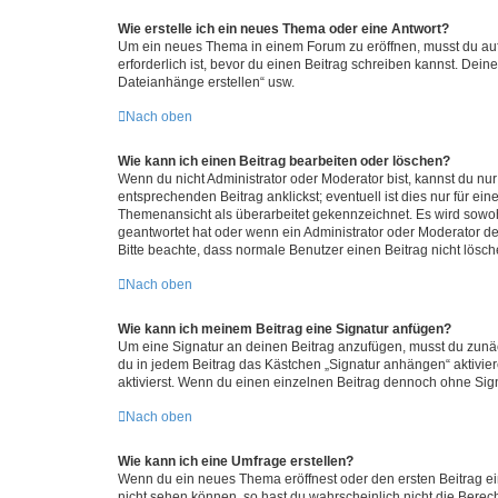
Wie erstelle ich ein neues Thema oder eine Antwort?
Um ein neues Thema in einem Forum zu eröffnen, musst du auf 
erforderlich ist, bevor du einen Beitrag schreiben kannst. Dein
Dateianhänge erstellen“ usw.
Nach oben
Wie kann ich einen Beitrag bearbeiten oder löschen?
Wenn du nicht Administrator oder Moderator bist, kannst du nu
entsprechenden Beitrag anklickst; eventuell ist dies nur für e
Themenansicht als überarbeitet gekennzeichnet. Es wird sowohl
geantwortet hat oder wenn ein Administrator oder Moderator dein
Bitte beachte, dass normale Benutzer einen Beitrag nicht lösc
Nach oben
Wie kann ich meinem Beitrag eine Signatur anfügen?
Um eine Signatur an deinen Beitrag anzufügen, musst du zunäch
du in jedem Beitrag das Kästchen „Signatur anhängen“ aktivi
aktivierst. Wenn du einen einzelnen Beitrag dennoch ohne Sign
Nach oben
Wie kann ich eine Umfrage erstellen?
Wenn du ein neues Thema eröffnest oder den ersten Beitrag eine
nicht sehen können, so hast du wahrscheinlich nicht die Berec