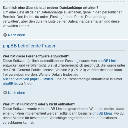
Kann ich eine Übersicht all meiner Dateianhänge erhalten?
Um eine Liste all deiner Dateianhänge zu erhalten, gehe in den persönlichen
Bereich. Dort findest du unter „Einstieg“ einen Punkt „Dateianhänge
verwalten“, über den du eine Liste deiner Dateianhänge erhalten und diese
verwalten kannst.
Nach oben
phpBB betreffende Fragen
Wer hat diese Forensoftware entwickelt?
Diese Software (in ihrer unmodifizierten Fassung) wurde von
phpBB Limited
entwickelt und veröffentlicht. Sie ist urheberrechtlich geschützt. Sie wurde unter
der GNU General Public License, Version 2 (GPL-2.0) veröffentlicht und kann
frei vertrieben werden. Weitere Details findest du
auf der Seite von phpBB Limited
. Eine deutschsprachige Anlaufstelle ist unter
phpBB.de
zu finden.
Nach oben
Warum ist Funktion x oder y nicht enthalten?
Diese Software wurde von phpBB Limited geschrieben. Wenn du denkst, dass
eine Funktion implementiert werden sollte, dann besuche
phpBB Ideas
, wo du
deine Stimme für bestehende Vorschläge abgeben oder neue Funktionen
vorschlagen kannst.