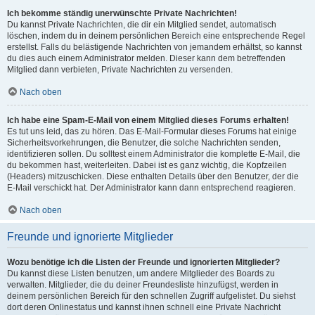
Ich bekomme ständig unerwünschte Private Nachrichten!
Du kannst Private Nachrichten, die dir ein Mitglied sendet, automatisch
löschen, indem du in deinem persönlichen Bereich eine entsprechende Regel
erstellst. Falls du belästigende Nachrichten von jemandem erhältst, so kannst
du dies auch einem Administrator melden. Dieser kann dem betreffenden
Mitglied dann verbieten, Private Nachrichten zu versenden.
Nach oben
Ich habe eine Spam-E-Mail von einem Mitglied dieses Forums erhalten!
Es tut uns leid, das zu hören. Das E-Mail-Formular dieses Forums hat einige
Sicherheitsvorkehrungen, die Benutzer, die solche Nachrichten senden,
identifizieren sollen. Du solltest einem Administrator die komplette E-Mail, die
du bekommen hast, weiterleiten. Dabei ist es ganz wichtig, die Kopfzeilen
(Headers) mitzuschicken. Diese enthalten Details über den Benutzer, der die
E-Mail verschickt hat. Der Administrator kann dann entsprechend reagieren.
Nach oben
Freunde und ignorierte Mitglieder
Wozu benötige ich die Listen der Freunde und ignorierten Mitglieder?
Du kannst diese Listen benutzen, um andere Mitglieder des Boards zu
verwalten. Mitglieder, die du deiner Freundesliste hinzufügst, werden in
deinem persönlichen Bereich für den schnellen Zugriff aufgelistet. Du siehst
dort deren Onlinestatus und kannst ihnen schnell eine Private Nachricht