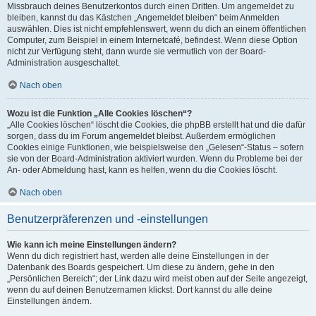
Missbrauch deines Benutzerkontos durch einen Dritten. Um angemeldet zu
bleiben, kannst du das Kästchen „Angemeldet bleiben“ beim Anmelden
auswählen. Dies ist nicht empfehlenswert, wenn du dich an einem öffentlichen
Computer, zum Beispiel in einem Internetcafé, befindest. Wenn diese Option
nicht zur Verfügung steht, dann wurde sie vermutlich von der Board-
Administration ausgeschaltet.
Nach oben
Wozu ist die Funktion „Alle Cookies löschen“?
„Alle Cookies löschen“ löscht die Cookies, die phpBB erstellt hat und die dafür
sorgen, dass du im Forum angemeldet bleibst. Außerdem ermöglichen
Cookies einige Funktionen, wie beispielsweise den „Gelesen“-Status – sofern
sie von der Board-Administration aktiviert wurden. Wenn du Probleme bei der
An- oder Abmeldung hast, kann es helfen, wenn du die Cookies löscht.
Nach oben
Benutzerpräferenzen und -einstellungen
Wie kann ich meine Einstellungen ändern?
Wenn du dich registriert hast, werden alle deine Einstellungen in der
Datenbank des Boards gespeichert. Um diese zu ändern, gehe in den
„Persönlichen Bereich“; der Link dazu wird meist oben auf der Seite angezeigt,
wenn du auf deinen Benutzernamen klickst. Dort kannst du alle deine
Einstellungen ändern.