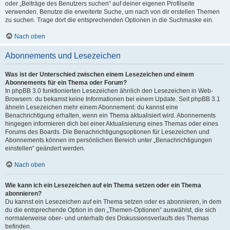
oder „Beiträge des Benutzers suchen“ auf deiner eigenen Profilseite
verwenden. Benutze die erweiterte Suche, um nach von dir erstellen Themen
zu suchen. Trage dort die entsprechenden Optionen in die Suchmaske ein.
Nach oben
Abonnements und Lesezeichen
Was ist der Unterschied zwischen einem Lesezeichen und einem
Abonnements für ein Thema oder Forum?
In phpBB 3.0 funktionierten Lesezeichen ähnlich den Lesezeichen in Web-
Browsern: du bekamst keine Informationen bei einem Update. Seit phpBB 3.1
ähneln Lesezeichen mehr einem Abonnement: du kannst eine
Benachrichtigung erhalten, wenn ein Thema aktualisiert wird. Abonnements
hingegen informieren dich bei einer Aktualisierung eines Themas oder eines
Forums des Boards. Die Benachrichtigungsoptionen für Lesezeichen und
Abonnements können im persönlichen Bereich unter „Benachrichtigungen
einstellen“ geändert werden.
Nach oben
Wie kann ich ein Lesezeichen auf ein Thema setzen oder ein Thema
abonnieren?
Du kannst ein Lesezeichen auf ein Thema setzen oder es abonnieren, in dem
du die entsprechende Option in den „Themen-Optionen“ auswählst, die sich
normalerweise ober- und unterhalb des Diskussionsverlaufs des Themas
befinden.