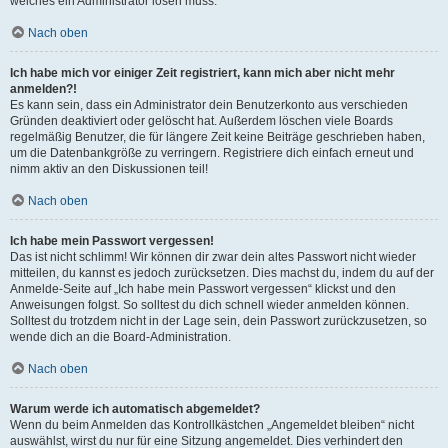
welches ein Administrator lösen muss.
Nach oben
Ich habe mich vor einiger Zeit registriert, kann mich aber nicht mehr
anmelden?!
Es kann sein, dass ein Administrator dein Benutzerkonto aus verschieden
Gründen deaktiviert oder gelöscht hat. Außerdem löschen viele Boards
regelmäßig Benutzer, die für längere Zeit keine Beiträge geschrieben haben,
um die Datenbankgröße zu verringern. Registriere dich einfach erneut und
nimm aktiv an den Diskussionen teil!
Nach oben
Ich habe mein Passwort vergessen!
Das ist nicht schlimm! Wir können dir zwar dein altes Passwort nicht wieder
mitteilen, du kannst es jedoch zurücksetzen. Dies machst du, indem du auf der
Anmelde-Seite auf „Ich habe mein Passwort vergessen“ klickst und den
Anweisungen folgst. So solltest du dich schnell wieder anmelden können.
Solltest du trotzdem nicht in der Lage sein, dein Passwort zurückzusetzen, so
wende dich an die Board-Administration.
Nach oben
Warum werde ich automatisch abgemeldet?
Wenn du beim Anmelden das Kontrollkästchen „Angemeldet bleiben“ nicht
auswählst, wirst du nur für eine Sitzung angemeldet. Dies verhindert den