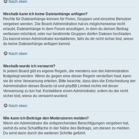
Nach oben
Weshalb kann ich keine Dateianhänge anfügen?
Rechte für Dateianhänge können für Foren, Gruppen und einzelne Benutzer
vergeben werden. Die Board-Administration hat es möglicherweise nicht
erlaubt, Dateianhänge in dem Forum anzufügen, in dem du deinen Beitrag
verfassen möchtest, oder nur bestimmte Gruppen dürfen Dateien hochladen.
Du kannst einen Administrator kontaktieren, falls du dir nicht sicher bist, wieso
du keine Dateianhänge anfügen kannst.
Nach oben
Weshalb wurde ich verwarnt?
In jedem Board gibt es eigene Regeln, die meistens von der Administration
festgelegt werden. Wenn du gegen eine dieser Regeln verstoßen hast, kann
sie dir eine Verwarnung erteilen. Bitte beachte, dass dies die Entscheidung der
Administration dieses Boards ist und phpBB Limited nichts mit dieser
Verwarnung zu tun hat. Kontaktiere einen Administrator, sofern du die nicht
sicher bist, wieso du verwarnt wurdest.
Nach oben
Wie kann ich Beiträge den Moderatoren melden?
Wenn ein Administrator die entsprechenden Berechtigungen vergeben hat,
siehst du eine Schaltfläche in der Nähe des Beitrags, um diesen zu melden.
Du wirst dann durch die weiteren Schritte geführt.