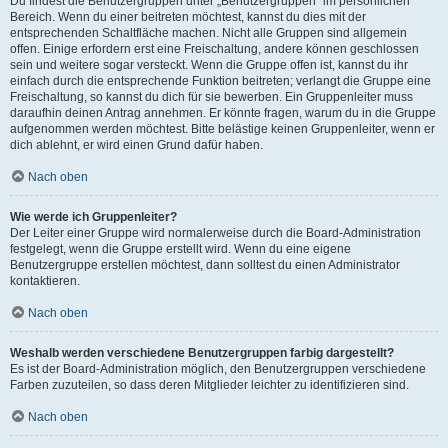
Du findest die Benutzergruppen unter „Benutzergruppen“ im persönlichen
Bereich. Wenn du einer beitreten möchtest, kannst du dies mit der
entsprechenden Schaltfläche machen. Nicht alle Gruppen sind allgemein
offen. Einige erfordern erst eine Freischaltung, andere können geschlossen
sein und weitere sogar versteckt. Wenn die Gruppe offen ist, kannst du ihr
einfach durch die entsprechende Funktion beitreten; verlangt die Gruppe eine
Freischaltung, so kannst du dich für sie bewerben. Ein Gruppenleiter muss
daraufhin deinen Antrag annehmen. Er könnte fragen, warum du in die Gruppe
aufgenommen werden möchtest. Bitte belästige keinen Gruppenleiter, wenn er
dich ablehnt, er wird einen Grund dafür haben.
Nach oben
Wie werde ich Gruppenleiter?
Der Leiter einer Gruppe wird normalerweise durch die Board-Administration
festgelegt, wenn die Gruppe erstellt wird. Wenn du eine eigene
Benutzergruppe erstellen möchtest, dann solltest du einen Administrator
kontaktieren.
Nach oben
Weshalb werden verschiedene Benutzergruppen farbig dargestellt?
Es ist der Board-Administration möglich, den Benutzergruppen verschiedene
Farben zuzuteilen, so dass deren Mitglieder leichter zu identifizieren sind.
Nach oben