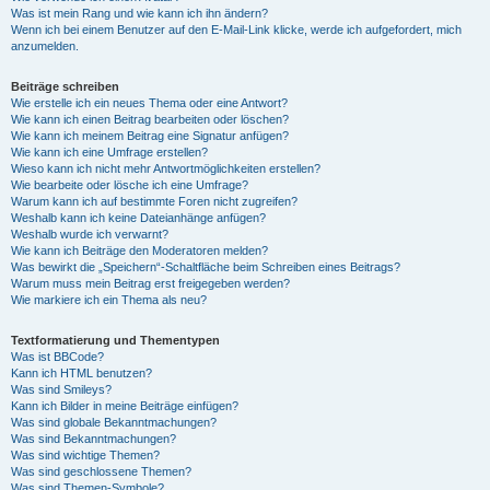
Was ist mein Rang und wie kann ich ihn ändern?
Wenn ich bei einem Benutzer auf den E-Mail-Link klicke, werde ich aufgefordert, mich
anzumelden.
Beiträge schreiben
Wie erstelle ich ein neues Thema oder eine Antwort?
Wie kann ich einen Beitrag bearbeiten oder löschen?
Wie kann ich meinem Beitrag eine Signatur anfügen?
Wie kann ich eine Umfrage erstellen?
Wieso kann ich nicht mehr Antwortmöglichkeiten erstellen?
Wie bearbeite oder lösche ich eine Umfrage?
Warum kann ich auf bestimmte Foren nicht zugreifen?
Weshalb kann ich keine Dateianhänge anfügen?
Weshalb wurde ich verwarnt?
Wie kann ich Beiträge den Moderatoren melden?
Was bewirkt die „Speichern“-Schaltfläche beim Schreiben eines Beitrags?
Warum muss mein Beitrag erst freigegeben werden?
Wie markiere ich ein Thema als neu?
Textformatierung und Thementypen
Was ist BBCode?
Kann ich HTML benutzen?
Was sind Smileys?
Kann ich Bilder in meine Beiträge einfügen?
Was sind globale Bekanntmachungen?
Was sind Bekanntmachungen?
Was sind wichtige Themen?
Was sind geschlossene Themen?
Was sind Themen-Symbole?