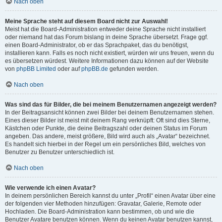
Nach oben
Meine Sprache steht auf diesem Board nicht zur Auswahl!
Meist hat die Board-Administration entweder deine Sprache nicht installiert
oder niemand hat das Forum bislang in deine Sprache übersetzt. Frage ggf.
einen Board-Administrator, ob er das Sprachpaket, das du benötigst,
installieren kann. Falls es noch nicht existiert, würden wir uns freuen, wenn du
es übersetzen würdest. Weitere Informationen dazu können auf der Website
von
phpBB Limited
oder auf
phpBB.de
gefunden werden.
Nach oben
Was sind das für Bilder, die bei meinem Benutzernamen angezeigt werden?
In der Beitragsansicht können zwei Bilder bei deinem Benutzernamen stehen.
Eines dieser Bilder ist meist mit deinem Rang verknüpft: Oft sind dies Sterne,
Kästchen oder Punkte, die deine Beitragszahl oder deinen Status im Forum
angeben. Das andere, meist größere, Bild wird auch als „Avatar“ bezeichnet.
Es handelt sich hierbei in der Regel um ein persönliches Bild, welches von
Benutzer zu Benutzer unterschiedlich ist.
Nach oben
Wie verwende ich einen Avatar?
In deinem persönlichen Bereich kannst du unter „Profil“ einen Avatar über eine
der folgenden vier Methoden hinzufügen: Gravatar, Galerie, Remote oder
Hochladen. Die Board-Administration kann bestimmen, ob und wie die
Benutzer Avatare benutzen können. Wenn du keinen Avatar benutzen kannst,