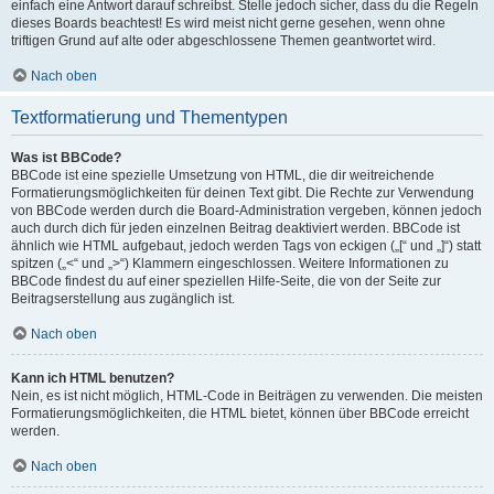
einfach eine Antwort darauf schreibst. Stelle jedoch sicher, dass du die Regeln
dieses Boards beachtest! Es wird meist nicht gerne gesehen, wenn ohne
triftigen Grund auf alte oder abgeschlossene Themen geantwortet wird.
Nach oben
Textformatierung und Thementypen
Was ist BBCode?
BBCode ist eine spezielle Umsetzung von HTML, die dir weitreichende
Formatierungsmöglichkeiten für deinen Text gibt. Die Rechte zur Verwendung
von BBCode werden durch die Board-Administration vergeben, können jedoch
auch durch dich für jeden einzelnen Beitrag deaktiviert werden. BBCode ist
ähnlich wie HTML aufgebaut, jedoch werden Tags von eckigen („[“ und „]“) statt
spitzen („<“ und „>“) Klammern eingeschlossen. Weitere Informationen zu
BBCode findest du auf einer speziellen Hilfe-Seite, die von der Seite zur
Beitragserstellung aus zugänglich ist.
Nach oben
Kann ich HTML benutzen?
Nein, es ist nicht möglich, HTML-Code in Beiträgen zu verwenden. Die meisten
Formatierungsmöglichkeiten, die HTML bietet, können über BBCode erreicht
werden.
Nach oben