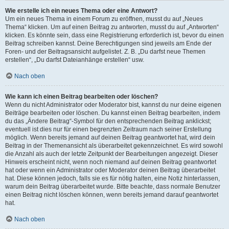
Wie erstelle ich ein neues Thema oder eine Antwort?
Um ein neues Thema in einem Forum zu eröffnen, musst du auf „Neues
Thema“ klicken. Um auf einen Beitrag zu antworten, musst du auf „Antworten“
klicken. Es könnte sein, dass eine Registrierung erforderlich ist, bevor du einen
Beitrag schreiben kannst. Deine Berechtigungen sind jeweils am Ende der
Foren- und der Beitragsansicht aufgelistet. Z. B. „Du darfst neue Themen
erstellen“, „Du darfst Dateianhänge erstellen“ usw.
Nach oben
Wie kann ich einen Beitrag bearbeiten oder löschen?
Wenn du nicht Administrator oder Moderator bist, kannst du nur deine eigenen
Beiträge bearbeiten oder löschen. Du kannst einen Beitrag bearbeiten, indem
du das „Ändere Beitrag“-Symbol für den entsprechenden Beitrag anklickst;
eventuell ist dies nur für einen begrenzten Zeitraum nach seiner Erstellung
möglich. Wenn bereits jemand auf deinen Beitrag geantwortet hat, wird dein
Beitrag in der Themenansicht als überarbeitet gekennzeichnet. Es wird sowohl
die Anzahl als auch der letzte Zeitpunkt der Bearbeitungen angezeigt. Dieser
Hinweis erscheint nicht, wenn noch niemand auf deinen Beitrag geantwortet
hat oder wenn ein Administrator oder Moderator deinen Beitrag überarbeitet
hat. Diese können jedoch, falls sie es für nötig halten, eine Notiz hinterlassen,
warum dein Beitrag überarbeitet wurde. Bitte beachte, dass normale Benutzer
einen Beitrag nicht löschen können, wenn bereits jemand darauf geantwortet
hat.
Nach oben