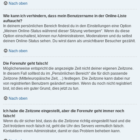
Nach oben
Wie kann ich verhindern, dass mein Benutzername in der Online-Liste
auftaucht?
In deinem persönlichen Bereich findest du in den Einstellungen eine Option
„Meinen Online-Status während dieser Sitzung verbergen“. Wenn du diese
Option einschaltest, können nur Administratoren, Moderatoren und du selbst
deinen Online-Status sehen. Du wirst dann als unsichtbarer Besucher gezählt.
Nach oben
Die Forenuhr geht falsch!
Möglicherweise entspricht die angezeigte Zeit nicht deiner eigenen Zeitzone.
In diesem Fall solltest du im „Persönlichen Bereich“ die für dich passende
Zeitzone (Mitteleuropäische Zeit, ...) festlegen. Die Zeitzone kann dabei nur
von registrierten Benutzern geändert werden. Wenn du noch nicht registriert
bist, ist dies ein guter Grund, dies jetzt zu tun.
Nach oben
Ich habe die Zeitzone eingestellt, aber die Forenuhr geht immer noch
falsch!
Wenn du dir sicher bist, dass du die Zeitzone richtig eingestellt hast und die
Zeit trotzdem noch falsch ist, geht die Uhr des Servers vermutlich falsch.
Kontaktiere einen Administrator, damit er das Problem beheben kann.