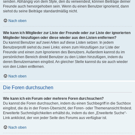
senden. Abhängig von dem Style, den du verwendest, können Beiträge deiner
Freunde auch hervorgehoben sein. Wenn du einen Benutzer ignorierst, dann
siehst du seine Beiträge standardmäßig nicht.
Nach oben
Wie kann ich Mitglieder zur Liste der Freunde oder zur Liste der ignorierten
Mitglieder hinzufügen oder diese wieder aus den Listen entfernen?
Du kannst Benutzer auf zwei Arten auf diese Listen setzen: In jedem
Benutzerprofil siehst du zwei Links: einen zum Hinzufügen zur Liste der
Freunde und einen zum Ignorieren des Benutzers. Außerdem kannst du im
persönlichen Bereich direkt Benutzer zu den Listen hinzufügen, indem du
deren Benutzernamen eingibst. An gleicher Stelle kannst du sie auch wieder
von den Listen entfernen.
Nach oben
Die Foren durchsuchen
Wie kann ich ein Forum oder mehrere Foren durchsuchen?
Du kannst die Foren durchsuchen, indem du einen Suchbegriff in die Suchbox
eingibst, die du in der Foren-Übersicht, der Foren- oder Themenansicht findest.
Erweiterte Suchmöglichkeiten erhältst du, indem du den „Erweiterte Suche“-
Link anklickst, der von jeder Seite des Forums aus verfügbar ist.
Nach oben