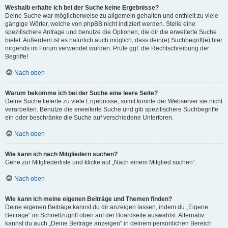
Weshalb erhalte ich bei der Suche keine Ergebnisse?
Deine Suche war möglicherweise zu allgemein gehalten und enthielt zu viele
gängige Wörter, welche von phpBB nicht indiziert werden. Stelle eine
spezifischere Anfrage und benutze die Optionen, die dir die erweiterte Suche
bietet. Außerdem ist es natürlich auch möglich, dass dein(e) Suchbegriff(e) hier
nirgends im Forum verwendet wurden. Prüfe ggf. die Rechtschreibung der
Begriffe!
Nach oben
Warum bekomme ich bei der Suche eine leere Seite?
Deine Suche lieferte zu viele Ergebnisse, somit konnte der Webserver sie nicht
verarbeiten. Benutze die erweiterte Suche und gib spezifischere Suchbegriffe
ein oder beschränke die Suche auf verschiedene Unterforen.
Nach oben
Wie kann ich nach Mitgliedern suchen?
Gehe zur Mitgliederliste und klicke auf „Nach einem Mitglied suchen“.
Nach oben
Wie kann ich meine eigenen Beiträge und Themen finden?
Deine eigenen Beiträge kannst du dir anzeigen lassen, indem du „Eigene
Beiträge“ im Schnellzugriff oben auf der Boardseite auswählst. Alternativ
kannst du auch „Deine Beiträge anzeigen“ in deinem persönlichen Bereich