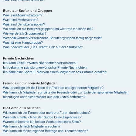
Benutzer-Stufen und Gruppen
Was sind Administratoren?
Was sind Moderatoren?
Was sind Benutzergruppen?
Wo finde ich die Benutzergruppen und wie trete ich ihnen bei?
Wie werde ich Gruppenleiter?
Weshalb werden verschiedene Benutzergruppen farbig dargestellt?
Was ist eine Hauptgruppe?
Was bedeutet der „Das Team“-Link auf der Startseite?
Private Nachrichten
Ich kann keine Privaten Nachrichten verschicken!
Ich bekomme ständig unerwünschte Private Nachrichten!
Ich habe eine Spam-E-Mail von einem Mitglied dieses Forums erhalten!
Freunde und ignorierte Mitglieder
Wozu benötige ich die Listen der Freunde und ignorierten Mitglieder?
Wie kann ich Mitglieder zur Liste der Freunde oder zur Liste der ignorierten Mitglieder
hinzufügen oder diese wieder aus den Listen entfernen?
Die Foren durchsuchen
Wie kann ich ein Forum oder mehrere Foren durchsuchen?
Weshalb erhalte ich bei der Suche keine Ergebnisse?
Warum bekomme ich bei der Suche eine leere Seite?
Wie kann ich nach Mitgliedern suchen?
Wie kann ich meine eigenen Beiträge und Themen finden?