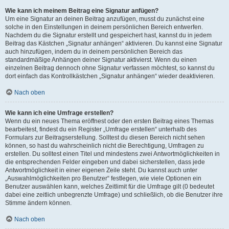
Wie kann ich meinem Beitrag eine Signatur anfügen?
Um eine Signatur an deinen Beitrag anzufügen, musst du zunächst eine
solche in den Einstellungen in deinem persönlichen Bereich entwerfen.
Nachdem du die Signatur erstellt und gespeichert hast, kannst du in jedem
Beitrag das Kästchen „Signatur anhängen“ aktivieren. Du kannst eine Signatur
auch hinzufügen, indem du in deinem persönlichen Bereich das
standardmäßige Anhängen deiner Signatur aktivierst. Wenn du einen
einzelnen Beitrag dennoch ohne Signatur verfassen möchtest, so kannst du
dort einfach das Kontrollkästchen „Signatur anhängen“ wieder deaktivieren.
Nach oben
Wie kann ich eine Umfrage erstellen?
Wenn du ein neues Thema eröffnest oder den ersten Beitrag eines Themas
bearbeitest, findest du ein Register „Umfrage erstellen“ unterhalb des
Formulars zur Beitragserstellung. Solltest du diesen Bereich nicht sehen
können, so hast du wahrscheinlich nicht die Berechtigung, Umfragen zu
erstellen. Du solltest einen Titel und mindestens zwei Antwortmöglichkeiten in
die entsprechenden Felder eingeben und dabei sicherstellen, dass jede
Antwortmöglichkeit in einer eigenen Zeile steht. Du kannst auch unter
„Auswahlmöglichkeiten pro Benutzer“ festlegen, wie viele Optionen ein
Benutzer auswählen kann, welches Zeitlimit für die Umfrage gilt (0 bedeutet
dabei eine zeitlich unbegrenzte Umfrage) und schließlich, ob die Benutzer ihre
Stimme ändern können.
Nach oben