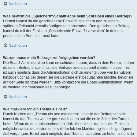
Nach oben
Was bewirkt die „Speichern“-Schaltfläche beim Schreiben eines Beitrags?
Hiermit kannst du die geschriebene Entwürfe speichern und zu einem
späteren Zeitpunkt vervollständigen und absenden. Den gesicherten Beitrag
kannst du mit der Funktion „Gespeicherte Entwürfe verwalten“ in deinem
persönlichen Bereich erneut laden.
Nach oben
Warum muss mein Beitrag erst freigegeben werden?
Die Board-Administration kann entschieden haben, dass in dem Forum, in dem
du einen Beitrag erstellt hast, die Beiträge zuerst geprüft werden müssen. Es
ist auch möglich, dass die Administration dich zu einer Gruppe von Benutzern
hinzugefügt hat, bei denen sie die Beiträge erst begutachten möchte, bevor sie
auf der Seite sichtbar werden. Bitte kontaktiere die Board-Administration, wenn
du weitere Informationen dazu benötigst.
Nach oben
Wie markiere ich ein Thema als neu?
Durch Klicken des „Thema als neu markieren“-Links in der Beitragsansicht
kannst du das Thema wieder ganz nach oben auf die erste Seite des Forums
holen. Wenn du den entsprechenden Link nicht siehst, dann ist die Funktion
möglicherweise deaktiviert oder seit der letzten Markierung ist nicht genügend
Zeit vergangen. Es ist auch möglich, das Thema nach oben zu holen, indem du